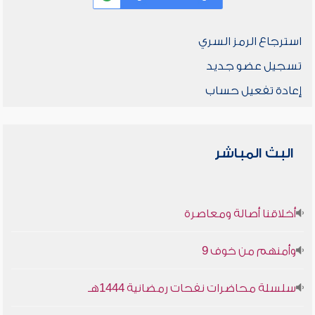
استرجاع الرمز السري
تسجيل عضو جديد
إعادة تفعيل حساب
البث المباشر
أخلاقنا أصالة ومعاصرة
وأمنهم من خوف 9
سلسلة محاضرات نفحات رمضانية 1444هـ