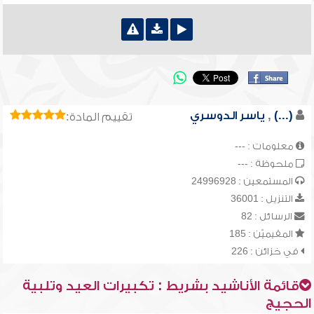
(...)
,
ياسر الدوسري
تقييم المادة:
معلومات : ---
ملحوظة : ---
المستمعين : 24996928
التنزيل : 36001
الرسائل : 82
المقيميّن : 185
في خزائن : 226
قائمة الأناشيد بشريط : تكبيرات العيد وتلبية
الحجيج