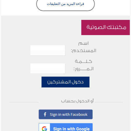
قراءة المزيد من التعليقات
مكتبتك الصوتية
اسم
المستخدم:
كـلـــمـة
الـمـــــرور:
دخول المشتركين
أو الدخول بحساب