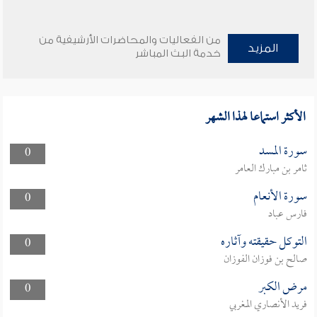
من الفعاليات والمحاضرات الأرشيفية من
المزيد
خدمة البث المباشر
الأكثر استماعا لهذا الشهر
سورة المسد
0
ثامر بن مبارك العامر
سورة الأنعام
0
فارس عباد
التوكل حقيقته وآثاره
0
صالح بن فوزان الفوزان
مرض الكبر
0
فريد الأنصاري المغربي