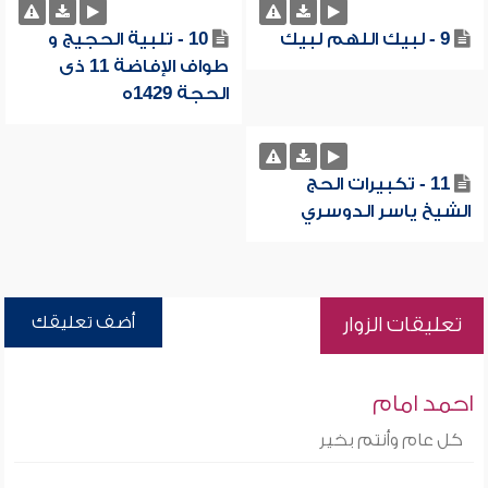
9 - لبيك اللهم لبيك
10 - تلبية الحجيج و
طواف الإفاضة 11 ذى
الحجة 1429ه
11 - تكبيرات الحج
الشيخ ياسر الدوسري
أضف تعليقك
تعليقات الزوار
احمد امام
كل عام وأنتم بخير