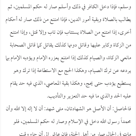
وسلم، فإذا دخل الكافر في ذلك وأسلم صار له حكم المسلمين، ثم
يطالب بالصلاة وبقية أمور الدين، فإذا امتنع من ذلك صار له أحكام
أخرى، إذا امتنع من الصلاة يستتاب فإن تاب وإلا قتل، وإذا امتنع
من الزكاة وكابر عليها وقاتل دونها كذلك يقاتل كما قاتل الصحابة
مانعي الزكاة، والصيام كذلك إذا امتنع يعزره الإمام ويؤدبه الإمام بما
يردعه عن ترك الصيام، وهكذا الحج مع الاستطاعة إذا ترك وهو
يستطيع يؤدب حتى يحج، وهكذا بقية المعاصي، الذي فيه حد يقام
عليه الحد والذي ما فيه حد التعزير والتأديب.
فالحاصل: أن الأصل هو الشهادتان، متى شهد: أن لا إله إلا الله وأن
محمداً رسول الله دخل في الإسلام وصار له حكم المسلمين، فلو
مات في الحال صار من أهل الجنة، فإن عاش إلى أن جاء وقت