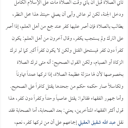
تأتي الصلاة قبل أن يأتي وقت الصلاة مات على الإسلام الكامل
ودخل الجنة، لكن لو عاش وأبى أن يصلي حينئذ هذا محل النظر،
يطالب بالصلاة فإن أصر عليها كفر عند جمع من أهل العلم، إذا أصر
على الترك ولم يستجب يكفر، وقال آخرون من أهل العلم: يكون
كفراً دون كفر فيستحق القتل ولكن لا يكون كفراً أكبر كما لو ترك
الزكاة أو الصيام، ولكن القول الصحيح: أنه متى ترك الصلاة
بخصوصها لأن لها منزلة عظيمة الصلاة، إذا تركها عمداً تهاوناً
وتكاسلاً صار حكمه حكم من جحدها يقتل كافراً على الصحيح.
وأما جمهور الفقهاء فقالوا: يقتل عاصياً وحداً وكفراً دون كفر، هذا
قول أكثر الفقهاء المتأخرين، يعني: بعد الصحابة، أما الصحابة فقد
نقل
عبد الله شقيق العقيلي
إجماعهم على أن من تركها كفر، نعم،