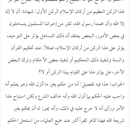
لهذا الركن العظيم من أركان الإسلام الركن الأول: شهادة: أن لا إله
إلا الله وأن محمداً رسول الله، كثير من إخواننا المسلمين يتساهلون
في بعض الأمور، البعض يعتقد أن ذلك التساهل يؤثر على التوحيد،
يؤثر على هذا الركن من أركان الإسلام، فمثلاً: عند تحكيم القرآن
والسنة وتنفيذ ذلك التحكيم أو تنفيذ بعض الأحكام وترك البعض
الآخر، هل يؤثر هذا على القيام بهذا الركن أو لا؟
الجواب: هذا فيه تفصيل: أما من حكم بغير ما أنزل الله وهو يعلم أنه
واجب عليه الحكم بما أنزل الله وأنه خالف الشرع ولكن استباح هذا
الأمر ورأى أنه لا حرج عليه في ذلك، وأنه يجوز له أن يحكم بغير
شريعة الله فهذا كافر كفراً أكبر عند جميع العلماء، من استحل الحكم