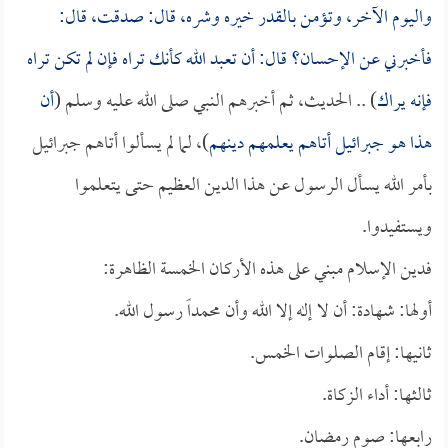
واليوم الآخر، وتؤمن بالقدر خيره وشره، قال: صدقت، قال:
فأخبرني عن الإحسان؟ قال: أن تعبد الله كأنك تراه فإن لم تكن تراه
فإنه يراك
) .. الحديث، ثم أخبرهم النبي صلى الله عليه وسلم (
أن
هذا هو جبرائيل أتاهم يعلمهم دينهم
)، لما لم يسألوا أتاهم جبرائيل
بأمر الله يسأل الرسول عن هذا الدين العظيم حتى يتعلموا
ويستفيدوا.
فدين الإسلام مبني على هذه الأركان الخمسة الظاهرة:
أولها: شهادة: أن لا إله إلا الله وأن محمداً رسول الله.
ثانيها: إقام الصلوات الخمس.
ثالثها: أداء الزكاة.
رابعها: صوم رمضان.