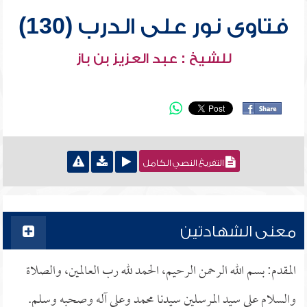
فتاوى نور على الدرب (130)
للشيخ : عبد العزيز بن باز
التفريغ النصي الكامل
معنى الشهادتين
المقدم: بسم الله الرحمن الرحيم، الحمد لله رب العالمين، والصلاة
والسلام على سيد المرسلين سيدنا محمد وعلى آله وصحبه وسلم.