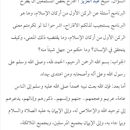
السؤال: شيخ
عبد العزيز
! اقترح بعض المستمعين أن يطرح
البرنامج أسئلة عن الركن الأول من أركان الإسلام، وها هو
البرنامج يستجيب لذلكم الاقتراح، اشرحوا لنا لو تكرمتم معنى
الركن الأول من أركان الإسلام، وما يقتضيه ذلك المعنى، وكيف
يتحقق في الإنسان؟ وما حكم من جهل شيئاً منه؟
الجواب: بسم الله الرحمن الرحيم، الحمد لله، وصلى الله وسلم على
رسول الله وعلى آله وأصحابه ومن اهتدى بهداه.
أما بعد: فإن الله بعث نبيه محمداً صلى الله عليه وسلم إلى الناس
عامة، عربهم وعجمهم.. جنهم وإنسهم.. ذكورهم وإناثهم، يدعوهم
إلى توحيد الله والإخلاص له، وإلى الإيمان به عليه الصلاة والسلام
وبما جاء به، وإلى الإيمان بجميع المرسلين، وبجميع الملائكة،