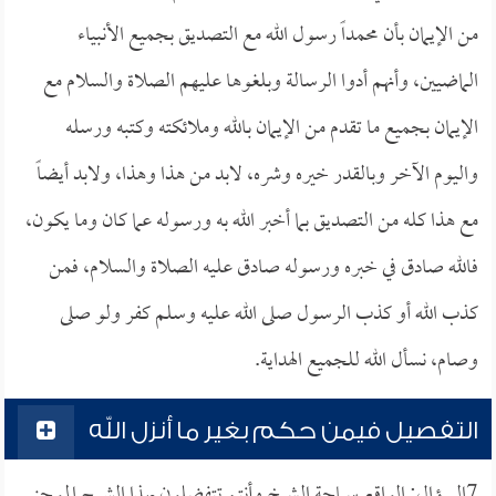
من الإيمان بأن محمداً رسول الله مع التصديق بجميع الأنبياء
الماضيين، وأنهم أدوا الرسالة وبلغوها عليهم الصلاة والسلام مع
الإيمان بجميع ما تقدم من الإيمان بالله وملائكته وكتبه ورسله
واليوم الآخر وبالقدر خيره وشره، لابد من هذا وهذا، ولابد أيضاً
مع هذا كله من التصديق بما أخبر الله به ورسوله عما كان وما يكون،
فالله صادق في خبره ورسوله صادق عليه الصلاة والسلام، فمن
كذب الله أو كذب الرسول صلى الله عليه وسلم كفر ولو صلى
وصام، نسأل الله للجميع الهداية.
التفصيل فيمن حكم بغير ما أنزل الله
7السؤال: الواقع سماحة الشيخ وأنتم تتفضلون بهذا الشرح الموجز