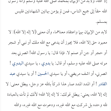
إلا الله، ولابد من الإيمان بمحمد صلى الله عليه وسلم وأنه رسول
الله حقاً إلى جميع الناس، فمن لم يؤمن بهاتين الشهادتين فليس
بمسلم.
لابد من الإيمان بهما واعتقاد معناهما، وأن معنى (لا إله إلا الله): لا
معبود حق إلا الله، فلا يجوز أن يدعى مع الله ملك أو نبي أو شجر
أو حجر أو جن أو صنم لا. فإذا قال: يا رسول الله! انصرني بعد
موته صلى الله عليه وسلم، أو قال: يا
بدوي
، يا سيدي
البدوي
!
انصرني، أو اشف مريضي، أو يا سيدي
الحسين
! أو يا سيدي
عبد
القادر
! أو المدد المدد صار هذا شركاً بالله عز وجل، يبطل معنى: لا
إله إلا الله، يعني: يبطل قولك: لا إله إلا الله؛ لأنك لم تأت بالعبادة
لله وحده بل شركت مع الله غيره، ودعوت مع الله غيره، والله