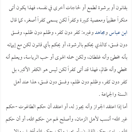
بقانون أو برشوة لطمع أو لحاجات أخرى في نفسه، فهذا يكون أتى
منكراً عظيماً ومعصية كبيرة وكفراً لكن يسمى كفراً أصغر، كما قال
ابن عباس
و
مجاهد
وغيره: كفر دون كفر، وظلم دون ظلم، وفسق
دون فسق، كالذي يحكم بالرشوة، أو يحكم بأي قانون لكن مع إيمانه
بأنه مخطئ وأنه غلطان، ولكن حمله الهوى أو حب الرياسة، ويعلم أنه
مخطي وأنه ظالم، فهذا قد أتى كفراً لكن ليس هو الكفر الأكبر، بل
كفر دون كفر، وظلم دون ظلم، وفسق دون فسق، هذا عند أهل
السنة والجماعة .
أما إذا اعتقد الجواز وأنه يجوز له، أو اعتقد أن حكم الطاغوت -حكم
غير الله- أنسب لأهل الزمان، وأصلح لهم من حكم الله، أو أن حكم
الله يساوي حكم القانون، أو يجوز ولكن حكم الله أفضل، وإلا