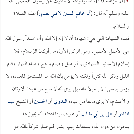
[الأحزاب:40]، قد تواترت الأحاديث عن رسول الله صلى الله
عليه وسلم أنه قال: (
أنا خاتم النبيين لا نبي بعدي
) عليه الصلاة
والسلام.
فهذه الشهادة التي هي: شهادة أن لا إله إلا الله وأن محمداً رسول الله
هي الأصل الأصيل، وهي الركن الأول من أركان الإسلام، فلا
إسلام إلا بهاتين الشهادتين، لو صلى وصام وحج وصام النهار وقام
الليل وذكر الله كثيراً ولكنه لا يؤمن بأن الله هو المستحق للعبادة، لا
يؤمن بمعنى: لا إله إلا الله، بل يرى أنه لا مانع من عبادة الأوثان
والأصنام، لا يرى مانعاً من عبادة
البدوي
أو
الحسين
أو الشيخ
عبد
القادر
أو
علي بن أبي طالب
أو غيرهم، إذا اعتقد أنه يجوز هذا،
يدعون من دون الله، يستغاث بهم.. ينذر لهم صار شركاً بالله عز