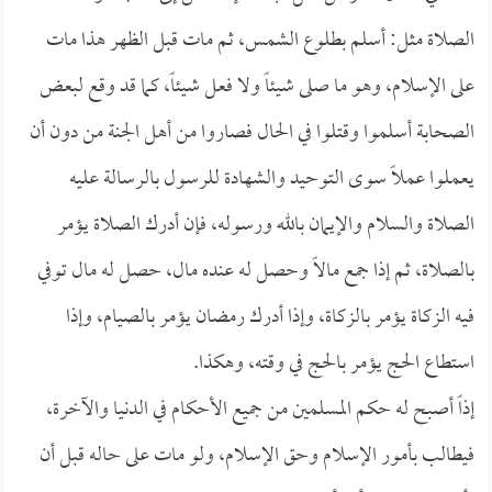
الصلاة مثل: أسلم بطلوع الشمس، ثم مات قبل الظهر هذا مات
على الإسلام، وهو ما صلى شيئاً ولا فعل شيئاً، كما قد وقع لبعض
الصحابة أسلموا وقتلوا في الحال فصاروا من أهل الجنة من دون أن
يعملوا عملاً سوى التوحيد والشهادة للرسول بالرسالة عليه
الصلاة والسلام والإيمان بالله ورسوله، فإن أدرك الصلاة يؤمر
بالصلاة، ثم إذا جمع مالاً وحصل له عنده مال، حصل له مال توفي
فيه الزكاة يؤمر بالزكاة، وإذا أدرك رمضان يؤمر بالصيام، وإذا
استطاع الحج يؤمر بالحج في وقته، وهكذا.
إذاً أصبح له حكم المسلمين من جميع الأحكام في الدنيا والآخرة،
فيطالب بأمور الإسلام وحق الإسلام، ولو مات على حاله قبل أن