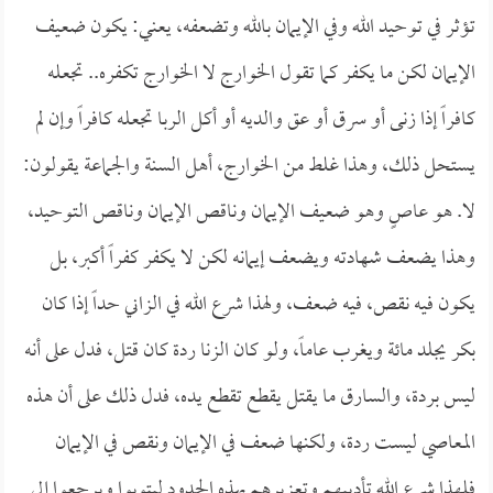
تؤثر في توحيد الله وفي الإيمان بالله وتضعفه، يعني: يكون ضعيف
الإيمان لكن ما يكفر كما تقول الخوارج لا الخوارج تكفره.. تجعله
كافراً إذا زنى أو سرق أو عق والديه أو أكل الربا تجعله كافراً وإن لم
يستحل ذلك، وهذا غلط من الخوارج، أهل السنة والجماعة يقولون:
لا. هو عاصٍ وهو ضعيف الإيمان وناقص الإيمان وناقص التوحيد،
وهذا يضعف شهادته ويضعف إيمانه لكن لا يكفر كفراً أكبر، بل
يكون فيه نقص، فيه ضعف، ولهذا شرع الله في الزاني حداً إذا كان
بكر يجلد مائة ويغرب عاماً، ولو كان الزنا ردة كان قتل، فدل على أنه
ليس بردة، والسارق ما يقتل يقطع تقطع يده، فدل ذلك على أن هذه
المعاصي ليست ردة، ولكنها ضعف في الإيمان ونقص في الإيمان
فلهذا شرع الله تأديبهم وتعزيرهم بهذه الحدود ليتوبوا ويرجعوا إلى