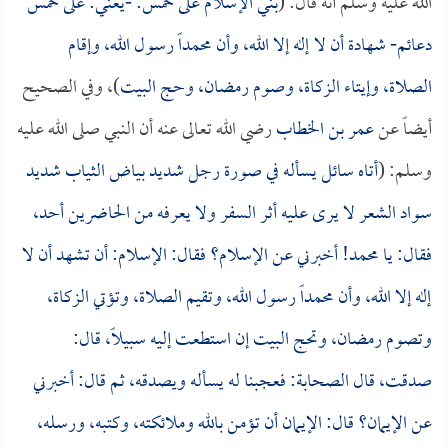
الله عليه وسلم أنه قال: (
بني الإسلام على خمس: -يعني: على خمس
دعائم- شهادة أن لا إله إلا الله، وأن محمداً رسول الله، وإقام
الصلاة، وإيتاء الزكاة، وصوم رمضان، وحج البيت
)، وفي الصحيح
أيضاً عن
عمر بن الخطاب
رضي الله تعالى عنه أن النبي صلى الله عليه
وسلم: (
أتاه سائل يسأله في صورة رجل شديد بياض الثياب شديد
سواد الشعر لا يرى عليه أثر السفر ولا يعرفه من الحاضرين أحد،
فقال: يا محمد! أخبرني عن الإسلام؟ فقال: الإسلام: أن تشهد أن لا
إله إلا الله، وأن محمداً رسول الله، وتقيم الصلاة، وتؤتي الزكاة،
وتصوم رمضان، وتحج البيت إن استطعت إليه سبيلاً، قال:
صدقت، قال الصحابة: فعجبنا له يسأله ويصدقه، ثم قال: أخبرني
عن الإيمان؟ قال: الإيمان أن تؤمن بالله وملائكته، وكتبه، ورسله،