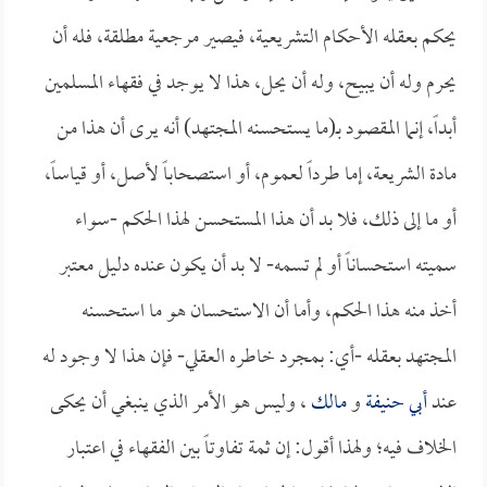
يحكم بعقله الأحكام التشريعية، فيصير مرجعية مطلقة، فله أن
يحرم وله أن يبيح، وله أن يحل، هذا لا يوجد في فقهاء المسلمين
أبداً، إنما المقصود بـ(ما يستحسنه المجتهد) أنه يرى أن هذا من
مادة الشريعة، إما طرداً لعموم، أو استصحاباً لأصل، أو قياساً،
أو ما إلى ذلك، فلا بد أن هذا المستحسن لهذا الحكم -سواء
سميته استحساناً أو لم تسمه- لا بد أن يكون عنده دليل معتبر
أخذ منه هذا الحكم، وأما أن الاستحسان هو ما استحسنه
المجتهد بعقله -أي: بمجرد خاطره العقلي- فإن هذا لا وجود له
عند
أبي حنيفة
و
مالك
، وليس هو الأمر الذي ينبغي أن يحكى
الخلاف فيه؛ ولهذا أقول: إن ثمة تفاوتاً بين الفقهاء في اعتبار