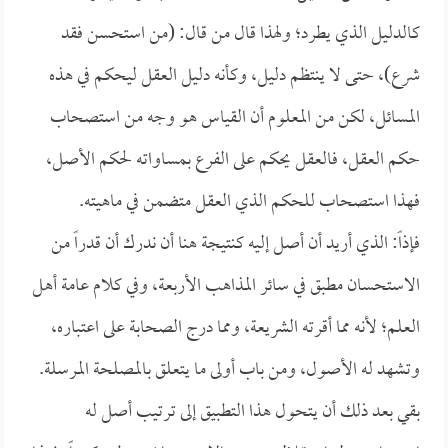
كالدليل الذي يطرد؛ ولهذا قال من قال: (من استحسن فقد
شرع)، حتى لا ينتظم دليل، وكأنه دليل العقل ليحكم في هذه
المسائل، لكن من المعلوم أن القياس هو وجه من استصحاب
حكم العقل، فالعقل يحكم على الفرع بمساواته لحكم الأصل،
فهذا استصحاب للحكم الذي العقل متضمن في ماهيته.
فإذاً: الذي أريد أن أصل إليه كنتيجة هنا أن ندرك أن قدراً من
الاستحسان مطبق في سائر المذاهب الأربعة، وفي كلام عامة أهل
العلم؛ لأنه مما أقرته الشريعة، ومما درج الصحابة على اعتباره،
وتشهد له الأصول، ومن باب أولى ما يتعلق بالمصلحة المرسلة.
بقي بعد ذلك أن يتحول هذا التطبيق إلى ترتيب أصل له