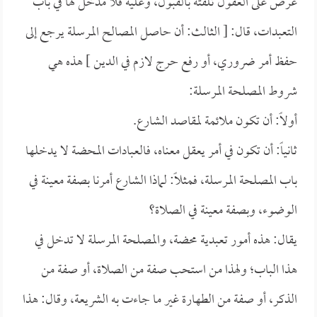
عُرض على العقول تلقته بالقبول، وعليه فلا مدخل لها في باب
التعبدات، قال: [ الثالث: أن حاصل المصالح المرسلة يرجع إلى
حفظ أمر ضروري، أو رفع حرج لازم في الدين ] هذه هي
شروط المصلحة المرسلة:
أولاً: أن تكون ملائمة لمقاصد الشارع.
ثانياً: أن تكون في أمر يعقل معناه، فالعبادات المحضة لا يدخلها
باب المصلحة المرسلة، فمثلاً: لماذا الشارع أمرنا بصفة معينة في
الوضوء، وبصفة معينة في الصلاة؟
يقال: هذه أمور تعبدية محضة، والمصلحة المرسلة لا تدخل في
هذا الباب؛ ولهذا من استحب صفة من الصلاة، أو صفة من
الذكر، أو صفة من الطهارة غير ما جاءت به الشريعة، وقال: هذا