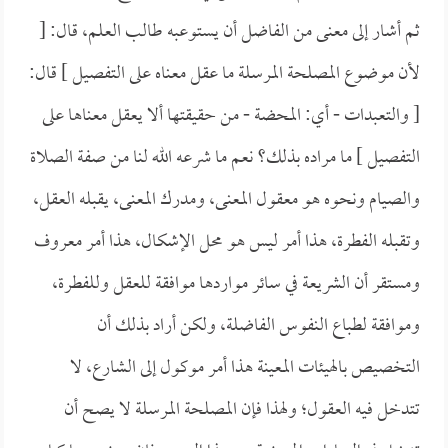
ثم أشار إلى معنى من الفاضل أن يستوعبه طالب العلم، قال: [
لأن موضوع المصلحة المرسلة ما عقل معناه على التفصيل ] قال:
[ والتعبدات - أي: المحضة - من حقيقتها ألا يعقل معناها على
التفصيل ] ما مراده بذلك؟ نعم ما شرعه الله لنا من صفة الصلاة
والصيام ونحوه هو معقول المعنى، ومدرك المعنى، يقبله العقل،
وتقبله الفطرة، هذا أمر ليس هو محل الإشكال، هذا أمر معروف
ومستقر أن الشريعة في سائر مواردها موافقة للعقل وللفطرة،
وموافقة لطباع النفوس الفاضلة، ولكن أراد بذلك أن
التخصيص بالهيئات المعينة هذا أمر موكول إلى الشارع، لا
تتدخل فيه العقول؛ ولهذا فإن المصلحة المرسلة لا يصح أن