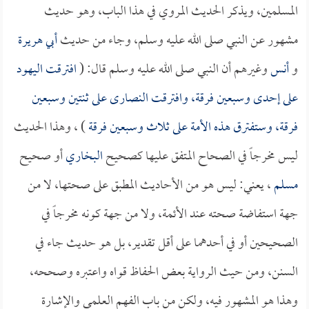
المسلمين، ويذكر الحديث المروي في هذا الباب، وهو حديث
مشهور عن النبي صلى الله عليه وسلم، وجاء من حديث
أبي هريرة
و
أنس
وغيرهم أن النبي صلى الله عليه وسلم قال: (
افترقت اليهود
على إحدى وسبعين فرقة، وافترقت النصارى على ثنتين وسبعين
فرقة، وستفترق هذه الأمة على ثلاث وسبعين فرقة
) ، وهذا الحديث
ليس مخرجاً في الصحاح المتفق عليها كصحيح
البخاري
أو صحيح
مسلم
، يعني: ليس هو من الأحاديث المطبق على صحتها، لا من
جهة استفاضة صحته عند الأئمة، ولا من جهة كونه مخرجاً في
الصحيحين أو في أحدهما على أقل تقدير، بل هو حديث جاء في
السنن، ومن حيث الرواية بعض الحفاظ قواه واعتبره وصححه،
وهذا هو المشهور فيه، ولكن من باب الفهم العلمي والإشارة