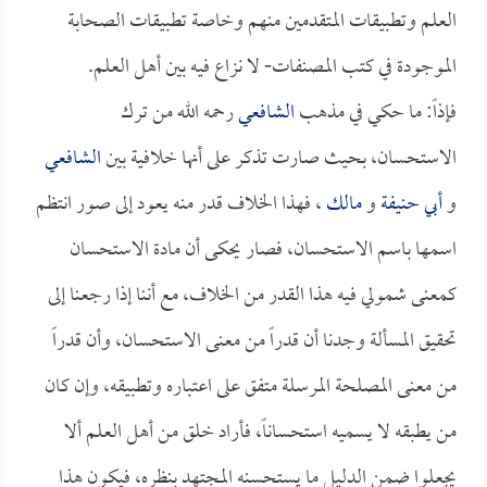
العلم وتطبيقات المتقدمين منهم وخاصة تطبيقات الصحابة
الموجودة في كتب المصنفات- لا نزاع فيه بين أهل العلم.
فإذاً: ما حكي في مذهب
الشافعي
رحمه الله من ترك
الاستحسان، بحيث صارت تذكر على أنها خلافية بين
الشافعي
و
أبي حنيفة
و
مالك
، فهذا الخلاف قدر منه يعود إلى صور انتظم
اسمها باسم الاستحسان، فصار يحكى أن مادة الاستحسان
كمعنى شمولي فيه هذا القدر من الخلاف، مع أننا إذا رجعنا إلى
تحقيق المسألة وجدنا أن قدراً من معنى الاستحسان، وأن قدراً
من معنى المصلحة المرسلة متفق على اعتباره وتطبيقه، وإن كان
من يطبقه لا يسميه استحساناً، فأراد خلق من أهل العلم ألا
يجعلوا ضمن الدليل ما يستحسنه المجتهد بنظره، فيكون هذا