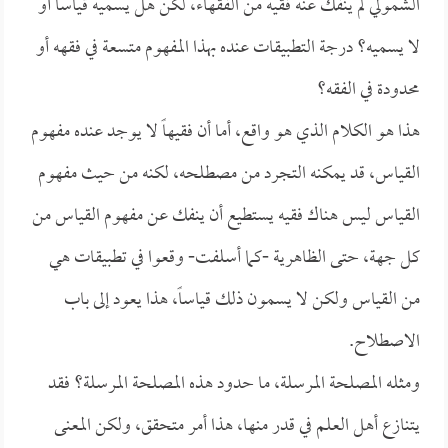
الشمولي لم ينفك عنه فقيه من الفقهاء، لكن هل يسميه قياساً أو
لا يسميه؟ درجة التطبيقات عنده بهذا المفهوم متسعة في فقهه أو
محدودة في الفقه؟
هذا هو الكلام الذي هو واقع، أما أن فقيهاً لا يوجد عنده مفهوم
القياس، قد يمكنه التجرد من مصطلحه، لكنه من حيث مفهوم
القياس ليس هناك فقيه يستطيع أن ينفك عن مفهوم القياس من
كل جهة، حتى الظاهرية -كما أسلفت- وقعوا في تطبيقات هي
من القياس ولكن لا يسمون ذلك قياساً، هذا يعود إلى باب
الاصطلاح.
ومثله المصلحة المرسلة، ما حدود هذه المصلحة المرسلة؟ فقد
يتنازع أهل العلم في قدر منها، هذا أمر متحقق، ولكن المعنى