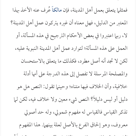
فمثلما يتعلق بعمل أهل المدينة، فإن
مالكاً
عُرف عنه الأخذ بهذا
المعتبر من الدليل، فهل معناه أن غيره يتركون عمل أهل المدينة؟
لا، ربما اعتبروا في بعض الأحكام الترجيح في هذه المسألة، أو
العمل على هذه المسألة؛ لتوارد عمل أهل المدينة النبوية عليه،
لكن لا تجد أنه أصل مطرد، فكذلك ما يتعلق بالاستحسان
والمصلحة المرسلة لا تفصل إلى هذه الدرجة على أنها أدلة
خلافية، وأن الخلاف فيها متناه؛ وحينما تقول: النص هل هو
دليل أو ليس دليلاً؟ النص شيء معين ولا خلاف فيه، لكن لما
تذكر القياس فالقياس له مفهوم شمولي، وله حد أصولي
معروف، وهو إلحاق الفرع بالأصل لعلة بينهما. هذا المفهوم