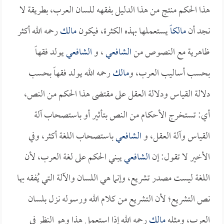
هذا الحكم منتج من هذا الدليل بفقهه للسان العرب، بطريقة لا
نجد أن
مالكاً
يستعملها بهذه الكثرة، فيكون
مالك
رحمه الله أكثر
ظاهرية مع النصوص من
الشافعي
، و
الشافعي
يولد فقهاً
بحسب أساليب العرب، و
مالك
رحمه الله يولد فقهاً بحسب
دلالة القياس ودلالة العقل على مقتضى هذا الحكم من النص،
أي: تستخرج الأحكام من النص بتأثير أو باستصحاب آلة
القياس وآلة العقل، و
الشافعي
باستصحاب اللغة أكثر، وفي
الأخير لا تقول: إن
الشافعي
يبني الحكم على لغة العرب، لأن
اللغة ليست مصدر تشريع، وإنما هي اللسان والآلة التي يُفقه بها
نص التشريع؛ لأن التشريع من كلام الله ورسوله نزل بلسان
العرب، ومثله
مالك
رحمه الله إذا استعمل هذا وهو النظر في