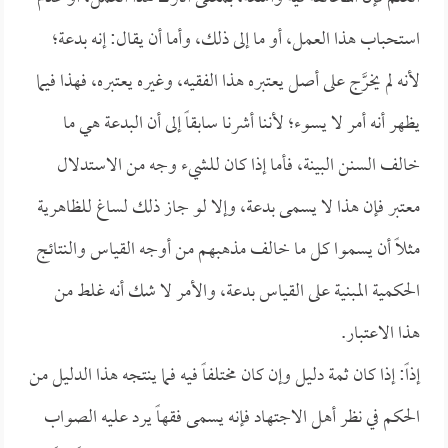
استحباب هذا العمل، أو ما إلى ذلك، وأما أن يقال: إنه بدعة؛
لأنه لم يخرَّج على أصل يعتبره هذا الفقيه، وغيره يعتبره، فهذا فيما
يظهر أنه أمر لا يسوء؛ لأننا أشرنا سابقاً إلى أن البدعة هي ما
خالف السنن البينة، فأما إذا كان للشيء وجه من الاستدلال
معتبر فإن هذا لا يسمى بدعة، وإلا لو جاز ذلك لساغ للظاهرية
مثلاً أن يسموا كل ما خالف مذهبهم من أوجه القياس والنتائج
الحكمية المبنية على القياس بدعة، والأمر لا شك أنه غلط من
هذا الاعتبار.
إذاً: إذا كان ثمة دليل وإن كان مختلفاً فيه فما ينتجه هذا الدليل من
الحكم في نظر أهل الاجتهاد فإنه يسمى فقهاً يرد عليه الصواب