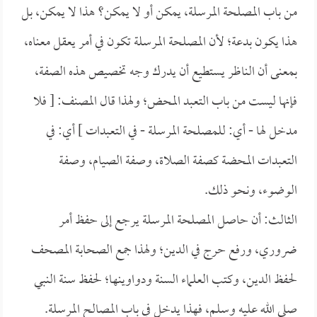
من باب المصلحة المرسلة، يمكن أو لا يمكن؟ هذا لا يمكن، بل
هذا يكون بدعة؛ لأن المصلحة المرسلة تكون في أمر يعقل معناه،
بمعنى أن الناظر يستطيع أن يدرك وجه تخصيص هذه الصفة،
فإنها ليست من باب التعبد المحض؛ ولهذا قال المصنف: [ فلا
مدخل لها - أي: للمصلحة المرسلة - في التعبدات ] أي: في
التعبدات المحضة كصفة الصلاة، وصفة الصيام، وصفة
الوضوء، ونحو ذلك.
الثالث: أن حاصل المصلحة المرسلة يرجع إلى حفظ أمر
ضروري، ورفع حرج في الدين؛ ولهذا جمع الصحابة المصحف
لحفظ الدين، وكتب العلماء السنة ودواوينها؛ لحفظ سنة النبي
صلى الله عليه وسلم، فهذا يدخل في باب المصالح المرسلة.