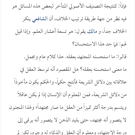
فإذاً: كنتيجة التصنيف الأصولي المتأخر لبعض هذه المسائل هو
فيه نظر من جهة طريقة ترتيب الخلاف، أن
الشافعي
ينكر
الخلاف جداً، و
مالك
يقول: هو تسعة أعشار العلم. وإذا قيل
لهم: فما حد هذا الاستحسان؟
قالوا: ما استحسنه المجتهد بعقله. هذا كلام عام ومجمل.
ما معنى استحسنه بعقله؟ هل المقصود أنه توسط العقل في
علاقاته بين دلائل الشريعة فأنتج حكماً، والحكم يكون مأخوذاً
من دلائل الشريعة، فمن المعلوم أن الإنسان إذا لم يكن عاقلاً
ويتسم بدرجة أكثر تميزاً من العقل ما صار مجتهداً؛ ولهذا المجنون
لا يتصور أنه مجتهد، حتى بليد الذهن لا يتصور أنه يرقى إلى
درجة الاجتهاد، ومعلوم أن العقل والذكاء له وجود، لكن لم