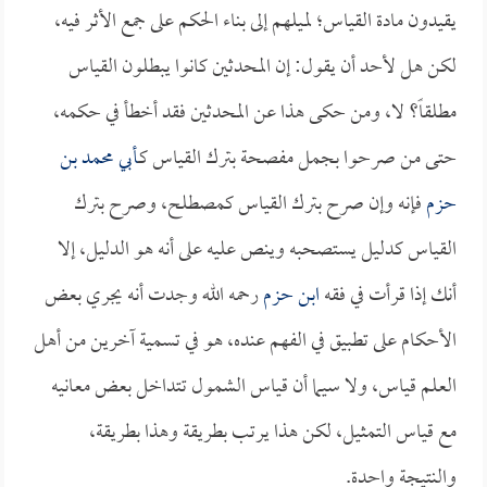
يقيدون مادة القياس؛ لميلهم إلى بناء الحكم على جمع الأثر فيه،
لكن هل لأحد أن يقول: إن المحدثين كانوا يبطلون القياس
مطلقاً؟ لا، ومن حكى هذا عن المحدثين فقد أخطأ في حكمه،
حتى من صرحوا بجمل مفصحة بترك القياس كـ
أبي محمد بن
حزم
فإنه وإن صرح بترك القياس كمصطلح، وصرح بترك
القياس كدليل يستصحبه وينص عليه على أنه هو الدليل، إلا
أنك إذا قرأت في فقه
ابن حزم
رحمه الله وجدت أنه يجري بعض
الأحكام على تطبيق في الفهم عنده، هو في تسمية آخرين من أهل
العلم قياس، ولا سيما أن قياس الشمول تتداخل بعض معانيه
مع قياس التمثيل، لكن هذا يرتب بطريقة وهذا بطريقة،
والنتيجة واحدة.