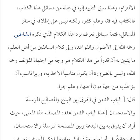
الالتزام، وهذا سبق التنبيه إليه في جملة من مسائل هذا الكتاب،
فالكتاب فيه فقه وعلم كثير، ولكنه ليس على إطلاقه في سائر
المسائل، فثمة مسائل تعرف برد هذا الكلام الذي ذكره
الشاطبي
رحمه الله إلى الأصول والقواعد، وإلى كلام السالفين من أهل العلم،
ما يتبين به أن قدراً من هذا الكلام هو وجه من اجتهاد المؤلف رحمه
الله، وليس بالضرورة أن يكون مناسباً الأخذ به، وربما ناسب أن
يؤخذ به من جهة دون أختها، وهلم جرا.
قال: [ الباب الثامن في الفرق بين البدع والمصالح المرسلة
والاستحسان ] هذا الباب الثامن عقده المصنف لهذا المعنى، حيث
أراد أن يفرق به بين البدعة وبين المصلحة المرسلة والاستحسان،
والبدعة عُرف أنها مذمومة في الشريعة، ولما ذكر المصنف تعريف