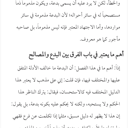
والخطأ، لكن لا يرد عليه أن يسمى بدعة، ويكون مذموماً ذماً
مستصحباً له في سائر أحواله؛ لأن البدعة مذمومة في سائر
مواردها، وأما الاجتهاد المعتبر فإنه ليس مذموماً، بل صاحبه
مأجور كما هو معروف.
أهم ما يعتبر في باب الفرق بين البدع والمصالح
إذاً: أهم ما في هذا الفصل: أن البدعة ما خالف الأدلة المتفق
عليها والمختلف فيها، فإن قلت: إني على مذهب لا يعتبر هذا
الدليل المختلف فيه كالاستحسان، فيقال: يترك الناظر هذا
الحكم ولا يستحبه، ولكنه لا يحكم عليه بكونه بدعة، بل يقول:
إن هذا لا يظهر له دليل مسبق، مثلما إذا تكلمت عن فرع فقهي