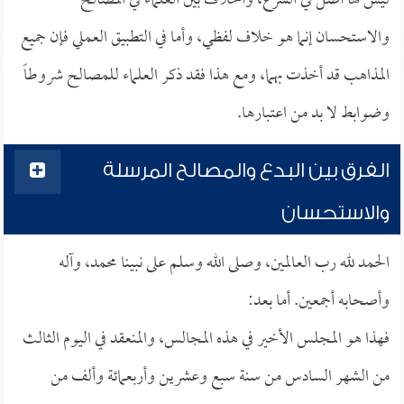
ليس لها أصل في الشرع، والخلاف بين العلماء في المصالح
والاستحسان إنما هو خلاف لفظي، وأما في التطبيق العملي فإن جميع
المذاهب قد أخذت بهما، ومع هذا فقد ذكر العلماء للمصالح شروطاً
وضوابط لا بد من اعتبارها.
الفرق بين البدع والمصالح المرسلة
والاستحسان
الحمد لله رب العالمين، وصلى الله وسلم على نبينا محمد، وآله
وأصحابه أجمعين. أما بعد:
فهذا هو المجلس الأخير في هذه المجالس، والمنعقد في اليوم الثالث
من الشهر السادس من سنة سبع وعشرين وأربعمائة وألف من