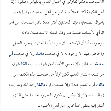
الاستحسان مثلما تفاوتوا في اعتبار العمل بالقياس، فنقول: إن
أهل الكوفة أكثر عملاً بالقياس من أهل الحديث، وفيما يتعلق
بأقوال الصحابة، فإن المحدثين أكثر عملاً بآثار الصحابة من أهل
الرأي لأسباب علمية معروفة، فمثله الاستحسان مادته
موجودة، أما أن الاستحسان هو ما رآه المجتهد بمجرد العقل
والخاطر، فهذا لا وجود له لا في مذهب
مالك
ولا في مذهب
أبي
حنيفة
؛ ولذلك فإن بعض الأصوليين يقولون: إن
مالكاً
يقول:
هو تسعة أعشار العلم. لكن أولاً هل صحت هذه الكلمة عن
مالك
أو لم تصح عنه؟ وإن صحت فإن
مالكاً
رحمه الله وهو إمام
في السنة والأثر لا يمكن أن يكون المقصود عنده المعنى الذي
أشار إليه بعض المتأخرين من أهل الأصول.