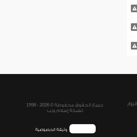
زوار
جميع الحقوق محفوظة © 2026 - 1998
لشبكة إسلام ويب
وثيقة الخصوصية