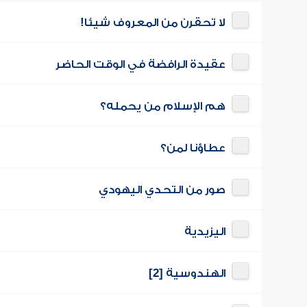
لا تحقرن من المعروف شيئا!
عقيدة الرافضة في الوقت الحاضر
هم الإسلام من يحمله؟
عطاؤنا لمن؟
صور من التحدي اليهودي
اليزيدية
الهندوسية [2]