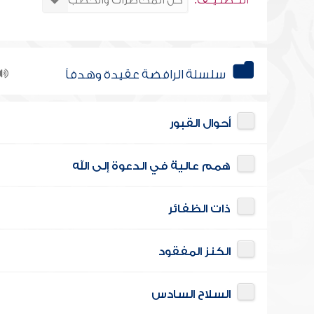
التــصنـيــف:
سلسلة الرافضة عقيدة وهدفاً
أحوال القبور
همم عالية في الدعوة إلى الله
ذات الظفائر
الكنز المفقود
السلاح السادس