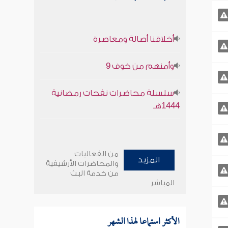
أخلاقنا أصالة ومعاصرة
وأمنهم من خوف 9
سلسلة محاضرات نفحات رمضانية
1444هـ
من الفعاليات
المزيد
والمحاضرات الأرشيفية
من خدمة البث
المباشر
الأكثر استماعا لهذا الشهر