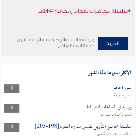
سلسلة محاضرات نفحات رمضانية 1444هـ
من الفعاليات والمحاضرات الأرشيفية من
المزيد
خدمة البث المباشر
الأكثر استماعا لهذا الشهر
سورة فاطر
0
ياسر سلامة
بين يدى الساعة - الصراط
0
شعبان محمود عبد الله
سلسلة محاسن التأويل تفسير سورة البقرة [198-205]
0
صالح بن عواد المغامسي