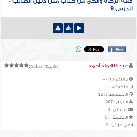
فقه الزكاة والحج من كتاب متن دليل الطالب -
الدرس 9
عبد الله ولد أحمد
تقييم المادة:
معلومات : ---
ملحوظة : ---
المستمعين : 12
التنزيل : 267
الرسائل : 0
المقيميّن : 0
في خزائن : 0