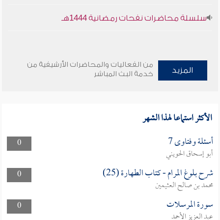
سلسلة محاضرات نفحات رمضانية 1444هـ
من الفعاليات والمحاضرات الأرشيفية من
المزيد
خدمة البث المباشر
الأكثر استماعا لهذا الشهر
أسئلة وفتاوى 7
0
أبو إسحاق الحويني
شرح بلوغ المرام - كتاب الطهارة (25)
0
محمد بن صالح العثيمين
سورة المرسلات
0
عبد العزيز الأحمد