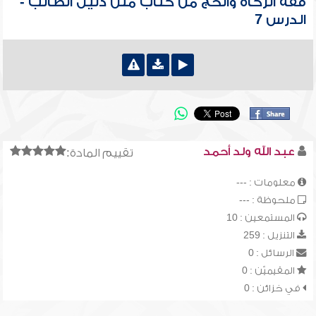
فقه الزكاة والحج من كتاب متن دليل الطالب -
الدرس 7
عبد الله ولد أحمد
تقييم المادة:
معلومات : ---
ملحوظة : ---
المستمعين : 10
التنزيل : 259
الرسائل : 0
المقيميّن : 0
في خزائن : 0