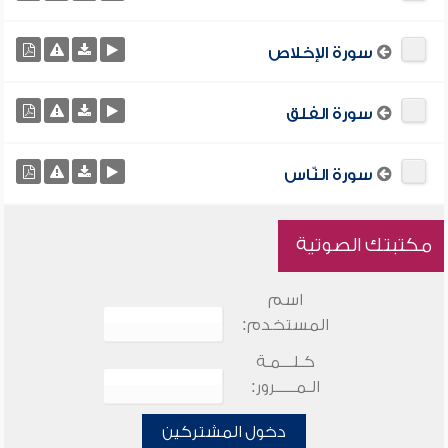
سورة الإخلاص
سورة الفلق
سورة النّاس
مكتبتك الصوتية
اسم
المستخدم:
كـلـــمـة
الـمـــــرور:
دخول المشتركين