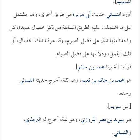
المسيب
].
أورد
النسائي
حديث
أبي هريرة
من طريق أخرى، وهو مشتمل
على ما اشتملت عليه الطريق السابقة من ذكر خصال عديدة، كل
واحدة منها تدل على فضل الصوم، وقد عرفنا تلك الخصال، أو
تلك الجمل، ودلالتها على فضل الصيام.
قوله: [أخبرنا
محمد بن حاتم
].
هو
محمد بن حاتم بن نعيم
، وهو ثقة، أخرج حديثه
النسائي
وحده.
[عن
سويد
].
هو
سويد بن نصر المروزي
، وهو ثقة، أخرج له
الترمذي
،
و
النسائي
.