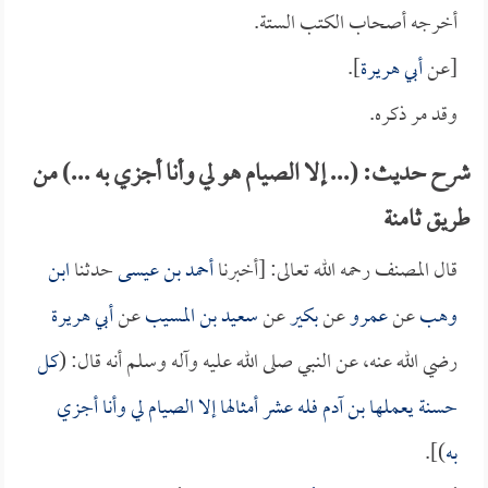
أخرجه أصحاب الكتب الستة.
[عن
أبي هريرة
].
وقد مر ذكره.
شرح حديث: (... إلا الصيام هو لي وأنا أجزي به ...) من
طريق ثامنة
قال المصنف رحمه الله تعالى: [أخبرنا
أحمد بن عيسى
حدثنا
ابن
وهب
عن
عمرو
عن
بكير
عن
سعيد بن المسيب
عن
أبي هريرة
رضي الله عنه، عن النبي صلى الله عليه وآله وسلم أنه قال: (
كل
حسنة يعملها بن آدم فله عشر أمثالها إلا الصيام لي وأنا أجزي
به
)].