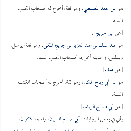
هو
ابن محمد المصيصي
، وهو ثقة، أخرج له أصحاب الكتب
الستة.
[عن
ابن جريج
].
هو
عبد الملك بن عبد العزيز بن جريج المكي
، وهو ثقة، يرسل،
ويدلس، وحديثه أخرجه أصحاب الكتب الستة.
[عن
عطاء
].
هو
ابن أبي رباح المكي
، وهو ثقة، أخرج له أصحاب الكتب
الستة.
[عن
أبي صالح الزيات
].
يأتي في بعض الروايات:
أبي صالح السمان
، واسمه:
ذكوان
،