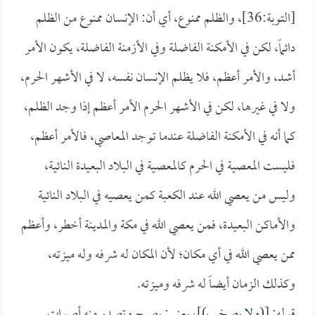
[التوبة:36]، والظلم ممنوع، أي أن: الإنسان ممنوع من الظلم
دائماً، لكن في الأمكنة الفاضلة وفي الأزمنة الفاضلة، يكون الأمر
أشد، والأمر أعظم، فلا يظلم الإنسان نفسه، لا في الأشهر الحرم،
ولا في غيرها، لكن في الأشهر الحرم الأمر أعظم إذا وجد الظلم،
كما أنه في الأمكنة الفاضلة عندما توجد المعاصي، فالأمر أعظم،
فليست المعصية في الحرم كالمعصية في البلاد البعيدة النائية،
وليس من يعصي الله عند الكعبة كمن يعصيه في البلاد النائية
والأماكن البعيدة، فمن يعصي الله في مكة والمدينة أخطر، وأعظم
ممن يعصي الله في أي مكان؛ لأن المكان له شرفه وله ميزته،
وكذلك الزمان أيضاً له شرفه وميزته.
قوله: [(
ولا يصخب
)]، يعني: يصيح وتصدر منه أصوات