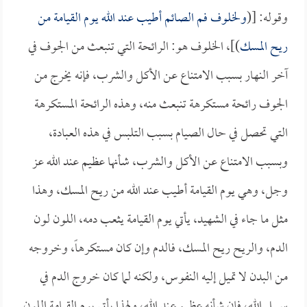
وقوله: [(
ولخلوف فم الصائم أطيب عند الله يوم القيامة من
ريح المسك
)]، الخلوف هو: الرائحة التي تنبعث من الجوف في
آخر النهار بسبب الامتناع عن الأكل والشرب، فإنه يخرج من
الجوف رائحة مستكرهة تنبعث منه، وهذه الرائحة المستكرهة
التي تحصل في حال الصيام بسبب التلبس في هذه العبادة،
وبسبب الامتناع عن الأكل والشرب، شأنها عظيم عند الله عز
وجل، وهي يوم القيامة أطيب عند الله من ريح المسك، وهذا
مثل ما جاء في الشهيد، يأتي يوم القيامة يثعب دمه، اللون لون
الدم، والريح ريح المسك، فالدم وإن كان مستكرهاً، وخروجه
من البدن لا تميل إليه النفوس، ولكنه لما كان خروج الدم في
سبيل الله، فإن شأنه عظيم عند الله، ولهذا يأتي يوم القيامة اللون