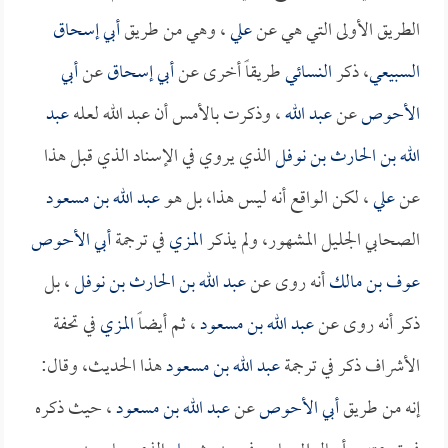
الطريق الأولى التي هي عن
علي
، وهي من طريق
أبي إسحاق
السبيعي
، ذكر
النسائي
طريقاً أخرى عن
أبي إسحاق
عن
أبي
الأحوص
عن
عبد الله
، وذكرت بالأمس أن عبد الله لعله
عبد
الله بن الحارث بن نوفل
الذي يروي في الإسناد الذي قبل هذا
عن
علي
، لكن الواقع أنه ليس هذا، بل هو
عبد الله بن مسعود
الصحابي الجليل المشهور، ولم يذكر
المزي
في ترجمة
أبي الأحوص
عوف بن مالك
أنه روى عن
عبد الله بن الحارث بن نوفل
، بل
ذكر أنه روى عن
عبد الله بن مسعود
، ثم أيضاً
المزي
في تحفة
الأشراف ذكر في ترجمة
عبد الله بن مسعود
هذا الحديث، وقال:
إنه من طريق
أبي الأحوص
عن
عبد الله بن مسعود
، حيث ذكره