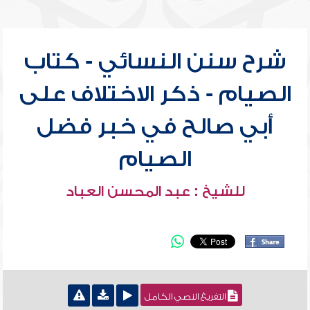
شرح سنن النسائي - كتاب
الصيام - ذكر الاختلاف على
أبي صالح في خبر فضل
الصيام
للشيخ : عبد المحسن العباد
التفريغ النصي الكامل