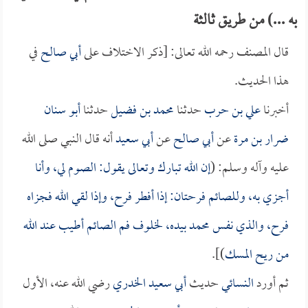
به ...) من طريق ثالثة
قال المصنف رحمه الله تعالى: [ذكر الاختلاف على
أبي صالح
في
هذا الحديث.
أخبرنا
علي بن حرب
حدثنا
محمد بن فضيل
حدثنا
أبو سنان
ضرار بن مرة
عن
أبي صالح
عن
أبي سعيد
أنه قال النبي صلى الله
عليه وآله وسلم: (
إن الله تبارك وتعالى يقول: الصوم لي، وأنا
أجزي به، وللصائم فرحتان: إذا أفطر فرح، وإذا لقي الله فجزاه
فرح، والذي نفس محمد بيده، لخلوف فم الصائم أطيب عند الله
من ريح المسك
)].
ثم أورد
النسائي
حديث
أبي سعيد الخدري
رضي الله عنه، الأول