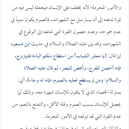
والأمور المحرمة؛ لأنه يخفف على الإنسان فيجعله ليس فيه من
قوة تدفعه إلى أن يسترسل مع الشهوات، فالصوم يكون سبباً في
عدم جموحه، وعدم حصول القوة التي تدفعه إلى الوقوع في
الشهوات، وقد بين عليه الصلاة والسلام في حديث
ابن مسعود
لما قال: (
يا معشر الشباب! من استطاع منكم الباءة فليتزوج،
فإنه أحصن للفرج، وأغض للبصر، ثم قال عليه الصلاة
والسلام: ومن لم يستطع فعليه بالصوم، فإنه له وجاء
)، أي:
بمنزلة الخصاء الذي لا يكون للإنسان شهوة معه، وذلك لما
يحصل للإنسان بسبب الصوم وقلة الأكل، والتمتع بالنعم، من
عدم القوة التي قد توقعه في الأمور المحرمة.
وكذلك الصيام، الصائم له فرحتان: فرحة عند فطره يفرح