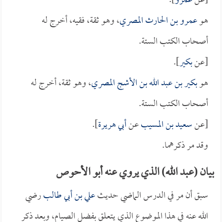
[عن
عمرو
].
هو
عمرو بن الحارث المصري
، وهو ثقة، فقيه، أخرج له
أصحاب الكتب الستة.
[عن
بكير
].
هو
بكير بن عبد الله بن الأشج المصري
، وهو ثقة، أخرج له
أصحاب الكتب الستة.
[عن
سعيد بن المسيب
عن
أبي هريرة
].
وقد مر ذكرهما.
بيان (عبد الله) الذي يروي عنه أبو الأحوص
سبق أن مر في الدرس الماضي حديث
علي بن أبي طالب
رضي
الله عنه في هذا الموضوع الذي يتعلق بفضل الصيام، وبعد ذكر