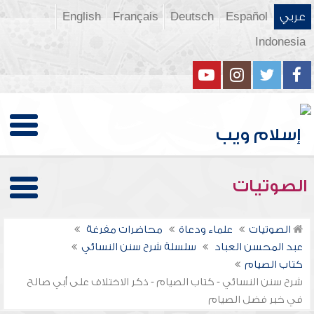
عربي
Español
Deutsch
Français
English
Indonesia
الصوتيات
الصوتيات
علماء ودعاة
محاضرات مفرغة
عبد المحسن العباد
سلسلة شرح سنن النسائي
كتاب الصيام
شرح سنن النسائي - كتاب الصيام - ذكر الاختلاف على أبي صالح
في خبر فضل الصيام