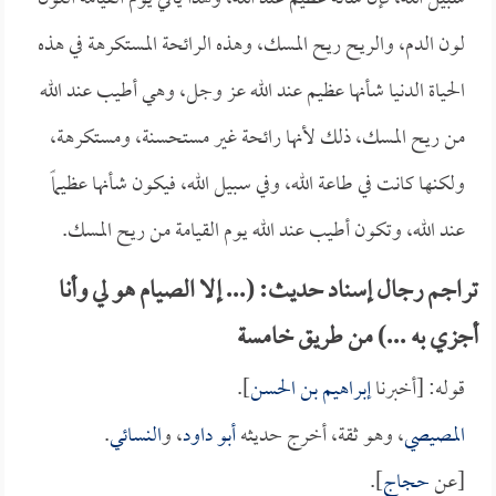
لون الدم، والريح ريح المسك، وهذه الرائحة المستكرهة في هذه
الحياة الدنيا شأنها عظيم عند الله عز وجل، وهي أطيب عند الله
من ريح المسك، ذلك لأنها رائحة غير مستحسنة، ومستكرهة،
ولكنها كانت في طاعة الله، وفي سبيل الله، فيكون شأنها عظيماً
عند الله، وتكون أطيب عند الله يوم القيامة من ريح المسك.
تراجم رجال إسناد حديث: (... إلا الصيام هو لي وأنا
أجزي به ...) من طريق خامسة
قوله: [أخبرنا
إبراهيم بن الحسن
].
المصيصي
، وهو ثقة، أخرج حديثه
أبو داود
، و
النسائي
.
[عن
حجاج
].