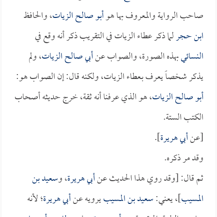
صاحب الرواية والمعروف بها هو
أبو صالح الزيات
، والحافظ
ابن حجر
لما ذكر عطاء الزيات في التقريب ذكر أنه وقع في
النسائي
بهذه الصورة، والصواب عن
أبي صالح الزيات
، ولم
يذكر شخصاً يعرف بـعطاء الزيات، ولكنه قال: إن الصواب هو:
أبو صالح الزيات
، هو الذي عرفنا أنه ثقة، خرج حديثه أصحاب
الكتب الستة.
[عن
أبي هريرة
].
وقد مر ذكره.
ثم قال: [وقد روي هذا الحديث عن
أبي هريرة
، و
سعيد بن
المسيب
]، يعني:
سعيد بن المسيب
يرويه عن
أبي هريرة
؛ لأنه