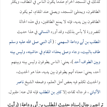
كذلك في المسجد الحرام عندما يكون الناس في المطاف، ويكثر
الطائفون، ويمتلئ المسجد، ويصلي عند المقام، ثم يكون
الطائفون بين يديه، فإنه لا يمنع الطائفين، وفي هذه الحالة
للضرورة لا بأس بذلك، وقد أورد
النسائي
في هذا حديث
المطلب بن أبي وداعة السهمي
: (
أن النبي صلى الله عليه وسلم
طاف بالبيت، وجاء وصلى بحذاء المقام في حاشيته، وليس بينه
وبين الطواف أحد
)، يعني: الناس يطوفون وليس بينه وبينهم
أحد، يعني: معناه أنهم يطوفون بين يديه، هذا هو الحديث،
والحديث تكلم فيه بعض أهل العلم، وضعفه الشيخ
ناصر
الألباني
، فرجاله ثقات إلا
كثير بن المطلب
فإنه قال عنه: مقبول.
تراجم رجال إسناد حديث المطلب بن أبي وداعة: (رأيت