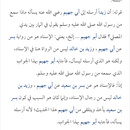
الستة.
قوله: أن
زيداً
أرسله إلى
أبي جهيم
رضي الله عنه يسأله ماذا سمع
من رسول الله صلى الله عليه وسلم يقول في المار بين يدي
المصلي؟ فقال
أبو جهيم
... إلخ، يعني: الإسناد هو من رواية
بسر
عن
أبي جهيم
، و
زيد بن خالد
ليس من الرواة هنا في الإسناد،
ولكنه هو الذي أرسله ليسأل، فأجابه
أبو جهيم
بهذا الجواب
الذي سمعه من رسول الله صلى الله عليه وسلم.
إذاً: فالإسناد هو عن
بسر بن سعيد
عن
أبي جهيم
، و
زيد بن
خالد
ليس من رجال الإسناد، وإنما كان هو السبب في كون
بسر
بن سعيد
يأخذ ويتلقى من
أبي جهيم
هذا الحديث؛ لأنه أرسله
يسأله، فأجابه
أبو جهيم
بهذا الجواب.