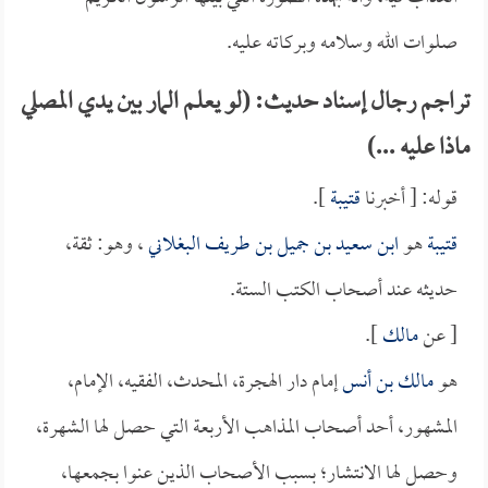
صلوات الله وسلامه وبركاته عليه.
تراجم رجال إسناد حديث: (لو يعلم المار بين يدي المصلي
ماذا عليه ...)
قوله: [ أخبرنا
قتيبة
].
قتيبة
هو
ابن سعيد بن جميل بن طريف البغلاني
، وهو: ثقة،
حديثه عند أصحاب الكتب الستة.
[ عن
مالك
].
هو
مالك بن أنس
إمام دار الهجرة، المحدث، الفقيه، الإمام،
المشهور، أحد أصحاب المذاهب الأربعة التي حصل لها الشهرة،
وحصل لها الانتشار؛ بسبب الأصحاب الذين عنوا بجمعها،