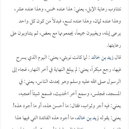
نتناوب رعاية الإبل، يعني: هذا عنده خمس، وهذا عنده عشر،
وهذا عنده ثمان، وهذا عنده تسع، فبدلاً من كون كل واحد
يرعى إبله، ويغيبون جميعاً، يجمعونها مع بعض، ثم يتناوبون على
رعايتها.
قال
زيد بن خالد
: لما كانت نوبتي، يعني: اليوم الذي يسرح
فيها، رجع مبكراً، يعني: لم يبلغ النهاية في آخر النهار، فجاء إلى
الرسول صلى الله عليه وسلم وهو يحدث الناس، يعني: في
المسجد، فجلس، وسمع آخر الحديث، فسمع شيئاً أعجبه،
يعني: فيه أجر وثواب، فقال: ما أحسن هذه، أو ما أجود هذه!
يعني: يقوله
زيد بن خالد
، ما أجود هذه الفائدة التي فيها هذا