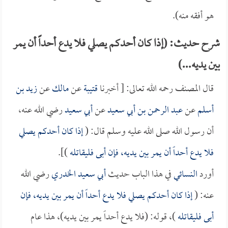
هو أفقه منه).
شرح حديث: (إذا كان أحدكم يصلي فلا يدع أحداً أن يمر
بين يديه...)
قال المصنف رحمه الله تعالى: [ أخبرنا
قتيبة
عن
مالك
عن
زيد بن
أسلم
عن
عبد الرحمن بن أبي سعيد
عن
أبي سعيد
رضي الله عنه،
أن رسول الله صلى الله عليه وسلم قال: (
إذا كان أحدكم يصلي
فلا يدع أحداً أن يمر بين يديه، فإن أبى فليقاتله
)].
أورد
النسائي
في هذا الباب حديث
أبي سعيد الخدري
رضي الله
عنه: (
إذا كان أحدكم يصلي فلا يدع أحداً أن يمر بين يديه، فإن
أبى فليقاتله
)، قوله: (فلا يدع أحداً يمر بين يديه)، هذا عام