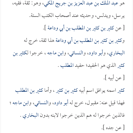
هو
عبد الملك بن عبد العزيز بن جريج المكي
، وهو: ثقة، فقيه،
يرسل، ويدلس، وحديثه عند أصحاب الكتب الستة.
[ عن
كثير بن كثير بن المطلب بن أبي وداعة
].
و
كثير بن كثير بن المطلب بن أبي وداعة
هذا ثقة، خرج له
البخاري
، و
أبو داود
، و
النسائي
، و
ابن ماجه
، خرجوا لـ
كثير بن
كثير
الذي هو الحفيد؛ حفيد
المطلب
.
[ عن أبيه ].
كثير
اسمه يوافق اسم أبيه
كثير بن كثير
، وأما
كثير بن المطلب
فهذا قيل عنه: مقبول، خرج له
أبو داود
، و
النسائي
، و
ابن ماجه
؛
فالذين خرجوا له هم الذين خرجوا لابنه بدون
البخاري
.
[ عن جده ].