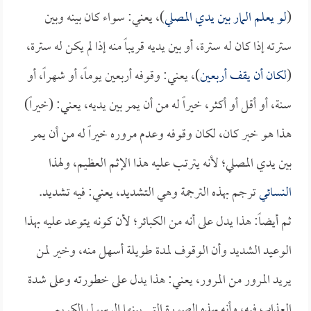
(
لو يعلم المار بين يدي المصلي
)، يعني: سواء كان بينه وبين
سترته إذا كان له سترة، أو بين يديه قريباً منه إذا لم يكن له سترة،
(
لكان أن يقف أربعين
)، يعني: وقوفه أربعين يوماً، أو شهراً، أو
سنة، أو أقل أو أكثر، خيراً له من أن يمر بين يديه، يعني: (خيراً)
هذا هو خبر كان، لكان وقوفه وعدم مروره خيراً له من أن يمر
بين يدي المصلي؛ لأنه يترتب عليه هذا الإثم العظيم، ولهذا
النسائي
ترجم بهذه الترجمة وهي التشديد، يعني: فيه تشديد.
ثم أيضاً: هذا يدل على أنه من الكبائر؛ لأن كونه يتوعد عليه بهذا
الوعيد الشديد وأن الوقوف لمدة طويلة أسهل منه، وخير لمن
يريد المرور من المرور، يعني: هذا يدل على خطورته وعلى شدة
العذاب فيه، وأنه بهذه الصورة التي بينها الرسول الكريم