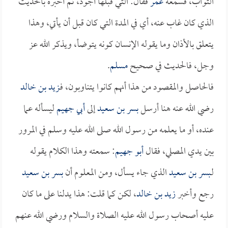
الثواب، فسمعه
عمر
فقال: التي قبلها أجود، ثم أخبره بالحديث
الذي كان غاب عنه، أي في المدة التي كان قبل أن يأتي، وهذا
يتعلق بالأذان وما يقوله الإنسان كونه يتوضأ، ويذكر الله عز
وجل، فالحديث في صحيح
مسلم
.
فالحاصل والمقصود من هذا أنهم كانوا يتناوبون، فـ
زيد بن خالد
رضي الله عنه هنا أرسل
بسر بن سعيد
إلى
أبي جهيم
ليسأله عما
عنده، أو ما يعلمه من رسول الله صلى الله عليه وسلم في المرور
بين يدي المصلي، فقال
أبو جهيم
: سمعته وهذا الكلام يقوله
لـ
بسر بن سعيد
الذي جاء يسأل، ومن المعلوم أن
بسر بن سعيد
رجع وأخبر
زيد بن خالد
، لكن كما قلت: هذا يدلنا على ما كان
عليه أصحاب رسول الله عليه الصلاة والسلام ورضي الله عنهم