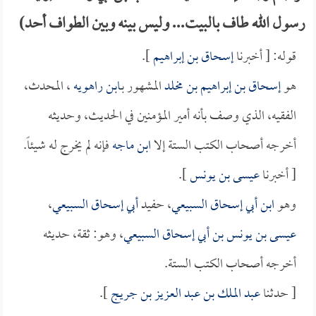
رسول الله طاف بالبيت... وليس بينه وبين الطواف أحد)
قوله: [ أخبرنا
إسحاق بن إبراهيم
].
هو
إسحاق بن إبراهيم بن مخلد
المشهور بـ
ابن راهويه
، المحدث،
الفقيه، الذي وصف بأنه أمير المؤمنين في الحديث، وحديثه
أخرجه أصحاب الكتب الستة إلا
ابن ماجه
فإنه لم يخرج له شيئاً.
[ أخبرنا
عيسى بن يونس
].
وهو
ابن أبي إسحاق السبيعي
، حفيد
أبي إسحاق السبيعي
،
عيسى بن يونس بن أبي إسحاق السبيعي
، وهو: ثقة، حديثه
أخرجه أصحاب الكتب الستة.
[ حدثنا
عبد الملك بن عبد العزيز بن جريج
].