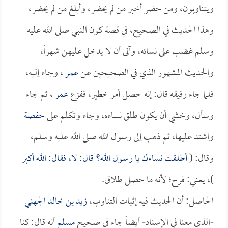
ويتناوبون، ومن حضر أخبر من لم يحضر، وأبلغ من لم يحضر،
وهذا الحديث في الصحيح، في قصة كون النبي صلى الله عليه
وسلم غضب على نسائه، وآلى أن لا يدخل عليهن شهراً،
والحديث المشهور الذي في الصحيحين عن
عمر
، وجاء إليه،
فلما جاء رفيقه قال: إنه حصل أمر خطير، ففزع
عمر
، ثم جاء
وسأل، وخشي أن يكون طلق نساءه، وجاء وتكلم على
حفصة
واشتد عليها، ثم ذهب إلى رسول الله صلى الله عليه وسلم،
وقال: (
أطلقت نساءك يا رسول الله؟ قال: لا، فقال: الله أكبر
)، يعني: فرح؛ لأنه ما حصل طلاق.
الحاصل: أن الحديث فيه إثبات التناوب،
زيد بن خالد الجهني
-الذي معنا في الإسناد- أيضاً جاء في صحيح
مسلم
أنه قال: كنا