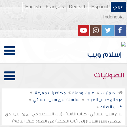
عربي
Español
Deutsch
Français
English
Indonesia
الصوتيات
الصوتيات
علماء ودعاة
محاضرات مفرغة
عبد المحسن العباد
سلسلة شرح سنن النسائي
كتاب الصلاة
شرح سنن النسائي - كتاب القبلة - (باب التشديد في المرور بين يدي
المصلي وبين سترته) إلى (باب الرخصة في الصلاة خلف النائم)