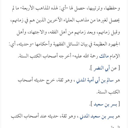
وحفظها، وترتيبها، حصل لها -أي: لهذه المذاهب الأربعة- ما لم
يحصل لغيرها من مذاهب العلماء الآخرين الذين هم في زمانهم،
وقبل زمانهم، وبعد زمانهم من أهل الفقه، والاجتهاد، وأهل
الجهود العظيمة في بيان المسائل الفقهية وأحكامها -وحديثه، أي:
الإمام
مالك
رحمة الله عليه- أخرجه أصحاب الكتب الستة.
[ عن
أبي النضر
].
هو
سالم بن أبي أمية المدني
، وهو ثقة، خرج حديثه أصحاب
الكتب الستة.
[
بسر بن سعيد
].
هو
بسر بن سعيد المدني
، وهو ثقة، حديثه عند أصحاب الكتب