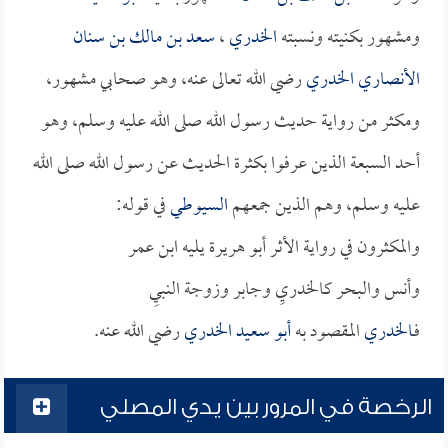
ومشهور بكنيته ونسبته
الخدري
،
سعد بن مالك بن سنان
الأنصاري الخدري
رضي الله تعالى عنه، وهو صحابي مشهور،
ومكثر من رواية حديث رسول الله صلى الله عليه وسلم، وهو
أحد السبعة الذين عرفوا بكثرة الحديث عن رسول الله صلى الله
عليه وسلم، وهم الذين جمعهم
السيوطي
في قوله:
والمكثرون في رواية الأثر أبو هريرة يليه ابن عمر
وأنس والبحر كالخدريِ وجابر وزوجة النبيِ
فـ
الخدري
المقصود به
أبو سعيد الخدري
رضي الله عنه.
الرخصة في المرور بين يدي المصلي