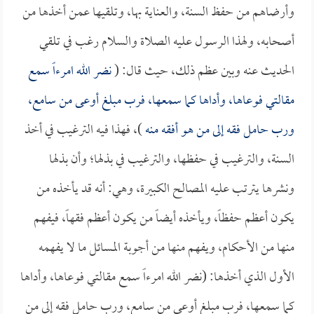
وأرضاهم من حفظ السنة، والعناية بها، وتلقيها عمن أخذها من
أصحابه، ولهذا الرسول عليه الصلاة والسلام رغب في تلقي
الحديث عنه وبين عظم ذلك، حيث قال: (
نضر الله امرءاً سمع
مقالتي فوعاها، وأداها كما سمعها، فرب مبلغ أوعى من سامع،
ورب حامل فقه إلى من هو أفقه منه
)، فهذا فيه الترغيب في أخذ
السنة، والترغيب في حفظها، والترغيب في بذلها؛ وأن بذلها
ونشرها يترتب عليه المصالح الكبيرة، وهي: أنه قد يأخذه من
يكون أعظم حفظاً، ويأخذه أيضاً من يكون أعظم فقهاً، فيفهم
منها من الأحكام، ويفهم منها من أجوبة المسائل ما لا يفهمه
الأول الذي أخذها: (نضر الله امرءاً سمع مقالتي فوعاها، وأداها
كما سمعها، فرب مبلغ أوعى من سامع، ورب حامل فقه إلى من