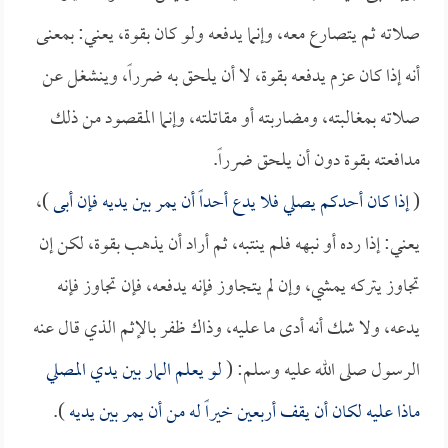
صلاته ثم يتصارع معه، وإنما يدفعه ولو كان بقوة، يعني: بمعنى
أنه إذا كان عزم يدفعه بقوة، لا أن يلحق به ضرراً، وينشغل عن
صلاته بمغالبته، ومضاربته أو مقاتلته، وإنما المقصود من ذلك
مدافعته بقوة دون أن يلحق ضرراً.
(
إذا كان أحدكم يصلي فلا يدع أحداً أن يمر بين يديه فإن أبى
)،
يعني: إذا رده أو نبهه فلم ينتبه، ثم أراد أن يذهب بقوة، لكن إن
تجاوز يتركه يمشي، وإن لم يتجاوز فإنه يدفعه، فإن تجاوز فإنه
يدعه، ولا شك أنه أدى ما عليه، وذاك ظفر بالإثم الذي قال عنه
الرسول صلى الله عليه وسلم: (
لو يعلم المار بين يدي المصلي
ماذا عليه لكان أن يقف أربعين خيراً له من أن يمر بين يديه
).