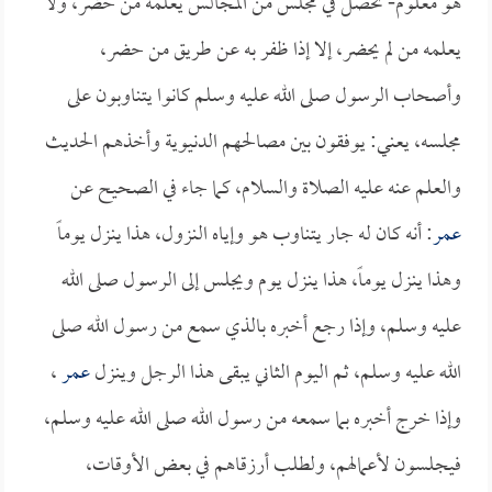
هو معلوم- تحصل في مجلس من المجالس يعلمه من حضر، ولا
يعلمه من لم يحضر، إلا إذا ظفر به عن طريق من حضر،
وأصحاب الرسول صلى الله عليه وسلم كانوا يتناوبون على
مجلسه، يعني: يوفقون بين مصالحهم الدنيوية وأخذهم الحديث
والعلم عنه عليه الصلاة والسلام، كما جاء في الصحيح عن
عمر
: أنه كان له جار يتناوب هو وإياه النزول، هذا ينزل يوماً
وهذا ينزل يوماً، هذا ينزل يوم ويجلس إلى الرسول صلى الله
عليه وسلم، وإذا رجع أخبره بالذي سمع من رسول الله صلى
الله عليه وسلم، ثم اليوم الثاني يبقى هذا الرجل وينزل
عمر
،
وإذا خرج أخبره بما سمعه من رسول الله صلى الله عليه وسلم،
فيجلسون لأعمالهم، ولطلب أرزقاهم في بعض الأوقات،