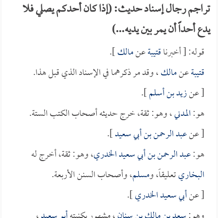
تراجم رجال إسناد حديث: (إذا كان أحدكم يصلي فلا
يدع أحداً أن يمر بين يديه...)
قوله: [ أخبرنا
قتيبة
عن
مالك
].
قتيبة
عن
مالك
، وقد مر ذكرهما في الإسناد الذي قبل هذا.
[ عن
زيد بن أسلم
].
هو:
المدني
، وهو: ثقة، خرج حديثه أصحاب الكتب الستة.
[ عن
عبد الرحمن بن أبي سعيد
].
هو:
عبد الرحمن بن أبي سعيد الخدري
، وهو: ثقة، أخرج له
البخاري
تعليقاً، و
مسلم
، وأصحاب السنن الأربعة.
[ عن
أبي سعيد الخدري
].
وهو:
سعد بن مالك بن سنان
، مشهور بكنيته
أبو سعيد
،