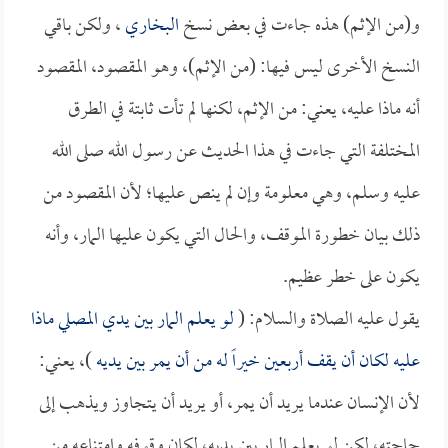
و(من الإثم) هذه جاءت في بعض نسخ
البخاري
، ولكن باقي
النسخ الأخرى ليس فيها: (من الإثم)، وهو المقصود، المقصود
أنه ماذا عليه، يعني: من الإثم، لكنها لم تأت ثابتة في الطرق
المختلفة التي جاءت في هذا الحديث عن رسول الله صلى الله
عليه وسلم، وهي معلومة وإن لم ينص عليها؛ لأن المقصود من
ذلك بيان خطورة الموقف، والحال التي يكون عليها المار، وأنه
يكون على خطر عظيم.
يقول عليه الصلاة والسلام: (
لو يعلم المار بين يدي المصلي ماذا
عليه لكان أن يقف أربعين خيراً له من أن يمر بين يديه
)، يعني:
لأن الإنسان عندما يريد أن يمر، أو يريد أن يتجاوز ويذهب إلى
حاجته، لكن لو يعلم المار بين يديه، لكان وقوفه وامتناعه من