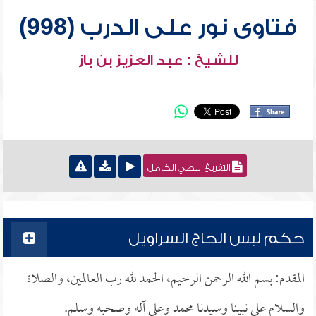
فتاوى نور على الدرب (998)
للشيخ : عبد العزيز بن باز
التفريغ النصي الكامل
حكم لبس الحاج السراويل
المقدم: بسم الله الرحمن الرحيم، الحمد لله رب العالمين، والصلاة
والسلام على نبينا وسيدنا محمد وعلى آله وصحبه وسلم.