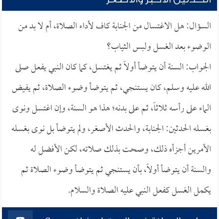
السؤال: هل الاغتسال من الجنابة كاف لأداء الصلاة، أم لا بد من
الوضوء بعد الغسل ولبس الثياب؟
الجواب: السنة أن يتوضأ أولاً ثم يغتسل، كما كان النبي يفعل صلى
الله عليه وسلم، كان يستنجي، ثم يتوضأ وضوء الصلاة، ثم يفيض
الماء على رأسه ثلاثاً، ثم على بدنه؛ هذا هو السنة، وإن اغتسل ونوى
بغسله الحدثين: الجنابة، والحدث الأصغر، ولم يتوضأ بل نوى بغسله
الأمرين أجزأه ذلك، وصحت بذلك صلاته، لكن الأفضل له
والسنة أن يتوضأ أولاً، بأن يستنجي ثم يتوضأ وضوء الصلاة ثم
يكمل الغسل كفعل النبي عليه الصلاة والسلام.