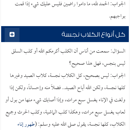
الجواب: الحمد لله، ما داموا راضين فليس عليك شيء إذا قمت
بواجبهم.
كل أنواع الكلاب نجسة
السؤال: سمعت من أناس أن الكلب أكرمكم الله أو كلب السلق
ليس بنجس، فهل هذا صحيح؟
الجواب: ليس بصحيح، كل الكلاب نجسة، كلاب الصيد وغيرها
كلها نجسة، ولكن الله أباح الصيد.. فضلاً منه وإحساناً، ولكن إذا
ولغت في الإناء يغسل سبع مرات، وإذا أصابك شيء منها من بول أو
لعاب يغسل سبع مرات، وهكذا كلب الماشية، وكلب الحرث وجميع
الكلاب، كلها نجسة، يقول صلى الله عليه وسلم: (
طهور إناء