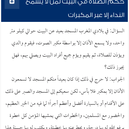
حكم الصلاة في البيت لمن لا يسمع
النداء إلا عبر المكبرات
السؤال: في بلادي المغرب المسجد بعيد عن البيت حوالي كيلو متر
واحد، ولا يسمع الأذان إلا بواسطة مكبر الصوت، فيقوم والدي
ويؤذن للصلاة، ثم يقيم ويؤم جميع أفراد البيت ويصلي بهم، فهل
يجوز ذلك؟
الجواب: لا حرج في ذلك إذا كان بعيداً منكم المسجد لا تسمعون
الأذان إلا بمكبر فلا بأس، لكن سعيكم إلى المسجد والصبر على ذلك
على الأقدام أو بالسيارة أفضل وأعظم أجراً؛ لما فيه من الخير العظيم،
والحضور مع المسلمين، والخطوات التي يمشيها المؤمن كل خطوة
يرفع الله له بها درجة، ويحط عنه بها خطيئة، ويكتب له بها حسنة هذا