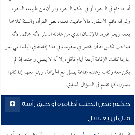
أما ما دام في السفر، أو في حكم السفر، ولو أن من طبيعته السفر،
ولو أنه دائم الأسفار، فالأحاديث تعمه، نص القرآن والسنة كلاهما
يعمه ويعم غيره، فالإنسان الذي من عادته السفر لأنه جمال.. لأنه
صاحب تكس له أن يقصر في سفره، وفي مدة إقامته في البلد التي يمر
بها إذا كانت الإقامة أربعة أيام فأقل، إلا أنه لا يصلي وحده، إذا لم
يكن معه ركاب وعنده جماعة يصلي مع الجماعة، ويتم معهم إذا كانوا
يتمون، كما تقدم في السؤال السابق.
حكم قص الجنب أظافره أو حلق رأسه
قبل أن يغتسل