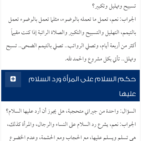
تسبيح وتهليل وتكبير؟
الجواب: نعم، تعمل ما تعمله بالوضوء، مثلما تعمل بالوضوء تعمل
بالتيمم، التهليل والتسبيح والتكبير والصلاة الراتبة إذا كنت مقيماً
أكثر من أربعة أيام، وتصلي الرواتب.. تصلي بالتيمم الضحى.. تسبح
وتهلل.. تأتي بكل مشروع والحمد لله.
حكم السلام على المرأة ورد السلام
عليها
السؤال: واحدة من جيراني متحجبة، هل يجوز أن أرد عليها السلام؟
الجواب: نعم، يشرع رد السلام على النساء والرجال، والمرأة كذلك،
هي تسلم ويسلم عليها، مع الحجاب ومع الحشمة، وعدم الخضوع