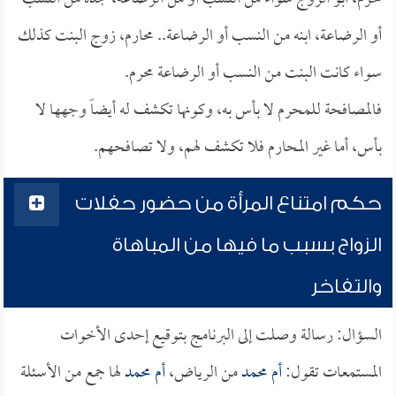
أو الرضاعة، ابنه من النسب أو الرضاعة.. محارم، زوج البنت كذلك
سواء كانت البنت من النسب أو الرضاعة محرم.
فالمصافحة للمحرم لا بأس به، وكونها تكشف له أيضاً وجهها لا
بأس، أما غير المحارم فلا تكشف لهم، ولا تصافحهم.
حكم امتناع المرأة من حضور حفلات
الزواج بسبب ما فيها من المباهاة
والتفاخر
السؤال: رسالة وصلت إلى البرنامج بتوقيع إحدى الأخوات
المستمعات تقول:
أم محمد
من الرياض،
أم محمد
لها جمع من الأسئلة