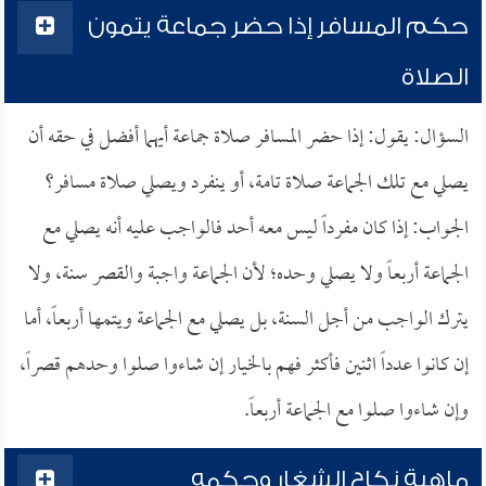
حكم المسافر إذا حضر جماعة يتمون
الصلاة
السؤال: يقول: إذا حضر المسافر صلاة جماعة أيهما أفضل في حقه أن
يصلي مع تلك الجماعة صلاة تامة، أو ينفرد ويصلي صلاة مسافر؟
الجواب: إذا كان مفرداً ليس معه أحد فالواجب عليه أنه يصلي مع
الجماعة أربعاً ولا يصلي وحده؛ لأن الجماعة واجبة والقصر سنة، ولا
يترك الواجب من أجل السنة، بل يصلي مع الجماعة ويتمها أربعاً، أما
إن كانوا عدداً اثنين فأكثر فهم بالخيار إن شاءوا صلوا وحدهم قصراً،
وإن شاءوا صلوا مع الجماعة أربعاً.
ماهية نكاح الشغار وحكمه