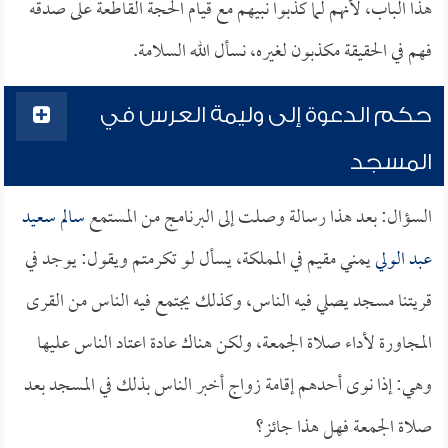
هذا الباب، لأنهم لما كذبوا نبيهم مع قيام الحجة القاطعة على صدقه
فهم في الحقيقة مكذبون لغيره، نسأل الله السلامة.
حكم الدعوة إلى وليمة العرس في
المسجد
السؤال: بعد هذا رسالة وصلت إلى البرنامج من المستمع
سالم سعيد
عبد الولي
يمني مقيم في المملكة، يسأل لو تكرمتم ويقول: يوجد في
قريتنا مسجد يصلي فيه الناس، وكذلك يجتمع فيه الناس من القرى
المجاورة لأداء صلاة الجمعة، ولكن هناك عادة اعتاد الناس عليها
وهي: إذا نوى أحدهم إقامة زواج أخبر الناس بذلك في المسجد بعد
صلاة الجمعة فهل هذا جائز؟