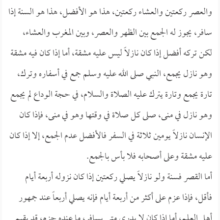
والعصر ركعتين والعشاء ركعتين، هذا هو الأفضل، هذا هو السنة إذا
سافر، يجوز له الجمع بين الظهر والعصر، وبين المغرب والعشاء،
لكن تركه أفضل إذا كان نازلاً ليس عليه مشقة، أما إذا كان فيه مشقة
وهو نازل يجمع، النبي صلى الله عليه وسلم جمع في أسفاره وترك،
تارة يجمع وتارة يترك عليه الصلاة والسلام، في حجة الوداع لم يجمع
وهو نازل في منى، صلى كل صلاة في وقتها وهو في منى، فإذا كان
الإنسان نازلاً يومين ثلاثة في السفر فالأفضل عدم الجمع، إلا إذا كان
عليه مشقة وعلى أصحابه فلا بأس بالجمع.
أما القصر فسنة ولو نازلاً يصلي ركعتين إذا كان نزوله أربعة أيام
فأقل، فإذا عزم على أكثر من أربعة أيام فإنه يصلي أربعاً عند جمهور
أهل العلم، أما إذا كان لا يدري متى يسافر، ما عنده جزم، قد يقيم