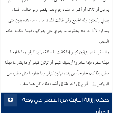
يومين أو ثلاثة أو أكثر ما عنده جزم هذا يقصر ولو طالت المدة،
يصلي ركعتين وله الجمع ولو طالت المدة، ما دام ما عنده يقين متى
يسافر؛ لأن حاجته ينتظرها ما يدري متى يدركها، فهذا حكمه حكم
السفر.
والسفر يقدر بثمانين كيلو إذا كانت المسافة ثمانين كيلو وما يقاربها
فهذا سفر، فإذا سافروا أربعمائة كيلو أو ثمانين كيلو أو ما يقاربها فهذا
سفر، إذا كان خارجاً عن بلده ثمانين كيلو وما يقاربها مثل سفره من
الرياض إلى الخرج إلى الحوطة إلى أشباه ذلك كل هذا سفر.
حكم إزالة النابت من الشعر في وجه
المرأة