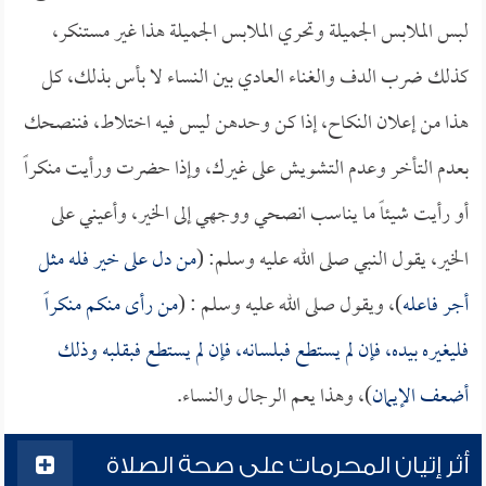
لبس الملابس الجميلة وتحري الملابس الجميلة هذا غير مستنكر،
كذلك ضرب الدف والغناء العادي بين النساء لا بأس بذلك، كل
هذا من إعلان النكاح، إذا كن وحدهن ليس فيه اختلاط، فننصحك
بعدم التأخر وعدم التشويش على غيرك، وإذا حضرت ورأيت منكراً
أو رأيت شيئاً ما يناسب انصحي ووجهي إلى الخير، وأعيني على
الخير، يقول النبي صلى الله عليه وسلم: (
من دل على خير فله مثل
أجر فاعله
)، ويقول صلى الله عليه وسلم : (
من رأى منكم منكراً
فليغيره بيده، فإن لم يستطع فبلسانه، فإن لم يستطع فبقلبه وذلك
أضعف الإيمان
)، وهذا يعم الرجال والنساء.
أثر إتيان المحرمات على صحة الصلاة