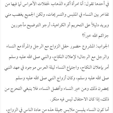
في أحدها تقول: أنا امرأة أكره الذهاب لحفلات الأعراس لما فيها من
تفاخر بين النساء في الملبس والتسريحات، ولكن الجميع يغضب مني
ويريد دليلاً على التحريم أو الكراهية، أرجو التوضيح مأجورين
جزاكم الله خيراً؟
الجواب: المشروع حضور حفل الزواج مع الرجل والمرأة مع النساء
والرجل مع الرجال؛ لإعلان النكاح، والنبي صلى الله عليه وسلم
أمر بإعلان النكاح، واجتماع النساء ليلة العرس موجود في عهد النبي
صلى الله عليه وسلم، وكان أزواج النبي صلى الله عليه وسلم
يحضرن ذلك وهن خير النساء وأفضل النساء، فلا ينبغي التحرج من
ذلك، إذا كان الاحتفال ليس فيه منكر.
أما كون النساء يلبسن ملابس جميلة هذه من عادة الناس في الزواج،