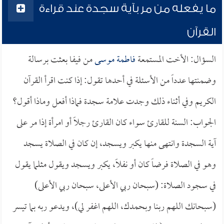
ما يفعله من مر بآية سجدة عند قراءة
القرآن
السؤال: الأخت المستمعة
فاطمة موسى
من فيفا بعثت برسالة
وضمنتها عدداً من الأسئلة في أحدها تقول: إذا كنت اقرأ القرآن
الكريم وفي أثناء ذلك وجدت علامة سجدة فماذا أفعل وماذا أقول؟
الجواب: السنة للقارئ سواء كان القارئ رجلاً أو امرأة إذا مر على
آية السجدة وانتهى منها يكبر ويسجد، إن كان في الصلاة يسجد
وهو في الصلاة فرضاً كان أو نفلاً، يكبر ويسجد ويقول مثلما يقول
في سجود الصلاة: (سبحان ربي الأعلى، سبحان ربي الأعلى)
(سبحانك اللهم ربنا وبحمدك، اللهم اغفر لي)، ويدعو ربه بما تيسر