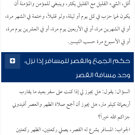
أقل، الشيء القليل مع القليل يكثر، وينبغي للمؤمن والمؤمنة أن
يكون لهما حزب في كل يوم أو ليلة، ولو قليلاً، وختمة في الشهر مرة،
أو في الشهرين مرة، أو في الأربعين يوم مرة، أو في العشرين يوم مرة،
أو في الأسبوع مرة حسب التيسير.
حكم الجمع والقصر للمسافر إذا نزل،
وحد مسافة القصر
السؤال: يقول: هل يجوز لي إذا كنت على سفر بعيد ما يقارب
أربعمائة كيلو متر، هل يجوز أن أجمع صلاة الظهر والعصر أفيدوني
جزاكم الله خيراً؟
الجواب: المسافر يشرع له القصر، يصلي ركعتين، الظهر ركعتين