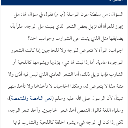
السؤال: من سلطنة عمان المرسلة (م. م) تقول في سؤال لها: هل
يجوز للمرأة أن تزيل بعض الشعر الذي ينبت على الوجه، علماً بأنه
يضايقها مثل الذي ينبت على الشوارب وجوانب الخد؟
الجواب: المرأة لا تتعرض للوجه ولا للحاجبين إذا كانت الشعور
الموجودة عادية، أما إذا نبت لها شيء يؤذيها ويشوهها كاللحية أو
الشارب فإنها تزيل ذلك، أما الشعر العادي الذي ليس فيه أذى ولا
مثلة هذا لا يتعرض له، وهكذا الحاجبان لا تأخذهما ولا تأخذ منهما
شيئاً، لأن الرسول صلى الله عليه وسلم (
لعن النامصة والمتنمصة
)،
وعلماء اللغة قالوا: النمص أخذ شعر الحاجبين، وأخذ شعر الوجه،
لكن إذا كان في الوجه شيء يشوه الخلقة كاللحية والشارب فإنها