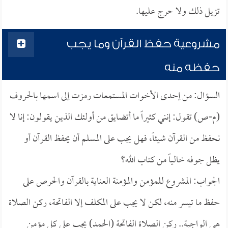
تزيل ذلك ولا حرج عليها.
مشروعية حفظ القرآن وما يجب
حفظه منه
السؤال: من إحدى الأخوات المستمعات رمزت إلى اسمها بالحروف
(م-ص) تقول: إنني كثيراً ما أتضايق من أولئك الذين يقولون: إنا لا
نحفظ من القرآن شيئاً، فهل يجب على المسلم أن يحفظ القرآن أو
يظل جوفه خالياً من كتاب الله؟
الجواب: المشروع للمؤمن والمؤمنة العناية بالقرآن والحرص على
حفظ ما تيسر منه، لكن لا يجب على المكلف إلا الفاتحة، ركن الصلاة
هي الواجبة.. ركن الصلاة الفاتحة (الحمد) يجب على كل مؤمن