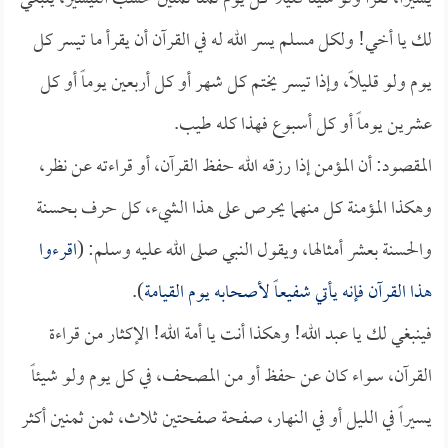
لك يا أخي! ولكل مسلم يسر الله له في القرآن أن يقرأ ما تيسر كل
يوم ولو قليلاً، وإذا تيسر يختم كل شهر أو كل أربعين يوماً أو كل
عشرين يوماً أو كل أسبوع فهذا كله طيب.
المقصود: أن المؤمن إذا رزقه الله حفظ القرآن، أو قراءته عن نظر،
وهكذا المؤمنة كل منهما يحرص على هذا الشيء، كل حرف بحسنة
والحسنة بعشر أمثالها، ويقول النبي صلى الله عليه وسلم: (
اقرءوا
هذا القرآن فإنه يأتي شفيعاً لأصحابه يوم القيامة
).
فينبغي لك يا عبد الله! وهكذا أنت يا أمة الله! الإكثار من قراءة
القرآن، سواء كان عن حفظ أو من المصحف، في كل يوم ولو شيئاً
يسيراً في الليل أو في النهار، صفحة صفحتين ثلاث، ثمن ثمنين أكثر