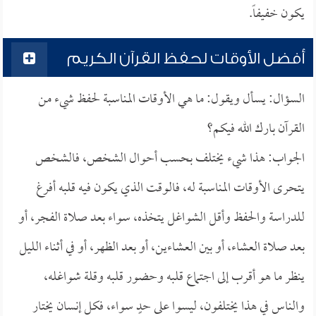
يكون خفيفاً.
أفضل الأوقات لحفظ القرآن الكريم
السؤال: يسأل ويقول: ما هي الأوقات المناسبة لحفظ شيء من
القرآن بارك الله فيكم؟
الجواب: هذا شيء يختلف بحسب أحوال الشخص، فالشخص
يتحرى الأوقات المناسبة له، فالوقت الذي يكون فيه قلبه أفرغ
للدراسة والحفظ وأقل الشواغل يتخذه، سواء بعد صلاة الفجر، أو
بعد صلاة العشاء، أو بين العشاءين، أو بعد الظهر، أو في أثناء الليل
ينظر ما هو أقرب إلى اجتماع قلبه وحضور قلبه وقلة شواغله،
والناس في هذا يختلفون، ليسوا على حدٍ سواء، فكل إنسان يختار