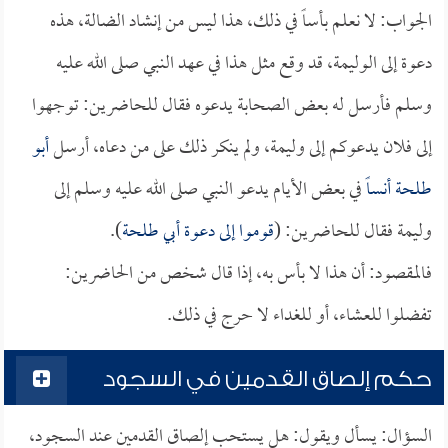
الجواب: لا نعلم بأساً في ذلك، هذا ليس من إنشاد الضالة، هذه
دعوة إلى الوليمة، قد وقع مثل هذا في عهد النبي صلى الله عليه
وسلم فأرسل له بعض الصحابة يدعوه فقال للحاضرين: توجهوا
إلى فلان يدعوكم إلى وليمة، ولم ينكر ذلك على من دعاه، أرسل
أبو
طلحة
أنساً
في بعض الأيام يدعو النبي صلى الله عليه وسلم إلى
وليمة فقال للحاضرين: (
قوموا إلى دعوة
أبي طلحة
).
فالمقصود: أن هذا لا بأس به، إذا قال شخص من الحاضرين:
تفضلوا للعشاء، أو للغداء لا حرج في ذلك.
حكم إلصاق القدمين في السجود
السؤال: يسأل ويقول: هل يستحب إلصاق القدمين عند السجود،