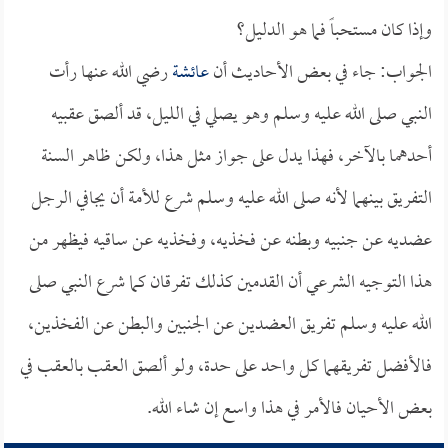
وإذا كان مستحباً فما هو الدليل؟
الجواب: جاء في بعض الأحاديث أن
عائشة
رضي الله عنها رأت
النبي صلى الله عليه وسلم وهو يصلي في الليل، قد ألصق عقبيه
أحدهما بالآخر، فهذا يدل على جواز مثل هذا، ولكن ظاهر السنة
التفريق بينهما لأنه صلى الله عليه وسلم شرع للأمة أن يجافي الرجل
عضديه عن جنبيه وبطنه عن فخذيه، وفخذيه عن ساقيه فيظهر من
هذا التوجيه الشرعي أن القدمين كذلك تفرقان كما شرع النبي صلى
الله عليه وسلم تفريق العضدين عن الجنبين والبطن عن الفخذين،
فالأفضل تفريقهما كل واحد على حدة، ولو ألصق العقب بالعقب في
بعض الأحيان فالأمر في هذا واسع إن شاء الله.