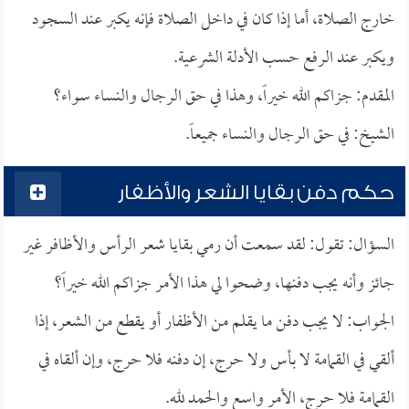
خارج الصلاة، أما إذا كان في داخل الصلاة فإنه يكبر عند السجود
ويكبر عند الرفع حسب الأدلة الشرعية.
المقدم: جزاكم الله خيراً، وهذا في حق الرجال والنساء سواء؟
الشيخ: في حق الرجال والنساء جميعاً.
حكم دفن بقايا الشعر والأظفار
السؤال: تقول: لقد سمعت أن رمي بقايا شعر الرأس والأظافر غير
جائز وأنه يجب دفنها، وضحوا لي هذا الأمر جزاكم الله خيراً؟
الجواب: لا يجب دفن ما يقلم من الأظفار أو يقطع من الشعر، إذا
ألقي في القمامة لا بأس ولا حرج، إن دفنه فلا حرج، وإن ألقاه في
القمامة فلا حرج، الأمر واسع والحمد لله.