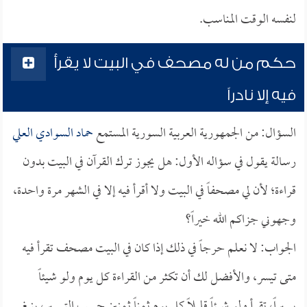
لنفسه الوقت المناسب.
حكم من له مصحف في البيت لا يقرأ
فيه إلا نادراً
السؤال: من الجمهورية العربية السورية المستمع
حماد السوادي العلي
رسالة يقول في سؤاله الأول: هل يجوز ترك القرآن في البيت بدون
قراءة؛ لأن لي مصحفاً في البيت ولا أقرأ فيه إلا في الشهر مرة واحدة،
وجهوني جزاكم الله خيراً؟
الجواب: لا نعلم حرجاً في ذلك إذا كان في البيت مصحف تقرأ فيه
متى تيسر، والأفضل لك أن تكثر من القراءة كل يوم ولو شيئاً
يسيراً، تقرأ ولو شيئاً قليلاً كل يوم ثمناً ثمنين حسب التيسير، ينبغي