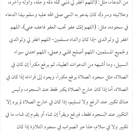
من الدعاء، مثل: (اللهم اغفر لي ذنبي كله دقه وجله، وأوله وآخره،
وعلانيته وسره)، كان يدعو به النبي صلى الله عليه وسلم بهذا الدعاء
في سجوده، مثل: (اللهم إنك عفو تحب العفو فاعف عني)، اللهم
اغفر لي ولوالدي -إذا كان والداه مسلمين- اللهم اغفر لي ولوالدي
ولجميع المسلمين، اللهم أصلح قلبي وعملي، اللهم اهدني سواء
السبيل، وما أشبهه من الدعوات الطيبة، ثم يرفع مكبراً إن كان في
الصلاة، مثل سجود الصلاة يرفع مكبراً، ويعود إلى قراءته إذا كان في
الصلاة، أما إذا كان خارج الصلاة يكبر فقط عند السجود، وليس
هناك تكبير عند الرفع ولا تسليم، إذا كان في خارج الصلاة لم يرد إلا
التكبير عند السجود فقط، فيرفع ويقرأ إن شاء أو يقوم إن شاء، ما في
تكبير ولا في سلام، هذا هو الصواب في سجود التلاوة إذا كان