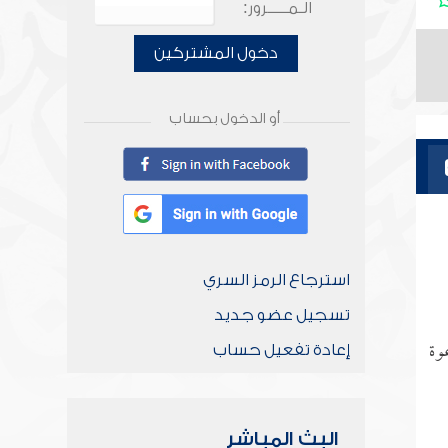
الـمـــــرور:
دخول المشتركين
أو الدخول بحساب
استرجاع الرمز السري
تسجيل عضو جديد
وة
إعادة تفعيل حساب
البث المباشر