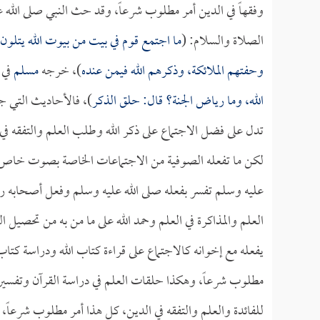
وفقهاً في الدين أمر مطلوب شرعاً، وقد حث النبي صلى الله 
الصلاة والسلام: (
ما اجتمع قوم في بيت من بيوت الله يتلون 
وحفتهم الملائكة، وذكرهم الله فيمن عنده
)، خرجه
مسلم
في 
الله، وما رياض الجنة؟ قال: حلق الذكر
)، فالأحاديث التي جا
تدل على فضل الاجتماع على ذكر الله وطلب العلم والتفقه في ال
لكن ما تفعله الصوفية من الاجتماعات الخاصة بصوت خاص و
عليه وسلم تفسر بفعله صلى الله عليه وسلم وفعل أصحابه رض
العلم والمذاكرة في العلم وحمد الله على ما من به من تحصيل
يفعله مع إخوانه كالاجتماع على قراءة كتاب الله ودراسة كتا
مطلوب شرعاً، وهكذا حلقات العلم في دراسة القرآن وتفس
للفائدة والعلم والتفقه في الدين، كل هذا أمر مطلوب شرعاً، 