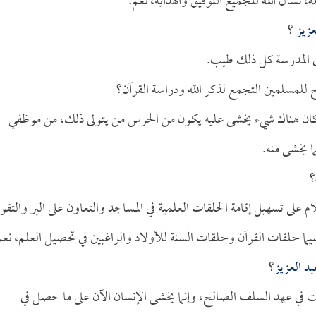
سأل الله للجميع التوفيق والهداية، نعم.
عزيز
؟
في المدرسة كل ذلك طيب.
ح للمسلمين التجمع لذكر الله ودراسة القرآن؟
ا كان هناك شيء يخشى عليه يكون من الحرس من يتولى ذلك، من موظفي
 يخشى منه.
؟
لى تسهيل إقامة الحلقات العلمية في المساجد والتعاون على البر والتق
سيما حلقات القرآن وحلقات السنة للأولاد والراغبين في تحصيل العلم، نعم
بد العزيز
؟
ت في عهد السلف الصالح، وإنما يخشى الإنسان الآن على ما حصل في