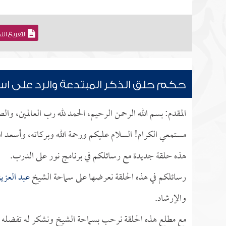
التفريغ ال
حكم حلق الذكر المبتدعة والرد على است
المقدم: بسم الله الرحمن الرحيم، الحمد لله رب العالمين، وا
مستمعي الكرام! السلام عليكم ورحمة الله وبركاته، وأسعد ال
هذه حلقة جديدة مع رسائلكم في برنامج نور على الدرب.
رسائلكم في هذه الحلقة نعرضها على سماحة الشيخ
عبد العزيز
والإرشاد.
مع مطلع هذه الحلقة نرحب بسماحة الشيخ ونشكر له تفضله بإج