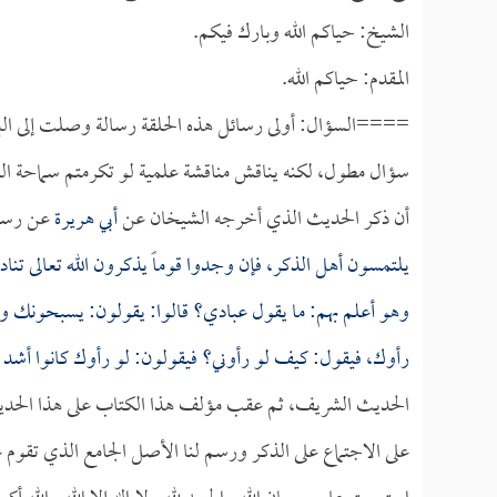
الشيخ: حياكم الله وبارك فيكم.
المقدم: حياكم الله.
====السؤال: أولى رسائل هذه الحلقة رسالة وصلت إلى الب
سؤال مطول، لكنه يناقش مناقشة علمية لو تكرمتم سماحة الش
أن ذكر الحديث الذي أخرجه الشيخان عن
أبي هريرة
عن رسول 
يلتمسون أهل الذكر، فإن وجدوا قوماً يذكرون الله تعالى تناد
وهو أعلم بهم: ما يقول عبادي؟ قالوا: يقولون: يسبحونك و
رأوك، فيقول: كيف لو رأوني؟ فيقولون: لو رأوك كانوا أشد ل
الحديث الشريف، ثم عقب مؤلف هذا الكتاب على هذا الحدي
على الاجتماع على الذكر ورسم لنا الأصل الجامع الذي تقوم 