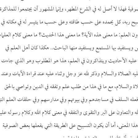
 فهذا لا أصل له في الشرع المطهر، وإنما المشهور أن يجتمعوا للمذاكرة 
يسبح ربه، كل يحمده على حسب طاقته وعلى حسب ما يتيسر له في مكانه في
رون العلم: ما معنى هذه الآية؟ ما معنى هذا الحديث؟ ما معنى كلام العلماء
ويستفيد بها المستمع ويستفيد منها الباحث.. هكذا كان أهل العلم في
عليه الأحاديث ويتذاكرون في العلم، هذا هو المطلوب وهو الذي جاءت ب
ه الصلاة والسلام وذكر لله عز وجل وثناء عليه عند قراءة الآيات وعند
ة والسلام، مع ما في هذا من طلب علم وتفقه في الدين وتواصي بالحق
 فعله السلف في مساجدهم وفي بيوتهم وفي مدارسهم وفي حلقات العلم الت
ه والتعاون على البر والتقوى والتفقه في معنى كلام الله وكلام رسوله عليه
 هذا المعنى، أما أن يكون التسبيح على الطريقة التي يفعلها بعض الصوفية