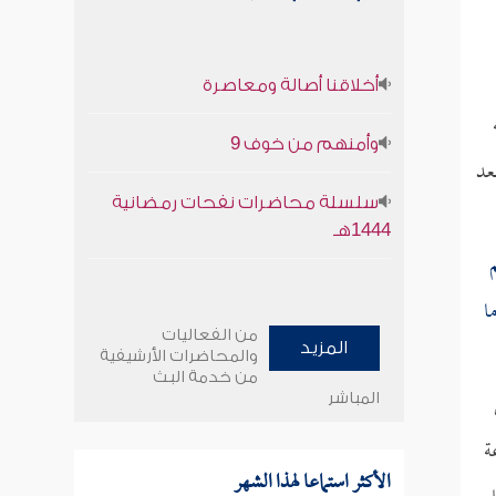
أخلاقنا أصالة ومعاصرة
وأمنهم من خوف 9
عد
سلسلة محاضرات نفحات رمضانية
1444هـ
ا
من الفعاليات
المزيد
والمحاضرات الأرشيفية
من خدمة البث
المباشر
ة
الأكثر استماعا لهذا الشهر