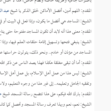
بأصوات جماعية وطريقة خاصة ونظام خاص، هذا لا أصل الله، ن
المقدم: اللهم آمين، أفضل الأماكن لحلق الذكر يا شيخ
عبد ال
الشيخ: المساجد هي أفضل ما يكون، وإذا فعل في البيت أو 
المقدم: معنى هذا أنه لابد أن تكون المساجد مفتوحة حتى يتا
الشيخ: ينبغي فتحها وتسهيل إقامة حلقات العلم فيها، وإذ
المساجد من مؤذن أو خادم.. ونحو ذلك، يتولون حراستها عما
المقدم: أما أن تبقى مغلقة هكذا فهذا يصد الناس عن ذكر الله
الشيخ: ليس هذا من عمل أهل الإسلام، بل عمل أهل الإسلام ع
وتفقيه الجاهل وتعليمه.. إلى غير هذا من وجوه التعليم، ولا
المقدم: بارك الله فيكم، على هذا تتضح رسالة المسجد شيخ
ع
الشيخ: نعم، نعم وبهذا تعرف رسالة المسجد وتحصل كما كان