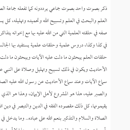
ذكر بصوت واحد بصوت جماعي يرددونه كما تفعله جماعة الصوفية
العلم والبحث في العلم وتسبيح الله وتحميده وتهليله، كل 
صفه في حلقته العلمية التي من الله عليه بها مع إخوانه يتذاك
في كذا وكذا، دروس علمية وحلقات علمية يستفيد بها الجالس 
حلقات العلم يبحثون ما دلت عليه الآيات ويبحثون ما دلت 
الأحاديث ويكون في ذلك تسبيح وتهليل وصلاة على النبي علي
سماع الآيات وعند سماع الأحاديث عن رسول الله عليه الصلا
والصبر عليه، هذا هو المشروع لأهل الإيمان، وهذا هو الذي
يقيمونها، كل ذلك مقصوده الفقه في الدين والتبصر في دين الل
الصلاة والسلام والتذكير بنعم الله على عباده.. وما يدخل في