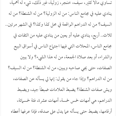
تساوي مالاً كثير، سيف، خنجر، زولية، غير ذلك، شيء له أهمية،
ينادي عليه في مجامع الناس: من له الزولية؟ من له الشنطة؟ من له
السيف؟ من له الدراهم الواقعة في محل كذا وكذا؟ في الشهر مرتين..
ثلاث.. أربع، ينادي عليه أو يعين من ينادي عليه من الثقات في
مجامع الناس، المحلات التي فيها اجتماع الناس في أسواق البيع
والشراء، أو بعد صلاة الجمعة، من له هذا الشيء؟ ولا يبين
الصفات، حتى يجي صاحبه ويبين، من له الشنطة؟ من له السيف؟
من له الدراهم؟ وإذا جاء من يقول: إنها لي يسأله عن الصفات،
ويش صفات الشنطة؟ يضبط العلامات ضبطاً جيد، ويضبط
الدراهم، هي أمهات خمس خمسة، أمهات عشرة، فئة خمسمائة،
أرقامها، يضبط حتى يسأله عما يدل على صدقه، فإذا عرفها أعطاه