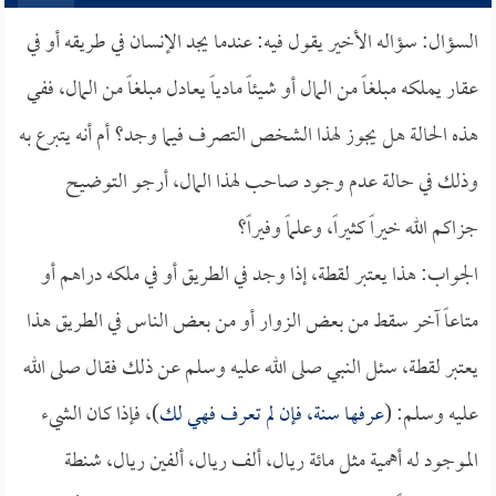
السؤال: سؤاله الأخير يقول فيه: عندما يجد الإنسان في طريقه أو في
عقار يملكه مبلغاً من المال أو شيئاً مادياً يعادل مبلغاً من المال، ففي
هذه الحالة هل يجوز لهذا الشخص التصرف فيما وجد؟ أم أنه يتبرع به
وذلك في حالة عدم وجود صاحب لهذا المال، أرجو التوضيح
جزاكم الله خيراً كثيراً، وعلماً وفيراً؟
الجواب: هذا يعتبر لقطة، إذا وجد في الطريق أو في ملكه دراهم أو
متاعاً آخر سقط من بعض الزوار أو من بعض الناس في الطريق هذا
يعتبر لقطة، سئل النبي صلى الله عليه وسلم عن ذلك فقال صلى الله
عليه وسلم: (
عرفها سنة، فإن لم تعرف فهي لك
)، فإذا كان الشيء
الموجود له أهمية مثل مائة ريال، ألف ريال، ألفين ريال، شنطة