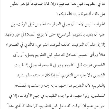
لها في التقويم، فهل هذا صحيح، وإن كان صحيحاً فما هو الدليل
على ذلك أفيدونا بارك الله فيكم؟
الجواب: ليس لأحد أن يصلي الصلوات الخمس قبل الوقت، بل
عليه أن يتقيد بالتقويم الموضوع؛ حتى لا يوقع الصلاة في غير وقتها،
إلا إذا علم أن التوقيت مخالف للوقت الشرعي، كالذي في الصحراء
مثلاً ورأى الصبح الصادق قد طلع قبل التقويم يصلي، أو رأى
الشمس غربت قبل التقويم وهو في الصحراء يصلي إذا غربت
الشمس ولا عليه من التقويم، أما إذا كان ما عنده علم يتقيد
بالتقويم؛ لأن التقويم قد اجتهدت به لجنة واعتنت به لمصلحة
المسلمين، ولراحتهم، فالواجب التقيد به في جميع الأوقات، إلا في
حق من علم أن الوقت قد دخل قبل التقويم، كما مثلنا كالذي مثلاً