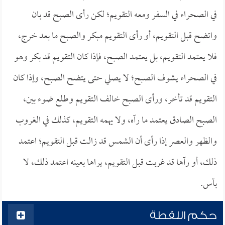
في الصحراء في السفر ومعه التقويم؛ لكن رأى الصبح قد بان
واتضح قبل التقويم، أو رأى التقويم مبكر والصبح ما بعد خرج،
فلا يعتمد التقويم، بل يعتمد الصبح، فإذا كان التقويم قد بكر وهو
في الصحراء يشوف الصبح؛ لا يصلي حتى يتضح الصبح، وإذا كان
التقويم قد تأخر، ورأى الصبح خالف التقويم وطلع ضوء بين،
الصبح الصادق يعتمد ما رآه، ولا يهمه التقويم، كذلك في الغروب
والظهر والعصر إذا رأى أن الشمس قد زالت قبل التقويم؛ اعتمد
ذلك، أو رآها قد غربت قبل التقويم، يراها بعينه اعتمد ذلك، لا
بأس.
حكم اللقطة