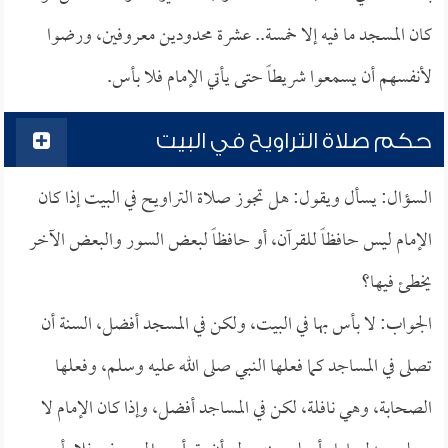
كان المسجد ما فيه إلا خمسة.. عشرة محدودين معروفين، ورضوا
لأنفسهم أن يسمعوا شريطاً حتى يأتي الإمام فلا بأس.
حكم صلاة التراويح في البيت
السؤال: يسأل ويقول: هل تجوز صلاة التراويح في البيت إذا كان
الإمام ليس حافظاً للقرآن، أو حافظاً لبعض السور والبعض الآخر
يخطئ فيها؟
الجواب: لا بأس بها في البيت، ولكن في المسجد أفضل، السنة أن
تصلى في المساجد كما فعلها النبي صلى الله عليه وسلم، وفعلها
الصحابة، وهي نافلة، لكن في المساجد أفضل، وإذا كان الإمام لا