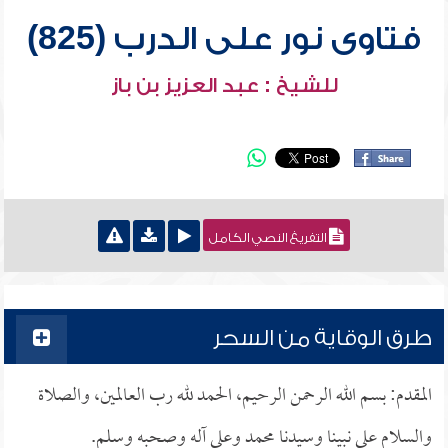
فتاوى نور على الدرب (825)
للشيخ : عبد العزيز بن باز
التفريغ النصي الكامل
طرق الوقاية من السحر
المقدم: بسم الله الرحمن الرحيم، الحمد لله رب العالمين، والصلاة
والسلام على نبينا وسيدنا محمد وعلى آله وصحبه وسلم.