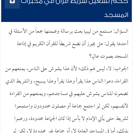
حكم تشغيل شريط قرآن في مكبرات
المسجد
السؤال: مستمع من ليبيا بعث برسالة وضمنها جمعاً من الأسئلة في
أحدها يقول: هل يجوز أن نضع شريطاً للقرآن الكريم في إذاعة
المسجد بصوت عالٍ؟
الجواب: لا، ليس لهم ذلك؛ لأن هذا يشوش على الناس، يمنعهم من
القراءة، دعوا الناس هذا يقرأ وهذا يقرأ وهذا يسبح، والشريط الذي
تضعونه للناس يشوش عليهم في مساجدهم، ويمنعهم من القراءة
لأنفسهم، لكن لو اجتمع جماعة أو مصلون محدودون واستمعوا
لشريط حتى يأتي الإمام لا بأس إذا كان الجماعة محدودة، ورضوا
بذلك، أما في المساجد العامة لا، أو جماعة غير محدودة لا، لكن لو