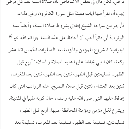
فرض، لكن قال لي بعض الأشخاص بأن صلاة السنة بعد كل فرض
يجب أن نقرأ فيها آيات معينة مثل سورة الكافرون وغير ذلك،
فأرجو من سماحة الشيخ إفادتي بشروط صلاة السنة، وأيضاً سنة
الوتر، إذ أني دائماً أحب أن أحافظ على هذه السنة جزاكم الله خيراً؟
الجواب: المشروع للمؤمن والمؤمنة بعد الصلوات الخمس اثنا عشر
ركعة، كان النبي يحافظ عليها عليه الصلاة والسلام: أربع قبل
الظهر.. تسليمتين قبل الظهر، ثنتين بعد الظهر، ثنتين بعد المغرب،
ثنتين بعد العشاء، ثنتين قبل صلاة الصبح، هذه الرواتب التي كان
يحافظ عليها النبي صلى الله عليه وسلم، حال كونه مقيماً في المدينة،
ويشرع لكل مؤمن ومؤمنة المحافظة عليها: أربع قبل الظهر،
تسليمتين، تسليمة بعد الظهر، تسليمة بعد المغرب، تسليمة بعد