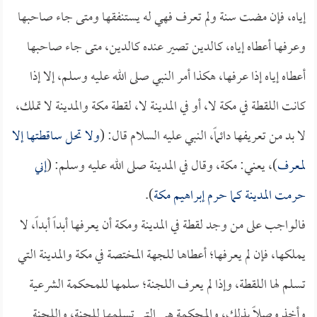
إياه، فإن مضت سنة ولم تعرف فهي له يستنفقها ومتى جاء صاحبها
وعرفها أعطاه إياه، كالدين تصير عنده كالدين، متى جاء صاحبها
أعطاه إياه إذا عرفها، هكذا أمر النبي صلى الله عليه وسلم، إلا إذا
كانت اللقطة في مكة لا، أو في المدينة لا، لقطة مكة والمدينة لا تملك،
لا بد من تعريفها دائماً، النبي عليه السلام قال: (
ولا تحل ساقطتها إلا
لمعرف
)، يعني: مكة، وقال في المدينة صلى الله عليه وسلم: (
إني
حرمت المدينة كما حرم إبراهيم مكة
).
فالواجب على من وجد لقطة في المدينة ومكة أن يعرفها أبداً أبداً، لا
يملكها، فإن لم يعرفها؛ أعطاها للجهة المختصة في مكة والمدينة التي
تسلم لها اللقطة، وإذا لم يعرف اللجنة؛ سلمها للمحكمة الشرعية
وأخذ وصلاً بذلك، والمحكمة هي التي تسلمها للجنة، واللجنة