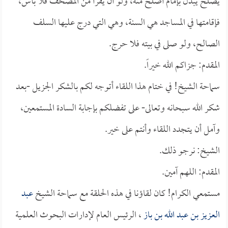
يصلح يبدل بإمام أصلح منه، ولو أن يقرأ من المصحف فلا بأس،
فإقامتها في المساجد هي السنة، وهي التي درج عليها السلف
الصالح، ولو صلى في بيته فلا حرج.
المقدم: جزاكم الله خيراً.
سماحة الشيخ! في ختام هذا اللقاء أتوجه لكم بالشكر الجزيل -بعد
شكر الله سبحانه وتعالى- على تفضلكم بإجابة السادة المستمعين،
وآمل أن يتجدد اللقاء وأنتم على خير.
الشيخ: نرجو ذلك.
المقدم: اللهم آمين.
مستمعي الكرام! كان لقاؤنا في هذه الحلقة مع سماحة الشيخ
عبد
العزيز بن عبد الله بن باز
، الرئيس العام لإدارات البحوث العلمية