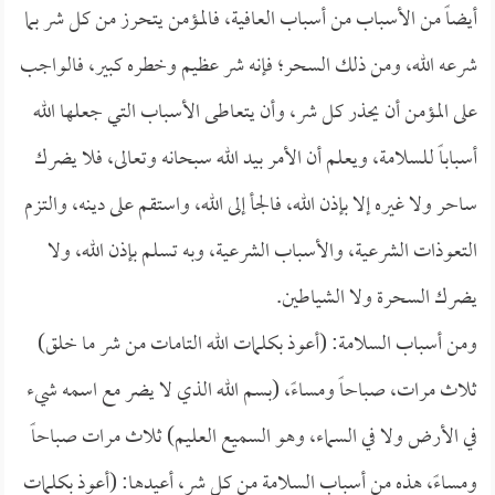
أيضاً من الأسباب من أسباب العافية، فالمؤمن يتحرز من كل شر بما
شرعه الله، ومن ذلك السحر؛ فإنه شر عظيم وخطره كبير، فالواجب
على المؤمن أن يحذر كل شر، وأن يتعاطى الأسباب التي جعلها الله
أسباباً للسلامة، ويعلم أن الأمر بيد الله سبحانه وتعالى، فلا يضرك
ساحر ولا غيره إلا بإذن الله، فالجأ إلى الله، واستقم على دينه، والتزم
التعوذات الشرعية، والأسباب الشرعية، وبه تسلم بإذن الله، ولا
يضرك السحرة ولا الشياطين.
ومن أسباب السلامة: (أعوذ بكلمات الله التامات من شر ما خلق)
ثلاث مرات، صباحاً ومساءً، (بسم الله الذي لا يضر مع اسمه شيء
في الأرض ولا في السماء، وهو السميع العليم) ثلاث مرات صباحاً
ومساءً، هذه من أسباب السلامة من كل شر، أعيدها: (أعوذ بكلمات