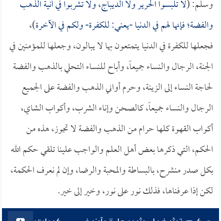
وسلم: (
لا تلبسوا الحرير ولا الديباج، ولا تشربوا في آنية الذهب
والفضة؛ فإنها لهم في الدنيا -يعني: للكفرة- ولكم في الآخرة
)،
فجعلها للكفرة في الدنيا يتمتعون بها لا يبالون، وجعلها للمؤمنين في
الجنة، الرجال والنساء جميعاً، وأباح للنساء التحلي بالذهب والفضة
لحاجة النساء إلى الزينة، وحرم أواني الذهب والفضة على الجميع
الرجال والنساء جميعاً، كالصحن وإناء الشرب، وأكواب الشاي،
أكواب القهوة كلها حرام من الذهب والفضة لا تجوز، هذه من
الحكم، التي ذكرها بعض أهل العلم والواجب علينا تلقي حكم الله
بكل صدر منشرح، بالبساطة والمحبة والرضا، وإن لم نعرف الحكمة،
لكن إذا عرفناها، فذلك نور على نور، وخير إلى خير.