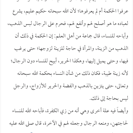
عرفوا الحكمة أم لم يعرفوها؛ لأن الله سبحانه حكيم عليم، يشرع
لعباده ما هو أصلح لهم وأنفع لهم، فحرم على الرجال لبس الذهب،
وأباحه للنساء، قال جماعة من أهل العلم: إن الحكمة في ذلك أن
الذهب من الزينة، والمرأة في حاجة للزينة لزوجها؛ حتى يرغب
فيها، وحتى يميل إليها، وهكذا الحرير، أبيح للنساء دون الرجال؛
لأنه زينة طيبة، فكان ذلك من شأن النساء بحكمة الله سبحانه
وتعالى، حتى يتزين بالذهب والفضة والحرير للأزواج، والرجل
ليس بحاجة إلى ذلك.
وأيضاً فيه علة أخرى وهي أنه من زي الكفرة، فأباحه الله للنساء
لحاجتهن، ومنعه الرجال وجعله لهم في الآخرة، قال صلى الله عليه