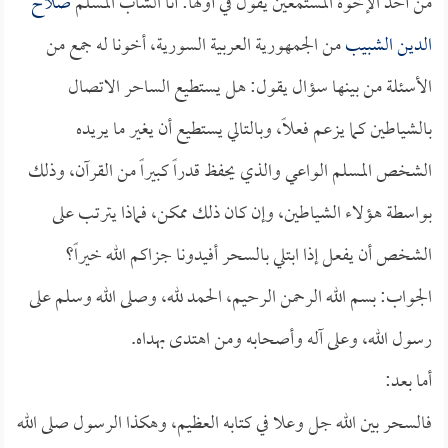
من أحد الإخوة المستمعين يقول في أولها: أنا الشاب المسلم
صلاح
الدين الشبيب
من الجمهورية العربية السورية، أخونا له جمع من
الأسئلة من بينها سؤال يقول: هل يستطيع الساحر الاتصال
بالشياطين كما يزعم فعلاً، وبالتالي يستطيع أن يغير ما يريده
الشخص المسلم الواعي والذي يحفظ قدراً كبيراً من القرآن، وذلك
بواسطة هؤلاء الشياطين، وإن كان ذلك ممكن، فماذا يترتب على
الشخص أن يفعل إذا ابتلي بالسحر أفيدونا جزاكم الله خيراً؟
الجواب: بسم الله الرحمن الرحيم، الحمد لله، وصلى الله وسلم على
رسول الله، وعلى آله وأصحابه ومن اهتدى بهداه.
أما بعد:
فالسحر بين الله جل وعلا في كتابه العظيم، وهكذا الرسول صلى الله