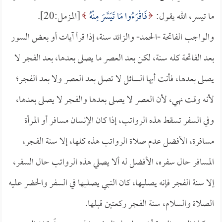
ما تيسر، الله يقول:
فَاقْرَءُوا مَا تَيَسَّرَ مِنْهُ
[المزمل:20].
والواجب الفاتحة -الحمد- والزائد سنة، إذا قرأ آيات أو بعض السور
بعد الفاتحة كله سنة، لكن بعد العصر ما يصلى بعدها، بعد الفجر لا
يصلى بعدها، فأنت أيها السائل لا تصل بعد العصر ولا بعد الفجر؛
لأنه وقت نهي، لأن العصر لا يصلى بعدها والفجر لا يصلى بعدها،
وفي السفر تسقط هذه الرواتب، إذا كان الإنسان مسافر أو المرأة
مسافرة، الأفضل عدم صلاة الرواتب هذه كلها، إلا سنة الفجر،
المسافر حال سفره، الأفضل له ألا يصلي هذه الرواتب حال السفر،
إلا سنة الفجر فإنه يصليها، كان النبي يصليها في السفر والحضر عليه
الصلاة والسلام، سنة الفجر ركعتين قبلها.