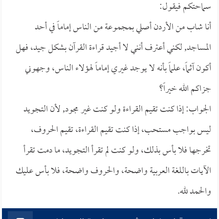
سماحتكم فيقول:
أنا شاب من الأردن أصلي بمجموعة من الناس إماماً في أحد
المساجد, لكني أعترف أنني لا أجيد قراءة القرآن بشكل جيد، فهل
أكون آثماً، علماً بأنه لا يوجد غيري إماماً لهؤلاء الناس، وجهوني
جزاكم الله خيراً؟
الجواب: إذا كنت تقيم القراءة ولو كنت غير مجود, لأن التجويد
ليس بواجب مستحب، إذا كنت تقيم القراءة، تقيم الحروف،
تخرجها فلا بأس بذلك، ولو كنت لم تقرأ التجويد، ما دمت تقرأ
الآيات باللغة العربية واضحة، والحروف واضحة، فلا بأس عليك
والحمد لله.