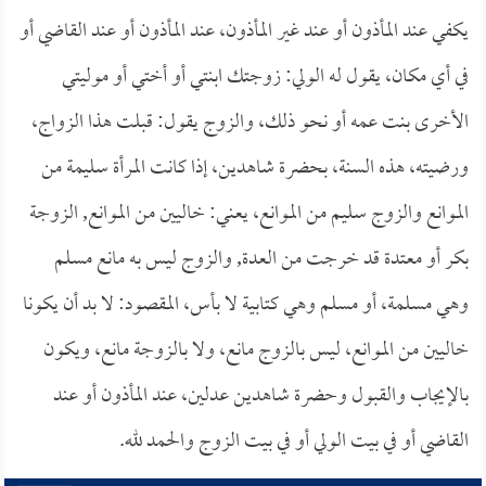
يكفي عند المأذون أو عند غير المأذون، عند المأذون أو عند القاضي أو
في أي مكان، يقول له الولي: زوجتك ابنتي أو أختي أو موليتي
الأخرى بنت عمه أو نحو ذلك، والزوج يقول: قبلت هذا الزواج،
ورضيته، هذه السنة، بحضرة شاهدين، إذا كانت المرأة سليمة من
الموانع والزوج سليم من الموانع، يعني: خاليين من الموانع, الزوجة
بكر أو معتدة قد خرجت من العدة, والزوج ليس به مانع مسلم
وهي مسلمة، أو مسلم وهي كتابية لا بأس، المقصود: لا بد أن يكونا
خاليين من الموانع، ليس بالزوج مانع، ولا بالزوجة مانع، ويكون
بالإيجاب والقبول وحضرة شاهدين عدلين، عند المأذون أو عند
القاضي أو في بيت الولي أو في بيت الزوج والحمد لله.