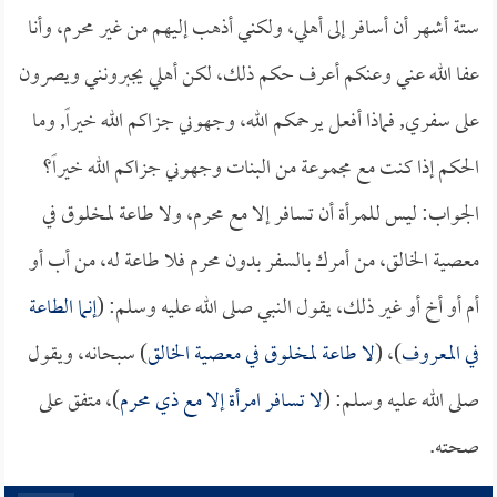
ستة أشهر أن أسافر إلى أهلي، ولكني أذهب إليهم من غير محرم، وأنا
عفا الله عني وعنكم أعرف حكم ذلك، لكن أهلي يجبرونني ويصرون
على سفري, فماذا أفعل يرحمكم الله، وجهوني جزاكم الله خيراً, وما
الحكم إذا كنت مع مجموعة من البنات وجهوني جزاكم الله خيراً؟
الجواب: ليس للمرأة أن تسافر إلا مع محرم، ولا طاعة لمخلوق في
معصية الخالق، من أمرك بالسفر بدون محرم فلا طاعة له، من أب أو
أم أو أخ أو غير ذلك، يقول النبي صلى الله عليه وسلم: (
إنما الطاعة
في المعروف
)، (
لا طاعة لمخلوق في معصية الخالق
) سبحانه، ويقول
صلى الله عليه وسلم: (
لا تسافر امرأة إلا مع ذي محرم
)، متفق على
صحته.