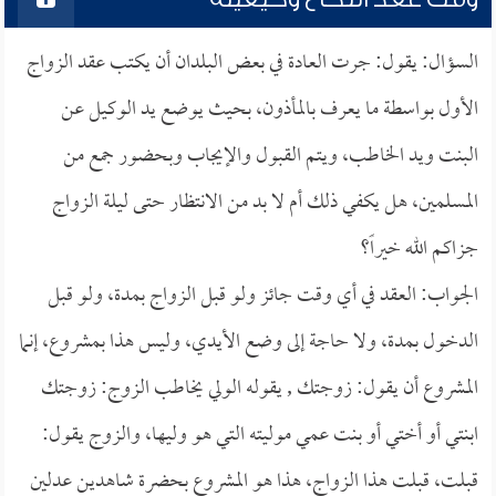
السؤال: يقول: جرت العادة في بعض البلدان أن يكتب عقد الزواج
الأول بواسطة ما يعرف بالمأذون، بحيث يوضع يد الوكيل عن
البنت ويد الخاطب، ويتم القبول والإيجاب وبحضور جمع من
المسلمين، هل يكفي ذلك أم لا بد من الانتظار حتى ليلة الزواج
جزاكم الله خيراً؟
الجواب: العقد في أي وقت جائز ولو قبل الزواج بمدة، ولو قبل
الدخول بمدة، ولا حاجة إلى وضع الأيدي، وليس هذا بمشروع، إنما
المشروع أن يقول: زوجتك , يقوله الولي يخاطب الزوج: زوجتك
ابنتي أو أختي أو بنت عمي موليته التي هو وليها، والزوج يقول:
قبلت، قبلت هذا الزواج، هذا هو المشروع بحضرة شاهدين عدلين