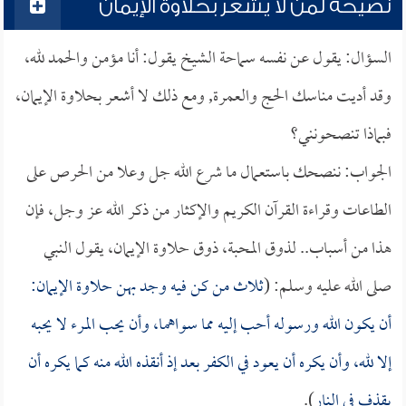
نصيحة لمن لا يشعر بحلاوة الإيمان
السؤال: يقول عن نفسه سماحة الشيخ يقول: أنا مؤمن والحمد لله،
وقد أديت مناسك الحج والعمرة, ومع ذلك لا أشعر بحلاوة الإيمان،
فبماذا تنصحونني؟
الجواب: ننصحك باستعمال ما شرع الله جل وعلا من الحرص على
الطاعات وقراءة القرآن الكريم والإكثار من ذكر الله عز وجل، فإن
هذا من أسباب.. لذوق المحبة، ذوق حلاوة الإيمان، يقول النبي
صلى الله عليه وسلم: (
ثلاث من كن فيه وجد بهن حلاوة الإيمان:
أن يكون الله ورسوله أحب إليه مما سواهما، وأن يحب المرء لا يحبه
إلا لله، وأن يكره أن يعود في الكفر بعد إذ أنقذه الله منه كما يكره أن
يقذف في النار
).