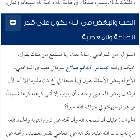
وتلذذك بذلك بسبب صدقك في طاعة الله ومحبة الله سبحانه وتعالى.
الحب والبغض في الله يكون على قدر
الطاعة والمعصية
السؤال: من الدوادمي رسالة بعث بها مستمع من هناك يقول:
محبكم في الله
محمد نور الدائم صلاح
سوداني مقيم في الدوادمي،
الأخ له بعض الأسئلة يقول في أحدها: لي أخ كان ملتزماً إلا أنه الآن
ارتكب بعض المعاصي وحلف أن يتوب إلا أنني كرهته كرهاً شديداً،
فما هو توجيهكم لي جزاكم الله خيراً؟
الجواب: عليك أن تنصحه لله وأن تحثه على لزوم التوبة والحمد لله،
من تاب تاب الله عليه, تكرهه على المعاصي بقدر معصيته، وتحبه على