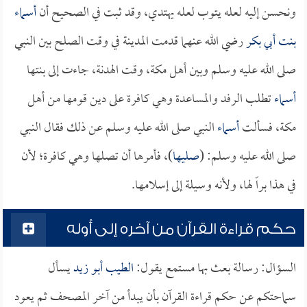
ونحسن إليه لعله يتوب لعله يهتدي، وقد ثبت في الصحيح أن
أسماء
بنت أبي بكر
رضي الله عنهما قدمت المدينة في وقت الصلح بين النبي
صلى الله عليه وسلم وبين أهل مكة، وقت الهدنة، جاءت إلى بنتها
أسماء
تطلب الرفد والمساعدة وهي كافرة على دين قومها من أهل
مكة، فسألت
أسماء
النبي صلى الله عليه وسلم عن ذلك فقال النبي
صلى الله عليه وسلم: (
صليها
)، فأمرها أن تصلها وهي كافرة؛ لأن
في هذا براً لها، ولأنه وسيلة إلى إسلامها.
حكم قراءة القرآن من آخره إلى أوله
السؤال: رسالة بعث بها مستمع يقول:
الطيب أبو زيد
يسأل
سماحتكم عن حكم قراءة القرآن بأن يبدأ من آخر المصحف ثم يعود