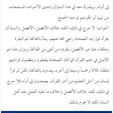
إلى أوله, ويشترك معه في هذا السؤال إحدى الأخوات المستمعات
من ليبيا لو تكرمتم توجيه الجميع.
الجواب: لا حرج في ذلك؛ لكنه خلاف الأفضل، الأفضل والسنة أن
يقرأه كما رتبه الصحابة رضي الله عنهم، يبدأ بالفاتحة ثم البقرة
وهكذا، هذا هو الأفضل، يقرؤه من أعلى من الفاتحة وينزل, هذا هو
الأصل في ختم القرآن كما كان الصحابة يفعلون وينظمون قراءتهم
هكذا، ثلاثاً وخمساً وسبعاً إلى آخره، يبدءون بالفاتحة، لكن لو قرأ
إنسان من أجل التعليم من آخر القرآن، يصعدون إلى أوله فلا حرج
في ذلك، لكنه خلاف الأفضل وخلاف ما عليه العمل عند أهل
السنة، لكنه لا يحرم بذلك.