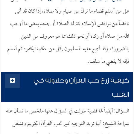
على من أسلم قضاء ما ترك من صيام ولا صلاة، إذا كان قد أتى
ناقضاً من نواقض الإسلام كترك الصلاة أو جحد بعض ما أوجب
الله من صلاة أو زكاة أو نحو ذلك مما هو معروف من الدين
بالضرورة، وقد أجمع عليه المسلمون ,كل من حكمنا بكفره ثم أسلم
فإنه لا يقضي ما سلف.
كيفية زرع حب القرآن وحلاوته في
القلب
السؤال: أيضاً لها قضية طولت في السؤال عنها ملخص ما تسأل عنه
سماحة الشيخ: أنها تريد التوجيه كيما تحب القرآن الكريم وتشغل