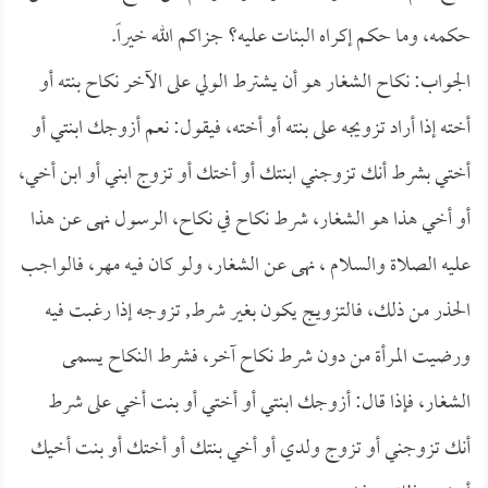
حكمه، وما حكم إكراه البنات عليه؟ جزاكم الله خيراً.
الجواب: نكاح الشغار هو أن يشترط الولي على الآخر نكاح بنته أو
أخته إذا أراد تزويجه على بنته أو أخته، فيقول: نعم أزوجك ابنتي أو
أختي بشرط أنك تزوجني ابنتك أو أختك أو تزوج ابني أو ابن أخي،
أو أخي هذا هو الشغار، شرط نكاح في نكاح، الرسول نهى عن هذا
عليه الصلاة والسلام ، نهى عن الشغار، ولو كان فيه مهر، فالواجب
الحذر من ذلك، فالتزويج يكون بغير شرط, تزوجه إذا رغبت فيه
ورضيت المرأة من دون شرط نكاح آخر، فشرط النكاح يسمى
الشغار، فإذا قال: أزوجك ابنتي أو أختي أو بنت أخي على شرط
أنك تزوجني أو تزوج ولدي أو أخي بنتك أو أختك أو بنت أخيك