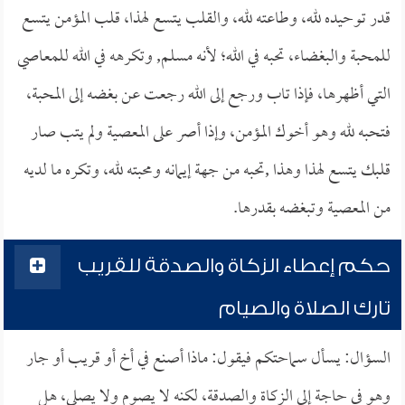
قدر توحيده لله، وطاعته لله، والقلب يتسع لهذا، قلب المؤمن يتسع
للمحبة والبغضاء، تحبه في الله؛ لأنه مسلم, وتكرهه في الله للمعاصي
التي أظهرها، فإذا تاب ورجع إلى الله رجعت عن بغضه إلى المحبة،
فتحبه لله وهو أخوك المؤمن، وإذا أصر على المعصية ولم يتب صار
قلبك يتسع لهذا وهذا ,تحبه من جهة إيمانه ومحبته لله، وتكره ما لديه
من المعصية وتبغضه بقدرها.
حكم إعطاء الزكاة والصدقة للقريب
تارك الصلاة والصيام
السؤال: يسأل سماحتكم فيقول: ماذا أصنع في أخ أو قريب أو جار
وهو في حاجة إلى الزكاة والصدقة، لكنه لا يصوم ولا يصلي، هل