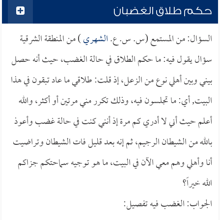
حكم طلاق الغضبان
السؤال: من المستمع (س. س. ع.
الشهري
) من المنطقة الشرقية
سؤال يقول فيه: ما حكم الطلاق في حالة الغضب، حيث أنه حصل
بيني وبين أهلي نوع من الزعل، إذ قلت: طلاقي ما عاد تبقون في هذا
البيت, أي: ما تجلسون فيه، وذلك تكرر مني مرتين أو أكثر، والله
أعلم حيث أني لا أدري كم مرة إذ أنني كنت في حالة غضب وأعوذ
بالله من الشيطان الرجيم، ثم إنه بعد قليل فات الشيطان وتراضيت
أنا وأهلي وهم معي الآن في البيت، ما هو توجيه سماحتكم جزاكم
الله خيراً؟
الجواب: الغضب فيه تفصيل: