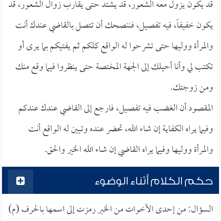
قد يكون يزول معه الشعور، قد يشتد حتى يقارب زوال الشعور، قد
يكون خفيفاً، فيه تفصيل، فننصحك أن تتصل بالقاضي عندك أنت
والمرأة ووليها حتى تشرحوا له الواقع كلكم ثم يفتيكم بما يرى أو
تكتب لي وأنا أحيلك إلى الجهة المختصة حتى ينظروا فيما وقع منك
ومن زوجتك.
المقصود أن الغضب فيه تفصيل، فارجع إلى القاضي عندك عندكم
وفيما يراه الكفاية إن شاء الله، تحضر عنده وتبين له الواقع أنت
والمرأة ووليها وفيما يراه القاضي إن شاء الله الخير والحق.
حكم الكلام أثناء الوضوء
السؤال: من إحدى الأخوات من الخبر رمزت إلى اسمها بالحرف (م)