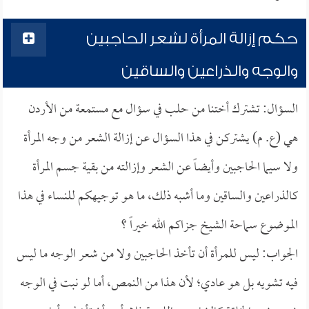
حكم إزالة المرأة لشعر الحاجبين
والوجه والذراعين والساقين
السؤال: تشترك أختنا من حلب في سؤال مع مستمعة من الأردن
هي (ع. م) يشتركن في هذا السؤال عن إزالة الشعر من وجه المرأة
ولا سيما الحاجبين وأيضاً عن الشعر وإزالته من بقية جسم المرأة
كالذراعين والساقين وما أشبه ذلك، ما هو توجيهكم للنساء في هذا
الموضوع سماحة الشيخ جزاكم الله خيراً ؟
الجواب: ليس للمرأة أن تأخذ الحاجبين ولا من شعر الوجه ما ليس
فيه تشويه بل هو عادي؛ لأن هذا من النمص، أما لو نبت في الوجه