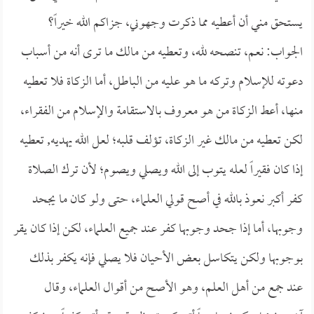
يستحق مني أن أعطيه مما ذكرت وجهوني، جزاكم الله خيراً؟
الجواب: نعم، تنصحه لله، وتعطيه من مالك ما ترى أنه من أسباب
دعوته للإسلام وتركه ما هو عليه من الباطل، أما الزكاة فلا تعطيه
منها، أعط الزكاة من هو معروف بالاستقامة والإسلام من الفقراء،
لكن تعطيه من مالك غير الزكاة، تؤلف قلبه؛ لعل الله يهديه, تعطيه
إذا كان فقيراً لعله يتوب إلى الله ويصلي ويصوم؛ لأن ترك الصلاة
كفر أكبر نعوذ بالله في أصح قولي العلماء، حتى ولو كان ما يجحد
وجوبها، أما إذا جحد وجوبها كفر عند جميع العلماء، لكن إذا كان يقر
بوجوبها ولكن يتكاسل بعض الأحيان فلا يصلي فإنه يكفر بذلك
عند جمع من أهل العلم، وهو الأصح من أقوال العلماء، وقال