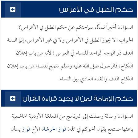
حكم الطبل في الأعراس
السؤال: أخيراً تسأل سماحتكم عن حكم الطبل في الأعراس؟
الجواب: لا يجوز الطبل في الأعراس ولا في غير الأعراس، إنما السنة
الدف ذو الوجه الواحد للنساء في العرس ؛ لأنه من باب إعلان
النكاح، فالرسول صلى الله عليه وسلم سمح للنساء من باب إعلان
النكاح الدف والغناء العادي بين النساء.
حكم الإمامة لمن لا يجيد قراءة القرآن
السؤال: رسالة وصلت إلى البرنامج من المملكة الأردنية الهاشمية
باعثها مستمع يقول أخوكم في الله:
فواز الخرشة
، الأخ
فواز
يسأل