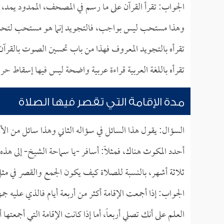
الجواب: تقرأ القرآن على ما رسم في المصحف، الممدود يمد،
وهذا مستحب ليس بواجب، فالتجويد إنما هو مستحب لتحسين القر
تقرأه بالتجويد المعروف فهذا من باب تحسين الصوت بالقرآن
تقرأه باللغة العربية قراءة عربية واضحة ليس فيها إسقاط حرو
مدة الإقامة التي تقصر فيها الصلاة
السؤال: يقول هذا السائل في سؤاله الثاني وهذا سائل من الأر
أحدد المكوث هناك، فمثلاً: أسافر -يا سماحة الشيخ- إلى هذه
ثلاثة أشهر، بالنسبة للصلاة كيف يكون الجمع والقصر في مثل
الجواب: إذا أجمعت الإقامة أكثر من أربعة أيام فالذي عليه 
العلم على أنك تصلي أربعاً، أما إذا كانت الإقامة التي أجمعته