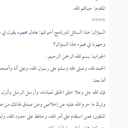
المقدم: حياكم الله.
====
السؤال: هذا السائل للبرنامج أخوكم:
عادل محمود
يقول في ه
وجهونا في ضوء هذا السؤال؟
الجواب: بسم الله الرحمن الرحيم .
الحمد لله، وصلى الله وسلم على رسول الله، وعلى آله وأصحا
أما بعد:
فإن الله جل وعلا خلق الخلق لعبادته، وأرسل الرسل وأنزل ال
وترك ما حرم الله عليه عن إخلاص وعن صدق فذلك من علام
المتقين، فمن استقام على أمر الله، وحافظ على حدود الله، 