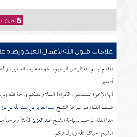
التفريغ ال
علامات قبول الله لأعمال العبد ورضاه عن
المقدم: بسم الله الرحمن الرحيم، الحمد لله رب العالمين، وال
أجمعين.
أيها الإخوة المستمعون الكرام! السلام عليكم ورحمة الله وبر
ضيف اللقاء هو سماحة الشيخ
عبد العزيز بن عبد الله بن باز
ا
هذا اللقاء نرحب بسماحة الشيخ
عبد العزيز
فأهلاً ومرحباً س
الشيخ: حياكم الله وبارك فيكم.