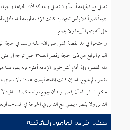
تصلي مع الجماعة أربعاً ولا تصلي وحدك؛ لأن الجماعة واجبة،
جميعاً قصراً فلا بأس ثنتين إذا كانت الإقامة أربعة أيام فأقل، 
على أنه يتمها أربعاً ولا يجمع.
واحتجوا في هذا بقصة النبي صلى الله عليه وسلم في حجة الودا
اليوم الرابع من ذي الحجة وقصر الصلاة حتى توجه إلى منى يوم 
فله القصر، وإذا أقام أكثر -نوى الإقامة أكثر- فإنه يتم، هذا هو
يقصر ولم يجمع، أما إن كانت إقامته ليست محددة ولا يدري هل 
حكم السفر، له أن يقصر وله أن يجمع، وله حكم المسافر؛ لأنه 
الناس ولا يقصر، يصلي مع الناس في الجماعة في المساجد أربعاً
حكم قراءة المأموم للفاتحة