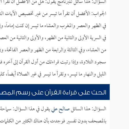
السؤال: هذا سائل للبرنامج يقول: هل من الأفضل أن نقرأ الآي
الجواب: الأفضل أن تقرأ ما تيسر من غير تخصيص الآيات التي 
في الظهر والعصر والمغرب والعشاء ما تيسر إن كنت إماماً، وإ
في السرية الأولى والثانية من الظهر، والأولى والثانية من الع
من العشاء، وفي الثالثة والرابعة من الظهر والعصر الفاتحة، وف
سجود التلاوة، وإذا رتبت قراءتك من أول القرآن إلى آخره 
الليل والنهار ما تيسر، وتقرأ ما تيسر في غير الصلاة أيضاً،
الحث على قراءة القرآن على رسم الم
السؤال: هذا السائل
صالح علي
يقول في هذا السؤال: سماحة ا
بالمصحف بدون تفسير فوجدت بأن هناك الكثير من الكلمات لا