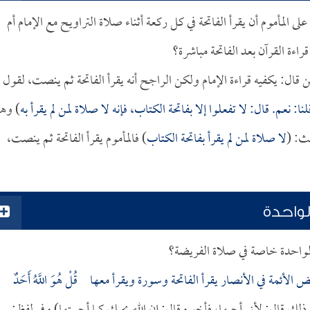
المأموم أن يقرأ الفاتحة في كل ركعة أثناء صلاة التراويح مع الإمام أم
راءة القرآن بعد الفاتحة مباشرة؟
قال: يكفيه قراءة الإمام ولكن الراجح أنه يقرأ الفاتحة ثم ينصت، لقول
نعم. قال: لا تفعلوا إلا بفاتحة الكتاب، فإنه لا صلاة لمن لم يقرأ به
) وهذ
ث: (
لا صلاة لمن لم يقرأ بفاتحة الكتاب
) فالمأموم يقرأ الفاتحة ثم ينصت،
لواحدة
الواحدة خاصة في صلاة الفريضة؟
 الأئمة في الأنصار يقرأ الفاتحة وسورة ويقرأ معها
قُلْ هُوَ اللَّهُ أَحَدٌ