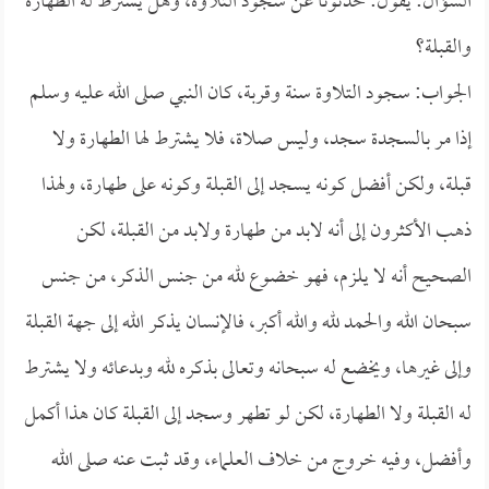
السؤال: يقول: حدثونا عن سجود التلاوة، وهل يشترط له الطهارة
والقبلة؟
الجواب: سجود التلاوة سنة وقربة، كان النبي صلى الله عليه وسلم
إذا مر بالسجدة سجد، وليس صلاة، فلا يشترط لها الطهارة ولا
قبلة، ولكن أفضل كونه يسجد إلى القبلة وكونه على طهارة، ولهذا
ذهب الأكثرون إلى أنه لابد من طهارة ولابد من القبلة، لكن
الصحيح أنه لا يلزم، فهو خضوع لله من جنس الذكر، من جنس
سبحان الله والحمد لله والله أكبر، فالإنسان يذكر الله إلى جهة القبلة
وإلى غيرها، ويخضع له سبحانه وتعالى بذكره لله وبدعائه ولا يشترط
له القبلة ولا الطهارة، لكن لو تطهر وسجد إلى القبلة كان هذا أكمل
وأفضل، وفيه خروج من خلاف العلماء، وقد ثبت عنه صلى الله