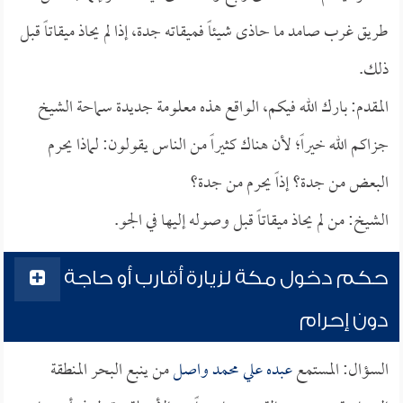
طريق غرب صامد ما حاذى شيئاً فميقاته جدة، إذا لم يحاذ ميقاتاً قبل
ذلك.
المقدم: بارك الله فيكم، الواقع هذه معلومة جديدة سماحة الشيخ
جزاكم الله خيراً؛ لأن هناك كثيراً من الناس يقولون: لماذا يحرم
البعض من جدة؟ إذاً يحرم من جدة؟
الشيخ: من لم يحاذ ميقاتاً قبل وصوله إليها في الجو.
حكم دخول مكة لزيارة أقارب أو حاجة
دون إحرام
السؤال: المستمع
عبده علي محمد واصل
من ينبع البحر المنطقة