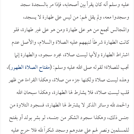
عليه وسلم أنه كان يقرأ بين أصحابه، فإذا مر بالسجدة سجد
وسجدوا معه، ولم يقل لهم: من ليس على طهارة لا يسجد،
والمجالس تجمع من هو على طهارة ومن هو على غير طهارة، فلو
كانت الطهارة شرطاً لنبههم عليه الصلاة والسلام، والأصل عدم
اشتراط الطهارة ولأنها ليست صلاة، مجرد سجود، والطهارة إنما
تجب للصلاة؛ لقوله صلى الله عليه وسلم: (
مفتاح الصلاة الطهور
)،
وهذه ليست صلاة ولكنها جزء من صلاة، وهكذا القراءة عن ظهر
قلب ليست صلاة، فلا يشترط لها الطهارة، وهكذا سبحان الله
والحمد لله وسائر الذكر لا يشترط لها الطهارة، فسجود التلاوة من
جنس ذلك، وهكذا سجود الشكر من جنسه، لو بشر بولد أو بفتح
للمسلمين ونصر لهم على عدوهم وسجد شكراً لله فلا حرج عليه