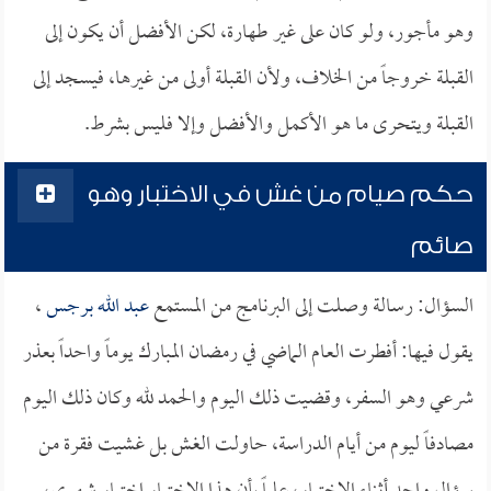
وهو مأجور، ولو كان على غير طهارة، لكن الأفضل أن يكون إلى
القبلة خروجاً من الخلاف، ولأن القبلة أولى من غيرها، فيسجد إلى
القبلة ويتحرى ما هو الأكمل والأفضل وإلا فليس بشرط.
حكم صيام من غش في الاختبار وهو
صائم
السؤال: رسالة وصلت إلى البرنامج من المستمع
عبد الله برجس
،
يقول فيها: أفطرت العام الماضي في رمضان المبارك يوماً واحداً بعذر
شرعي وهو السفر، وقضيت ذلك اليوم والحمد لله وكان ذلك اليوم
مصادفاً ليوم من أيام الدراسة، حاولت الغش بل غشيت فقرة من