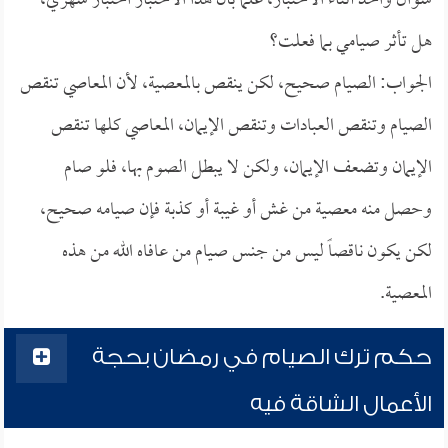
سؤال واحد أثناء الاختبار، علماً بأن هذا الاختبار اختبار شهري،
هل تأثر صيامي بما فعلت؟
الجواب: الصيام صحيح، لكن ينقص بالمعصية، لأن المعاصي تنقص
الصيام وتنقص العبادات وتنقص الإيمان، المعاصي كلها تنقص
الإيمان وتضعف الإيمان، ولكن لا يبطل الصوم بها، فلو صام
وحصل منه معصية من غش أو غيبة أو كذبة فإن صيامه صحيح،
لكن يكون ناقصاً ليس من جنس صيام من عافاه الله من هذه
المعصية.
حكم ترك الصيام في رمضان بحجة
الأعمال الشاقة فيه