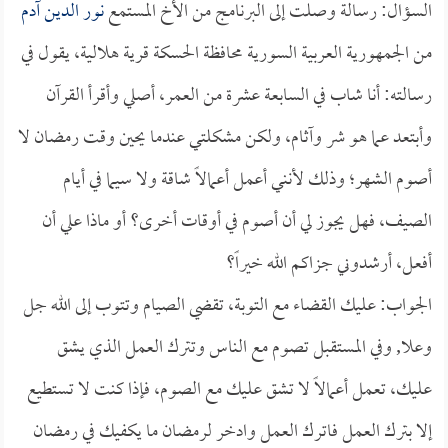
السؤال: رسالة وصلت إلى البرنامج من الأخ المستمع
نور الدين آدم
من الجمهورية العربية السورية محافظة الحسكة قرية هلالية، يقول في
رسالته: أنا شاب في السابعة عشرة من العمر، أصلي وأقرأ القرآن
وأبتعد عما هو شر وآثام، ولكن مشكلتي عندما يحين وقت رمضان لا
أصوم الشهر؛ وذلك لأنني أعمل أعمالاً شاقة ولا سيما في أيام
الصيف، فهل يجوز لي أن أصوم في أوقات أخرى؟ أو ماذا علي أن
أفعل، أرشدوني جزاكم الله خيراً؟
الجواب: عليك القضاء مع التوبة، تقضي الصيام وتتوب إلى الله جل
وعلا, وفي المستقبل تصوم مع الناس وتترك العمل الذي يشق
عليك، تعمل أعمالاً لا تشق عليك مع الصوم، فإذا كنت لا تستطيع
إلا بترك العمل فاترك العمل وادخر لرمضان ما يكفيك في رمضان