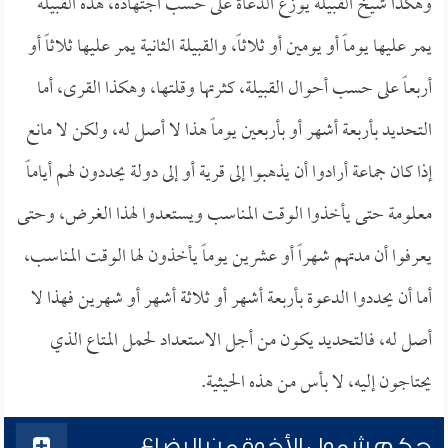
وهكذا شيخ القبيلة يوزع الدعاة على حسب اجتهاده، هذه القبيلة
يمر عليها يوماً أو يومين أو ثلاثاً، والقبيلة الثانية يمر عليها ثلاثاً أو
أربعاً على حسب أحوال القبيلة، كثرتها وقلتها، وهكذا القرى، أما
التحديد بأربعة أشهر أو بأربعين يوماً هذا لا أصل له، ولكن لا مانع
إذا كان جماعة أرادوا أن يذهبوا إلى قرية أو إلى دولة يحددون لهم أياماً
معلومة حتى يأخذوا الوقت المناسب ويستعدوا لهذا الغرض، وحتى
يعرفوا أن مدتهم شهراً أو عشرين يوماً يأخذون لها الوقت المناسب،
أما أن يحددوا الدعوة بأربعة أشهر أو ثلاثة أشهر أو شهرين فهذا لا
أصل له، فالتحديد يكون من أجل الاستعداد لحمل المتاع الذي
يحتاجون إليه، لا بأس من هذه الحيثية.
حكم شمول الأخوة من الرضاع