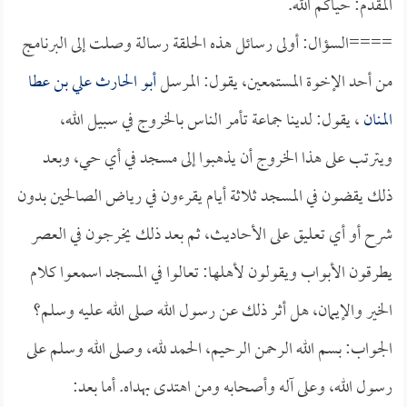
المقدم: حياكم الله.
====السؤال: أولى رسائل هذه الحلقة رسالة وصلت إلى البرنامج
من أحد الإخوة المستمعين، يقول: المرسل
أبو الحارث علي بن عطا
المنان
، يقول: لدينا جماعة تأمر الناس بالخروج في سبيل الله،
ويترتب على هذا الخروج أن يذهبوا إلى مسجد في أي حي، وبعد
ذلك يقضون في المسجد ثلاثة أيام يقرءون في رياض الصالحين بدون
شرح أو أي تعليق على الأحاديث، ثم بعد ذلك يخرجون في العصر
يطرقون الأبواب ويقولون لأهلها: تعالوا في المسجد اسمعوا كلام
الخير والإيمان، هل أثر ذلك عن رسول الله صلى الله عليه وسلم؟
الجواب: بسم الله الرحمن الرحيم، الحمد لله، وصلى الله وسلم على
رسول الله، وعلى آله وأصحابه ومن اهتدى بهداه. أما بعد: