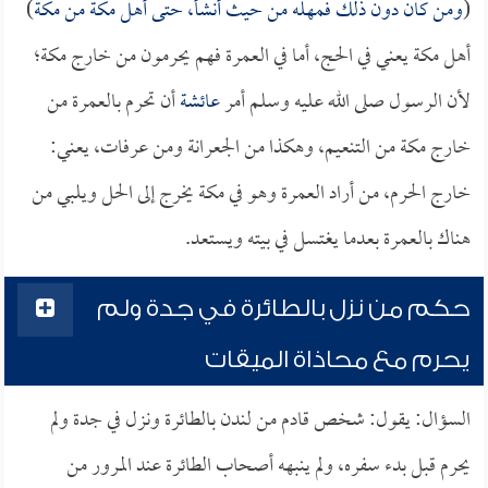
(
ومن كان دون ذلك فمهله من حيث أنشأ، حتى أهل مكة من مكة
)
أهل مكة يعني في الحج، أما في العمرة فهم يحرمون من خارج مكة؛
لأن الرسول صلى الله عليه وسلم أمر
عائشة
أن تحرم بالعمرة من
خارج مكة من التنعيم، وهكذا من الجعرانة ومن عرفات، يعني:
خارج الحرم، من أراد العمرة وهو في مكة يخرج إلى الحل ويلبي من
هناك بالعمرة بعدما يغتسل في بيته ويستعد.
حكم من نزل بالطائرة في جدة ولم
يحرم مع محاذاة الميقات
السؤال: يقول: شخص قادم من لندن بالطائرة ونزل في جدة ولم
يحرم قبل بدء سفره، ولم ينبهه أصحاب الطائرة عند المرور من