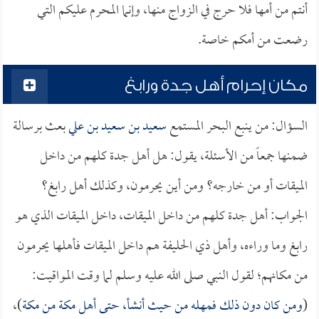
أنتم من أمها فلا حرج في الزواج منها، وإنما المحرم عليكم التي
رضعت من أمكم خاصة.
مكان إحرام أهل جدة ورابغ
السؤال: من ينبع البحر المستمع
سعيد بن سعيد بن علي
بعث برسالة
ضمنها جمعاً من الأسئلة، يقول: هل أهل جدة كلهم من داخل
الميقات أو من خارجه؟ ومن أين يحرمون، وكذلك أهل رابغ؟
الجواب: أهل جدة كلهم من داخل الميقات، داخل الميقات الذي هو
رابغ وما وراءه، وأهل ذي الحليفة هم داخل الميقات فأهلها يحرمون
من مكانهم؛ لقول النبي صلى الله عليه وسلم لما وقت المواقيت:
(
ومن كان دون ذلك فمهله من حيث أنشأ، حتى أهل مكة من مكة
)،