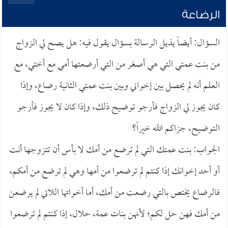
الرضاعة
السؤال: أيضاً يذيل الرسالة بسؤال يقول فيه: هل يصح لي الزواج
من بنت عمتي التي هي أصغر من التي أرضعتها أمي مع أختي، مع
العلم أنه لم يحصل بين إخواني وبين بنت عمتي الثانية رضاع، وإذا
كان يجوز لي الزواج فأرجو توضيح ذلك، وإذا كان لا يجوز فأرجو
التوضيح، جزاكم الله خيراً؟
الجواب: بنت عمتك التي لم ترضع من أمك لا بأس أن تتزوجها أنت
أو أحد إخوانك إذا كنتم لم ترضعوا من أمها وهي لم ترضع من أمكم،
فالرضاع يختص بالتي رضعت من أمك، أما أخواتها اللاتي لم يرضعن
من أمك فهن حل لكم؛ لأنهن بنات عمة، حلال، إذا كنتم لم ترضعوا