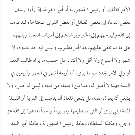
الأمر كالملك أو رئيس الجمهورية أو أمير القرية، إذا رأوا إرسال
بعض الدعاة إلى بعض القبائل أو بعض القرى المحتاجة؛ ليدعوهم
إلى الله وليوجههم إلى الخير ويرشدهم إلى أسباب النجاة وينبههم
على ما قد يخفى عليهم، هذا أمر مطلوب وليس فيه حد محدود، لا
شهر ولا أسبوع ولا أقل ولا أكثر، على حسب ما يراه طالب العلم
أو ولي الأمر يحدد لهم ما يرى، أما أربعة أشهر في العمر وأربعين في
السنة فهذا لا أصل له، هذا من اجتهاد من فعله وليس له أصل، ولا
ينبغي أن يعول عليه، بل ينبغي للعالم أن يذهب إلى القرية أو القبيلة
المدة التي يرى أو التي يستطيعها ولو يوماً واحداً للدعوة إلى الله عز
وجل، وهكذا السلطان وهكذا رئيس الجمهورية وهكذا أمير البلد