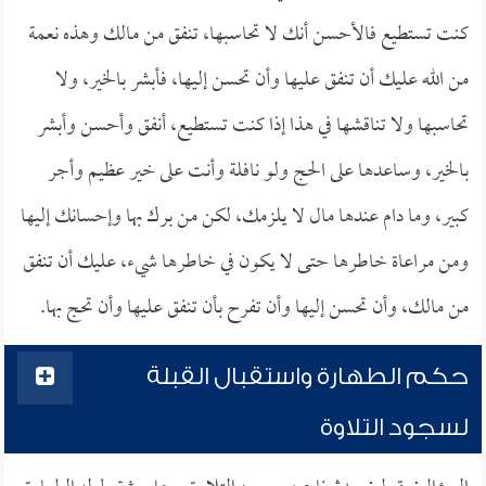
كنت تستطيع فالأحسن أنك لا تحاسبها، تنفق من مالك وهذه نعمة
من الله عليك أن تنفق عليها وأن تحسن إليها، فأبشر بالخير، ولا
تحاسبها ولا تناقشها في هذا إذا كنت تستطيع، أنفق وأحسن وأبشر
بالخير، وساعدها على الحج ولو نافلة وأنت على خير عظيم وأجر
كبير، وما دام عندها مال لا يلزمك، لكن من برك بها وإحسانك إليها
ومن مراعاة خاطرها حتى لا يكون في خاطرها شيء، عليك أن تنفق
من مالك، وأن تحسن إليها وأن تفرح بأن تنفق عليها وأن تحج بها.
حكم الطهارة واستقبال القبلة
لسجود التلاوة