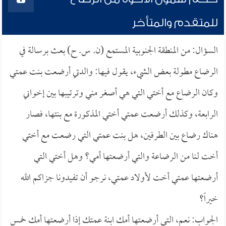
للمتقدم والمتأخر
السؤال: من المنطقة الجنوبية المستمع (ن. س. ح) بعث برسالة في
الرضاع مطولة بعض الشيء، يقول فيها: والدتي أرضعت بنت عمتي
وكان الرضاع مع أختي التي هي أصغر مني وترتيبها بين إخواني
الرابعة، وكذلك أرضعت عمتي أختي المذكورة مع بنتها، فصار
هناك رضاع بين الطرفين، هل بنت عمتي التي رضعت مع أختي
أخت لنا من الرضاعة والتي أرضعتها أمي؟ وهل أختي التي
أرضعتها عمتي أخت لأولاد عمتي، نرجو أن تفيدونا جزاكم الله
خيراً؟
الجواب: نعم، التي أرضعتها أمك ابنة عمتك إذا أرضعتها أمك خمس