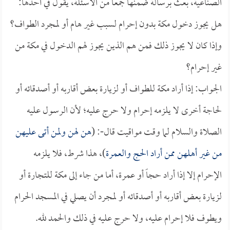
الصناعية، بعث برسالة ضمنها جمعاً من الأسئلة، يقول في أحدها:
هل يجوز دخول مكة بدون إحرام لسبب غير هام أو لمجرد الطواف؟
وإذا كان لا يجوز ذلك فمن هم الذين يجوز لهم الدخول في مكة من
غير إحرام؟
الجواب: إذا أراد مكة للطواف أو لزيارة بعض أقاربه أو أصدقائه أو
لحاجة أخرى لا يلزمه إحرام ولا حرج عليه؛ لأن الرسول عليه
الصلاة والسلام لما وقت مواقيت قال-: (
هن لهن ولمن أتى عليهن
من غير أهلهن ممن أراد الحج والعمرة
)، هذا شرط، فلا يلزمه
الإحرام إلا إذا أراد حجاً أو عمرة، أما من جاء إلى مكة للتجارة أو
لزيارة بعض أقاربه أو أصدقائه أو لمجرد أن يصلي في المسجد الحرام
ويطوف فلا إحرام عليه، ولا حرج عليه في ذلك والحمد لله.