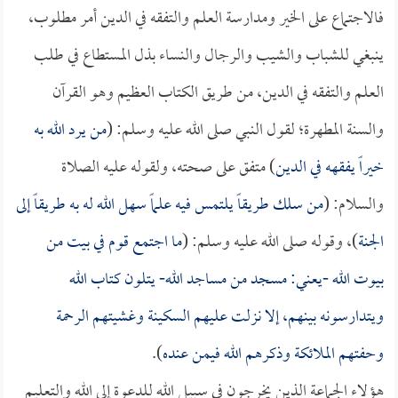
فالاجتماع على الخير ومدارسة العلم والتفقه في الدين أمر مطلوب،
ينبغي للشباب والشيب والرجال والنساء بذل المستطاع في طلب
العلم والتفقه في الدين، من طريق الكتاب العظيم وهو القرآن
والسنة المطهرة؛ لقول النبي صلى الله عليه وسلم: (
من يرد الله به
خيراً يفقهه في الدين
) متفق على صحته، ولقوله عليه الصلاة
والسلام: (
من سلك طريقاً يلتمس فيه علماً سهل الله له به طريقاً إلى
الجنة
)، وقوله صلى الله عليه وسلم: (
ما اجتمع قوم في بيت من
بيوت الله -يعني: مسجد من مساجد الله- يتلون كتاب الله
ويتدارسونه بينهم، إلا نزلت عليهم السكينة وغشيتهم الرحمة
وحفتهم الملائكة وذكرهم الله فيمن عنده
).
هؤلاء الجماعة الذين يخرجون في سبيل الله للدعوة إلى الله والتعليم