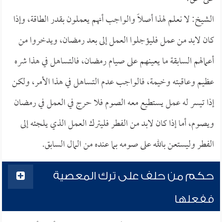
الشيخ: لا نعلم لهذا أصلاً والواجب أنهم يعملون بقدر الطاقة، وإذا
كان لابد من عمل فليؤجلوا العمل إلى بعد رمضان، ويدخروا من
أعمالهم السابقة ما يعينهم على صيام رمضان، فالتساهل في هذا شره
عظيم وعاقبته وخيمة، فالواجب عدم التساهل في هذا الأمر، ولكن
إذا تيسر له عمل يستطيع معه الصوم فلا حرج في العمل في رمضان
ويصوم، أما إذا كان لابد من الفطر فليترك العمل الذي يلجئه إلى
الفطر وليستعن بالله على صومه بما عنده من المال السابق.
حكم من حلف على ترك المعصية
ففعلها