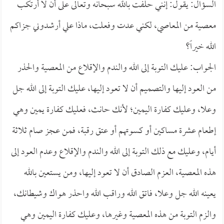
السؤال: يقول: إنني حلفت بالله سبحانه وتعالى على أن لا أرتكب
معصية من المعاصي، لكني عدت وفعلت، ماذا علي أرشدوني جزاكم
الله خيراً؟
الجواب: عليك التوبة إلى الله والندم والإقلاع من المعصية والحذر
من العود إليها والتصميم أن لا تعود إليها، عليك التوبة إلى الله جل
وعلا، وعليك كفارة اليمين؛ لأنك حانث، فعليك كفارة يمين وهي
إطعام عشرة مساكين أو كسوتهم أو عتق رقبة، فمن عجز صام ثلاثة
أيام، وعليك مع ذلك التوبة إلى الله والندم والإقلاع وعدم العود إلى
هذه المعصية، العزم الصادق أن لا تعود إليها، ومن يستعين بالله
يعينه الله جل وعلا، فاتق الله وراقب الله واحذر هواك وشيطانك،
والزم التوبة من هذه المعصية وغيرها، وعليك كفارة اليمين وهي