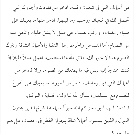
من أعمالك التي في شعبان وقبله، ادخر من نقودك وأجورك التي
تحصل لك في شعبان ورجب وما قبلهما، ادخر منها ما يعينك على
صيام رمضان، أو رتب نفسك على عمل لا يشق عليك وتمكن معه
من الصيام، أما التساهل والحرص على الدنيا والأعمال الشاقة وتترك
الصوم هذا لا يجوز لك، فاتق الله ما استطعت، اعمل عملاً قليلاً إذا
كنت محتاجاً إليه ليس فيه ما يمنعك من الصوم، وإلا فادخر من
أعمالك التي قبل رمضان، ادخر من أجورها ما يعينك على الفراغ
للصيام مع المسلمين، نسأل الله لنا ولك الهداية والتوفيق.
المقدم: اللهم آمين، جزاكم الله خيراً! سماحة الشيخ الذين يفتون
العمال والذين يعملون أعمالاً شاقة بجواز الفطر في رمضان، هل هم
على حق؟