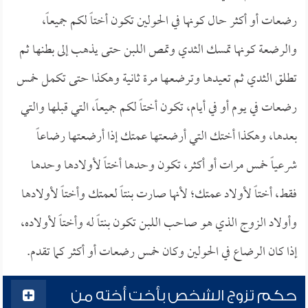
رضعات أو أكثر حال كونها في الحولين تكون أختاً لكم جميعاً،
والرضعة كونها تمسك الثدي وتمص اللبن حتى يذهب إلى بطنها ثم
تطلق الثدي ثم تعيدها وترضعها مرة ثانية وهكذا حتى تكمل خمس
رضعات في يوم أو في أيام، تكون أختاً لكم جميعاً، التي قبلها والتي
بعدها، وهكذا أختك التي أرضعتها عمتك إذا أرضعتها رضاعاً
شرعياً خمس مرات أو أكثر، تكون وحدها أختاً لأولادها وحدها
فقط، أختاً لأولاد عمتك؛ لأنها صارت بنتاً لعمتك وأختاً لأولادها
وأولاد الزوج الذي هو صاحب اللبن تكون بنتاً له وأختاً لأولاده،
إذا كان الرضاع في الحولين وكان خمس رضعات أو أكثر كما تقدم.
حكم تزوج الشخص بأخت أخته من