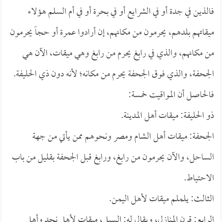
فالذين في جدة أو في الشرايع أو في بحرة أو في أم السلم هؤلاء
ميقاتهم بلدهم، يحرمون من مكانهم، إن أرادوا عمرة أو حجاً يحرمون
من مكانهم، والذي في رابغ يحرم من رابغ وهي ميقات، الآن هي
الجحفة، والذي فوق الجحفة يحرم من مكانه؛ لأنه دون ذي الحليفة.
فالحاصل أن المواقيت خمسة:
ذو الحليفة: ميقات أهل المدينة.
الجحفة: ميقات أهل الشام ومصر ونحوهم ممن يأتي من جهة
الساحل، والآن يحرمون من رابغ، ورابغ قبل الجحفة بقليل من باب
الاحتياط.
الثالث: يلملم ميقات لأهل اليمن.
الرابع: قرن المنازل، ويقال له: السيل، ميقات لأهل نجد وأهل