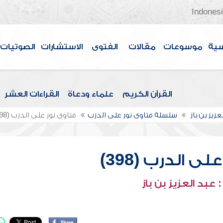
Indones
سية
موسوعات
مقالات
الفتوى
الاستشارات
الصوتيات
القرآن الكريم
علماء ودعاة
القراءات العشر
عزيز بن باز
سلسلة فتاوى نور على الدرب
فتاوى نور على الدرب (398)
ى الدرب (398)
عبد العزيز بن باز