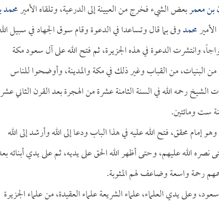
 بن معمر
بعض الشيء فخرج من العيينة إلى الدرعية، وتلقاه الأمير
محمد ب
الأمير
محمد
وفى بما قال وتساعدا في الدعوة وقام سوق الجهاد في سبيل الله
اجاً، وانتشرت الدعوة في هذه الجزيرة، ثم فتح الله على آل سعود مكة
ر من البنيات، من القباب وغير ذلك في مكة والمدينة، وأوضحوا للناس
الشيخ رحمه الله في السنة الثامنة عشرة من الهجرة بعد القرن الثاني عشر،
نة ست ومائتين.
إمام محقق، فتح الله عليه في هذا الباب ودعا إلى الله وأرشد إلى الله
نصره الله عليهم، وحتى أظهر الله الحق على يديه، ثم على يدي أبنائه بعد
حمهم رحمة واسعة وضاعف لهم المثوبة.
عود، وعلى يدي العلماء، علماء الشريعة علماء العقيدة، من علماء الجزيرة