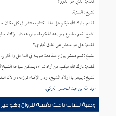
المقدم: الذي هو الدرر؟
الشيخ: السنية.
المقدم: بارك الله فيكم هل هذا الكتاب منتشر في كل مكان س
الشيخ: نعم مطبوع وتوزعه الحكومة، وتوزعه دار الإفتاء سابقا
المقدم: هل هو منتشر على نطاق تجاري؟
الشيخ: نعم منتشر يوزع منذ مدة طويلة في الداخل والخارج.
المقدم: بارك الله فيكم، من أراد شراءه يتمكن سماحة الشيخ؟
الشيخ: يبيعونها أولاد الشيخ، ودار الإفتاء توزعه، والآن انتق
عبد الله بن عبد المحسن التركي
.
وصية لشاب تاقت نفسه للزواج وهو غير ق