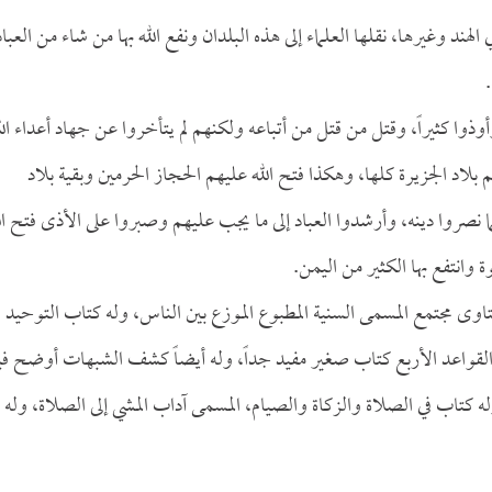
ند وغيرها، نقلها العلماء إلى هذه البلدان ونفع الله بها من شاء من العباد
وذوا كثيراً، وقتل من قتل من أتباعه ولكنهم لم يتأخروا عن جهاد أعداء الل
لاد الجزيرة كلها، وهكذا فتح الله عليهم الحجاز الحرمين وبقية بلاد
نصروا دينه، وأرشدوا العباد إلى ما يجب عليهم وصبروا على الأذى فتح ال
 وانتفع بها الكثير من اليمن.
اوى مجتمع المسمى السنية المطبوع الموزع بين الناس، وله كتاب التوحيد
القواعد الأربع كتاب صغير مفيد جداً، وله أيضاً كشف الشبهات أوضح في
له كتاب في الصلاة والزكاة والصيام، المسمى آداب المشي إلى الصلاة، وله