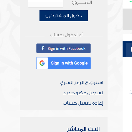
الـمـــــرور:
دخول المشتركين
أو الدخول بحساب
استرجاع الرمز السري
ن
تسجيل عضو جديد
إعادة تفعيل حساب
البث المباشر