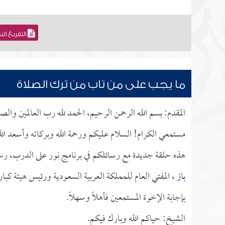
التفريغ ال
ما يجب على من تاب من ترك الصلاة
المقدم: بسم الله الرحمن الرحيم، الحمد لله رب العالمين وال
مستمعي الكرام! السلام عليكم ورحمة الله وبركاته وأسعد الل
هذه حلقة جديدة مع رسائلكم في برنامج نور على الدرب، رس
باز
، المفتي العام للمملكة العربية السعودية ورئيس هيئة كب
بإجابة الإخوة المستمعين فأهلاً وسهلاً.
الشيخ: حياكم الله وبارك فيكم.