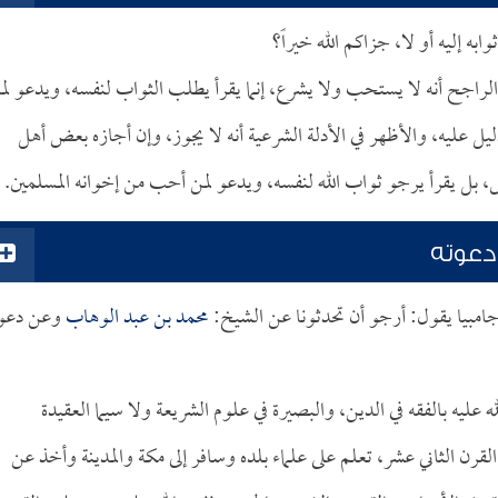
ه إليه أو لا، جزاكم الله خيراً؟
لراجح أنه لا يستحب ولا يشرع، إنما يقرأ يطلب الثواب لنفسه، ويدعو لم
ليل عليه، والأظهر في الأدلة الشرعية أنه لا يجوز، وإن أجازه بعض أهل
س، بل يقرأ يرجو ثواب الله لنفسه، ويدعو لمن أحب من إخوانه المسلمين.
دعوته
جامبيا يقول: أرجو أن تحدثونا عن الشيخ:
محمد بن عبد الوهاب
وعن دعوت
ه عليه بالفقه في الدين، والبصيرة في علوم الشريعة ولا سيما العقيدة
رن الثاني عشر، تعلم على علماء بلده وسافر إلى مكة والمدينة وأخذ عن