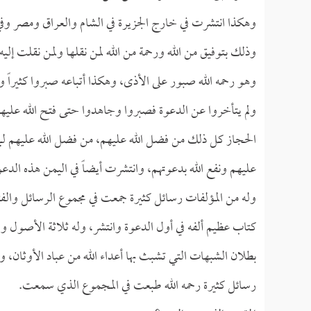
وهكذا انتشرت في خارج الجزيرة في الشام والعراق ومصر وفي اله
وذلك بتوفيق من الله ورحمة من الله لمن نقلها ولمن نقلت إليه.
وهو رحمه الله صبور على الأذى، وهكذا أتباعه صبروا كثيراً وأ
ولم يتأخروا عن الدعوة فصبروا وجاهدوا حتى فتح الله عليهم ب
الحجاز كل ذلك من فضل الله عليهم، من فضل الله عليهم لما 
عليهم ونفع الله بدعوتهم، وانتشرت أيضاً في اليمن هذه الدعوة
وله من المؤلفات رسائل كثيرة جمعت في مجموع الرسائل والفت
كتاب عظيم ألفه في أول الدعوة وانتشر، وله ثلاثة الأصول و
بطلان الشبهات التي تشبث بها أعداء الله من عباد الأوثان، و
رسائل كثيرة رحمه الله طبعت في المجموع الذي سمعت.