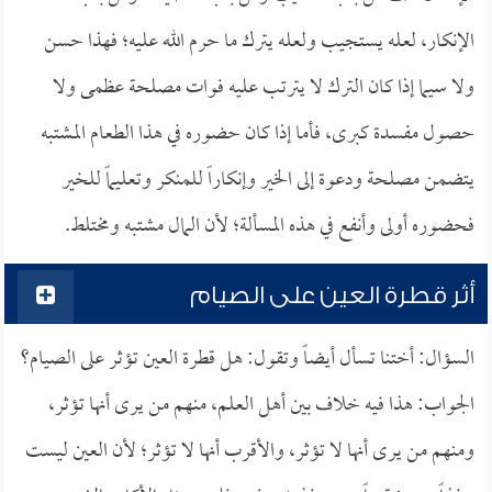
الإنكار، لعله يستجيب ولعله يترك ما حرم الله عليه؛ فهذا حسن
ولا سيما إذا كان الترك لا يترتب عليه فوات مصلحة عظمى ولا
حصول مفسدة كبرى، فأما إذا كان حضوره في هذا الطعام المشتبه
يتضمن مصلحة ودعوة إلى الخير وإنكاراً للمنكر وتعليماً للخير
فحضوره أولى وأنفع في هذه المسألة؛ لأن المال مشتبه ومختلط.
أثر قطرة العين على الصيام
السؤال: أختنا تسأل أيضاً وتقول: هل قطرة العين تؤثر على الصيام؟
الجواب: هذا فيه خلاف بين أهل العلم، منهم من يرى أنها تؤثر،
ومنهم من يرى أنها لا تؤثر، والأقرب أنها لا تؤثر؛ لأن العين ليست