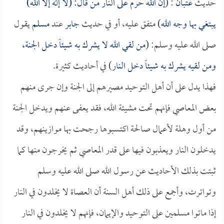
حديث
عتبان
: (
إن الله حرم على النار من قال: (لا إله إلا الله)
يبتغي بها وجه الله
) متفق عليه، أو في حديث
جابر
عند
مسلم
يقول
صلى الله عليه وسلم: (
من لقي الله لا يشرك به شيئاً دخل الجنة،
ومن لقيه يشرك به شيئاً دخل النار
) في أحاديث كثيرة.
فهذا يدل على أن أهل التوحيد مصيرهم إلى الجنة وإن جرى منهم
بعض المعاصي فإنهم تحت مشيئة الله، فقد يعفى عنهم ويدخل الجنة
من أول وهلة لأعمال صالحة اكتسبوها رجحت بها موازينهم، وقد
يدخلون النار ويعذبون فيها على قدر المعاصي ثم يخرجون منها كما
ثبتت بذلك الأحاديث عن رسول الله صلى الله عليه وسلم
وتواترت، وأجمع على ذلك أهل السنة أن العصاة لا يخلدون في النار
إذا ماتوا مسلمين على التوحيد والإيمان، فإنهم لا يخلدون في النار