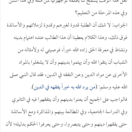
لعل هذا الوقت يسمح لنا بكلمة توجهونها لمن مثله وفي هذا السن
وفي هذه المرحلة من التعليم؟
الجواب: لا شك أن الطلبة قدوة لغيرهم وقدوة لزملائهم والأساتذة
فوق ذلك، وهذا الكلام يعطينا أن هذا الطالب عنده اهتمام بدينه
ونشاط في معرفة الحق زاده الله خيراً، فوصيتي له ولأمثاله من
الشباب أن يتقوا الله وأن يهتموا بدينهم وأن لا يشغلوا بالمواد
الأخرى عن مواد الدين وعن التفقه في الدين، فقد قال النبي صلى
الله عليه وسلم: (
من يرد الله به خيراً يفقهه في الدين
).
فالواجب على الجميع أن يعنوا بدينهم وأن يتفقهوا فيه في الثانوي
وفي الدراسة الجامعية، وفي المطالعة بينهم والمذاكرة ومع الأساتذة
حتى يفقهوا دينهم وحتى يتبصروا، وحتى يعرفوا الحكم بدليله؛ لأن