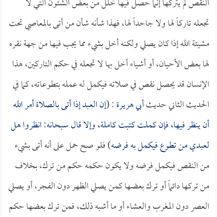
النقص لم يتركها إنما حصل فيها خلل من بعض الشئون التي لا
تجعله تاركاً لها ولا جاحداً لها، فهذا شأنه شأن من أتى بالمعاصي تحت
مشيئة الله إذا كان يصلي ولكنه أخل بشيء مما يجب فيها من جهة نقره
لها بعض الأحيان، أو أشياء أخل بها لا تجعله في حكم التاركين، هذا
الإنسان قد يحصل نقص في صلاته فيكمل له عمله بتطوعاته، كما في
الحديث الثاني حديث
أبي هريرة
: (
إن العبد إذا أتى بالصلاة أمر الله
أن ينظر فيها، فإن كملت كتبت كاملة، وإلا قال سبحانه: انظروا هل
لعبدي من تطوع فيكمل به فرضه
) فلو صح حمل على أنه أتى بشيء
من النقص فيكمل فرضه ولا يكون حكمه حكم من ترك، بخلاف
من تركها دائماً أو ترك بعضها كمن يصلي الظهر دون الفجر، أو يصلي
العصر دون المغرب والعشاء أو ما أشبه ذلك، فمن ترك بعضها حكم