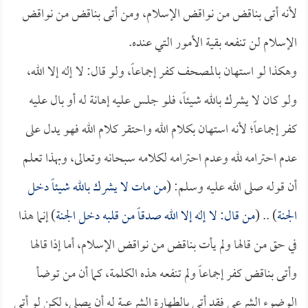
لأنه أتى بناقض من نواقض الإسلام، ومن أتى بناقض من نواقض
الإسلام لن تنفعه بقية الأمور التي عنده.
وهكذا لو استهان بالمصحف كفر إجماعاً، ولو قال: لا إله إلا الله،
ولو كان لا يشرك بالله شيئاً، فلو جلس عليه إهانة له أو بال عليه
كفر إجماعاً؛ لأنه استهان بكلام الله واحتقر كلام الله فهو يدل على
عدم احترامه لله وعدم احترامه لكلامه سبحانه وتعالى، وبهذا تعلم
أن قوله صلى الله عليه وسلم: (
من مات لا يشرك بالله شيئاً دخل
الجنة
) .. (
من قال: لا إله إلا الله صدقاً من قلبه دخل الجنة
) إنما هذا
في حق من قالها ولم يأت بناقض من نواقض الإسلام، أما إذا قالها
وأتى بناقض كفر إجماعاً ولم تنفعه هذه الكلمة، كما أن من توضأ
الوضوء الشرعي فقد أتى بالطهارة الشرعية له أن يصلي، لكن لو أتى