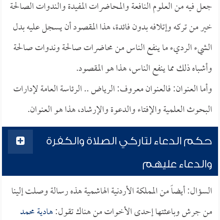
جعل فيه من العلوم النافعة والمحاضرات المفيدة والندوات الصالحة
خير من تركه وإتلافه بدون فائدة، هذا المقصود أن يسجل عليه بدل
الشيء الرديء ما ينفع الناس من محاضرات صالحة وندوات صالحة
وأشباه ذلك مما ينفع الناس، هذا هو المقصود.
وأما العنوان: فالعنوان معروف: الرياض .. الرئاسة العامة لإدارات
البحوث العلمية والإفتاء والدعوة والإرشاد، هذا هو العنوان.
حكم الدعاء لتاركي الصلاة والكفرة
والدعاء عليهم
السؤال: أيضاً من المملكة الأردنية الهاشمية هذه رسالة وصلت إلينا
من جرش وباعثتها إحدى الأخوات من هناك تقول:
هادية محمد