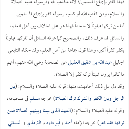
فهذا كافر بإجماع المسلمين؛ لأنه مكذب لله ولرسوله عليه الصلاة
والسلام، ومن كذب الله أو كذب رسوله كفر بإجماع المسلمين.
أما من تركها تهاوناً لا جحداً فهذا هو محل الخلاف بين أهل العلم،
والسائل قد عرف ذلك، والصحيح كما عرفه السائل أن تاركها تهاوناً
يكفر كفراً أكبر، وهذا قول جماعة من أهل العلم، وقد حكاه التابعي
الجليل
عبد الله بن شقيق العقيلي
عن الصحابة رضي الله عنهم، أنهم
ما كانوا يرون شيئاً تركه كفر إلا الصلاة.
وقد دل على ذلك أحاديث، منها: قوله عليه الصلاة والسلام: (
بين
الرجل وبين الكفر والشرك ترك الصلاة
) خرجه
مسلم
في صحيحه،
وقوله عليه الصلاة والسلام: (
العهد الذي بيننا وبينهم الصلاة فمن
تركها فقد كفر
) خرجه الإمام
أحمد
و
أبو داود
و
الترمذي
و
النسائي