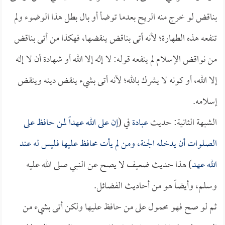
بناقض لو خرج منه الريح بعدما توضأ أو بال بطل هذا الوضوء ولم
تنفعه هذه الطهارة؛ لأنه أتى بناقض ينقضها، فهكذا من أتى بناقض
من نواقض الإسلام لم ينفعه قوله: لا إله إلا الله أو شهادة أن لا إله
إلا الله، أو كونه لا يشرك بالله؛ لأنه أتى بشيء ينقض دينه وينقض
إسلامه.
الشبهة الثانية: حديث
عبادة
في (
إن على الله عهداً لمن حافظ على
الصلوات أن يدخله الجنة، ومن لم يأت محافظ عليها فليس له عند
الله عهد
) هذا حديث ضعيف لا يصح عن النبي صلى الله عليه
وسلم، وأيضاً هو من أحاديث الفضائل.
ثم لو صح فهو محمول على من حافظ عليها ولكن أتى بشيء من