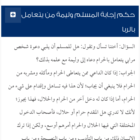
حكم إجابة المسلم وليمة من يتعامل
بالربا
السؤال: أختنا تسأل وتقول: هل للمسلم أن يلبي دعوة شخص
مرابي يتعامل بالحرام دعاه إلى وليمة مع علمه بذلك؟
الجواب: إذا كان الداعي ممن يتعاطى الحرام ومأكله ومشربه من
الحرام فلا ينبغي أن يجاب؛ لأن هذا فيه تساهل وإقدام على شيء من
الحرام، أما إذا كان له دخل آخر من الحرام والحلال، فهذا يجوز؛
لأنك لا تدري هل المقدم حرام أو حلال، فأصحاب الدخول
المختلفة التي فيها الحلال والحرام أمرهم أوسع، ولكن إذا ترك
الإنسان ذلك من باب التأديب ومن باب النصيحة ومن باب