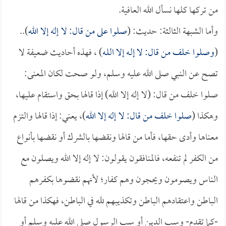
من تركها كلها نسأل الله العافية.
وأما الشبهة الثالثة: حديث: (
صلوا على من قال: لا إله إلا الله
)..
(
وصلوا خلف من قال: لا إلـه إلا اللـه
) ، فهذه أحاديث ضعيفة لا
تصح عن النبي صلى الله عليه وسلم، ولو صحت لكان المعنى:
صلوا خلف من قال: (لا إله إلا الله) إذا قالها بحق واستقام عليها،
وهكذا (
صلوا خلف من قال: لا إله إلا الله
)، يعني: إذا قالها والتزم
معناها وأدى حقها، فأما من قالها ونقضها بالشرك أو نقضها بأنواع
من الكفر لم تنفعه، فالمنافقون يقولون: لا إله إلا الله ويصلون مع
الناس ويصومون ويحجون وهم كفار؛ لأنهم نقضوها بكفرهم
الباطن واعتقادهم الباطن وتكذيبهم لله في الباطن، فهكذا من قالها
-كما تقدم- وسب الدين أو سب الرسول صلى الله عليه وسلم أو