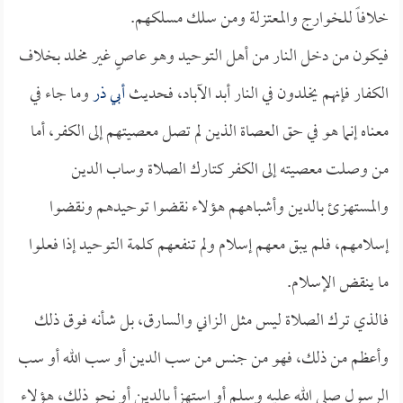
خلافاً للخوارج والمعتزلة ومن سلك مسلكهم.
فيكون من دخل النار من أهل التوحيد وهو عاصٍ غير مخلد بخلاف
الكفار فإنهم يخلدون في النار أبد الآباد، فحديث
أبي ذر
وما جاء في
معناه إنما هو في حق العصاة الذين لم تصل معصيتهم إلى الكفر، أما
من وصلت معصيته إلى الكفر كتارك الصلاة وساب الدين
والمستهزئ بالدين وأشباههم هؤلاء نقضوا توحيدهم ونقضوا
إسلامهم، فلم يبق معهم إسلام ولم تنفعهم كلمة التوحيد إذا فعلوا
ما ينقض الإسلام.
فالذي ترك الصلاة ليس مثل الزاني والسارق، بل شأنه فوق ذلك
وأعظم من ذلك، فهو من جنس من سب الدين أو سب الله أو سب
الرسول صلى الله عليه وسلم أو استهزأ بالدين أو نحو ذلك، هؤلاء