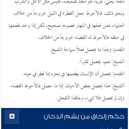
منفذاً يعني: قوياً، هو منفذ ضعيف، فليس مثل الأكل والشرب
ونحو ذلك، فالأحوط جعل القطرة في الليل خروجاً من خلاف
العلماء، فمن فعلها في النهار فصومه صحيح، لكن إذا وجد طعمها
في حلقه فالأحوط له القضاء خروجاً من الخلاف.
المقدم: وهذا ما يحصل فعلاً سماحة الشيخ.
الشيخ: نعم، يحصل كثيراً.
المقدم: يحصل أن الإنسان يطعمها في نحره إذا قطر في عينه.
الشيخ: هذا يحصل بعض الأحيان. إذا ما حصل فالأحوط القضاء
وإن لم يحصل فلا شيء، وهكذا الكحل.
حكم إلحاق من يشم الدخان