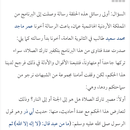
====
السؤال: أولى رسائل هذه الحلقة رسالة وصلت إلى البرنامج من
المملكة الأردنية الهاشمية عمان، باعث الرسالة أخونا
عمر ماجد
محمد سعيد
طالب في الثانوية العامة، أخونا بدأ رسالته كما يلي:
صدرت عدة فتاوى من هذا البرنامج بتكفير تارك الصلاة، سواء
تركها جاحداً أم متهاوناً، فتتبعنا الأقوال والأدلة في ذلك فرجح لدينا
هذا الحكم، لكن وقفت أمامنا مجموعة من الشبهات نرجو من
سماحتكم ردها، وهي:
أولاً: مصير تارك الصلاة هل هو إلى الجنة أو إلى النار؟ وذلك
لتعارض هذا الحكم مع عدة أحاديث، منها: حديث
أبي ذر
وهو قول
الرسول صلى الله عليه وسلم: (
ما من عبد قال: (لا إله إلا الله) ثم