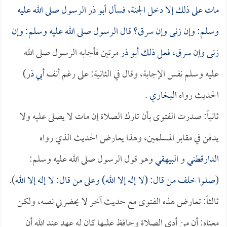
مات على ذلك إلا دخل الجنة، فسأل
أبو ذر
الرسول صلى الله عليه
وسلم: وإن زنى وإن سرق؟ قال الرسول صلى الله عليه وسلم: وإن
زنى وإن سرق، فعل ذلك
أبو ذر
مرتين فأجابه الرسول صلى الله
عليه وسلم نفس الإجابة، وقال في الثانية: على رغم أنف
أبي ذر
)
الحديث رواه
البخاري
.
ثانياً: صدرت الفتوى بأن تارك الصلاة إن مات لا يصلى عليه ولا
يدفن في مقابر المسلمين، وهذا يعارض الحديث الذي رواه
الدارقطني
و
البيهقي
وهو قول الرسول صلى الله عليه وسلم:
(
صلوا خلف من قال: (لا إله إلا الله) وعلى من قال: لا إله إلا الله
).
ثالثاً: تعارض هذه الفتوى مع حديث آخر لا يحضرني نصه، ولكن
معناه: أن من أدى الصلاة وحافظ عليها كان له عهد عند الله أن