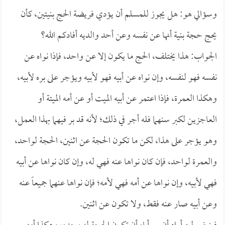
وسؤالي هو: هل يجوز للمسلم أن يؤدي فريضة الحج بنيتين، كأن
يحج حجة بنية أنها عن نفسه وعن أحد والديه أفادكم الله؟
الجواب: هذا يختلف، الحج ما يكون إلا عن واحد، فإذا نواه عن
نفسه فهو لنفسه، وإن نواه عن أبيه فهو لأبيه ويؤجر على بره لأبيه،
وهكذا العمرة، فإذا اعتمر عن أبيه الميت أو عن أمه الميتة أو
العاجزين لكبر سنهما فله أجر في ذلك؛ لأنه قد بر فيهما بهذا العمل،
وهو يؤجر على هذا، لكن ما تكون الحجة عن اثنين، الحجة لواحد،
والعمرة لواحد، فإن كان نواها عنه فهي له، وإن كان نواها عن أبيه
فهي لأبيه، وإن نواها عن أمه فهي لأمه؛ فإن نواها عنهما جميعاً عنه
وعن أبيه صار عنه فقط، ولا تكون عن اثنين.