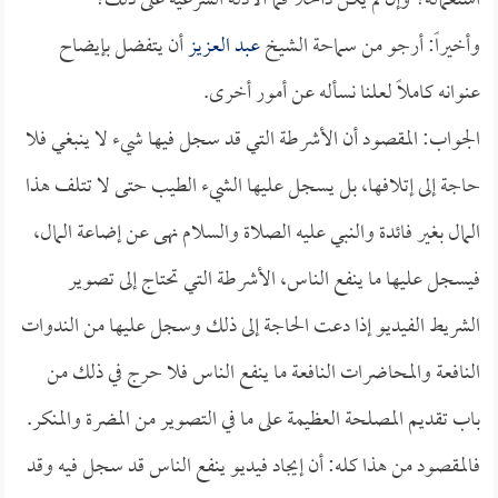
استعماله؟ وإن لم يكن داخلاً فما الأدلة الشرعية على ذلك؟
وأخيراً: أرجو من سماحة الشيخ
عبد العزيز
أن يتفضل بإيضاح
عنوانه كاملاً لعلنا نسأله عن أمور أخرى.
الجواب: المقصود أن الأشرطة التي قد سجل فيها شيء لا ينبغي فلا
حاجة إلى إتلافها، بل يسجل عليها الشيء الطيب حتى لا تتلف هذا
المال بغير فائدة والنبي عليه الصلاة والسلام نهى عن إضاعة المال،
فيسجل عليها ما ينفع الناس، الأشرطة التي تحتاج إلى تصوير
الشريط الفيديو إذا دعت الحاجة إلى ذلك وسجل عليها من الندوات
النافعة والمحاضرات النافعة ما ينفع الناس فلا حرج في ذلك من
باب تقديم المصلحة العظيمة على ما في التصوير من المضرة والمنكر.
فالمقصود من هذا كله: أن إيجاد فيديو ينفع الناس قد سجل فيه وقد