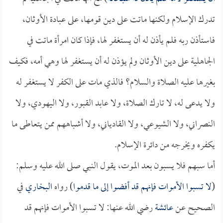
تدرك الإسلام ولكنها ماتت على دين قومها، على عبادة الأوثان،
فاستأذن ربه فلم يأذن له أن يستغفر لها، فإذا كان امرأة ماتت في
الجاهلية على دين الأوثان ولم يؤذن له أن يستغفر لها وهي أمه، فكيف
بغيرها عليه الصلاة والسلام؟ فالذي مات على الكفر لا يستغفر له
ولا يدعى له، لا تارك الصلاة، ولا عابد القبور، ولا اليهودي، ولا
النصراني، ولا الشيوعي، ولا القادياني، ولا أشباههم ممن يتعاطى ما
يكفره ويخرجه من دائرة الإسلام.
أما سبهم فلا يسبون بعد الموت، يقول النبي صلى الله عليه وسلم:
(
لا تسبوا الأموات فإنهم قد أفضوا إلى ما قدموا
) رواه
البخاري
في
الصحيح عن
عائشة
رضي الله عنها: لا تسبوا الأموات فإنهم قد