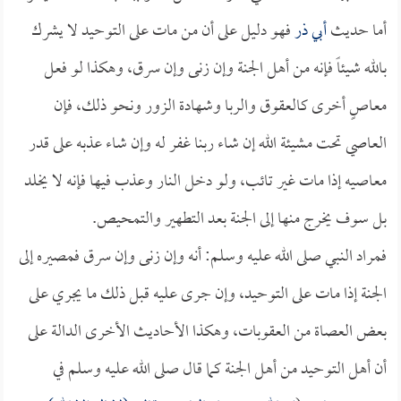
أما حديث
أبي ذر
فهو دليل على أن من مات على التوحيد لا يشرك
بالله شيئاً فإنه من أهل الجنة وإن زنى وإن سرق، وهكذا لو فعل
معاصٍ أخرى كالعقوق والربا وشهادة الزور ونحو ذلك، فإن
العاصي تحت مشيئة الله إن شاء ربنا غفر له وإن شاء عذبه على قدر
معاصيه إذا مات غير تائب، ولو دخل النار وعذب فيها فإنه لا يخلد
بل سوف يخرج منها إلى الجنة بعد التطهير والتمحيص.
فمراد النبي صلى الله عليه وسلم: أنه وإن زنى وإن سرق فمصيره إلى
الجنة إذا مات على التوحيد، وإن جرى عليه قبل ذلك ما يجري على
بعض العصاة من العقوبات، وهكذا الأحاديث الأخرى الدالة على
أن أهل التوحيد من أهل الجنة كما قال صلى الله عليه وسلم في