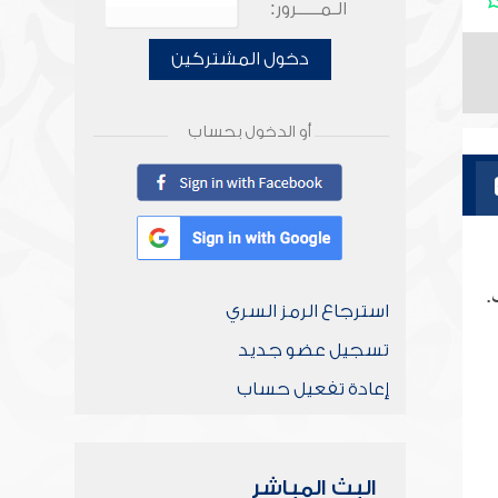
الـمـــــرور:
دخول المشتركين
أو الدخول بحساب
.
استرجاع الرمز السري
تسجيل عضو جديد
إعادة تفعيل حساب
البث المباشر