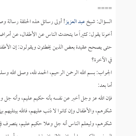
====
السؤال: شيخ
عبد العزيز
! أولى رسائل هذه الحلقة رسالة وصلت
أخونا يقول: كثيراً ما يتحدث الناس عن الأطفال، عن أمراض
حتى يصحح عقيدة بعض الذين يخطئون ويقولون: إن الأطفا
في الآخرة؟
الجواب: بسم الله الرحمن الرحيم، الحمد لله، وصلى الله وسل
أما بعد:
فإن الله عز وجل أخبر عن نفسه بأنه حكيم عليم، وأنه جل وعلا
شكرهم، والأطفال وإن كانوا لا ذنب عليهم، فالله يبتليهم بما 
شكرهم، وليعلم الناس أنه جل وعلا حكيم عليم، يتصرف في عب