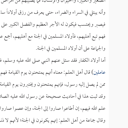
الصغير والكبير، والحيوان والإنسان، فما يصيبهم من أمراض و
وأنه يبتلي في السراء والضراء، حتى يعرف من رزق أولاداً سا
فيصبر ويحتسب فيكون له الأجر العظيم والفضل الكبير على صب
فهم تبع أهليهم، فأولاد المسلمين في الجنة مع أهليهم، أجمع 
والجماعة على أن أولاد المسلمين في الجنة.
أما أولاد الكفار فقد سئل عنهم النبي صلى الله عليه وسلم، فق
عاملين
) قال أهل العلم: معناه أنهم يمتحنون يوم القيامة فه
ممن لم يصل إليه رسول، فإنهم يمتحنون ويختبرون يوم القيامة ب
وقد ثبت هذا في أحاديث صحيحة عن رسول الله عليه الصلاة
علم الله فيهم، إن أطاعوا صاروا إلى الجنة، وإن عصوا صاروا 
وقال جماعة من أهل العلم: إنهم يكونون في الجنة؛ لأنهم لا 