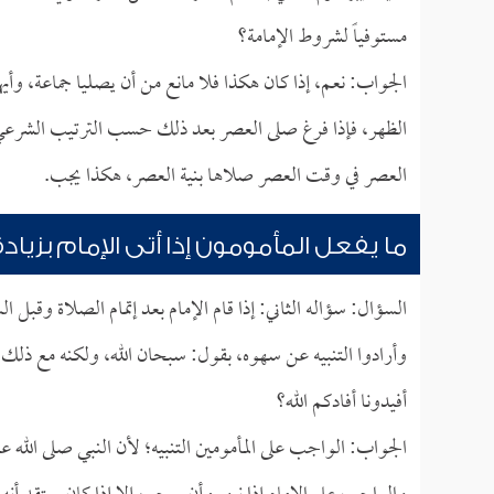
مستوفياً لشروط الإمامة؟
الجواب: نعم، إذا كان هكذا فلا مانع من أن يصليا جماعة، وأي
الظهر، فإذا فرغ صلى العصر بعد ذلك حسب الترتيب الشرعي، 
العصر في وقت العصر صلاها بنية العصر، هكذا يجب.
ما يفعل المأمومون إذا أتى الإمام بزياد
السؤال: سؤاله الثاني: إذا قام الإمام بعد إتمام الصلاة وقبل
وأرادوا التنبيه عن سهوه، بقول: سبحان الله، ولكنه مع ذلك 
أفيدونا أفادكم الله؟
الجواب: الواجب على المأمومين التنبيه؛ لأن النبي صلى الله ع