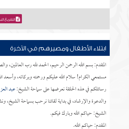
التفريغ ال
ابتلاء الأطفال ومصيرهم في الآخرة
المقدم: بسم الله الرحمن الرحيم، الحمد لله رب العالمين، و
مستمعي الكرام! سلام الله عليكم ورحمته وبركاته، وأسعد ال
رسائلكم في هذه الحلقة نعرضها على سماحة الشيخ:
عبد العزي
والدعوة والإرشاد، في بداية لقائنا نرحب بسماحة الشيخ، ونشك
الشيخ: حياكم الله وبارك فيكم.
المقدم: حياكم الله.