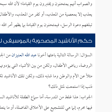
والصواب أنهم يمتحنون ويختبرون يوم القيامة؛ لأن الله سبح
يعذب إلا بمعصية من المعذب، أو كفر من المعذب، والأطفال ل
تبلغهم دعوة الرسل، فيمتحنون يوم القيامة بما يظهر أمر الله 
حكم الأناشيد المصحوبة بالموسيقى ل
السؤال: الرسالة التالية باعثها أخونا
عبد الله العنيزان
من الجب
الروضة، رياض الأطفال، ولكن من بين الأشياء التي يؤدونها 
مثلاً عن الأم والوطن وما شابه ذلك، ولكن تلك الأناشيد ت
ذنب إذا استمعت لمثل ذلك؟
الجواب: هذا غلط من المدرسة، أما سماع الطفلة للأناشيد ال
فيها محرم، إنما هي للتشجيع على الأخلاق الفاضلة، أو ما