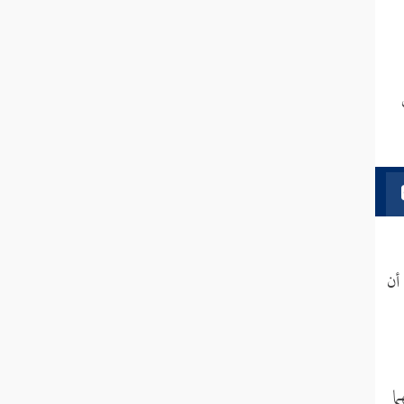
أن
ما