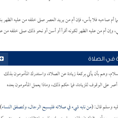
هما أم صاحبه فلا بأس، فإن أم من يريد العصر صلى خلفه من عليه الظهر بني
وإن أم من عليه الظهر لكونه أقرأ أو أسن أو نحو ذلك صلى خلفه من عل
ة في الصلاة
 السلام، وهم بأن يأتي بركعة زيادة عن الصلاة، واستدرك المأمومون بذلك
أصر على الوقوف للزيادة، فما حكم ذلك، وماذا يعمل المأمومون بعده
ليه وسلم قال: (
من نابه شيء في صلاته فليسبح الرجال، ولتصفق النساء
)،