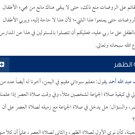
لقائم على الروضات منع ذلك، حتى لا يبقى هناك مانع من مجيء الأطفال
لروضات حتى يمنعوا هذا الشيء؛ لأن هذا لا حاجة إليه، ويربي الأطفال
لطفل على ما ربي عليه، فعليكم أن تتصلوا بالمسئولين في هذا عن المدارس
لله سبحانه وتعالى.
 الظهر
عبد الله أحمد
يقول: معلم سوداني مقيم في اليمن، أخونا له أيضاً عدد من
ي في كيفية صلاة الجماعة لشخصين مثلاً، وفي وقت صلاة العصر إذا علمنا 
، والسؤال: هل يدخل في صلاة الجماعة مع زميله لصلاة العصر على أن
؟
 معينة، كأن نوى الأول لصلاة الظهر، والثاني لصلاة العصر، علماً أن كلاً منه