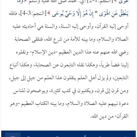
غَوَى
[النجم:1-2] أي: محمد صلى الله عليه وسلم
وَمَا
يَنْطِقُ عَنِ الْهَوَى
*
إِنْ هُوَ إِلَّا وَحْيٌ يُوحَى
[النجم:3-4]، فالله
أوحى إليه القرآن، وأوحى إليه السنة، والسنة هي أحاديثه عليه
الصلاة والسلام، وما بينه للأمة من شرع الله، فتلقى الصحابة
رضي الله عنهم عنه هذا الدين العظيم -دين الإسلام- ونقلوه
إلينا غضاً طرياً، وهكذا نقله التابعون عن الصحابة، وهكذا أتباع
التابعين، ولم يزل أهل العلم ينقلون هذا العلم من جيل إلى جيل،
ومن قرن إلى قرن، ويكتبون في كتب كثيرة، ويوضحون للناس
دعوة نبيهم عليه الصلاة والسلام، وما بينه الكتاب العظيم -وهو
القرآن- من دين الله.