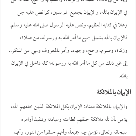
في الإيمان بالله، والإيمان بجميع المرسلين، كما نص عليه جل
وعلا في كتابه العظيم، ونص عليه الرسول صلى الله عليه وسلم.
فالإيمان بالله يشمل جميع ما أمر الله به ورسوله، من صلاة،
وزكاة، وصوم، وحج، وجهاد، وأمر بالمعروف ونهي عن المنكر..
إلى غير ذلك من كل ما أمر الله به ورسوله؛ كله داخل في الإيمان
بالله.
الإيمان بالملائكة
والإيمان بالملائكة معناه: الإيمان بكل الملائكة الذين خلقهم الله،
يؤمن بأن لله ملائكة خلقهم لطاعته وعبادته وتنفيذ أوامره
سبحانه وتعالى، نؤمن بهم جميعاً، وأنهم خلقوا من النور، وأنهم