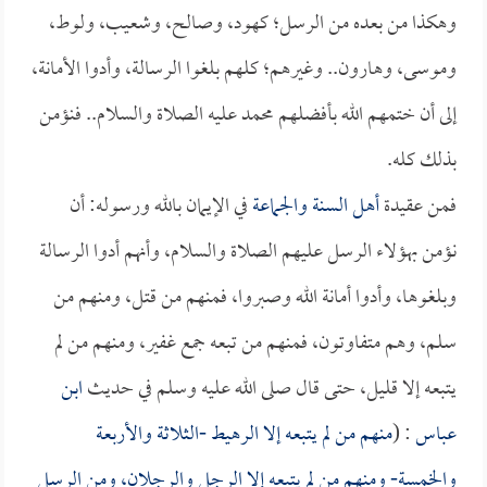
وهكذا من بعده من الرسل؛ كهود، وصالح، وشعيب، ولوط،
وموسى، وهارون.. وغيرهم؛ كلهم بلغوا الرسالة، وأدوا الأمانة،
إلى أن ختمهم الله بأفضلهم محمد عليه الصلاة والسلام.. فنؤمن
بذلك كله.
فمن عقيدة
أهل السنة والجماعة
في الإيمان بالله ورسوله: أن
نؤمن بهؤلاء الرسل عليهم الصلاة والسلام، وأنهم أدوا الرسالة
وبلغوها، وأدوا أمانة الله وصبروا، فمنهم من قتل، ومنهم من
سلم، وهم متفاوتون، فمنهم من تبعه جمع غفير، ومنهم من لم
يتبعه إلا قليل، حتى قال صلى الله عليه وسلم في حديث
ابن
عباس
: (
منهم من لم يتبعه إلا الرهيط -الثلاثة والأربعة
والخمسة- ومنهم من لم يتبعه إلا الرجل والرجلان، ومن الرسل