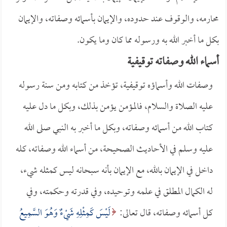
محارمه، والوقوف عند حدوده، والإيمان بأسمائه وصفاته، والإيمان
بكل ما أخبر الله به ورسوله مما كان وما يكون.
أسماء الله وصفاته توقيفية
وصفات الله وأسماؤه توقيفية، تؤخذ من كتابه ومن سنة رسوله
عليه الصلاة والسلام، فالمؤمن يؤمن بذلك، وبكل ما دل عليه
كتاب الله من أسمائه وصفاته، وبكل ما أخبر به النبي صلى الله
عليه وسلم في الأحاديث الصحيحة، من أسماء الله وصفاته، كله
داخل في الإيمان بالله، مع الإيمان بأنه سبحانه ليس كمثله شيء،
له الكمال المطلق في علمه وتوحيده، وفي قدرته وحكمته، وفي
كل أسمائه وصفاته، قال تعالى:
لَيْسَ كَمِثْلِهِ شَيْءٌ وَهُوَ السَّمِيعُ