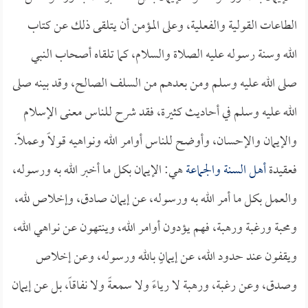
الطاعات القولية والفعلية، وعلى المؤمن أن يتلقى ذلك عن كتاب
الله وسنة رسوله عليه الصلاة والسلام، كما تلقاه أصحاب النبي
صلى الله عليه وسلم ومن بعدهم من السلف الصالح، وقد بينه صلى
الله عليه وسلم في أحاديث كثيرة، فقد شرح للناس معنى الإسلام
والإيمان والإحسان، وأوضح للناس أوامر الله ونواهيه قولاً وعملاً.
فعقيدة
أهل السنة والجماعة
هي: الإيمان بكل ما أخبر الله به ورسوله،
والعمل بكل ما أمر الله به ورسوله، عن إيمان صادق، وإخلاص لله،
ومحبة ورغبة ورهبة، فهم يؤدون أوامر الله، وينتهون عن نواهي الله،
ويقفون عند حدود الله، عن إيمانٍ بالله ورسوله، وعن إخلاص
وصدق، وعن رغبة، ورهبة لا رياءً ولا سمعةً ولا نفاقاً، بل عن إيمان