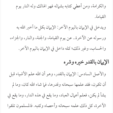
والكرامة، ومن أعطي كتابه بشماله فهو الهالك وله النار يوم
القيامة.
ويدخل في الإيمان باليوم الآخر: الإيمان بكل ما أخبر الله به
ورسوله عن الآخرة.. عن يوم القيامة، والجنة، والنار، والجزاء،
والحساب، وغير ذلك؛ كله داخل في الإيمان باليوم الآخر.
الإيمان بالقدر خيره وشره
والأصل السادس: الإيمان بالقدر، وهو أن الله علم الأشياء قبل
أن تكون، فقد علمها سبحانه وقدرها، فما شاء الله كان، وما لم
يشأ لم يكن، فعلم أعمال العباد، وما يقع في هذه الدار، وما يقع في
الآخرة، كل ذلك علمه سبحانه وأحصاه وكتبه. فالمسلمون تلقوا