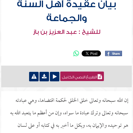
بيان عقيدة أهل السنة
والجماعة
للشيخ : عبد العزيز بن باز
التفريغ النصي الكامل
إن الله سبحانه وتعالى خلق الخلق لحكمة اقتضاها، وهي عبادته
سبحانه وتعالى وترك عبادة ما سواه، وإن من أعظم ما يتعبد الله به
هو توحيده والإيمان به، وبكل ما أخبر به في كتابه أو على لسان