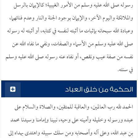
رسوله صلى الله عليه وسلم من الأمور الغيبية؛ كالإيمان بالرسل
والملائكة واليوم الآخر، والإيمان بوجود الجنة والنار وعدم فنائهما،
وعبادة الله سبحانه بإثبات ما أثبته لنفسه في كتابه، أو أثبته له رسوله
صلى الله عليه وسلم من الأسماء والصفات، ونفي ما نفاه الله عن
نفسه من صفة عيب ونقص، أو نفاه عنه رسوله صلى الله عليه وسلم
في سنته.
الحكمة من خلق العباد
الحمد لله رب العالمين، والعاقبة للمتقين، والصلاة والسلام على
عبده ورسوله وخليله وأمينه على وحيه، نبينا وإمامنا وسيدنا محمد
بن عبد الله، وعلى آله وأصحابه ومن سلك سبيله واهتدى بهداه إلى