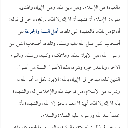
فالعبادة هي الإسلام، وهي دين الله، وهي الإيمان والهدى.
فقوله: الإسلام أن تشهد أن لا إله إلا الله... إلخ، داخل في قوله:
أن تؤمن بالله، فالعقيدة التي تلقاها
أهل السنة والجماعة
عن
أصحاب النبي صلى الله عليه وسلم، وتلقاها أصحاب النبي عن
رسول الله، هي الإيمان بالله، وملائكته، وكتبه، ورسله، وباليوم
الآخر، وبالقدر خيره وشره، هذه الأصول الستة هي أصول
الدين كله، فيدخل في الإيمان بالله: الإيمان بكل ما أمر الله به
وشرعه من الإسلام، من توحيد الله والإخلاص له، والشهادة
بأنه لا إله إلا الله، أي: لا معبود بحق إلا الله، والشهادة بأن
محمداً عبد الله ورسوله عليه الصلاة والسلام.
ويدخل في ذلك: الصلاة، والزكاة، والصيام، والحج؛ كله داخل