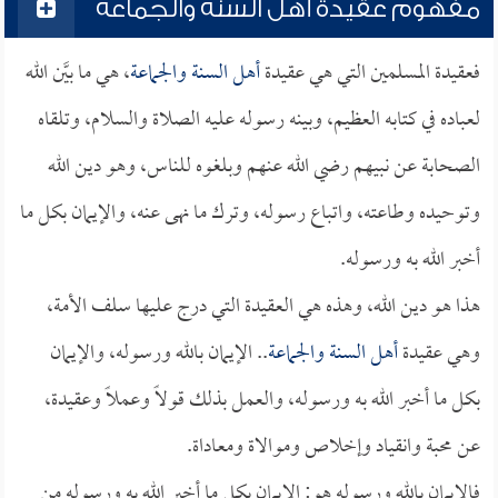
مفهوم عقيدة أهل السنة والجماعة
فعقيدة المسلمين التي هي عقيدة
أهل السنة والجماعة
، هي ما بيَّن الله
لعباده في كتابه العظيم، وبينه رسوله عليه الصلاة والسلام، وتلقاه
الصحابة عن نبيهم رضي الله عنهم وبلغوه للناس، وهو دين الله
وتوحيده وطاعته، واتباع رسوله، وترك ما نهى عنه، والإيمان بكل ما
أخبر الله به ورسوله.
هذا هو دين الله، وهذه هي العقيدة التي درج عليها سلف الأمة،
وهي عقيدة
أهل السنة والجماعة
.. الإيمان بالله ورسوله، والإيمان
بكل ما أخبر الله به ورسوله، والعمل بذلك قولاً وعملاً وعقيدة،
عن محبة وانقياد وإخلاص وموالاة ومعاداة.
فالإيمان بالله ورسوله هو: الإيمان بكل ما أخبر الله به ورسوله من