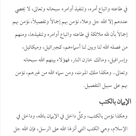
في طاعته واتباع أمره، وتنفيذ أوامره سبحانه وتعالى، لا يحصي
عددهم إلا الله جل وعلا، نؤمن بهم إجمالاً وتفصيلاً، نؤمن بهم
إجمالاً بأن لله ملائكة في طاعته واتباع أوامره وتنفيذها، ومنهم
من فصله الله لنا وبين لنا أسماءهم، كجبرائيل، وميكائيل،
وإسرافيل، ومالك خازن النار، فهؤلاء بينهم الله سبحانه
وتعالى.. وهكذا ملك الموت، ومن سماه الله من غيرهم، نؤمن
بهم على سبيل التفصيل.
الإيمان بالكتب
وهكذا نؤمن بالكتب، وكلٌ داخل في الإيمان بالله، وداخل في
الإسلام، وهي الكتب التي أنزلها الله على الرسل، فإن الله جل