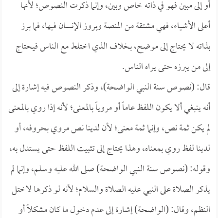
أو إلى مبين فهو في ذاته خاص وبين، وإنما ذكرت النصوص؛ لأنها
أعلى الأشياء، فهي مشتقة من المنصة وبروز الإنسان فيها، فما برز
بذاته لا يحتاج إلى موضح، بخلاف الذي اختلط مع الناس فيحتاج
إلى من يبرزه حتى يراه الناس.
قال: (نصوص سنة النبي الواضحة)، وذكر النصوص فيه إشارة إلى
أنه ينبغي ألا يكون اللفظ عاماً أو مروياً بالمعنى؛ لأنه إذا روي بالمعنى
لم يكن ثمة نص، وإنما ثمة معنى؛ لأن لدينا نص مروي بحروفه، أو
لدينا لفظ روي بمعناه، وهذا يحتاج إلى تثبيت اللفظ حتى يستدل به،
وقوله: (نصوص سنة النبي الواضحة) صلى الله عليه وسلم، وإنما لم
يذكر الصلاة على النبي عليه الصلاة والسلام؛ لأنه لو ذكرها لاختل
النظم، وقال: (الواضحة) إشارة إلى عدم دخول ما كان مشكلاً أو