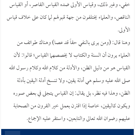
خفي، وغير ذلك، وقياس الأولى ضده القياس القاصر، أو القياس
الناقص، والعلماء يختلفون من جهة قبولهم لما كان على خلاف قياس
الأولى.
وهنا قال: (ومن يرى بالنفي حقاً قد عصا) وهناك طوائف من
العلماء يرون أن السنة والكتاب لا يخصصهما القياس؛ قالوا: لأن
القياس هو من دليل الظن، والأدلة من كلام الله وكلام رسول الله
صلى الله عليه وسلم هي أدلة يقين، ولا تنسخ أدلة اليقين بأدلة
الظن، وهذا فيه نظر، بل يقال: إن القياس يتجلى في بعض صوره
ويكون كاليقين، خاصة إذا اقترن بعمل خير القرون من الصحابة
عليهم رضوان الله تعالى والتابعين، واستقر عليه الإجماع.