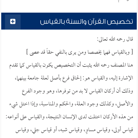
تخصيص القرآن والسنة بالقياس
قال رحمه الله تعالى:
[ وبالقياس فهما يخصصا ومن يرى بالنفي حقاً قد عصى ]
هنا المصنف رحمه الله يثبت أن التخصيص يكون بالقياس كما تقدم
الإشارة إليه، والقياس هو: إلحاق فرع بأصل لعلة جامعة بينهما،
وذلك أن أركان القياس لا بد من توفرها، وهو وجود الفرع
والأصل، وكذلك وجود العلة، والحكم والمناسبة، وإذا اختل شيء
من هذه الأركان اختلت لدى الإنسان النتيجة، والقياس على أنواعه:
قياس أولى، وقياس مساوٍ، وقياس شبه، أو قياس جلي، وقياس