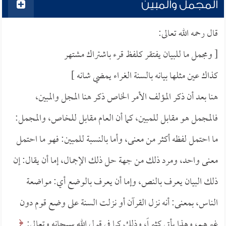
المجمل والمبين
قال رحمه الله تعالى:
[ ومجمل ما للبيان يفتقر كلفظ قرء باشتراك مشتهر
كذاك عين مثلها بيانه بالسنة الغراء يمضي شانه ]
هنا بعد أن ذكر المؤلف الأمر الخاص ذكر هنا المجل والمبين،
فالمجمل هو مقابل للمبين، كما أن العام مقابل للخاص، والمجمل:
ما احتمل لفظه أكثر من معنى، وأما بالنسبة للمبين: فهو ما احتمل
معنى واحد، ومرد ذلك من جهة حل ذلك الإجمال، إما أن يقال: إن
ذلك البيان يعرف بالنص، وإما أن يعرف بالوضع أي: مواضعة
الناس، بمعنى: أنه نزل القرآن أو نزلت السنة على وضع قوم دون
غيرهم، وهذا يأتي كثيراً، وذلك كما في قول الله سبحانه وتعالى: