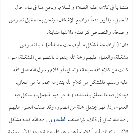
متشابهاً في كلامه عليه الصلاة والسلام، ونحن هنا في بيان حال
المجمل، والمبين دفعاً لمواضع الإشكال، ونحن بحاجة إلى نصوص
واضحة، والنصوص كما تقدم دلالتها متباينة.
قال: (الواضحة لمشكل ما أوضحت مصالحة) لدينا نصوص
مشكلة، والعلماء عليهم رحمة الله يهتمون بالنصوص المشكلة، سواء
كانت من كلام الله سبحانه وتعالى، أو كلام رسول الله صلى الله
عليه وسلم، فالمشكل من كلام الله يتنازعه مجموعة من المعاني،
فيدخل فيه ما يتعلق بالمتشابه، ويدخل فيه المجمل، ويدخل فيه
العموم، إذاً: فهو يحتمل جملة من الصور، وقد صنف العلماء عليهم
رحمة الله تعالى في ذلك، كما صنف
الطحاوي
رحمه الله كتابه مشكل
الآثار، وكذلك أيضاً للإمام
أحمد
رحمه الله عناية في هذا الأمر، وثمة