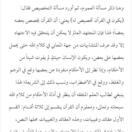
وهنا ذكر مسألة العموم، ثم أورد مسألة التخصيص فقال:
(يكون في القرآن تخصيص له) يعني: أن القرآن يخصص بعضه
بعضاً؛ لهذا فإن المجتهد العالم لا يمكن أن يتحقق فيه الاجتهاد
إلا وقد عرف المتشابهات من جهة المعاني في كلام الله حتى يحمل
بعضها على بعض، ويكون الإنسان حينئذٍ لم يفوت شيئاً من
الأحكام، وإذا نظر إلى الأحكام منفردة عن بعضها وقع في الوهم
والغلط، ووقع في الاضطراب، ونسب ذلك إلى الشريعة؛ لهذا
ينبغي لطالب العلم المتفقه أن ينظر في أدلة الأحكام من كلام الله
سبحانه وتعالى، ومعلوم أن القرآن ينقسم إلى ثلاثة أقسام: القسم
الأول عقائد وغيبيات، وهذه العقائد والغيبيات محلها النص،