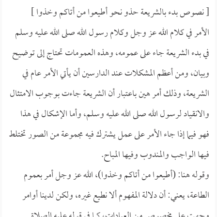
[ نصوص بدء بالشريعة حذو نحو أطيعوا من أتاكم وخذوا ]
الأمر في كلام الله عز وجل وكلام رسول الله صلى الله عليه وسلم
في بدء الشريعة جاء على عمومه، وهذه العمومات تحتاج إلى توضيح
وبيان، ومن أعظم المشكلات عند الدارسين أن يأتي الأمر عام في
الشريعة، وذلك أمر هين باعتبار أن الشريعة جاءت بوجوب الامتثال
والانقياد لرسول الله صلى الله عليه وسلم، وأما الإشكال في هذا
فهو فيما إذا جاء الأمر على عمل يشترك فيه مجموعة من الصور تختلط
فيها الواجب والمندوب وفيها المباح.
وقوله هنا: (أطيعوا من أتاكم وخذوا)، الله عز وجل أمر بعموم
الطاعة، يعني: أن دلالة المفهوم ألا نطيع غيره، ولكن لدينا أوامر
وجهت على مخصوص من العبادات، كما في قوله عليه الصلاة