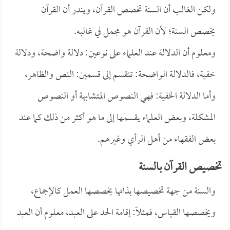
ولكن الغالب أن السنة تخصص القرآن، ويندر أن القرآن
يخصص السنة؛ لأن القرآن هو مجمل في غالبه.
ومعلوم أن الدلالة عند العلماء على نوعين: دلالة واضحة، ودلالة
خفية، فالدلالة الواضحة: تنقسم إلى قسمين: النص والظاهر،
وأما الدلالة الخفية: فهي النصوص المتشابهة أو النصوص
المشكلة، وبعض العلماء يقسمها إلى ما هو أكثر من ذلك كما عند
بعض الفقهاء من أهل الرأي وغيرهم.
تخصيص القرآن بالسنة
والسنة من جهة تخصيصها بذاتها يخصصها العمل كالإجماع،
ويخصصها القياس، فمثلاً: إقامة الحد على العبد، معلوم أن العبد