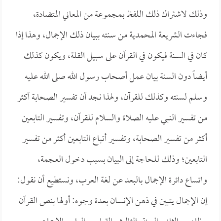
وذلك لاشتراك ذلك اللفظ بمجموعة من المعاني المتضادة،
فجاءت الشريعة المحمدية من سنته ببيان ذلك الإجمال، وهذا إذا
كان في السنة فيكون في القرآن على سبيل القلة، ويكون كذلك
أيضاً دون السنة بيان عمل أصحاب رسول الله صلى الله عليه
وسلم لسنته وكذلك للقرآن، ولهذا نجد أن تفسير الصحابة أكثر
من تفسير النبي عليه الصلاة والسلام للقرآن، وتفسير التابعين
أكثر من تفسير الصحابة، وتفسير أتباع التابعين أكثر من تفسير
التابعين؛ وذلك للحاجة إلى البيان بسبب دخول العجمة،
واتساع دائرة الإجمال بالبعد عن لغة العرب، ونستطيع أن نقول:
إن الإجمال يتبين في ذهن الإنسان بعدة وجوه: أولها بنص القرآن