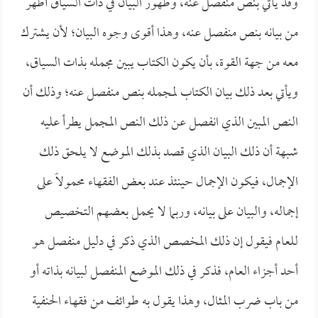
وقد يأتي بنص منفصل عنه، وظهور البيان في ذات السياق أظهر
من بيانه بنص منفصل عنه، وهذا أقوى وجوه البيان؛ لأن يشترك
معه من جهة القوة، بأن يكون الكتاب يبين مجمله بذات السياق،
ويأتي بعد ذلك بيان الكتاب لمجمله بنص منفصل عنه؛ وذلك أن
النص المبين الذي انفصل عن ذلك النص المجمل يطرأ عليه
شبهة أن ذلك البيان الذي قصد بذلك الموضع لا يلحق ذلك
الإجمال، فيكون الإجمال حينئذ عند بعض الفقهاء محمولاً على
إجماله، والبيان على بيانه، وربما لا يحمل بعضهم التخصيص
للعام فيقول إن ذلك المخصص الذي ذكر في دليل منفصل هو
أحد أجزاء العام، فذكر في ذلك الموضع المنفصل لبيانه بذاته أو
من باب ضرب المثال، وهذا يقول به طوائف من فقهاء الحنفية