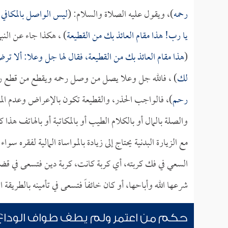
رحمه
)، ويقول عليه الصلاة والسلام: (
ليس الواصل بالمكافي
يا رب! هذا مقام العائذ بك من القطيعة
) ، هكذا جاء عن النب
(
هذا مقام العائذ بك من القطيعة، فقال لها جل وعلا: ألا
لك
) ، فالله جل وعلا يصل من وصل رحمه ويقطع من قطع رحم
رحم
)، فالواجب الحذر، والقطيعة تكون بالإعراض وعدم المبال
والصلة بالمال أو بالكلام الطيب أو بالمكاتبة أو بالهاتف هذا
مع الزيارة البدنية يحتاج إلى زيادة بالمواساة المالية لفقره 
السعي في فك كربته، أي كربة كانت، كربة دين فتسعى في قضاء 
شرعها الله وأباحها، أو كان خائفاً فتسعى في تأمينه بالطريقة
حكم من اعتمر ولم يطف طواف الوداع