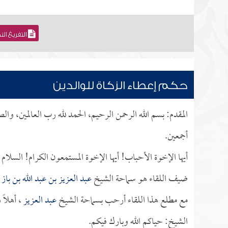
التفريغ ال
حكم إعطاء الزكاة للوالدين
المقدم: بسم الله الرحمن الرحيم، الحمد لله رب العالمين، وال
أجمعين.
أيها الإخوة الأحباب! أيها الإخوة المستمعون الكرام! السلام
ضيف اللقاء هو سماحة الشيخ
عبد العزيز بن عبد الله بن باز
ا
مع مطلع هذا اللقاء أرحب بسماحة الشيخ
عبد العزيز
، أهلاً 
الشيخ: حياكم الله وبارك فيكم.