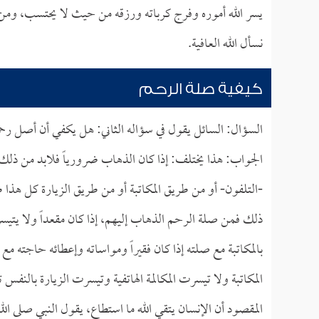
يسر الله أموره وفرج كرباته ورزقه من حيث لا يحتسب، وم
نسأل الله العافية.
كيفية صلة الرحم
السؤال: السائل يقول في سؤاله الثاني: هل يكفي أن أصل رحم
الجواب: هذا يختلف: إذا كان الذهاب ضرورياً فلابد من ذلك 
-التلفون- أو من طريق المكاتبة أو من طريق الزيارة كل هذا 
ذلك فمن صلة الرحم الذهاب إليهم، إذا كان مقعداً ولا يتيسر 
بالمكاتبة مع صلته إذا كان فقيراً ومواساته وإعطائه حاجته مع 
المكاتبة ولا تيسرت المكالمة الهاتفية وتيسرت الزيارة بالن
المقصود أن الإنسان يتقي الله ما استطاع، يقول النبي صلى الل