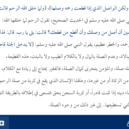
 ولكن الواصل الذي إذا قطعت رحمه وصلها
)، (
ولما خلق الله الرحم قالت
ي صلى الله عليه وسلم في الحديث الصحيح، تقول الرحم لما خلقها الله:
 ترضين أن أصل من وصلك وأن أقطع من قطعك؟ قالت: بلى يا رب. قال: فذ
ه، والخطر عظيم، يقول النبي صلى الله عليه وسلم: (
لا يدخل الجنة قاط
اة، وعدم الصلة بالمال ولا بالكلام الطيب ولا بالبدن، هذه القطيعة،
 كله صلة، والمؤمن يتحرى كمال الصلة، فالفقير يحتاج إلى زيادة مع الكلام، 
سواء من الزكاة أو من غيرها، وهكذا الإنسان الذي يقع في كربة من صلة الرحم
دينه إذا كنت قادراً، أو كربة السجن بحق فتسعى في إطلاقه بالطريقة الت
 التي تستطيعها.. إلى غير ذلك من وجوه الصلة.