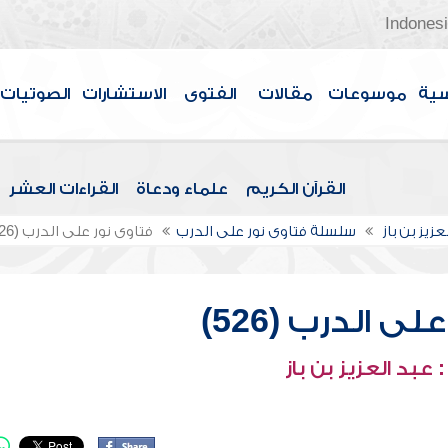
Indones
سية
موسوعات
مقالات
الفتوى
الاستشارات
الصوتيات
القرآن الكريم
علماء ودعاة
القراءات العشر
عزيز بن باز
سلسلة فتاوى نور على الدرب
فتاوى نور على الدرب (526)
ى الدرب (526)
عبد العزيز بن باز