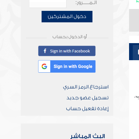
الـمـــــرور:
دخول المشتركين
أو الدخول بحساب
استرجاع الرمز السري
ب.
تسجيل عضو جديد
إعادة تفعيل حساب
البث المباشر