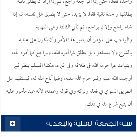
واحدة فقط، حتى إذا المراجعة راجع، ثم إذا أراد أن يطلق ثانية
يطلقها واحدة ثانية فقط لا يزيد، حتى لا يضيق على نفسه، ثم إذا
شاء راجع وإلا لم يراجع، ثم تأتي الثالثة وهي النهاية.
والواجب على المؤمن أن يتدبر هذا الأمر وأن يكون على عناية
بالشرع ولا يتساهل، بل يطلق كما أمره الله، ويراجع كما أمره الله،
ويتباعد عما حرمه الله في طلاقه وفي غيره، هكذا المسلم ينظر فيما
أوجب الله عليه وفيما حرم الله عليه، وفيما أباح الله له، فيستقيم على
الطريق السوي في فعله وتركه وفي قوله وعمله؛ لأنه عبد مأمور عليه
أن يتبع شرع الله في ذلك.
سنة الجمعة القبلية والبعدية