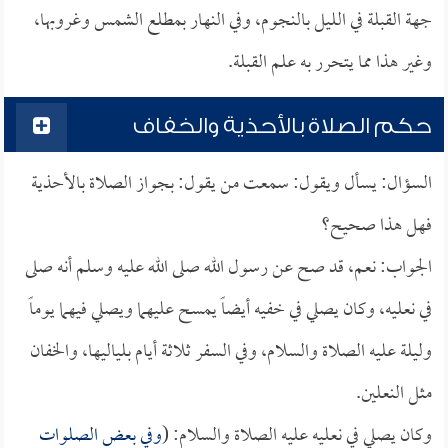
جهة القبلة في الليل بالنجوم، وفي النهار بمطلع الشمس وغروبها،
وغير هذا مما يتحرر به علم القبلة.
حكم الصلاة بالأحذية والخفاف
السؤال: يسأل ويقول: سمعت من يقول: بجواز الصلاة بالأحذية
فهل هذا صحيح؟
الجواب: نعم، قد صح عن رسول الله صلى الله عليه وسلم أنه صلى
في نعليه، وكان يصلي في خفيه أيضاً يمسح عليهما ويصلي فيهما يوماً
وليلة عليه الصلاة والسلام، وفي السفر ثلاثة أيام بلياليها، والخفان
مثل النعلين.
وكان يصلي في نعليه عليه الصلاة والسلام: (
وفي بعض الصلوات