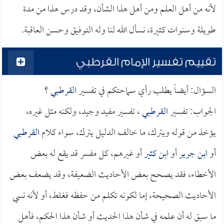
لأنه من أهل العلم ومن أهل هذا الشأن، وقد درس هذا من مدة
طويلة وسنوات كثيرة، نسأل الله لنا وله التوفيق وحسن العاقبة.
تقييم تفسير الإمام القرطبي
السؤال: أيضاً يطلب رأي سماحتكم في تفسير
القرطبي
؟
الجواب: تفسير
القرطبي
، تفسير مفيد وجيد، ولكنه مثل غيره،
يؤخذ من قوله ويترك، ما خالف الدليل يترك، سواء كلام
القرطبي
أو
ابن جرير
أو
ابن كثير
أو غيرهم، كل مفسر قد يقع له بعض
الأخطاء، فقد يصحح بعض الأحاديث الضعيفة، وقد يضعف بعض
الأحاديث الصحيحة، إما لكونه تكلم من حفظه فغلط، أو لأنه نسي
ما سبق له أن علمه في شأن هذا الحديث أو شأن هذا الحكم، فأهل