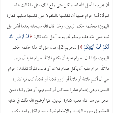
أن يحرم ما أحل الله له، ولكن متى وقع ذلك مثل ما قالت هذه
المرأة: أنها حرام عليها أن تكلمها بالتلفون متى كلمتها فعليها كفارة
اليمين؛ فحكمه حكم اليمين، ولهذا قال الله سبحانه بعدما أنكر على
نبيه صلى الله عليه وسلم تحريم ما أحل الله، قال:
قَدْ فَرَضَ اللَّهُ
لَكُمْ تَحِلَّةَ أَيْمَانِكُمْ
[التحريم:2]، فدل على أن هذا حكمه حكم
اليمين، فإذا قال: حرام عليه أن يكلم فلاناً، حرام عليه أن يزور
فلاناً، حرام عليه أن يأكل طعام فلان، أو قالت المرأة كذلك: حرام
علي أن أكلم فلانة أو فلاناً أو أزور فلانة أو فلاناً، كان فيه كفارة
اليمين، وهي إطعام عشرة مساكين أو كسوتهم، أو عتق رقبة، فمن
عجز عن هذا كله فعليه كفارة اليمين، كما أوضح الله ذلك في كتابه
العظيم في سورة المائدة، والإطعام نصف صاع لكل واحد، كيلو