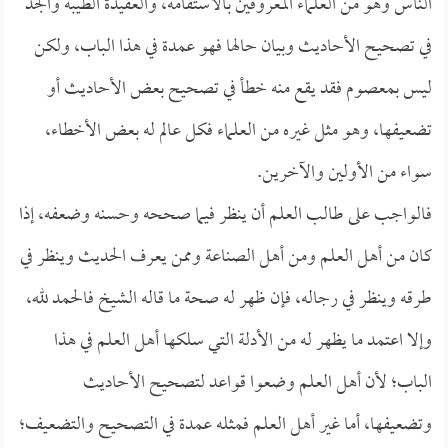
الناس وهو من العلماء المعروفين بالاستقامة، والعقيدة الطيبة والجد
في تصحيح الأحاديث وبيان حالها فهو عمدة في هذا الباب، ولكن
ليس بمعصوم فقد يقع منه خطأ في تصحيح بعض الأحاديث أو
تضعيفها، وهو مثل غيره من العلماء فكل عالم له بعض الأخطاء،
سواء من الأولين والآخرين.
فالواجب على طالب العلم أن ينظر فيما صححه وحسنه وضعفه، إذا
كان من أهل العلم ومن أهل الصناعة وممن يعرف الحديث وينظر في
طرقه وينظر في رجاله، فإن ظهر له صحة ما قاله الشيخ فالحمد لله،
وإلا اعتمد ما يظهر له من الأدلة التي سلكها أهل العلم في هذا
الباب؛ لأن أهل العلم وضعوا قواعد لتصحيح الأحاديث
وتضعيفها، أما غير أهل العلم فمثله عمدة في التصحيح والتضعيف؛