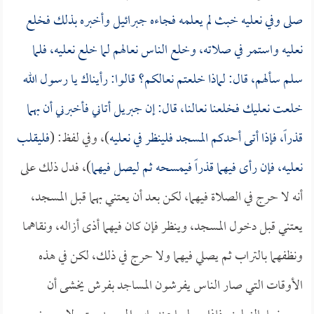
صلى وفي نعليه خبث لم يعلمه فجاءه جبرائيل وأخبره بذلك فخلع
نعليه واستمر في صلاته، وخلع الناس نعالهم لما خلع نعليه، فلما
سلم سألهم، قال: لماذا خلعتم نعالكم؟ قالوا: رأيناك يا رسول الله
خلعت نعليك فخلعنا نعالنا، قال: إن جبريل أتاني فأخبرني أن بهما
قذراً، فإذا أتى أحدكم المسجد فلينظر في نعليه
)، وفي لفظ: (
فليقلب
نعليه، فإن رأى فيهما قذراً فيمسحه ثم ليصل فيهما
)، فدل ذلك على
أنه لا حرج في الصلاة فيهما، لكن بعد أن يعتني بهما قبل المسجد،
يعتني قبل دخول المسجد، وينظر فإن كان فيهما أذى أزاله، ونقاهما
ونظفهما بالتراب ثم يصلي فيهما ولا حرج في ذلك، لكن في هذه
الأوقات التي صار الناس يفرشون المساجد بفرش يخشى أن