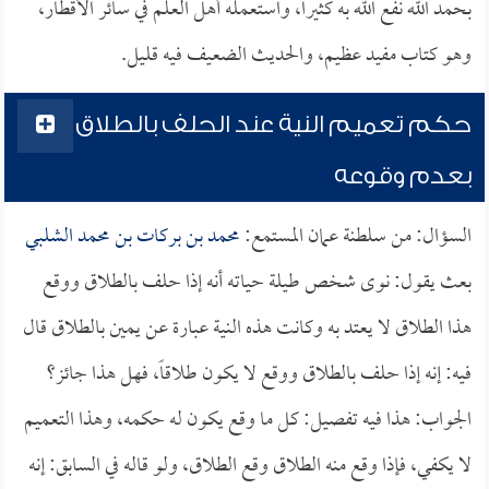
بحمد الله نفع الله به كثيراً، واستعمله أهل العلم في سائر الأقطار،
وهو كتاب مفيد عظيم، والحديث الضعيف فيه قليل.
حكم تعميم النية عند الحلف بالطلاق
بعدم وقوعه
السؤال: من سلطنة عمان المستمع:
محمد بن بركات بن محمد الشلبي
بعث يقول: نوى شخص طيلة حياته أنه إذا حلف بالطلاق ووقع
هذا الطلاق لا يعتد به وكانت هذه النية عبارة عن يمين بالطلاق قال
فيه: إنه إذا حلف بالطلاق ووقع لا يكون طلاقاً، فهل هذا جائز؟
الجواب: هذا فيه تفصيل: كل ما وقع يكون له حكمه، وهذا التعميم
لا يكفي، فإذا وقع منه الطلاق وقع الطلاق، ولو قاله في السابق: إنه