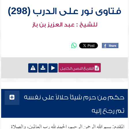
فتاوى نور على الدرب (298)
للشيخ : عبد العزيز بن باز
التفريغ النصي الكامل
حكم من حرم شيئاً حلالاً على نفسه
ثم رجع إليه
المقدم: بسم الله الرحمن الرحيم، الحمد لله رب العالمين، والصلاة