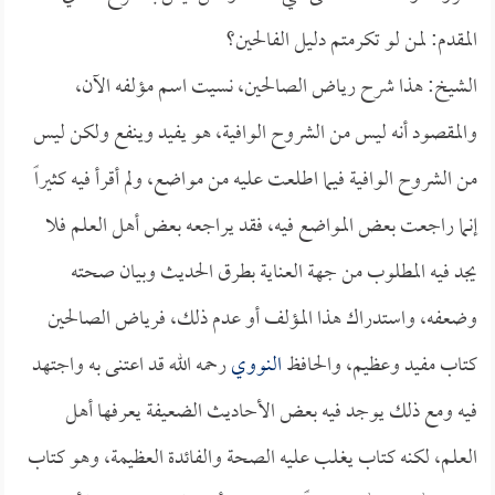
المقدم: لمن لو تكرمتم دليل الفالحين؟
الشيخ: هذا شرح رياض الصالحين، نسيت اسم مؤلفه الآن،
والمقصود أنه ليس من الشروح الوافية، هو يفيد وينفع ولكن ليس
من الشروح الوافية فيما اطلعت عليه من مواضع، ولم أقرأ فيه كثيراً
إنما راجعت بعض المواضع فيه، فقد يراجعه بعض أهل العلم فلا
يجد فيه المطلوب من جهة العناية بطرق الحديث وبيان صحته
وضعفه، واستدراك هذا المؤلف أو عدم ذلك، فرياض الصالحين
كتاب مفيد وعظيم، والحافظ
النووي
رحمه الله قد اعتنى به واجتهد
فيه ومع ذلك يوجد فيه بعض الأحاديث الضعيفة يعرفها أهل
العلم، لكنه كتاب يغلب عليه الصحة والفائدة العظيمة، وهو كتاب