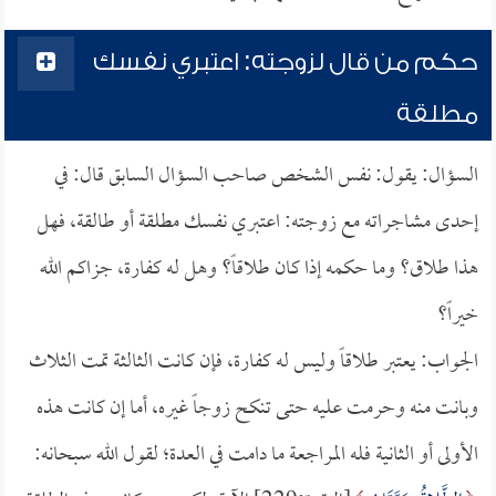
حكم من قال لزوجته: اعتبري نفسك
مطلقة
السؤال: يقول: نفس الشخص صاحب السؤال السابق قال: في
إحدى مشاجراته مع زوجته: اعتبري نفسك مطلقة أو طالقة، فهل
هذا طلاق؟ وما حكمه إذا كان طلاقاً؟ وهل له كفارة، جزاكم الله
خيراً؟
الجواب: يعتبر طلاقاً وليس له كفارة، فإن كانت الثالثة تمت الثلاث
وبانت منه وحرمت عليه حتى تنكح زوجاً غيره، أما إن كانت هذه
الأولى أو الثانية فله المراجعة ما دامت في العدة؛ لقول الله سبحانه: