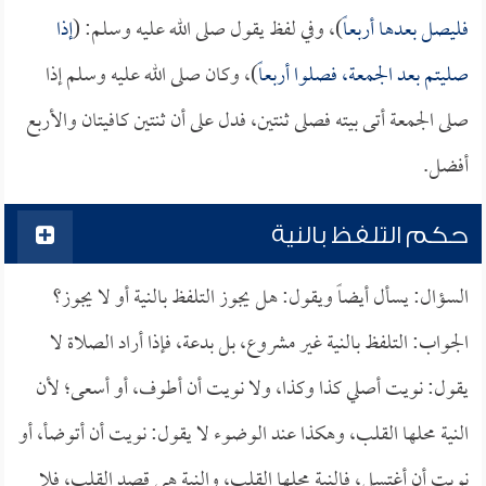
فليصل بعدها أربعاً
)، وفي لفظ يقول صلى الله عليه وسلم: (
إذا
صليتم بعد الجمعة، فصلوا أربعاً
)، وكان صلى الله عليه وسلم إذا
صلى الجمعة أتى بيته فصلى ثنتين، فدل على أن ثنتين كافيتان والأربع
أفضل.
حكم التلفظ بالنية
السؤال: يسأل أيضاً ويقول: هل يجوز التلفظ بالنية أو لا يجوز؟
الجواب: التلفظ بالنية غير مشروع، بل بدعة، فإذا أراد الصلاة لا
يقول: نويت أصلي كذا وكذا، ولا نويت أن أطوف، أو أسعى؛ لأن
النية محلها القلب، وهكذا عند الوضوء لا يقول: نويت أن أتوضأ، أو
نويت أن أغتسل، فالنية محلها القلب، والنية هي قصد القلب، فلا