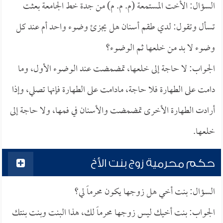
السؤال: الأخت المستمعة (م. م. م) من جدة خط الجامعة بعثت
تسأل وتقول: لدي طقم أسنان هل يجزئ وضوء واحد أم عند كل
وضوء لا بد من خلعها ثم الوضوء؟
الجواب: لا حاجة إلى خلعها، تمضمضت عند الوضوء الأول، وما
دامت على الطهارة فلا حاجة، مادامت على الطهارة فإنها تصلي، وإذا
أرادت الطهارة الأخرى تمضمضت والأسنان في فمها، ولا حاجة إلى
خلعها.
حكم محرمية زوج بنت الأخ
السؤال: بنت أخي هل زوجها يكون محرماً لي؟
الجواب: بنت أخيك ليس زوجها محرماً لك، هذا البنت وبنت بنتك