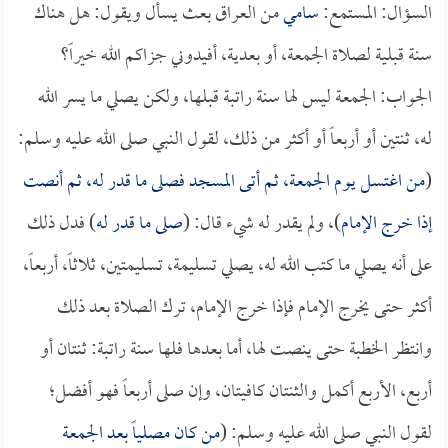
السؤال: المستمع:
سامي
من العراق بعث يسأل ويقول: هل هناك
سنة قبلية لصلاة الجمعة، أو بعدية، أفيدوني جزاكم الله خيراً؟
الجواب: الجمعة ليس لها سنة راتبة قبلها، ولكن يصلي ما يسر الله
له، ثنتين أو أربعاً أو أكثر من ذلك، لقول النبي صلى الله عليه وسلم:
(
من اغتسل يوم الجمعة، ثم أتى المسجد فصلى ما قدر له، ثم أنصت
إذا خرج الإمام
)، ولم يقدر له شيء قال: (
صلى ما قدر له
) فدل ذلك
على أنه يصلي ما كتب الله له، يصلي تسليمة، تسليمتين، ثلاثاً، أربعاً،
أكثر حتى يخرج الإمام فإذا خرج الإمام، ترك الصلاة بعد ذلك
وانتظر الخطبة حتى ينصت لها، أما بعدها فلها سنة راتبة: ثنتان أو
أربع، الأربع أكمل والثنتان كافيتان، وإن صلى أربعاً فهو أفضل؛
لقول النبي صلى الله عليه وسلم: (
من كان مصلياً بعد الجمعة