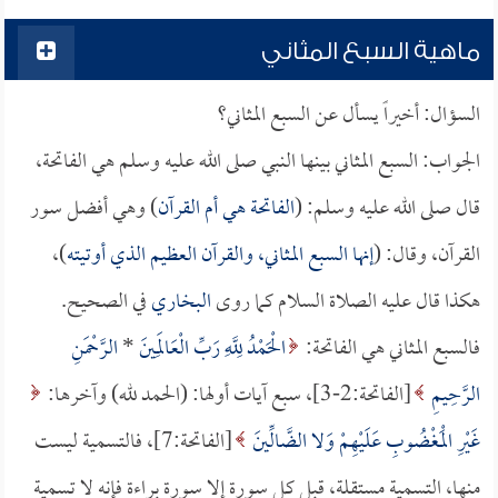
ماهية السبع المثاني
السؤال: أخيراً يسأل عن السبع المثاني؟
الجواب: السبع المثاني بينها النبي صلى الله عليه وسلم هي الفاتحة،
قال صلى الله عليه وسلم: (
الفاتحة هي أم القرآن
) وهي أفضل سور
القرآن، وقال: (
إنها السبع المثاني، والقرآن العظيم الذي أوتيته
)،
هكذا قال عليه الصلاة السلام كما روى
البخاري
في الصحيح.
فالسبع المثاني هي الفاتحة:
الْحَمْدُ لِلَّهِ رَبِّ الْعَالَمِينَ
*
الرَّحْمَنِ
الرَّحِيمِ
[الفاتحة:2-3]، سبع آيات أولها: (الحمد لله) وآخرها:
غَيْرِ الْمَغْضُوبِ عَلَيْهِمْ وَلا الضَّالِّينَ
[الفاتحة:7]، فالتسمية ليست
منها، التسمية مستقلة، قبل كل سورة إلا سورة براءة فإنه لا تسمية