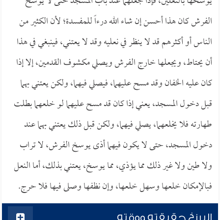
يوسخها بالنعلين، فإذا جعلهما عند باب المسجد حتى لا يوسخ
الفرش كان هذا أحسن إن شاء الله درءاً للمفسدة؛ لأن الكثير من
الناس أو أكثرهم قد لا ينظر في نعليه وقد لا يعتني، فينبغي في هذا
أن يحتاط، ويجعلها خارج الفرش ويصلي مكشوف القدمين، إلا إذا
كان عليه الخفان وقد مسح عليهما، فيصلي فيهما، ولكن يعتني بهما
قبل دخول المسجد، يعني إذا كان قد مسح عليهما لو خلعهما بطلت
طهارته فلا يخلعهما، يصلي فيهما، ولكن قبل ذلك يعتني بهما عند
دخول المسجد، حتى لا يكون فيهما أذى يوسخ الفرش، لا تراب
ولا طين ولا غير ذلك مما يؤذي، مما يوسخ، يعتني بذلك، أما النعل
فبالإمكان خلعها وسهل خلعها، وإن نظفها وصلى فيها فلا حرج.
البرزخ حقيقته ووقته