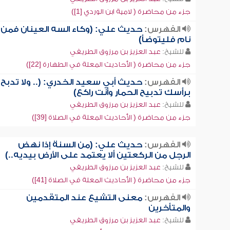
جزء من محاضرة ( لامية ابن الوردي [1])
الفهرس:
حديث علي: (وكاء السه العينان فمن
نام فليتوضأ)
للشيخ:
عبد العزيز بن مرزوق الطريفي
جزء من محاضرة ( الأحاديث المعلة في الطهارة [22])
الفهرس:
حديث أبي سعيد الخدري: (.. ولا تدبح
برأسك تدبيح الحمار وأنت راكع)
للشيخ:
عبد العزيز بن مرزوق الطريفي
جزء من محاضرة ( الأحاديث المعلة في الصلاة [39])
الفهرس:
حديث علي: (من السنة إذا نهض
الرجل من الركعتين ألا يعتمد على الأرض بيديه..)
للشيخ:
عبد العزيز بن مرزوق الطريفي
جزء من محاضرة ( الأحاديث المعلة في الصلاة [41])
الفهرس:
معنى التشيع عند المتقدمين
والمتأخرين
للشيخ:
عبد العزيز بن مرزوق الطريفي