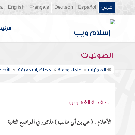
عربي
Español
Deutsch
Français
English
ia
الرئي
الصوتيات
الصوتيات
علماء ودعاة
محاضرات مفرغة
الأحاد
صفحة الفهرس
الأعلام : ( علي بن أبي طالب ) مذكور في المواضع التالية