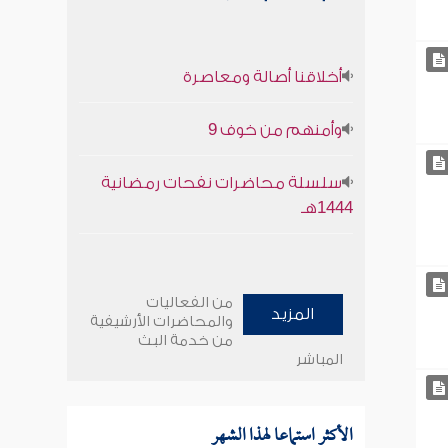
أخلاقنا أصالة ومعاصرة
وأمنهم من خوف 9
سلسلة محاضرات نفحات رمضانية
1444هـ
من الفعاليات
المزيد
والمحاضرات الأرشيفية
من خدمة البث
المباشر
الأكثر استماعا لهذا الشهر