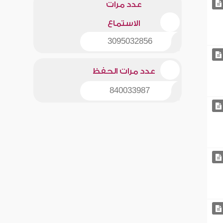
عدد مرات
الاستماع
3095032856
عدد مرات الحفظ
840033987