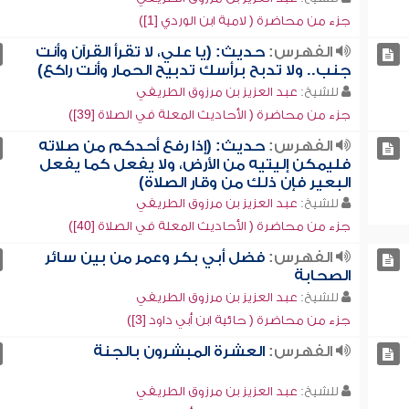
جزء من محاضرة ( لامية ابن الوردي [1])
الفهرس:
حديث: (يا علي، لا تقرأ القرآن وأنت
جنب.. ولا تدبح برأسك تدبيح الحمار وأنت راكع)
للشيخ:
عبد العزيز بن مرزوق الطريفي
جزء من محاضرة ( الأحاديث المعلة في الصلاة [39])
الفهرس:
حديث: (إذا رفع أحدكم من صلاته
فليمكن إليتيه من الأرض، ولا يفعل كما يفعل
البعير فإن ذلك من وقار الصلاة)
للشيخ:
عبد العزيز بن مرزوق الطريفي
جزء من محاضرة ( الأحاديث المعلة في الصلاة [40])
الفهرس:
فضل أبي بكر وعمر من بين سائر
الصحابة
للشيخ:
عبد العزيز بن مرزوق الطريفي
جزء من محاضرة ( حائية ابن أبي داود [3])
الفهرس:
العشرة المبشرون بالجنة
للشيخ:
عبد العزيز بن مرزوق الطريفي