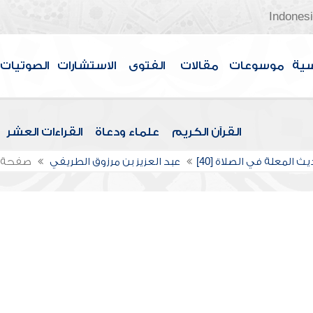
Indones
سية
موسوعات
مقالات
الفتوى
الاستشارات
الصوتيات
القرآن الكريم
علماء ودعاة
القراءات العشر
يث المعلة في الصلاة [40]
عبد العزيز بن مرزوق الطريفي
صفحة 