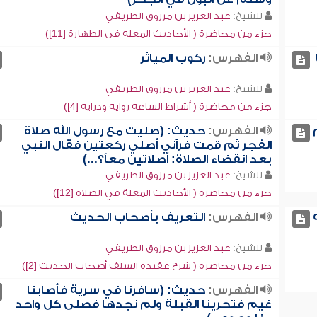
للشيخ:
عبد العزيز بن مرزوق الطريفي
جزء من محاضرة ( الأحاديث المعلة في الطهارة [11])
الفهرس:
ركوب المياثر
للشيخ:
عبد العزيز بن مرزوق الطريفي
جزء من محاضرة ( أشراط الساعة رواية ودراية [4])
الفهرس:
حديث: (صليت مع رسول الله صلاة
الفجر ثم قمت فرآني أصلي ركعتين فقال النبي
بعد انقضاء الصلاة: أصلاتين معاً؟...)
للشيخ:
عبد العزيز بن مرزوق الطريفي
جزء من محاضرة ( الأحاديث المعلة في الصلاة [12])
الفهرس:
التعريف بأصحاب الحديث
للشيخ:
عبد العزيز بن مرزوق الطريفي
جزء من محاضرة ( شرح عقيدة السلف أصحاب الحديث [2])
الفهرس:
حديث: (سافرنا في سرية فأصابنا
غيم فتحرينا القبلة ولم نجدها فصلى كل واحد