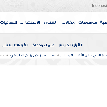
Indones
سية
موسوعات
مقالات
الفتوى
الاستشارات
الصوتيات
القرآن الكريم
علماء ودعاة
القراءات العشر
ج النبي صلى الله عليه وسلم
عبد العزيز بن مرزوق الطريفي
صف