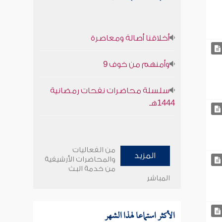
أخلاقنا أصالة ومعاصرة
وأمنهم من خوف 9
سلسلة محاضرات نفحات رمضانية
1444هـ
من الفعاليات
المزيد
والمحاضرات الأرشيفية
من خدمة البث
المباشر
الأكثر استماعا لهذا الشهر