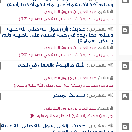
وسلم أخذ لأذنيه ماءً غير الماء الذي أخذه لرأسه)
للشيخ:
عبد العزيز بن مرزوق الطريفي
جزء من محاضرة ( الأحاديث المعلة في الطهارة [17])
الفهرس:
حديث: (أن رسول الله صلى الله عليه
وسلم أدخل يده في كمه فمسح على ناصيته ولم
ينقض العمامة)
للشيخ:
عبد العزيز بن مرزوق الطريفي
جزء من محاضرة ( الأحاديث المعلة في الطهارة [20])
الفهرس:
اشتراط البلوغ والعقل في الحج
للشيخ:
عبد العزيز بن مرزوق الطريفي
جزء من محاضرة ( صفة حج النبي صلى الله عليه وسلم)
الفهرس:
الحديث المنكر
للشيخ:
عبد العزيز بن مرزوق الطريفي
جزء من محاضرة ( شرح المنظومة البيقونية [5])
الفهرس:
حديث: (نهى رسول الله صلى الله عليه
وسلم عن البول في الجحر)