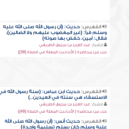
الفهرس:
حديث: (أن رسول الله صلى الله عليه
وسلم قرأ: (غير المغضوب عليهم ولا الضالين)،
فقال: آمين، خفض بها صوته)
للشيخ:
عبد العزيز بن مرزوق الطريفي
جزء من محاضرة ( الأحاديث المعلة في الصلاة [38])
الفهرس:
حديث ابن عباس: (سنة رسول الله في
الاستسقاء هي سنته في العيدين..)
للشيخ:
عبد العزيز بن مرزوق الطريفي
جزء من محاضرة ( الأحاديث المعلة في الصلاة [48])
الفهرس:
حديث أنس: (أن رسول الله صلى الله
عليه وسلم كان يسلم تسليمة واحدة)