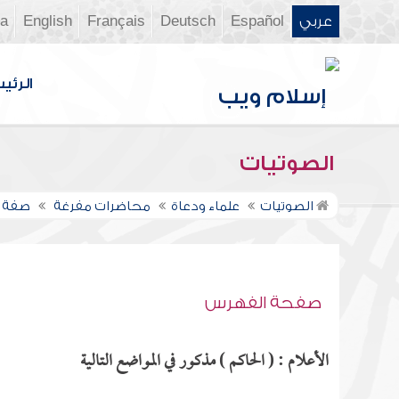
عربي
Español
Deutsch
Français
English
ia
الرئي
الصوتيات
الصوتيات
علماء ودعاة
محاضرات مفرغة
صفة ح
صفحة الفهرس
الأعلام : ( الحاكم ) مذكور في المواضع التالية