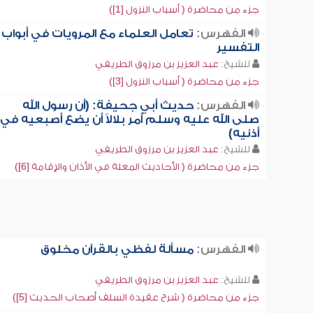
جزء من محاضرة ( أسباب النزول [1])
الفهرس:
تعامل العلماء مع المرويات في أبواب
التفسير
للشيخ:
عبد العزيز بن مرزوق الطريفي
جزء من محاضرة ( أسباب النزول [3])
الفهرس:
حديث أبي جحيفة: (أن رسول الله
صلى الله عليه وسلم أمر بلالاً أن يضع أصبعيه في
أذنيه)
للشيخ:
عبد العزيز بن مرزوق الطريفي
جزء من محاضرة ( الأحاديث المعلة في الأذان والإقامة [6])
الفهرس:
مسألة لفظي بالقرآن مخلوق
للشيخ:
عبد العزيز بن مرزوق الطريفي
جزء من محاضرة ( شرح عقيدة السلف أصحاب الحديث [5])