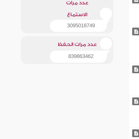
عدد مرات
الاستماع
3095018749
عدد مرات الحفظ
839863462