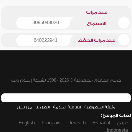
عدد مرات
3095048020
الاستماع
عدد مرات الحفظ
840222941
جميع الحقوق محفوظة © 2026 - 1998 لشبكة إسلام ويب
وثيقة الخصوصية
اتفاقية الخدمة
اتصل بنا
من نحن
لغات الموقع:
عربي
Español
Deutsch
Français
English
Indonesia