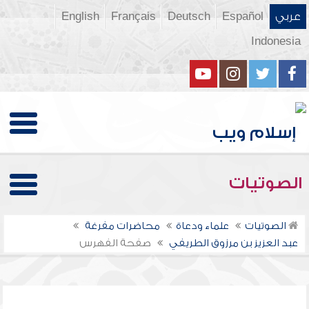
عربي
Español
Deutsch
Français
English
Indonesia
الصوتيات
الصوتيات
علماء ودعاة
محاضرات مفرغة
عبد العزيز بن مرزوق الطريفي
صفحة الفهرس