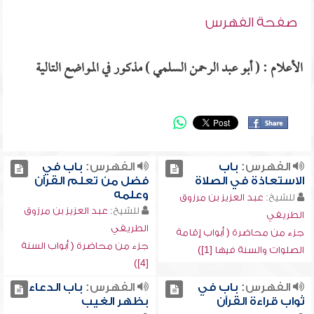
صفحة الفهرس
الأعلام : ( أبو عبد الرحمن السلمي ) مذكور في المواضع التالية
الفهرس:
باب
الفهرس:
باب في
الاستعاذة في الصلاة
فضل من تعلم القرآن
وعلمه
للشيخ:
عبد العزيز بن مرزوق
للشيخ:
عبد العزيز بن مرزوق
الطريفي
الطريفي
جزء من محاضرة ( أبواب إقامة
جزء من محاضرة ( أبواب السنة
الصلوات والسنة فيها [1])
[4])
الفهرس:
باب في
الفهرس:
باب الدعاء
ثواب قراءة القرآن
بظهر الغيب