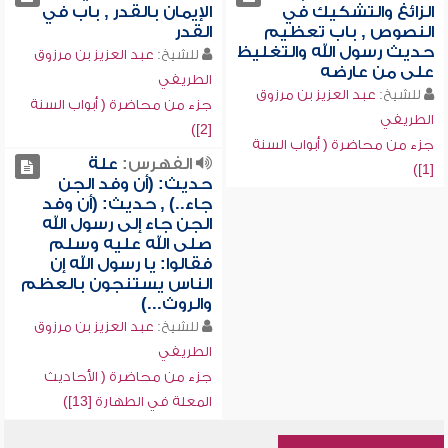
الزائغ والتشكيك في
الإيمان بالقدر , باب في
النصوص , باب تعظيم
القدر
حديث رسول الله والتغليظ
للشيخ:
عبد العزيز بن مرزوق
على من عارضه
الطريفي
للشيخ:
عبد العزيز بن مرزوق
جزء من محاضرة ( أبواب السنة
الطريفي
[2])
جزء من محاضرة ( أبواب السنة
الفهرس:
علة
[1])
حديث: (أن وفد الجن
جاء..) , حديث: (أن وفد
الجن جاء إلى رسول الله
صلى الله عليه وسلم
فقالوا: يا رسول الله إن
الناس يستنجون بالعظم
والروث...)
للشيخ:
عبد العزيز بن مرزوق
الطريفي
جزء من محاضرة ( الأحاديث
المعلة في الطهارة [13])