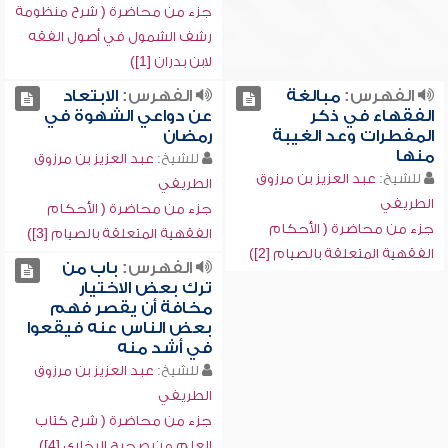
جزء من محاضرة ( شرح منظومة
رشف الشمول في أصول الفقه
لابن بدران [1])
الفهرس:
مبالغة
الفهرس:
الابتعاد
الفقهاء في ذكر
عن دواعي الشهوة في
المفطرات وعد الغيبة
رمضان
منها
للشيخ:
عبد العزيز بن مرزوق
للشيخ:
عبد العزيز بن مرزوق
الطريفي
الطريفي
جزء من محاضرة ( الأحكام
جزء من محاضرة ( الأحكام
الفقهية المتعلقة بالصيام [3])
الفقهية المتعلقة بالصيام [2])
الفهرس:
باب من
ترك بعض الاختيار
مخافة أن يقصر فهم
بعض الناس عنه فيقعوا
في أشد منه
للشيخ:
عبد العزيز بن مرزوق
الطريفي
جزء من محاضرة ( شرح كتاب
العلم من صحيح البخاري [4])