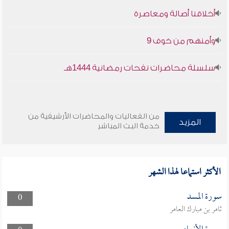
أخلاقنا أصالة ومعاصرة
وأمنهم من خوف 9
سلسلة محاضرات نفحات رمضانية 1444هـ
من الفعاليات والمحاضرات الأرشيفية من
المزيد
خدمة البث المباشر
الأكثر استماعا لهذا الشهر
سورة المسد
0
ثامر بن مبارك العامر