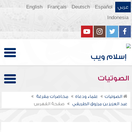
عربي
Español
Deutsch
Français
English
Indonesia
الصوتيات
الصوتيات
علماء ودعاة
محاضرات مفرغة
عبد العزيز بن مرزوق الطريفي
صفحة الفهرس