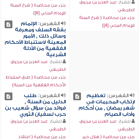
للشيخ:
عبد العزيز بن مرزوق
جزء من محاضرة ( شرح السنة
الطريفي
للإمام المزني [6])
جزء من محاضرة ( شرح السنة
الفهرس:
الإلمام
للإمام المزني [4])
بفقه السلف ومعرفة
وسائل ذلك , الأمور
المعينة لاستنباط الأحكام
الفقهية من الأدلة
الشرعية
للشيخ:
عبد العزيز بن مرزوق
الطريفي
جزء من محاضرة ( طرق استنباط
الأحكام الفقهية من السنة)
الفهرس:
تعظيم
الفهرس:
طلب
ارتكاب المحرمات في
الدليل من السنة ,
شهر رمضان , من أحكام
فوائد من سؤال شعيب بن
وآداب الصيام
حرب لسفيان الثوري
للشيخ:
عبد العزيز بن مرزوق
للشيخ:
عبد العزيز بن مرزوق
الطريفي
الطريفي
جزء من محاضرة ( هلال خير
جزء من محاضرة ( اعتقاد