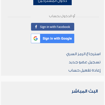
دخول المشتركين
أو الدخول بحساب
استرجاع الرمز السري
تسجيل عضو جديد
إعادة تفعيل حساب
البث المباشر