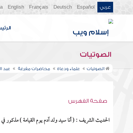
عربي
Español
Deutsch
Français
English
ia
الرئي
الصوتيات
الصوتيات
علماء ودعاة
محاضرات مفرغة
عبد ا
صفحة الفهرس
الحديث الشريف : ( أنا سيد ولد آدم يوم القيامة ) مذكور في ا