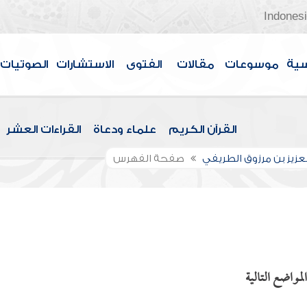
Indones
سية
موسوعات
مقالات
الفتوى
الاستشارات
الصوتيات
القرآن الكريم
علماء ودعاة
القراءات العشر
لعزيز بن مرزوق الطريفي
صفحة الفهرس
لمواضع التالية