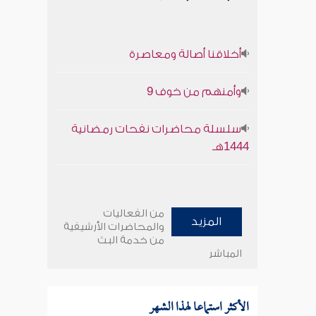
أخلاقنا أصالة ومعاصرة
وأمنهم من خوف 9
سلسلة محاضرات نفحات رمضانية
1444هـ
من الفعاليات
المزيد
والمحاضرات الأرشيفية
من خدمة البث
المباشر
الأكثر استماعا لهذا الشهر