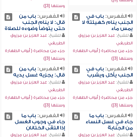
وسننها [3])
الفهرس:
باب في
الفهرس:
باب من
الجنب ينام كهيئته لا
قال: لا ينام الجنب
يمس ماء
حتى يتوضأ وضوءه للصلاة
للشيخ:
عبد العزيز بن مرزوق
للشيخ:
عبد العزيز بن مرزوق
الطريفي
الطريفي
جزء من محاضرة ( أبواب الطهارة
جزء من محاضرة ( أبواب الطهارة
وسننها [3])
وسننها [3])
الفهرس:
باب في
الفهرس:
باب من
الجنب يأكل ويشرب
قال: يجزيه غسل يديه
للشيخ:
عبد العزيز بن مرزوق
للشيخ:
عبد العزيز بن مرزوق
الطريفي
الطريفي
جزء من محاضرة ( أبواب الطهارة
جزء من محاضرة ( أبواب الطهارة
وسننها [3])
وسننها [3])
الفهرس:
باب ما
الفهرس:
باب ما
جاء في غسل النساء
جاء في وجوب الغسل
من الجنابة
إذا التقى الختانان
للشيخ:
عبد العزيز بن مرزوق
للشيخ:
عبد العزيز بن مرزوق