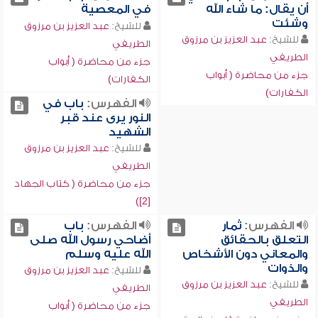
أن يقال: ما شاء الله
في المعصية
وشئت
للشيخ:
عبد العزيز بن مرزوق
للشيخ:
عبد العزيز بن مرزوق
الطريفي
الطريفي
جزء من محاضرة ( أبواب
جزء من محاضرة ( أبواب
الكفارات)
الكفارات)
الفهرس:
باب في
النور يرى عند قبر
الشهيد
للشيخ:
عبد العزيز بن مرزوق
الطريفي
جزء من محاضرة ( كتاب الجهاد
[2])
الفهرس:
ثمار
الفهرس:
باب
التعلق بالحقائق
أضاحي رسول الله صلى
والمعاني دون الأشخاص
الله عليه وسلم
والذوات
للشيخ:
عبد العزيز بن مرزوق
للشيخ:
عبد العزيز بن مرزوق
الطريفي
الطريفي
جزء من محاضرة ( أبواب