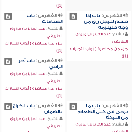
[1])
الفهرس:
باب إذا
الفهرس:
باب
قسم للرجل رزق من
الصناعات
وجه فليلزمه
للشيخ:
عبد العزيز بن مرزوق
للشيخ:
عبد العزيز بن مرزوق
الطريفي
الطريفي
جزء من محاضرة ( أبواب التجارات
جزء من محاضرة ( أبواب التجارات
[1])
[1])
الفهرس:
باب أجر
الراقي
للشيخ:
عبد العزيز بن مرزوق
الطريفي
جزء من محاضرة ( أبواب التجارات
[1])
الفهرس:
باب ما
الفهرس:
باب الخراج
يرجى في كيل الطعام
بالضمان
من البركة
للشيخ:
عبد العزيز بن مرزوق
للشيخ:
عبد العزيز بن مرزوق
الطريفي
الطريفي