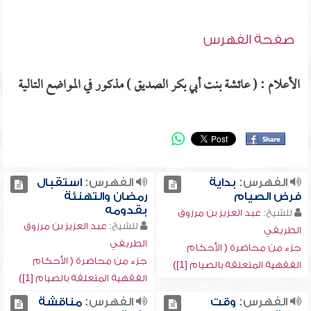
صفحة الفهرس
الأعلام : ( عائشة بنت أبي بكر الصديق ) مذكور في المواضع التالية
الفهرس:
بداية
الفهرس:
استقبال
فرض الصيام
رمضان والتهنئة
بقدومه
للشيخ:
عبد العزيز بن مرزوق
للشيخ:
عبد العزيز بن مرزوق
الطريفي
الطريفي
جزء من محاضرة ( الأحكام
جزء من محاضرة ( الأحكام
الفقهية المتعلقة بالصيام [1])
الفقهية المتعلقة بالصيام [1])
الفهرس:
وقت
الفهرس:
مناقشة