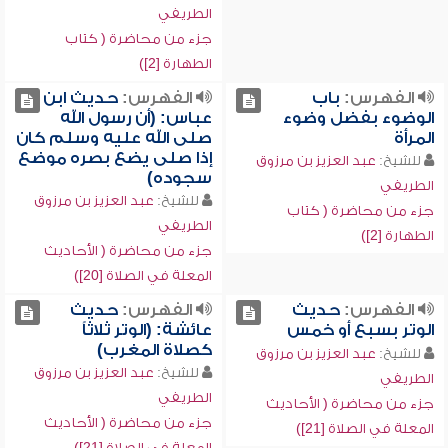
الطريفي
جزء من محاضرة ( كتاب
الطهارة [2])
الفهرس:
باب
الفهرس:
حديث ابن
الوضوء بفضل وضوء
عباس: (أن رسول الله
المرأة
صلى الله عليه وسلم كان
إذا صلى يضع بصره موضع
للشيخ:
عبد العزيز بن مرزوق
سجوده)
الطريفي
للشيخ:
عبد العزيز بن مرزوق
جزء من محاضرة ( كتاب
الطريفي
الطهارة [2])
جزء من محاضرة ( الأحاديث
المعلة في الصلاة [20])
الفهرس:
حديث
الفهرس:
حديث
الوتر بسبع أو خمس
عائشة: (الوتر ثلاثاً
كصلاة المغرب)
للشيخ:
عبد العزيز بن مرزوق
للشيخ:
عبد العزيز بن مرزوق
الطريفي
الطريفي
جزء من محاضرة ( الأحاديث
جزء من محاضرة ( الأحاديث
المعلة في الصلاة [21])
المعلة في الصلاة [21])