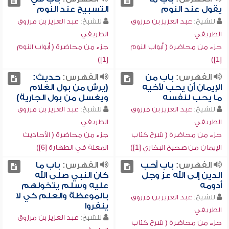
يقول عند النوم
التسبيح عند النوم
للشيخ:
عبد العزيز بن مرزوق
للشيخ:
عبد العزيز بن مرزوق
الطريفي
الطريفي
جزء من محاضرة ( أبواب النوم
جزء من محاضرة ( أبواب النوم
[1])
[1])
الفهرس:
باب من
الفهرس:
حديث:
الإيمان أن يحب لأخيه
(يرش من بول الغلام
ما يحب لنفسه
ويغسل من بول الجارية)
للشيخ:
عبد العزيز بن مرزوق
للشيخ:
عبد العزيز بن مرزوق
الطريفي
الطريفي
جزء من محاضرة ( شرح كتاب
جزء من محاضرة ( الأحاديث
الإيمان من صحيح البخاري [1])
المعلة في الطهارة [6])
الفهرس:
باب أحب
الفهرس:
باب ما
الدين إلى الله عز وجل
كان النبي صلى الله
أدومه
عليه وسلم يتخولهم
بالموعظة والعلم كي لا
للشيخ:
عبد العزيز بن مرزوق
ينفروا
الطريفي
للشيخ:
عبد العزيز بن مرزوق
جزء من محاضرة ( شرح كتاب