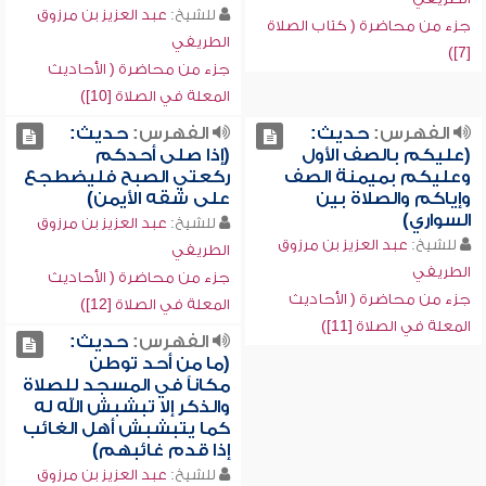
للشيخ:
عبد العزيز بن مرزوق
جزء من محاضرة ( كتاب الصلاة
الطريفي
[7])
جزء من محاضرة ( الأحاديث
المعلة في الصلاة [10])
الفهرس:
حديث:
الفهرس:
حديث:
(عليكم بالصف الأول
(إذا صلى أحدكم
وعليكم بميمنة الصف
ركعتي الصبح فليضطجع
وإياكم والصلاة بين
على شقه الأيمن)
السواري)
للشيخ:
عبد العزيز بن مرزوق
للشيخ:
عبد العزيز بن مرزوق
الطريفي
الطريفي
جزء من محاضرة ( الأحاديث
جزء من محاضرة ( الأحاديث
المعلة في الصلاة [12])
المعلة في الصلاة [11])
الفهرس:
حديث:
(ما من أحد توطن
مكاناً في المسجد للصلاة
والذكر إلا تبشبش الله له
كما يتبشبش أهل الغائب
إذا قدم غائبهم)
للشيخ:
عبد العزيز بن مرزوق