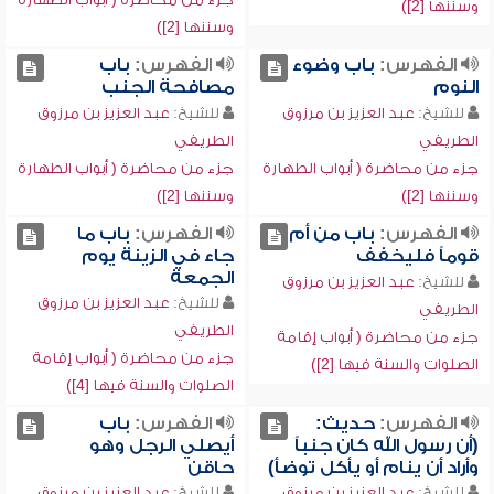
وسننها [2])
وسننها [2])
الفهرس:
باب وضوء
الفهرس:
باب
النوم
مصافحة الجنب
للشيخ:
عبد العزيز بن مرزوق
للشيخ:
عبد العزيز بن مرزوق
الطريفي
الطريفي
جزء من محاضرة ( أبواب الطهارة
جزء من محاضرة ( أبواب الطهارة
وسننها [2])
وسننها [2])
الفهرس:
باب من أم
الفهرس:
باب ما
قوماً فليخفف
جاء في الزينة يوم
الجمعة
للشيخ:
عبد العزيز بن مرزوق
للشيخ:
عبد العزيز بن مرزوق
الطريفي
الطريفي
جزء من محاضرة ( أبواب إقامة
جزء من محاضرة ( أبواب إقامة
الصلوات والسنة فيها [2])
الصلوات والسنة فيها [4])
الفهرس:
حديث:
الفهرس:
باب
(أن رسول الله كان جنباً
أيصلي الرجل وهو
وأراد أن ينام أو يأكل توضأ)
حاقن
للشيخ:
عبد العزيز بن مرزوق
للشيخ:
عبد العزيز بن مرزوق