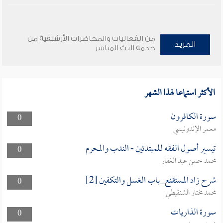
من الفعاليات والمحاضرات الأرشيفية من
المزيد
خدمة البث المباشر
الأكثر استماعا لهذا الشهر
سورة الكافرون
0
معمر الإندونيسي
تيسير أصول الفقه للمبتدئين - الندب والمحرم
0
محمد حسن عبد الغفار
شرح زاد المستقنع_باب الغسل والتكفين [2]
0
محمد مختار الشنقيطي
سورة الذاريات
0