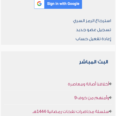
استرجاع الرمز السري
تسجيل عضو جديد
إعادة تفعيل حساب
البث المباشر
أخلاقنا أصالة ومعاصرة
وأمنهم من خوف 9
سلسلة محاضرات نفحات رمضانية 1444هـ