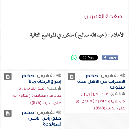
صفحة الفهرس
الأعلام : ( عبد الله صالح ) مذكور في المواضع التالية
الفهرس:
حكم
الفهرس:
حكم
الاغتراب عن الأهل عدة
إخراج الزكاة مالاً
سنوات
للشيخ:
عبد العزيز بن باز
للشيخ:
عبد العزيز بن باز
جزء من محاضرة ( فتاوى نور
جزء من محاضرة ( فتاوى نور
على الدرب (975))
على الدرب (848))
الفهرس:
حكم
حلق رأس الأنثى
المولودة