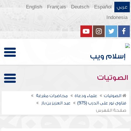
عربي
Español
Deutsch
Français
English
Indonesia
الصوتيات
الصوتيات
علماء ودعاة
محاضرات مفرغة
فتاوى نور على الدرب (975)
عبد العزيز بن باز
صفحة الفهرس