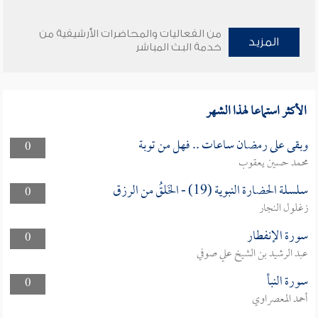
من الفعاليات والمحاضرات الأرشيفية من
المزيد
خدمة البث المباشر
الأكثر استماعا لهذا الشهر
وبقى على رمضان ساعات .. فهل من توبة
0
محمد حسين يعقوب
سلسلة الحضارة النبوية (19) - الخَلقُ من الرزق
0
زغلول النجار
سورة الإنفطار
0
عبد الرشيد بن الشيخ علي صوفي
سورة النبأ
0
أحمد المعصراوي