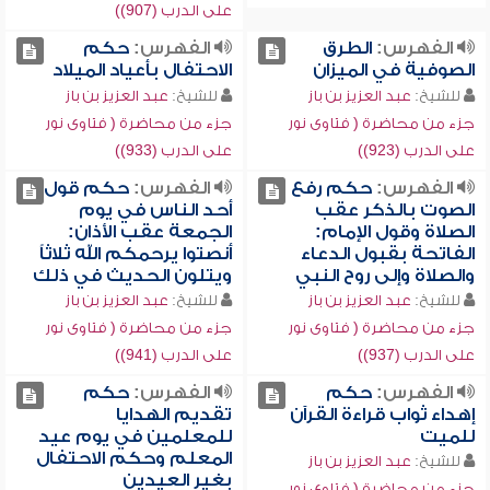
على الدرب (907))
الفهرس:
الطرق
الفهرس:
حكم
الصوفية في الميزان
الاحتفال بأعياد الميلاد
للشيخ:
عبد العزيز بن باز
للشيخ:
عبد العزيز بن باز
جزء من محاضرة ( فتاوى نور
جزء من محاضرة ( فتاوى نور
على الدرب (923))
على الدرب (933))
الفهرس:
حكم رفع
الفهرس:
حكم قول
الصوت بالذكر عقب
أحد الناس في يوم
الصلاة وقول الإمام:
الجمعة عقب الأذان:
الفاتحة بقبول الدعاء
أنصتوا يرحمكم الله ثلاثاً
والصلاة وإلى روح النبي
ويتلون الحديث في ذلك
للشيخ:
عبد العزيز بن باز
للشيخ:
عبد العزيز بن باز
جزء من محاضرة ( فتاوى نور
جزء من محاضرة ( فتاوى نور
على الدرب (937))
على الدرب (941))
الفهرس:
حكم
الفهرس:
حكم
إهداء ثواب قراءة القرآن
تقديم الهدايا
للميت
للمعلمين في يوم عيد
المعلم وحكم الاحتفال
للشيخ:
عبد العزيز بن باز
بغير العيدين
جزء من محاضرة ( فتاوى نور