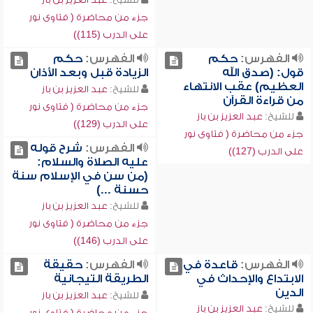
جزء من محاضرة ( فتاوى نور
على الدرب (115))
الفهرس:
حكم
الفهرس:
حكم
قول: (صدق الله
الزيادة قبل وبعد الأذان
العظيم) عقب الانتهاء
للشيخ:
عبد العزيز بن باز
من قراءة القرآن
جزء من محاضرة ( فتاوى نور
للشيخ:
عبد العزيز بن باز
على الدرب (129))
جزء من محاضرة ( فتاوى نور
الفهرس:
شرح قوله
على الدرب (127))
عليه الصلاة والسلام:
(من سن في الإسلام سنة
حسنة ...)
للشيخ:
عبد العزيز بن باز
جزء من محاضرة ( فتاوى نور
على الدرب (146))
الفهرس:
قاعدة في
الفهرس:
حقيقة
الابتداع والإحداث في
الطريقة التيجانية
الدين
للشيخ:
عبد العزيز بن باز
للشيخ:
عبد العزيز بن باز
جزء من محاضرة ( فتاوى نور