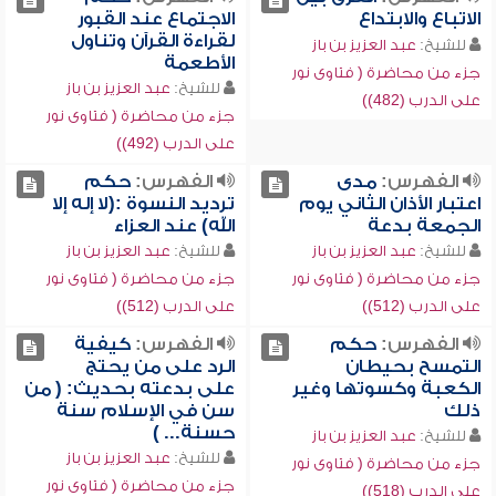
الاتباع والابتداع
الاجتماع عند القبور
لقراءة القرآن وتناول
للشيخ:
عبد العزيز بن باز
الأطعمة
جزء من محاضرة ( فتاوى نور
للشيخ:
عبد العزيز بن باز
على الدرب (482))
جزء من محاضرة ( فتاوى نور
على الدرب (492))
الفهرس:
مدى
الفهرس:
حكم
اعتبار الأذان الثاني يوم
ترديد النسوة :(لا إله إلا
الجمعة بدعة
الله) عند العزاء
للشيخ:
عبد العزيز بن باز
للشيخ:
عبد العزيز بن باز
جزء من محاضرة ( فتاوى نور
جزء من محاضرة ( فتاوى نور
على الدرب (512))
على الدرب (512))
الفهرس:
حكم
الفهرس:
كيفية
التمسح بحيطان
الرد على من يحتج
الكعبة وكسوتها وغير
على بدعته بحديث: ( من
ذلك
سن في الإسلام سنة
حسنة... )
للشيخ:
عبد العزيز بن باز
للشيخ:
عبد العزيز بن باز
جزء من محاضرة ( فتاوى نور
جزء من محاضرة ( فتاوى نور
على الدرب (518))