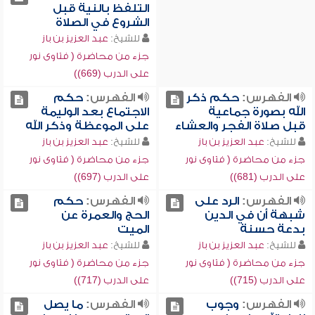
التلفظ بالنية قبل
الشروع في الصلاة
للشيخ:
عبد العزيز بن باز
جزء من محاضرة ( فتاوى نور
على الدرب (669))
الفهرس:
حكم ذكر
الفهرس:
حكم
الله بصورة جماعية
الاجتماع بعد الوليمة
قبل صلاة الفجر والعشاء
على الموعظة وذكر الله
للشيخ:
عبد العزيز بن باز
للشيخ:
عبد العزيز بن باز
جزء من محاضرة ( فتاوى نور
جزء من محاضرة ( فتاوى نور
على الدرب (681))
على الدرب (697))
الفهرس:
الرد على
الفهرس:
حكم
شبهة أن في الدين
الحج والعمرة عن
بدعة حسنة
الميت
للشيخ:
عبد العزيز بن باز
للشيخ:
عبد العزيز بن باز
جزء من محاضرة ( فتاوى نور
جزء من محاضرة ( فتاوى نور
على الدرب (715))
على الدرب (717))
الفهرس:
وجوب
الفهرس:
ما يصل