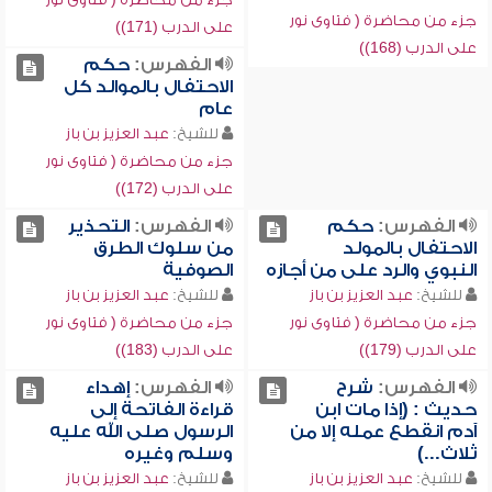
جزء من محاضرة ( فتاوى نور
على الدرب (171))
على الدرب (168))
الفهرس:
حكم
الاحتفال بالموالد كل
عام
للشيخ:
عبد العزيز بن باز
جزء من محاضرة ( فتاوى نور
على الدرب (172))
الفهرس:
حكم
الفهرس:
التحذير
الاحتفال بالمولد
من سلوك الطرق
النبوي والرد على من أجازه
الصوفية
للشيخ:
عبد العزيز بن باز
للشيخ:
عبد العزيز بن باز
جزء من محاضرة ( فتاوى نور
جزء من محاضرة ( فتاوى نور
على الدرب (179))
على الدرب (183))
الفهرس:
شرح
الفهرس:
إهداء
حديث : (إذا مات ابن
قراءة الفاتحة إلى
آدم انقطع عمله إلا من
الرسول صلى الله عليه
ثلاث...)
وسلم وغيره
للشيخ:
عبد العزيز بن باز
للشيخ:
عبد العزيز بن باز