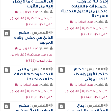
إفراد الله عز وجل
إلى الميت و ما لا يصل
بجميع أنواع العبادة
إليه من القرب
والحذر من الطرق البدعية
للشيخ:
عبد العزيز بن باز
الشركية
جزء من محاضرة ( فتاوى نور
للشيخ:
عبد العزيز بن باز
على الدرب (726))
جزء من محاضرة ( فتاوى نور
الفهرس:
حكم
على الدرب (721))
الذبح في مكان ولادة
المولود
للشيخ:
عبد العزيز بن باز
جزء من محاضرة ( فتاوى نور
على الدرب (738))
الفهرس:
حكم
الفهرس:
معنى
ختم القرآن وإهداء
البدعة وحكم الصلاة
ذلك للموتى
خلف صاحبها
للشيخ:
عبد العزيز بن باز
للشيخ:
عبد العزيز بن باز
جزء من محاضرة ( فتاوى نور
جزء من محاضرة ( فتاوى نور
على الدرب (774))
على الدرب (776))
الفهرس:
بدع
الفهرس:
حكم
العقائد وبدع العبادات
الجهر بالنية وحكم