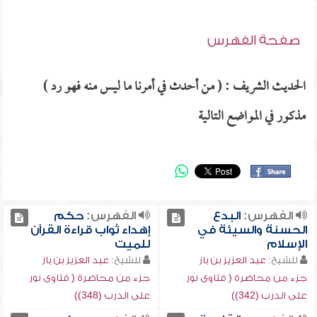
صفحة الفهرس
الحديث الشريف : ( من أحدث في أمرنا ما ليس منه فهو رد )
مذكور في المواضع التالية
الفهرس:
البدع
الفهرس:
حكم
الحسنة والسيئة في
إهداء ثواب قراءة القرآن
الإسلام
للميت
للشيخ:
عبد العزيز بن باز
للشيخ:
عبد العزيز بن باز
جزء من محاضرة ( فتاوى نور
جزء من محاضرة ( فتاوى نور
على الدرب (342))
على الدرب (348))