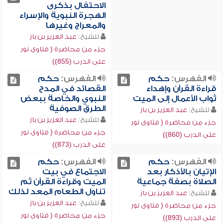
الاحتفال بذكرى
الهجرة النبوية والإسراء
والمعراج وغيرها
للشيخ:
عبد العزيز بن باز
جزء من محاضرة ( فتاوى نور
على الدرب (855))
الفهرس:
حكم
الفهرس:
حكم
قراءة القرآن وإهداء
القصائد في المدح
ثواب الأعمال إلى الميت
النبوي والخاصة ببعض
الطرق الصوفية
للشيخ:
عبد العزيز بن باز
للشيخ:
عبد العزيز بن باز
جزء من محاضرة ( فتاوى نور
جزء من محاضرة ( فتاوى نور
على الدرب (860))
على الدرب (873))
الفهرس:
حكم
الفهرس:
حكم
الإتيان بالأذكار بعد
الاجتماع في بيت
الصلاة بصفة جماعية
الميت وقراءة القرآن ثم
تناول الطعام المعد لذلك
للشيخ:
عبد العزيز بن باز
للشيخ:
عبد العزيز بن باز
جزء من محاضرة ( فتاوى نور
جزء من محاضرة ( فتاوى نور
على الدرب (893))