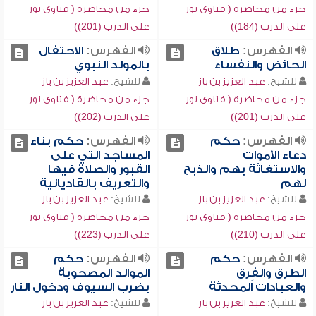
جزء من محاضرة ( فتاوى نور
جزء من محاضرة ( فتاوى نور
على الدرب (184))
على الدرب (201))
الفهرس:
طلاق
الفهرس:
الاحتفال
الحائض والنفساء
بالمولد النبوي
للشيخ:
عبد العزيز بن باز
للشيخ:
عبد العزيز بن باز
جزء من محاضرة ( فتاوى نور
جزء من محاضرة ( فتاوى نور
على الدرب (201))
على الدرب (202))
الفهرس:
حكم
الفهرس:
حكم بناء
دعاء الأموات
المساجد التي على
والاستغاثة بهم والذبح
القبور والصلاة فيها
لهم
والتعريف بالقاديانية
للشيخ:
عبد العزيز بن باز
للشيخ:
عبد العزيز بن باز
جزء من محاضرة ( فتاوى نور
جزء من محاضرة ( فتاوى نور
على الدرب (210))
على الدرب (223))
الفهرس:
حكم
الفهرس:
حكم
الطرق والفِرق
الموالد المصحوبة
والعبادات المحدثة
بضرب السيوف ودخول النار
للشيخ:
عبد العزيز بن باز
للشيخ:
عبد العزيز بن باز