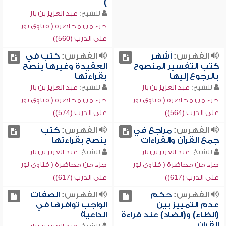
)
للشيخ:
عبد العزيز بن باز
جزء من محاضرة ( فتاوى نور
على الدرب (560))
الفهرس:
أشهر
الفهرس:
كتب في
كتب التفسير المنصوح
العقيدة وغيرها ينصح
بالرجوع إليها
بقراءتها
للشيخ:
عبد العزيز بن باز
للشيخ:
عبد العزيز بن باز
جزء من محاضرة ( فتاوى نور
جزء من محاضرة ( فتاوى نور
على الدرب (564))
على الدرب (574))
الفهرس:
مراجع في
الفهرس:
كتب
جمع القرآن والقراءات
ينصح بقراءتها
للشيخ:
عبد العزيز بن باز
للشيخ:
عبد العزيز بن باز
جزء من محاضرة ( فتاوى نور
جزء من محاضرة ( فتاوى نور
على الدرب (617))
على الدرب (617))
الفهرس:
حكم
الفهرس:
الصفات
عدم التمييز بين
الواجب توافرها في
(الظاء) و(الضاد) عند قراءة
الداعية
القرآن