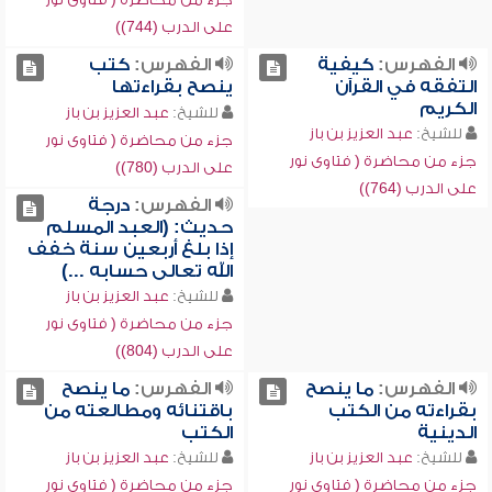
على الدرب (744))
الفهرس:
كيفية
الفهرس:
كتب
التفقه في القرآن
ينصح بقراءتها
الكريم
للشيخ:
عبد العزيز بن باز
للشيخ:
عبد العزيز بن باز
جزء من محاضرة ( فتاوى نور
جزء من محاضرة ( فتاوى نور
على الدرب (780))
على الدرب (764))
الفهرس:
درجة
حديث: (العبد المسلم
إذا بلغ أربعين سنة خفف
الله تعالى حسابه ...)
للشيخ:
عبد العزيز بن باز
جزء من محاضرة ( فتاوى نور
على الدرب (804))
الفهرس:
ما ينصح
الفهرس:
ما ينصح
بقراءته من الكتب
باقتنائه ومطالعته من
الدينية
الكتب
للشيخ:
عبد العزيز بن باز
للشيخ:
عبد العزيز بن باز
جزء من محاضرة ( فتاوى نور
جزء من محاضرة ( فتاوى نور