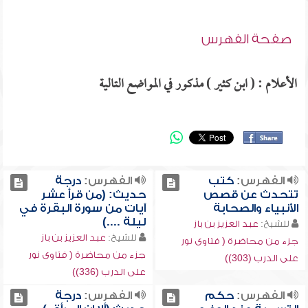
صفحة الفهرس
الأعلام : ( ابن كثير ) مذكور في المواضع التالية
الفهرس:
كتب
الفهرس:
درجة
تتحدث عن قصص
حديث: (من قرأ عشر
الأنبياء والصحابة
آيات من سورة البقرة في
ليلة ....)
للشيخ:
عبد العزيز بن باز
للشيخ:
عبد العزيز بن باز
جزء من محاضرة ( فتاوى نور
جزء من محاضرة ( فتاوى نور
على الدرب (303))
على الدرب (336))
الفهرس:
حكم
الفهرس:
درجة