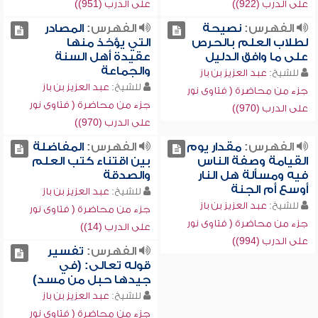
على الدرب (922))
على الدرب (951))
الفهرس:
نصيحة
الفهرس:
المصادر
لطلاب العلم بالحرص
التي يؤخذ منها
على ما وافق الدليل
عقيدة أهل السنة
والجماعة
للشيخ:
عبد العزيز بن باز
للشيخ:
عبد العزيز بن باز
جزء من محاضرة ( فتاوى نور
جزء من محاضرة ( فتاوى نور
على الدرب (970))
على الدرب (970))
الفهرس:
مقدار يوم
الفهرس:
المفاضلة
القيامة وصفة الناس
بين اقتناء كتب العلم
فيه ومسألة هل النار
والصدقة
أوسع أم الجنة
للشيخ:
عبد العزيز بن باز
للشيخ:
عبد العزيز بن باز
جزء من محاضرة ( فتاوى نور
جزء من محاضرة ( فتاوى نور
على الدرب (14))
على الدرب (994))
الفهرس:
تفسير
قوله تعالى: (في
جيدها حبل من مسد)
للشيخ:
عبد العزيز بن باز
جزء من محاضرة ( فتاوى نور