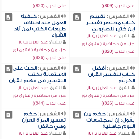
على الدرب (809))
على الدرب (820))
الفهرس:
تقييم
الفهرس:
كيفية
كتاب مختصر تفسير
العمل عند اختلاف
ابن كثير للصابوني
طبعات الكتب لمن أراد
الشراء
للشيخ:
عبد العزيز بن باز
للشيخ:
عبد العزيز بن باز
جزء من محاضرة ( فتاوى نور
جزء من محاضرة ( فتاوى نور
على الدرب (820))
على الدرب (826))
الفهرس:
أفضل
الفهرس:
الحث على
كتابٍ لتفسير القرآن
الاستعانة بكتب
الكريم
التفسير في فهم القرآن
للشيخ:
عبد العزيز بن باز
للشيخ:
عبد العزيز بن باز
جزء من محاضرة ( فتاوى نور
جزء من محاضرة ( فتاوى نور
على الدرب (826))
على الدرب (844))
الفهرس:
حكم من
الفهرس:
حكم
يقول: إن المجتمعات
تفسير المرأة القرآن
اليوم جاهلية
وهي حائض
للشيخ:
عبد العزيز بن باز
للشيخ:
عبد العزيز بن باز