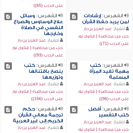
على الدرب (65))
الفهرس:
إرشادات
الفهرس:
وسائل
لمن يريد حفظ القرآن
علاج الوساوس والصراع
النفسي في الصلاة
للشيخ:
عبد العزيز بن باز
وخارجها
جزء من محاضرة ( فتاوى نور
للشيخ:
عبد العزيز بن باز
على الدرب (71))
جزء من محاضرة ( فتاوى نور
على الدرب (93))
الفهرس:
كتب
الفهرس:
كتب
مهمة تفيد المرأة
ينصح باقتنائها
المسلمة
وتوزيعها
للشيخ:
عبد العزيز بن باز
للشيخ:
عبد العزيز بن باز
جزء من محاضرة ( فتاوى نور
جزء من محاضرة ( فتاوى نور
على الدرب (96))
على الدرب (156))
الفهرس:
أفضل
الفهرس:
حكم
كتب التفسير
ترجمة معاني القرآن
الكريم إلى غير العربية
للشيخ:
عبد العزيز بن باز
للشيخ:
عبد العزيز بن باز
جزء من محاضرة ( فتاوى نور