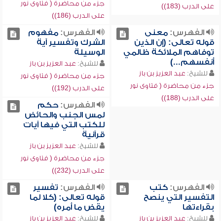
جزء من محاضرة ( فتاوى نور
على الدرب (183))
على الدرب (186))
الفهرس:
معنى
الفهرس:
مفهوم
قوله تعالى: (إن الذين
الشرك وتفسير آية
توفاهم الملائكة ظالمي
الوسيلة
أنفسهم...)
للشيخ:
عبد العزيز بن باز
للشيخ:
عبد العزيز بن باز
جزء من محاضرة ( فتاوى نور
جزء من محاضرة ( فتاوى نور
على الدرب (192))
على الدرب (188))
الفهرس:
حكم
لمس الجنب والحائض
للكتب التي فيها آيات
قرآنية
للشيخ:
عبد العزيز بن باز
جزء من محاضرة ( فتاوى نور
على الدرب (232))
الفهرس:
كتب
الفهرس:
تفسير
التفسير التي ينصح
قوله تعالى: (كلا لما
بقراءتها
يقض ما أمره)
للشيخ:
عبد العزيز بن باز
للشيخ:
عبد العزيز بن باز