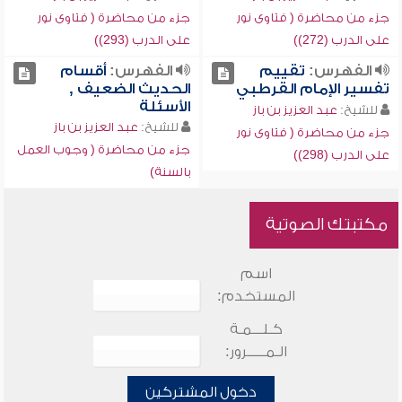
جزء من محاضرة ( فتاوى نور
جزء من محاضرة ( فتاوى نور
على الدرب (272))
على الدرب (293))
الفهرس:
تقييم
الفهرس:
أقسام
تفسير الإمام القرطبي
الحديث الضعيف ,
الأسئلة
للشيخ:
عبد العزيز بن باز
للشيخ:
عبد العزيز بن باز
جزء من محاضرة ( فتاوى نور
جزء من محاضرة ( وجوب العمل
على الدرب (298))
بالسنة)
مكتبتك الصوتية
اسم
المستخدم:
كـلـــمـة
الـمـــــرور:
دخول المشتركين