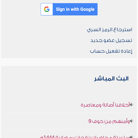
استرجاع الرمز السري
تسجيل عضو جديد
إعادة تفعيل حساب
البث المباشر
أخلاقنا أصالة ومعاصرة
وأمنهم من خوف 9
سلسلة محاضرات نفحات رمضانية 1444هـ