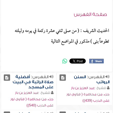
صفحة الفهرس
الحديث الشريف : ( من صلى ثنتي عشرة ركعة في يومه وليلته
تطوعاً بنى ) مذكور في المواضع التالية
الفهرس:
السنن
الفهرس:
أفضلية
الرواتب
صلاة الراتبة في البيت
على المسجد
للشيخ:
عبد العزيز بن باز
للشيخ:
عبد العزيز بن باز
جزء من محاضرة ( فتاوى نور
جزء من محاضرة ( فتاوى نور
على الدرب (439))
على الدرب (540))