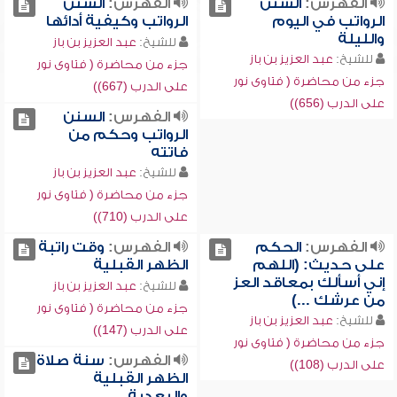
الفهرس:
السنن
الفهرس:
السنن
الرواتب في اليوم
الرواتب وكيفية أدائها
والليلة
للشيخ:
عبد العزيز بن باز
للشيخ:
عبد العزيز بن باز
جزء من محاضرة ( فتاوى نور
جزء من محاضرة ( فتاوى نور
على الدرب (667))
على الدرب (656))
الفهرس:
السنن
الرواتب وحكم من
فاتته
للشيخ:
عبد العزيز بن باز
جزء من محاضرة ( فتاوى نور
على الدرب (710))
الفهرس:
الحكم
الفهرس:
وقت راتبة
على حديث: (اللهم
الظهر القبلية
إني أسألك بمعاقد العز
للشيخ:
عبد العزيز بن باز
من عرشك ...)
جزء من محاضرة ( فتاوى نور
للشيخ:
عبد العزيز بن باز
على الدرب (147))
جزء من محاضرة ( فتاوى نور
الفهرس:
سنة صلاة
على الدرب (108))
الظهر القبلية
والبعدية