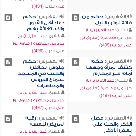
على الدرب (494))
الفهرس:
حكم من
الفهرس:
حكم
فاته الوتر بالليل
دعاء أهل القبور
والاستغاثة بهم
للشيخ:
عبد العزيز بن باز
للشيخ:
عبد العزيز بن باز
جزء من محاضرة ( فتاوى نور
جزء من محاضرة ( فتاوى نور
على الدرب (495))
على الدرب (496))
الفهرس:
حكم
الفهرس:
حكم
كشف المرأة وجهها
جلوس الحائض
أمام غير المحارم
والجنب في المسجد
لسماع الدروس
للشيخ:
عبد العزيز بن باز
والمحاضرات
جزء من محاضرة ( فتاوى نور
للشيخ:
عبد العزيز بن باز
على الدرب (497))
جزء من محاضرة ( فتاوى نور
على الدرب (497))
الفهرس:
فضل
الفهرس:
رقية
الذكر والحث على
المريض لنفسه
بعض الأذكار
للشيخ:
عبد العزيز بن باز