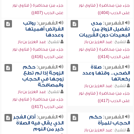
جزء من محاضرة ( فتاوى نور
جزء من محاضرة ( فتاوى نور
على الدرب (404))
على الدرب (407))
الفهرس:
مدى
الفهرس:
رواتب
تفضيل الزواج من
الفرائض أهميتها
البعيدات دون القريبات
وعددها
للشيخ:
عبد العزيز بن باز
للشيخ:
عبد العزيز بن باز
جزء من محاضرة ( فتاوى نور
جزء من محاضرة ( فتاوى نور
على الدرب (414))
على الدرب (416))
الفهرس:
صلاة
الفهرس:
حكم
الضحى.. وقتها وعدد
الزوجة إذا لم تطع
ركعاتها
زوجها في الحجاب
والمصافحة
للشيخ:
عبد العزيز بن باز
للشيخ:
عبد العزيز بن باز
جزء من محاضرة ( فتاوى نور
جزء من محاضرة ( فتاوى نور
على الدرب (417))
على الدرب (417))
الفهرس:
حكم
الفهرس:
أذان الفجر
الحجاب للمرأة
الذي يقال فيه الصلاة
خير من النوم
للشيخ:
عبد العزيز بن باز