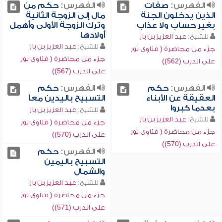
الفهرس:
صفات
الفهرس:
حكم من
الذين يدخلون الجنة
مال إلى الزوجة الثانية
بغير حساب ولا عذاب
وترك الزوجة الأولى وأهمل
أولادها
للشيخ:
عبد العزيز بن باز
للشيخ:
عبد العزيز بن باز
جزء من محاضرة ( فتاوى نور
جزء من محاضرة ( فتاوى نور
على الدرب (562))
على الدرب (567))
الفهرس:
حكم
الفهرس:
حكم
العقيقة عن الأبناء
التسبيح باليدين معاً
بعدما كبروا
للشيخ:
عبد العزيز بن باز
للشيخ:
عبد العزيز بن باز
جزء من محاضرة ( فتاوى نور
جزء من محاضرة ( فتاوى نور
على الدرب (570))
على الدرب (570))
الفهرس:
حكم
التسبيح باليمين
والشمال
للشيخ:
عبد العزيز بن باز
جزء من محاضرة ( فتاوى نور
على الدرب (571))