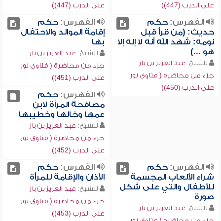
على الدرب (447))
على الدرب (447))
الفهرس:
حكم
الفهرس:
حكم
حديث: (من قرأ قبل
إقامة الموالد والاحتفال
نومه: شهد الله أنه لا إله إلا
بها
هو ...)
للشيخ:
عبد العزيز بن باز
للشيخ:
عبد العزيز بن باز
جزء من محاضرة ( فتاوى نور
جزء من محاضرة ( فتاوى نور
على الدرب (451))
على الدرب (450))
الفهرس:
حكم
مصافحة المرأة لابن
عمها وخالها وخطيبها
للشيخ:
عبد العزيز بن باز
جزء من محاضرة ( فتاوى نور
على الدرب (452))
الفهرس:
حكم
الفهرس:
حكم
شراء الألعاب المجسمة
الأذان والإقامة للمرأة
للأطفال والتي على شكل
للشيخ:
عبد العزيز بن باز
صورة
جزء من محاضرة ( فتاوى نور
للشيخ:
عبد العزيز بن باز
على الدرب (453))
جزء من محاضرة ( فتاوى نور