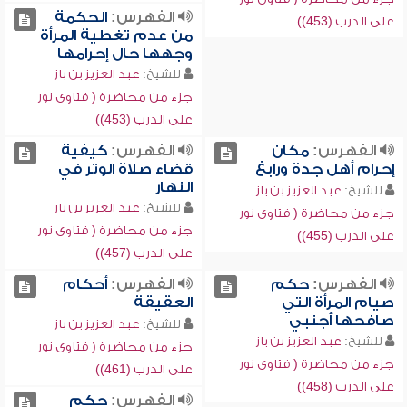
الفهرس:
الحكمة
على الدرب (453))
من عدم تغطية المرأة
وجهها حال إحرامها
للشيخ:
عبد العزيز بن باز
جزء من محاضرة ( فتاوى نور
على الدرب (453))
الفهرس:
مكان
الفهرس:
كيفية
إحرام أهل جدة ورابغ
قضاء صلاة الوتر في
النهار
للشيخ:
عبد العزيز بن باز
للشيخ:
عبد العزيز بن باز
جزء من محاضرة ( فتاوى نور
جزء من محاضرة ( فتاوى نور
على الدرب (455))
على الدرب (457))
الفهرس:
حكم
الفهرس:
أحكام
صيام المرأة التي
العقيقة
صافحها أجنبي
للشيخ:
عبد العزيز بن باز
للشيخ:
عبد العزيز بن باز
جزء من محاضرة ( فتاوى نور
جزء من محاضرة ( فتاوى نور
على الدرب (461))
على الدرب (458))
الفهرس:
حكم