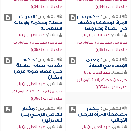
على الدرب (346))
على الدرب (348))
الفهرس:
حكم ستر
الفهرس:
السواك..
المرأة لوجهها وكفيها
فضله وحكمه وأوقات
في الصلاة وخارجها
استعماله
للشيخ:
عبد العزيز بن باز
للشيخ:
عبد العزيز بن باز
جزء من محاضرة ( فتاوى نور
جزء من محاضرة ( فتاوى نور
على الدرب (351))
على الدرب (352))
الفهرس:
معنى
الفهرس:
حكم
الإقعاء في الصلاة
تقديم صيام النافلة
قبل قضاء صوم فرض
للشيخ:
عبد العزيز بن باز
رمضان
جزء من محاضرة ( فتاوى نور
للشيخ:
عبد العزيز بن باز
على الدرب (354))
جزء من محاضرة ( فتاوى نور
على الدرب (356))
الفهرس:
حكم
الفهرس:
مقدار
مصافحة المرأة للرجال
الفاصل الزمني بين
الأجانب
العمرتين
للشيخ:
عبد العزيز بن باز
للشيخ:
عبد العزيز بن باز