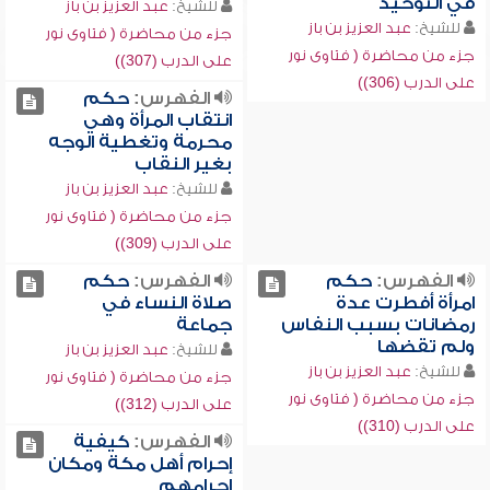
في التوحيد
للشيخ:
عبد العزيز بن باز
للشيخ:
عبد العزيز بن باز
جزء من محاضرة ( فتاوى نور
جزء من محاضرة ( فتاوى نور
على الدرب (307))
على الدرب (306))
الفهرس:
حكم
انتقاب المرأة وهي
محرمة وتغطية الوجه
بغير النقاب
للشيخ:
عبد العزيز بن باز
جزء من محاضرة ( فتاوى نور
على الدرب (309))
الفهرس:
حكم
الفهرس:
حكم
امرأة أفطرت عدة
صلاة النساء في
رمضانات بسبب النفاس
جماعة
ولم تقضها
للشيخ:
عبد العزيز بن باز
للشيخ:
عبد العزيز بن باز
جزء من محاضرة ( فتاوى نور
جزء من محاضرة ( فتاوى نور
على الدرب (312))
على الدرب (310))
الفهرس:
كيفية
إحرام أهل مكة ومكان
إحرامهم