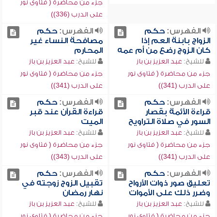
جزء من محاضرة ( فتاوى نور
على الدرب (336))
الفهرس:
حكم
الفهرس:
حكم
الزواج بابنة العم إذا
مصافحة النساء غير
كان الزوج رضع من أم عمه
المحارم
للشيخ:
عبد العزيز بن باز
للشيخ:
عبد العزيز بن باز
جزء من محاضرة ( فتاوى نور
جزء من محاضرة ( فتاوى نور
على الدرب (341))
على الدرب (341))
الفهرس:
حكم
الفهرس:
حكم
قراءة الأئمة بقصار
قراءة القرآن عند قبر
السور في صلاة التراويح
الميت
للشيخ:
عبد العزيز بن باز
للشيخ:
عبد العزيز بن باز
جزء من محاضرة ( فتاوى نور
جزء من محاضرة ( فتاوى نور
على الدرب (341))
على الدرب (343))
الفهرس:
حكم
الفهرس:
حكم
تعليق صور ذوات الأرواح
تقبيل الزوج زوجته في
وضرر ذلك على الأموات
نهار رمضان
للشيخ:
عبد العزيز بن باز
للشيخ:
عبد العزيز بن باز
جزء من محاضرة ( فتاوى نور
جزء من محاضرة ( فتاوى نور