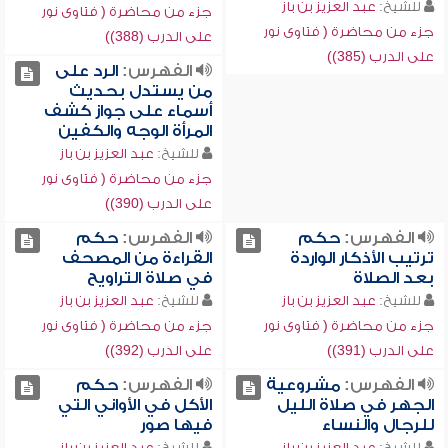
للشيخ:
عبد العزيز بن باز
جزء من محاضرة ( فتاوى نور
جزء من محاضرة ( فتاوى نور
على الدرب (388))
على الدرب (385))
الفهرس:
الرد على
من يستدل بحديث
أسماء على جواز كشف
المرأة الوجه والكفين
للشيخ:
عبد العزيز بن باز
جزء من محاضرة ( فتاوى نور
على الدرب (390))
الفهرس:
حكم
الفهرس:
حكم
ترتيب الأذكار الواردة
القراءة من المصحف
بعد الصلاة
في صلاة التراويح
للشيخ:
عبد العزيز بن باز
للشيخ:
عبد العزيز بن باز
جزء من محاضرة ( فتاوى نور
جزء من محاضرة ( فتاوى نور
على الدرب (391))
على الدرب (392))
الفهرس:
مشروعية
الفهرس:
حكم
الجهر في صلاة الليل
الأكل في الأواني التي
للرجال والنساء
فيها صور
للشيخ:
عبد العزيز بن باز
للشيخ:
عبد العزيز بن باز