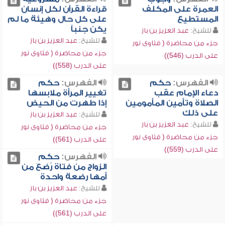
العمرة على المكلف
قراءة القرآن لكل إنسان
المستطيع
على كل حال وهيئة ما لم
يكن جنباً
للشيخ:
عبد العزيز بن باز
للشيخ:
عبد العزيز بن باز
جزء من محاضرة ( فتاوى نور
جزء من محاضرة ( فتاوى نور
على الدرب (546))
على الدرب (558))
الفهرس:
حكم
الفهرس:
حكم
دعاء الإمام عقب
تغيير المرأة ملابسها
الصلاة وتأمين المأمومين
إذا طهرت من الحيض
على ذلك
للشيخ:
عبد العزيز بن باز
للشيخ:
عبد العزيز بن باز
جزء من محاضرة ( فتاوى نور
جزء من محاضرة ( فتاوى نور
على الدرب (561))
على الدرب (559))
الفهرس:
حكم
الزواج من فتاة رُضعَ من
أمها رضعة واحدة
للشيخ:
عبد العزيز بن باز
جزء من محاضرة ( فتاوى نور
على الدرب (561))