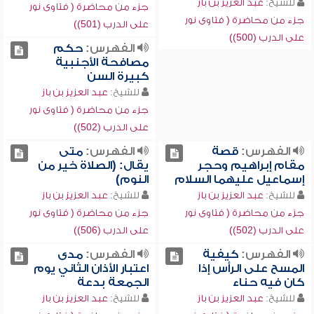
للشيخ:
عبد العزيز بن باز
جزء من محاضرة ( فتاوى نور
جزء من محاضرة ( فتاوى نور
على الدرب (501))
على الدرب (500))
الفهرس:
حكم
مصافحة الأجنبية
كبيرة السن
للشيخ:
عبد العزيز بن باز
جزء من محاضرة ( فتاوى نور
على الدرب (502))
الفهرس:
قصة
الفهرس:
متى
مقام إبراهيم وحجر
يقال: (الصلاة خير من
إسماعيل عليهما السلام
النوم)
للشيخ:
عبد العزيز بن باز
للشيخ:
عبد العزيز بن باز
جزء من محاضرة ( فتاوى نور
جزء من محاضرة ( فتاوى نور
على الدرب (502))
على الدرب (506))
الفهرس:
كيفية
الفهرس:
مدى
المسح على الرأس إذا
اعتبار الأذان الثاني يوم
كان فيه حناء
الجمعة بدعة
للشيخ:
عبد العزيز بن باز
للشيخ:
عبد العزيز بن باز