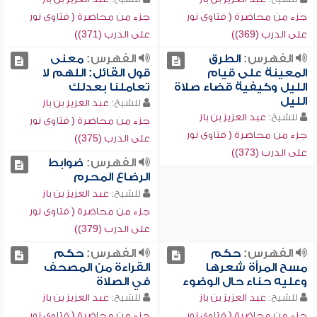
جزء من محاضرة ( فتاوى نور
جزء من محاضرة ( فتاوى نور
على الدرب (369))
على الدرب (371))
الفهرس:
الطرق
الفهرس:
معنى
المعينة على قيام
قول القائل: اللهم لا
الليل وكيفية قضاء صلاة
تعاملنا بعدلك
الليل
للشيخ:
عبد العزيز بن باز
للشيخ:
عبد العزيز بن باز
جزء من محاضرة ( فتاوى نور
جزء من محاضرة ( فتاوى نور
على الدرب (375))
على الدرب (373))
الفهرس:
ضوابط
الرضاع المحرم
للشيخ:
عبد العزيز بن باز
جزء من محاضرة ( فتاوى نور
على الدرب (379))
الفهرس:
حكم
الفهرس:
حكم
مسح المرأة شعرها
القراءة من المصحف
وعليه حناء حال الوضوء
في الصلاة
للشيخ:
عبد العزيز بن باز
للشيخ:
عبد العزيز بن باز
جزء من محاضرة ( فتاوى نور
جزء من محاضرة ( فتاوى نور