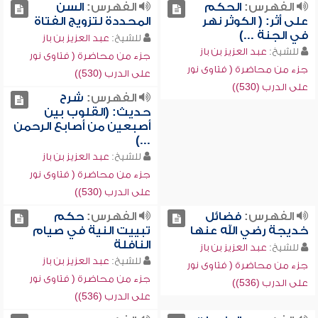
الفهرس:
الحكم
الفهرس:
السن
على أثر: ( الكوثر نهر
المحددة لتزويج الفتاة
في الجنة ...)
للشيخ:
عبد العزيز بن باز
للشيخ:
عبد العزيز بن باز
جزء من محاضرة ( فتاوى نور
جزء من محاضرة ( فتاوى نور
على الدرب (530))
على الدرب (530))
الفهرس:
شرح
حديث: (القلوب بين
أصبعين من أصابع الرحمن
...)
للشيخ:
عبد العزيز بن باز
جزء من محاضرة ( فتاوى نور
على الدرب (530))
الفهرس:
فضائل
الفهرس:
حكم
خديجة رضي الله عنها
تبييت النية في صيام
النافلة
للشيخ:
عبد العزيز بن باز
للشيخ:
عبد العزيز بن باز
جزء من محاضرة ( فتاوى نور
جزء من محاضرة ( فتاوى نور
على الدرب (536))
على الدرب (536))