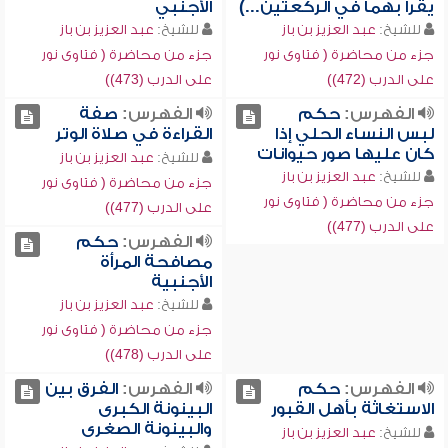
يقرأ بهما في الركعتين...)
الأجنبي
للشيخ:
عبد العزيز بن باز
للشيخ:
عبد العزيز بن باز
جزء من محاضرة ( فتاوى نور
جزء من محاضرة ( فتاوى نور
على الدرب (472))
على الدرب (473))
الفهرس:
حكم
الفهرس:
صفة
لبس النساء الحلي إذا
القراءة في صلاة الوتر
كان عليها صور حيوانات
للشيخ:
عبد العزيز بن باز
للشيخ:
عبد العزيز بن باز
جزء من محاضرة ( فتاوى نور
جزء من محاضرة ( فتاوى نور
على الدرب (477))
على الدرب (477))
الفهرس:
حكم
مصافحة المرأة
الأجنبية
للشيخ:
عبد العزيز بن باز
جزء من محاضرة ( فتاوى نور
على الدرب (478))
الفهرس:
حكم
الفهرس:
الفرق بين
الاستغاثة بأهل القبور
البينونة الكبرى
والبينونة الصغرى
للشيخ:
عبد العزيز بن باز