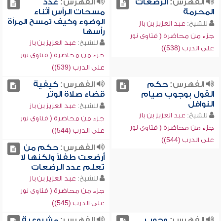
الفهرس:
الرضعات
الفهرس:
عدد
المحرمة
مسحات الرأس أثناء
الوضوء وكيف تمسح المرأة
للشيخ:
عبد العزيز بن باز
رأسها
جزء من محاضرة ( فتاوى نور
للشيخ:
عبد العزيز بن باز
على الدرب (538))
جزء من محاضرة ( فتاوى نور
على الدرب (539))
الفهرس:
حكم
الفهرس:
كيفية
القول بوجوب صيام
قضاء صلاة الوتر
النوافل
للشيخ:
عبد العزيز بن باز
للشيخ:
عبد العزيز بن باز
جزء من محاضرة ( فتاوى نور
جزء من محاضرة ( فتاوى نور
على الدرب (544))
على الدرب (544))
الفهرس:
حكم من
أرضعت طفلاً ولكنها لا
تعلم عدد الرضعات
للشيخ:
عبد العزيز بن باز
جزء من محاضرة ( فتاوى نور
على الدرب (545))
الفهرس:
وجوب
الفهرس:
مشروعية