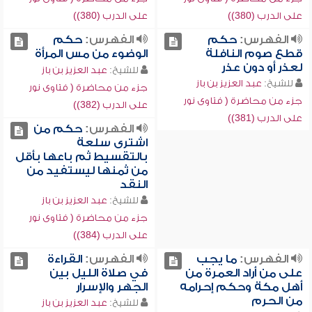
على الدرب (380))
على الدرب (380))
الفهرس:
حكم
الفهرس:
حكم
قطع صوم النافلة
الوضوء من مس المرأة
لعذر أو دون عذر
للشيخ:
عبد العزيز بن باز
للشيخ:
عبد العزيز بن باز
جزء من محاضرة ( فتاوى نور
جزء من محاضرة ( فتاوى نور
على الدرب (382))
على الدرب (381))
الفهرس:
حكم من
اشترى سلعة
بالتقسيط ثم باعها بأقل
من ثمنها ليستفيد من
النقد
للشيخ:
عبد العزيز بن باز
جزء من محاضرة ( فتاوى نور
على الدرب (384))
الفهرس:
ما يجب
الفهرس:
القراءة
على من أراد العمرة من
في صلاة الليل بين
أهل مكة وحكم إحرامه
الجهر والإسرار
من الحرم
للشيخ:
عبد العزيز بن باز