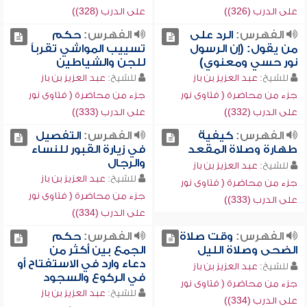
على الدرب (326))
على الدرب (328))
الفهرس:
الرد على
الفهرس:
حكم
من يقول: (إن الرسول
تسييب المواشي تقرباً
نور حسي ومعنوي)
للجن والشياطين
للشيخ:
عبد العزيز بن باز
للشيخ:
عبد العزيز بن باز
جزء من محاضرة ( فتاوى نور
جزء من محاضرة ( فتاوى نور
على الدرب (332))
على الدرب (333))
الفهرس:
كيفية
الفهرس:
التفصيل
طهارة وصلاة المقعد
في زيارة القبور للنساء
والرجال
للشيخ:
عبد العزيز بن باز
للشيخ:
عبد العزيز بن باز
جزء من محاضرة ( فتاوى نور
جزء من محاضرة ( فتاوى نور
على الدرب (333))
على الدرب (334))
الفهرس:
وقت صلاة
الفهرس:
حكم
الضحى وصلاة الليل
الجمع بين أكثر من
دعاء وارد في الاستفتاح أو
للشيخ:
عبد العزيز بن باز
في الركوع والسجود
جزء من محاضرة ( فتاوى نور
للشيخ:
عبد العزيز بن باز
على الدرب (334))