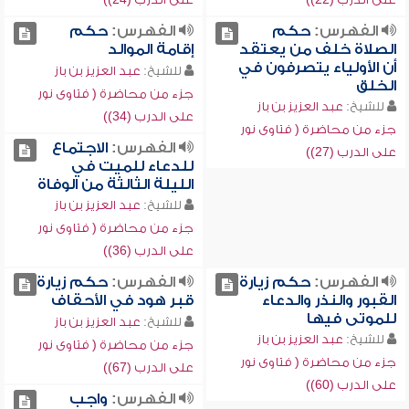
الفهرس:
حكم
الفهرس:
حكم
الصلاة خلف من يعتقد
إقامة الموالد
أن الأولياء يتصرفون في
للشيخ:
عبد العزيز بن باز
الخلق
جزء من محاضرة ( فتاوى نور
للشيخ:
عبد العزيز بن باز
على الدرب (34))
جزء من محاضرة ( فتاوى نور
الفهرس:
الاجتماع
على الدرب (27))
للدعاء للميت في
الليلة الثالثة من الوفاة
للشيخ:
عبد العزيز بن باز
جزء من محاضرة ( فتاوى نور
على الدرب (36))
الفهرس:
حكم زيارة
الفهرس:
حكم زيارة
القبور والنذر والدعاء
قبر هود في الأحقاف
للموتى فيها
للشيخ:
عبد العزيز بن باز
للشيخ:
عبد العزيز بن باز
جزء من محاضرة ( فتاوى نور
جزء من محاضرة ( فتاوى نور
على الدرب (67))
على الدرب (60))
الفهرس:
واجب