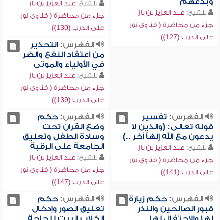
وبدعهم
للشيخ:
عبد العزيز بن باز
للشيخ:
عبد العزيز بن باز
جزء من محاضرة ( فتاوى نور
جزء من محاضرة ( فتاوى نور
على الدرب (130))
على الدرب (127))
الفهرس:
التحذير
من اعتقاد النفع والضر
في الأولياء والموتى
للشيخ:
عبد العزيز بن باز
جزء من محاضرة ( فتاوى نور
على الدرب (139))
الفهرس:
تفسير
الفهرس:
حكم
قوله تعالى: (والذين لا
وضع القرآن تحت
يدعون مع الله إلهاً آخر ..)
وسادة الطفل وتعليق
الجامعة على الرقبة
للشيخ:
عبد العزيز بن باز
للشيخ:
عبد العزيز بن باز
جزء من محاضرة ( فتاوى نور
جزء من محاضرة ( فتاوى نور
على الدرب (141))
على الدرب (147))
الفهرس:
حكم زيارة
الفهرس:
حكم
قبور الصالحين والنذر
تعليق الصور وإدخال
لها والاحتفال لها
الكلاب البيت للحاجة