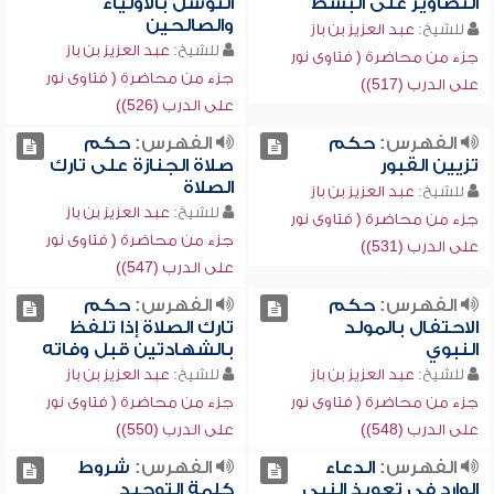
التصاوير على البسط
التوسل بالأولياء
والصالحين
للشيخ:
عبد العزيز بن باز
للشيخ:
عبد العزيز بن باز
جزء من محاضرة ( فتاوى نور
جزء من محاضرة ( فتاوى نور
على الدرب (517))
على الدرب (526))
الفهرس:
حكم
الفهرس:
حكم
تزيين القبور
صلاة الجنازة على تارك
الصلاة
للشيخ:
عبد العزيز بن باز
للشيخ:
عبد العزيز بن باز
جزء من محاضرة ( فتاوى نور
جزء من محاضرة ( فتاوى نور
على الدرب (531))
على الدرب (547))
الفهرس:
حكم
الفهرس:
حكم
الاحتفال بالمولد
تارك الصلاة إذا تلفظ
النبوي
بالشهادتين قبل وفاته
للشيخ:
عبد العزيز بن باز
للشيخ:
عبد العزيز بن باز
جزء من محاضرة ( فتاوى نور
جزء من محاضرة ( فتاوى نور
على الدرب (548))
على الدرب (550))
الفهرس:
الدعاء
الفهرس:
شروط
الوارد في تعويذ النبي
كلمة التوحيد