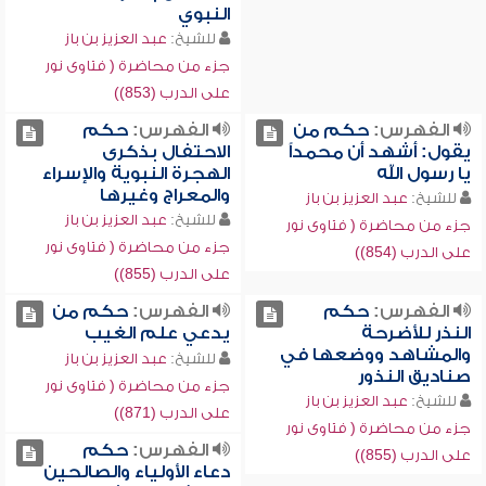
النبوي
للشيخ:
عبد العزيز بن باز
جزء من محاضرة ( فتاوى نور
على الدرب (853))
الفهرس:
حكم من
الفهرس:
حكم
يقول: أشهد أن محمداً
الاحتفال بذكرى
يا رسول الله
الهجرة النبوية والإسراء
والمعراج وغيرها
للشيخ:
عبد العزيز بن باز
للشيخ:
عبد العزيز بن باز
جزء من محاضرة ( فتاوى نور
جزء من محاضرة ( فتاوى نور
على الدرب (854))
على الدرب (855))
الفهرس:
حكم
الفهرس:
حكم من
النذر للأضرحة
يدعي علم الغيب
والمشاهد ووضعها في
للشيخ:
عبد العزيز بن باز
صناديق النذور
جزء من محاضرة ( فتاوى نور
للشيخ:
عبد العزيز بن باز
على الدرب (871))
جزء من محاضرة ( فتاوى نور
الفهرس:
حكم
على الدرب (855))
دعاء الأولياء والصالحين