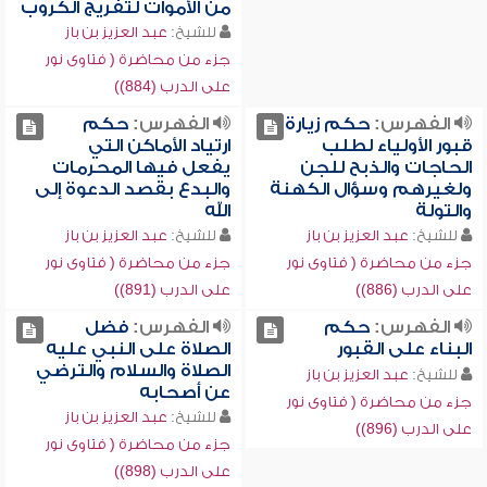
من الأموات لتفريج الكروب
للشيخ:
عبد العزيز بن باز
جزء من محاضرة ( فتاوى نور
على الدرب (884))
الفهرس:
حكم زيارة
الفهرس:
حكم
قبور الأولياء لطلب
ارتياد الأماكن التي
الحاجات والذبح للجن
يفعل فيها المحرمات
ولغيرهم وسؤال الكهنة
والبدع بقصد الدعوة إلى
والتولة
الله
للشيخ:
عبد العزيز بن باز
للشيخ:
عبد العزيز بن باز
جزء من محاضرة ( فتاوى نور
جزء من محاضرة ( فتاوى نور
على الدرب (886))
على الدرب (891))
الفهرس:
حكم
الفهرس:
فضل
البناء على القبور
الصلاة على النبي عليه
الصلاة والسلام والترضي
للشيخ:
عبد العزيز بن باز
عن أصحابه
جزء من محاضرة ( فتاوى نور
للشيخ:
عبد العزيز بن باز
على الدرب (896))
جزء من محاضرة ( فتاوى نور
على الدرب (898))