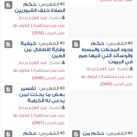
الفهرس:
حكم
الصلاة خلف القبوريين
للشيخ:
عبد العزيز بن باز
جزء من محاضرة ( فتاوى نور
على الدرب (934))
الفهرس:
حكم
الفهرس:
كيفية
وجود المجلات والبسط
وقاية الأطفال من
والوسائد التي فيها صور
العين
في البيوت
للشيخ:
عبد العزيز بن باز
للشيخ:
عبد العزيز بن باز
جزء من محاضرة ( فتاوى نور
جزء من محاضرة ( فتاوى نور
على الدرب (946))
على الدرب (940))
الفهرس:
تفسير
بعض ما يحدث لمن
يدعى له الكرامة
للشيخ:
عبد العزيز بن باز
جزء من محاضرة ( فتاوى نور
على الدرب (967))
الفهرس:
حكم من
الفهرس:
حكم