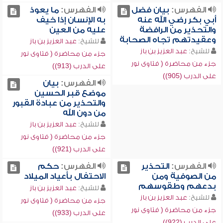
الفهرس:
بيان فضل
الفهرس:
ما يعوذ
أبي بكر رضي الله عنه
به الإنسان إذا خيف
والتحذير من الرافضة
عليه من العين
وعقيدتهم تجاه الصحابة
للشيخ:
عبد العزيز بن باز
للشيخ:
عبد العزيز بن باز
جزء من محاضرة ( فتاوى نور
جزء من محاضرة ( فتاوى نور
على الدرب (913))
على الدرب (905))
الفهرس:
بيان
موضع قبر الحسين
والتحذير من عبادة القبور
من دون الله
للشيخ:
عبد العزيز بن باز
جزء من محاضرة ( فتاوى نور
على الدرب (921))
الفهرس:
التحذير
الفهرس:
حكم
من الصوفية ومن
الاحتفال بأعياد الميلاد
بدعهم وطقوسهم
للشيخ:
عبد العزيز بن باز
للشيخ:
عبد العزيز بن باز
جزء من محاضرة ( فتاوى نور
جزء من محاضرة ( فتاوى نور
على الدرب (933))
على الدرب (922))