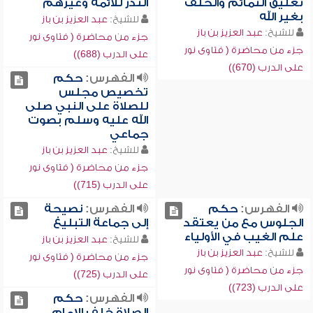
تعليق التمائم والحلف
النذر للأئمة وغيرهم
بغير الله
للشيخ:
عبد العزيز بن باز
للشيخ:
عبد العزيز بن باز
جزء من محاضرة ( فتاوى نور
جزء من محاضرة ( فتاوى نور
على الدرب (688))
على الدرب (670))
الفهرس:
حكم
تخصيص مجلس
للصلاة على النبي صلى
الله عليه وسلم بصوت
جماعي
للشيخ:
عبد العزيز بن باز
جزء من محاضرة ( فتاوى نور
على الدرب (715))
الفهرس:
حكم
الفهرس:
نصيحة
الجلوس مع من يعتقد
إلى جماعة التبليغ
علم الغيب في الأولياء
للشيخ:
عبد العزيز بن باز
للشيخ:
عبد العزيز بن باز
جزء من محاضرة ( فتاوى نور
جزء من محاضرة ( فتاوى نور
على الدرب (725))
على الدرب (723))
الفهرس:
حكم
الصلاة خلف الإمام