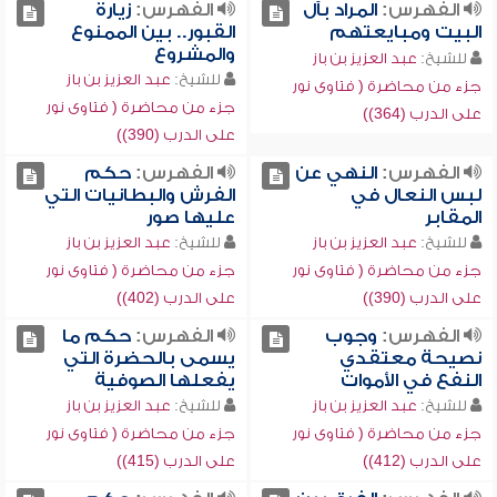
الفهرس:
المراد بآل
الفهرس:
زيارة
البيت ومبايعتهم
القبور.. بين الممنوع
والمشروع
للشيخ:
عبد العزيز بن باز
للشيخ:
عبد العزيز بن باز
جزء من محاضرة ( فتاوى نور
جزء من محاضرة ( فتاوى نور
على الدرب (364))
على الدرب (390))
الفهرس:
النهي عن
الفهرس:
حكم
لبس النعال في
الفرش والبطانيات التي
المقابر
عليها صور
للشيخ:
عبد العزيز بن باز
للشيخ:
عبد العزيز بن باز
جزء من محاضرة ( فتاوى نور
جزء من محاضرة ( فتاوى نور
على الدرب (390))
على الدرب (402))
الفهرس:
وجوب
الفهرس:
حكم ما
نصيحة معتقدي
يسمى بالحضرة التي
النفع في الأموات
يفعلها الصوفية
للشيخ:
عبد العزيز بن باز
للشيخ:
عبد العزيز بن باز
جزء من محاضرة ( فتاوى نور
جزء من محاضرة ( فتاوى نور
على الدرب (412))
على الدرب (415))