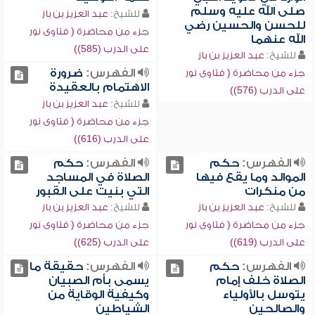
صلى الله عليه وسلم
للشيخ:
عبد العزيز بن باز
للحسن والحسين رضي
جزء من محاضرة ( فتاوى نور
الله عنهما
على الدرب (585))
للشيخ:
عبد العزيز بن باز
الفهرس:
ضرورة
جزء من محاضرة ( فتاوى نور
الاهتمام بالعقيدة
على الدرب (576))
للشيخ:
عبد العزيز بن باز
جزء من محاضرة ( فتاوى نور
على الدرب (616))
الفهرس:
حكم
الفهرس:
حكم
الموالد وما يقع فيها
الصلاة في المساجد
من منكرات
التي بنيت على القبور
للشيخ:
عبد العزيز بن باز
للشيخ:
عبد العزيز بن باز
جزء من محاضرة ( فتاوى نور
جزء من محاضرة ( فتاوى نور
على الدرب (619))
على الدرب (625))
الفهرس:
حكم
الفهرس:
حقيقة ما
الصلاة خلف إمام
يسمى بأم الصبيان
يتوسل بالأولياء
وكيفية الوقاية من
والصالحين
الشياطين