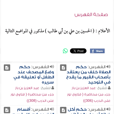
صفحة الفهرس
الأعلام : ( الحسين بن علي بن أبي طالب ) مذكور في المواضع التالية
الفهرس:
حكم
الفهرس:
حكم
الصلاة خلف من يعتقد
وضع المصحف عند
بأصحاب القبور ما يقدح
الطفل أو تعليقه في
في التوحيد
سريره
للشيخ:
عبد العزيز بن باز
للشيخ:
عبد العزيز بن باز
جزء من محاضرة ( فتاوى نور
جزء من محاضرة ( فتاوى نور
على الدرب (306))
على الدرب (308))
الفهرس:
حكم أكل
الفهرس:
أقسام