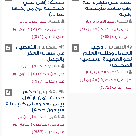
صعد على ظهره ابنه
حديث: (أهل بيتي
وهو ساجد فأمسكه
كسفينة نوح من ركبها
وأنزله
نجا ...)
للشيخ:
عبد العزيز بن باز
للشيخ:
عبد العزيز بن باز
جزء من محاضرة ( فتاوى نور
جزء من محاضرة ( فتاوى نور
على الدرب (969))
على الدرب (971))
الفهرس:
واجب
الفهرس:
التفصيل
العلماء وطلبة العلم
في مسألة العذر
نحو العقيدة الإسلامية
بالجهل
الصحيحة
للشيخ:
عبد العزيز بن باز
للشيخ:
عبد العزيز بن باز
جزء من محاضرة ( فتاوى نور
جزء من محاضرة ( فتاوى نور
على الدرب (977))
على الدرب (972))
الفهرس:
حكم
حديث: (من زار أهل
بيتي بعد وفاتي كتبت له
سبعون حجة)
للشيخ:
عبد العزيز بن باز
جزء من محاضرة ( فتاوى نور
على الدرب (983))