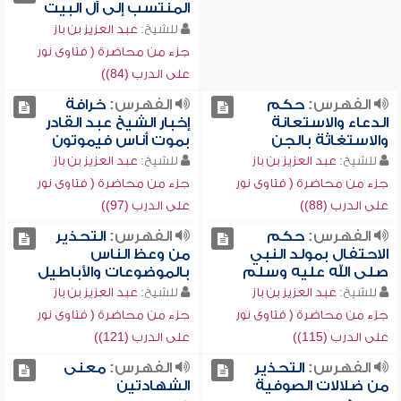
المنتسب إلى آل البيت
للشيخ:
عبد العزيز بن باز
جزء من محاضرة ( فتاوى نور
على الدرب (84))
الفهرس:
حكم
الفهرس:
خرافة
الدعاء والاستعانة
إخبار الشيخ عبد القادر
والاستغاثة بالجن
بموت أناس فيموتون
للشيخ:
عبد العزيز بن باز
للشيخ:
عبد العزيز بن باز
جزء من محاضرة ( فتاوى نور
جزء من محاضرة ( فتاوى نور
على الدرب (88))
على الدرب (97))
الفهرس:
حكم
الفهرس:
التحذير
الاحتفال بمولد النبي
من وعظ الناس
صلى الله عليه وسلم
بالموضوعات والأباطيل
للشيخ:
عبد العزيز بن باز
للشيخ:
عبد العزيز بن باز
جزء من محاضرة ( فتاوى نور
جزء من محاضرة ( فتاوى نور
على الدرب (115))
على الدرب (121))
الفهرس:
التحذير
الفهرس:
معنى
من ضلالات الصوفية
الشهادتين