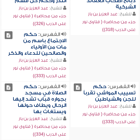
ذبائح أصحاب العقائد
النذر وحكم كل قسم
الشركية
للشيخ:
عبد العزيز بن باز
للشيخ:
عبد العزيز بن باز
جزء من محاضرة ( فتاوى نور
جزء من محاضرة ( فتاوى نور
على الدرب (326))
على الدرب (318))
الفهرس:
حكم
الاجتماع باسم من
مات من الأولياء
والصالحين للدعاء والذكر
للشيخ:
عبد العزيز بن باز
جزء من محاضرة ( فتاوى نور
على الدرب (333))
الفهرس:
حكم
الفهرس:
حكم
تسييب المواشي تقرباً
الصلاة في مسجد
للجن والشياطين
بجواره قباب تشد إليها
الرحال ويطاف حولها
للشيخ:
عبد العزيز بن باز
ويستغاث بها
جزء من محاضرة ( فتاوى نور
للشيخ:
عبد العزيز بن باز
على الدرب (333))
جزء من محاضرة ( فتاوى نور
على الدرب (334))