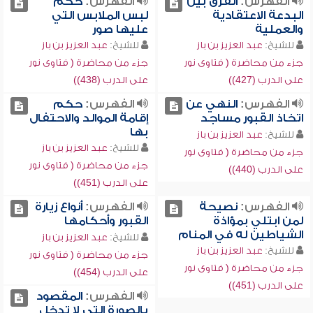
الفهرس:
الفرق بين
الفهرس:
حكم
البدعة الاعتقادية
لبس الملابس التي
والعملية
عليها صور
للشيخ:
عبد العزيز بن باز
للشيخ:
عبد العزيز بن باز
جزء من محاضرة ( فتاوى نور
جزء من محاضرة ( فتاوى نور
على الدرب (427))
على الدرب (438))
الفهرس:
النهي عن
الفهرس:
حكم
اتخاذ القبور مساجد
إقامة الموالد والاحتفال
بها
للشيخ:
عبد العزيز بن باز
للشيخ:
عبد العزيز بن باز
جزء من محاضرة ( فتاوى نور
جزء من محاضرة ( فتاوى نور
على الدرب (440))
على الدرب (451))
الفهرس:
نصيحة
الفهرس:
أنواع زيارة
لمن ابتلي بمؤاذة
القبور وأحكامها
الشياطين له في المنام
للشيخ:
عبد العزيز بن باز
للشيخ:
عبد العزيز بن باز
جزء من محاضرة ( فتاوى نور
جزء من محاضرة ( فتاوى نور
على الدرب (454))
على الدرب (451))
الفهرس:
المقصود
بالصورة التي لا تدخل