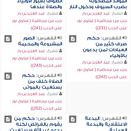
الموالد المصحوبة
الطواف بقبور الأولياء
بضرب السيوف ودخول النار
والصلاة عندها
للشيخ:
عبد العزيز بن باز
للشيخ:
عبد العزيز بن باز
جزء من محاضرة ( فتاوى نور
جزء من محاضرة ( فتاوى نور
على الدرب (231))
على الدرب (241))
الفهرس:
حكم
الفهرس:
الصور
صرف كثير من
المشروعة والمحرمة
العبادات لمن يدعون
للشيخ:
عبد العزيز بن باز
بالأولياء
جزء من محاضرة ( فتاوى نور
للشيخ:
عبد العزيز بن باز
على الدرب (243))
جزء من محاضرة ( فتاوى نور
الفهرس:
حكم
على الدرب (242))
الصلاة خلف من
يستغيث بالموتى
للشيخ:
عبد العزيز بن باز
جزء من محاضرة ( فتاوى نور
على الدرب (252))
الفهرس:
البدعة
الفهرس:
حكم من
الاعتقادية والبدعة
يقوم بالفرائض لكنه
العملية
يدعو غير الله ويستغيث