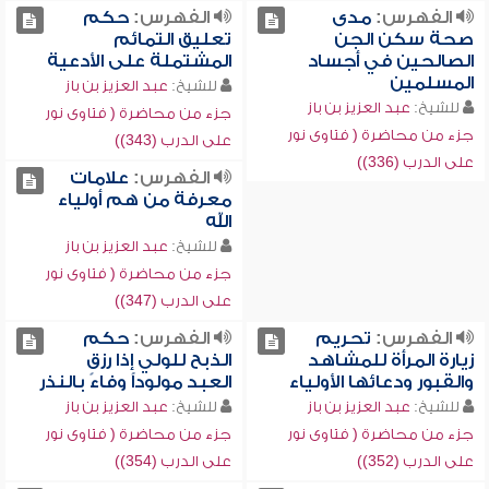
الفهرس:
مدى
الفهرس:
حكم
صحة سكن الجن
تعليق التمائم
الصالحين في أجساد
المشتملة على الأدعية
المسلمين
للشيخ:
عبد العزيز بن باز
للشيخ:
عبد العزيز بن باز
جزء من محاضرة ( فتاوى نور
جزء من محاضرة ( فتاوى نور
على الدرب (343))
على الدرب (336))
الفهرس:
علامات
معرفة من هم أولياء
الله
للشيخ:
عبد العزيز بن باز
جزء من محاضرة ( فتاوى نور
على الدرب (347))
الفهرس:
تحريم
الفهرس:
حكم
زيارة المرأة للمشاهد
الذبح للولي إذا رزق
والقبور ودعائها الأولياء
العبد مولوداً وفاءً بالنذر
للشيخ:
عبد العزيز بن باز
للشيخ:
عبد العزيز بن باز
جزء من محاضرة ( فتاوى نور
جزء من محاضرة ( فتاوى نور
على الدرب (352))
على الدرب (354))