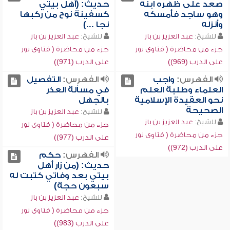
صعد على ظهره ابنه
حديث: (أهل بيتي
وهو ساجد فأمسكه
كسفينة نوح من ركبها
وأنزله
نجا ...)
للشيخ:
عبد العزيز بن باز
للشيخ:
عبد العزيز بن باز
جزء من محاضرة ( فتاوى نور
جزء من محاضرة ( فتاوى نور
على الدرب (969))
على الدرب (971))
الفهرس:
واجب
الفهرس:
التفصيل
العلماء وطلبة العلم
في مسألة العذر
نحو العقيدة الإسلامية
بالجهل
الصحيحة
للشيخ:
عبد العزيز بن باز
للشيخ:
عبد العزيز بن باز
جزء من محاضرة ( فتاوى نور
جزء من محاضرة ( فتاوى نور
على الدرب (977))
على الدرب (972))
الفهرس:
حكم
حديث: (من زار أهل
بيتي بعد وفاتي كتبت له
سبعون حجة)
للشيخ:
عبد العزيز بن باز
جزء من محاضرة ( فتاوى نور
على الدرب (983))