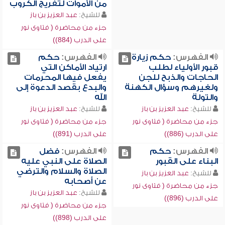
من الأموات لتفريج الكروب
للشيخ:
عبد العزيز بن باز
جزء من محاضرة ( فتاوى نور
على الدرب (884))
الفهرس:
حكم زيارة
الفهرس:
حكم
قبور الأولياء لطلب
ارتياد الأماكن التي
الحاجات والذبح للجن
يفعل فيها المحرمات
ولغيرهم وسؤال الكهنة
والبدع بقصد الدعوة إلى
والتولة
الله
للشيخ:
عبد العزيز بن باز
للشيخ:
عبد العزيز بن باز
جزء من محاضرة ( فتاوى نور
جزء من محاضرة ( فتاوى نور
على الدرب (886))
على الدرب (891))
الفهرس:
حكم
الفهرس:
فضل
البناء على القبور
الصلاة على النبي عليه
الصلاة والسلام والترضي
للشيخ:
عبد العزيز بن باز
عن أصحابه
جزء من محاضرة ( فتاوى نور
للشيخ:
عبد العزيز بن باز
على الدرب (896))
جزء من محاضرة ( فتاوى نور
على الدرب (898))