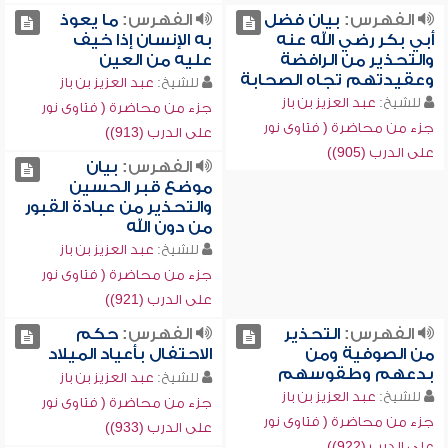
الفهرس:
بيان فضل
الفهرس:
ما يعوذ
أبي بكر رضي الله عنه
به الإنسان إذا خيف
والتحذير من الرافضة
عليه من العين
وعقيدتهم تجاه الصحابة
للشيخ:
عبد العزيز بن باز
للشيخ:
عبد العزيز بن باز
جزء من محاضرة ( فتاوى نور
جزء من محاضرة ( فتاوى نور
على الدرب (913))
على الدرب (905))
الفهرس:
بيان
موضع قبر الحسين
والتحذير من عبادة القبور
من دون الله
للشيخ:
عبد العزيز بن باز
جزء من محاضرة ( فتاوى نور
على الدرب (921))
الفهرس:
التحذير
الفهرس:
حكم
من الصوفية ومن
الاحتفال بأعياد الميلاد
بدعهم وطقوسهم
للشيخ:
عبد العزيز بن باز
للشيخ:
عبد العزيز بن باز
جزء من محاضرة ( فتاوى نور
جزء من محاضرة ( فتاوى نور
على الدرب (933))
على الدرب (922))