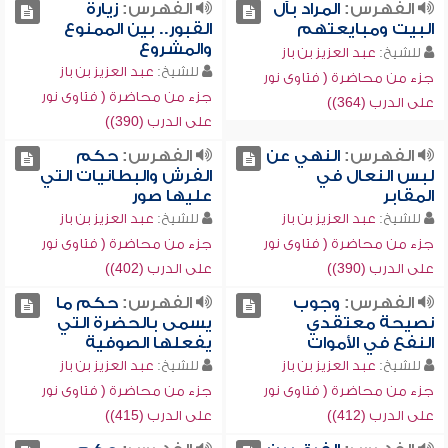
الفهرس:
المراد بآل
الفهرس:
زيارة
البيت ومبايعتهم
القبور.. بين الممنوع
والمشروع
للشيخ:
عبد العزيز بن باز
للشيخ:
عبد العزيز بن باز
جزء من محاضرة ( فتاوى نور
جزء من محاضرة ( فتاوى نور
على الدرب (364))
على الدرب (390))
الفهرس:
النهي عن
الفهرس:
حكم
لبس النعال في
الفرش والبطانيات التي
المقابر
عليها صور
للشيخ:
عبد العزيز بن باز
للشيخ:
عبد العزيز بن باز
جزء من محاضرة ( فتاوى نور
جزء من محاضرة ( فتاوى نور
على الدرب (390))
على الدرب (402))
الفهرس:
وجوب
الفهرس:
حكم ما
نصيحة معتقدي
يسمى بالحضرة التي
النفع في الأموات
يفعلها الصوفية
للشيخ:
عبد العزيز بن باز
للشيخ:
عبد العزيز بن باز
جزء من محاضرة ( فتاوى نور
جزء من محاضرة ( فتاوى نور
على الدرب (412))
على الدرب (415))