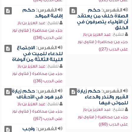
الفهرس:
حكم
الفهرس:
حكم
الصلاة خلف من يعتقد
إقامة الموالد
أن الأولياء يتصرفون في
للشيخ:
عبد العزيز بن باز
الخلق
جزء من محاضرة ( فتاوى نور
للشيخ:
عبد العزيز بن باز
على الدرب (34))
جزء من محاضرة ( فتاوى نور
الفهرس:
الاجتماع
على الدرب (27))
للدعاء للميت في
الليلة الثالثة من الوفاة
للشيخ:
عبد العزيز بن باز
جزء من محاضرة ( فتاوى نور
على الدرب (36))
الفهرس:
حكم زيارة
الفهرس:
حكم زيارة
القبور والنذر والدعاء
قبر هود في الأحقاف
للموتى فيها
للشيخ:
عبد العزيز بن باز
للشيخ:
عبد العزيز بن باز
جزء من محاضرة ( فتاوى نور
جزء من محاضرة ( فتاوى نور
على الدرب (67))
على الدرب (60))
الفهرس:
واجب