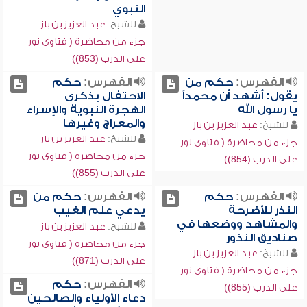
النبوي
للشيخ:
عبد العزيز بن باز
جزء من محاضرة ( فتاوى نور
على الدرب (853))
الفهرس:
حكم من
الفهرس:
حكم
يقول: أشهد أن محمداً
الاحتفال بذكرى
يا رسول الله
الهجرة النبوية والإسراء
والمعراج وغيرها
للشيخ:
عبد العزيز بن باز
للشيخ:
عبد العزيز بن باز
جزء من محاضرة ( فتاوى نور
جزء من محاضرة ( فتاوى نور
على الدرب (854))
على الدرب (855))
الفهرس:
حكم
الفهرس:
حكم من
النذر للأضرحة
يدعي علم الغيب
والمشاهد ووضعها في
للشيخ:
عبد العزيز بن باز
صناديق النذور
جزء من محاضرة ( فتاوى نور
للشيخ:
عبد العزيز بن باز
على الدرب (871))
جزء من محاضرة ( فتاوى نور
الفهرس:
حكم
على الدرب (855))
دعاء الأولياء والصالحين