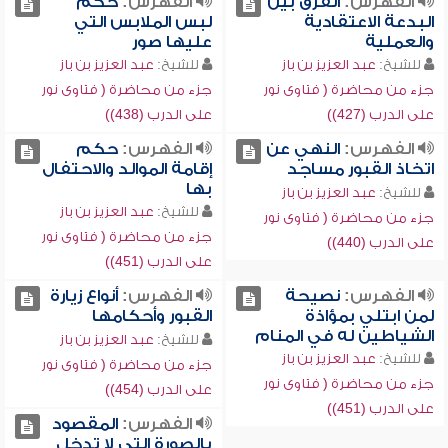
الفهرس:
الفرق بين
الفهرس:
حكم
البدعة الاعتقادية
لبس الملابس التي
والعملية
عليها صور
للشيخ:
عبد العزيز بن باز
للشيخ:
عبد العزيز بن باز
جزء من محاضرة ( فتاوى نور
جزء من محاضرة ( فتاوى نور
على الدرب (427))
على الدرب (438))
الفهرس:
النهي عن
الفهرس:
حكم
اتخاذ القبور مساجد
إقامة الموالد والاحتفال
بها
للشيخ:
عبد العزيز بن باز
للشيخ:
عبد العزيز بن باز
جزء من محاضرة ( فتاوى نور
جزء من محاضرة ( فتاوى نور
على الدرب (440))
على الدرب (451))
الفهرس:
نصيحة
الفهرس:
أنواع زيارة
لمن ابتلي بمؤاذة
القبور وأحكامها
الشياطين له في المنام
للشيخ:
عبد العزيز بن باز
للشيخ:
عبد العزيز بن باز
جزء من محاضرة ( فتاوى نور
جزء من محاضرة ( فتاوى نور
على الدرب (454))
على الدرب (451))
الفهرس:
المقصود
بالصورة التي لا تدخل