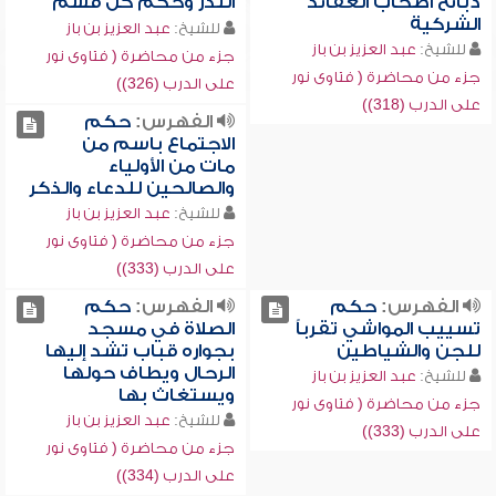
ذبائح أصحاب العقائد
النذر وحكم كل قسم
الشركية
للشيخ:
عبد العزيز بن باز
للشيخ:
عبد العزيز بن باز
جزء من محاضرة ( فتاوى نور
جزء من محاضرة ( فتاوى نور
على الدرب (326))
على الدرب (318))
الفهرس:
حكم
الاجتماع باسم من
مات من الأولياء
والصالحين للدعاء والذكر
للشيخ:
عبد العزيز بن باز
جزء من محاضرة ( فتاوى نور
على الدرب (333))
الفهرس:
حكم
الفهرس:
حكم
تسييب المواشي تقرباً
الصلاة في مسجد
للجن والشياطين
بجواره قباب تشد إليها
الرحال ويطاف حولها
للشيخ:
عبد العزيز بن باز
ويستغاث بها
جزء من محاضرة ( فتاوى نور
للشيخ:
عبد العزيز بن باز
على الدرب (333))
جزء من محاضرة ( فتاوى نور
على الدرب (334))