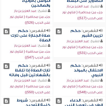
التصاوير على البسط
التوسل بالأولياء
والصالحين
للشيخ:
عبد العزيز بن باز
للشيخ:
عبد العزيز بن باز
جزء من محاضرة ( فتاوى نور
جزء من محاضرة ( فتاوى نور
على الدرب (517))
على الدرب (526))
الفهرس:
حكم
الفهرس:
حكم
تزيين القبور
صلاة الجنازة على تارك
الصلاة
للشيخ:
عبد العزيز بن باز
للشيخ:
عبد العزيز بن باز
جزء من محاضرة ( فتاوى نور
جزء من محاضرة ( فتاوى نور
على الدرب (531))
على الدرب (547))
الفهرس:
حكم
الفهرس:
حكم
الاحتفال بالمولد
تارك الصلاة إذا تلفظ
النبوي
بالشهادتين قبل وفاته
للشيخ:
عبد العزيز بن باز
للشيخ:
عبد العزيز بن باز
جزء من محاضرة ( فتاوى نور
جزء من محاضرة ( فتاوى نور
على الدرب (548))
على الدرب (550))
الفهرس:
الدعاء
الفهرس:
شروط
الوارد في تعويذ النبي
كلمة التوحيد