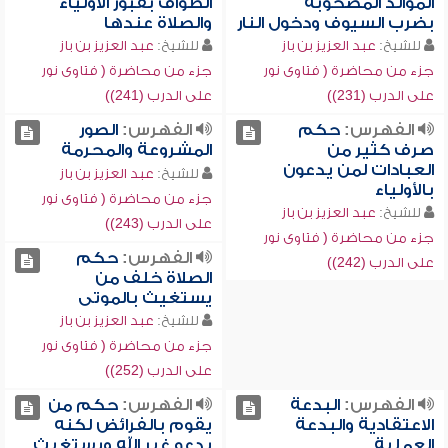
الموالد المصحوبة
الطواف بقبور الأولياء
بضرب السيوف ودخول النار
والصلاة عندها
للشيخ:
عبد العزيز بن باز
للشيخ:
عبد العزيز بن باز
جزء من محاضرة ( فتاوى نور
جزء من محاضرة ( فتاوى نور
على الدرب (231))
على الدرب (241))
الفهرس:
حكم
الفهرس:
الصور
صرف كثير من
المشروعة والمحرمة
العبادات لمن يدعون
للشيخ:
عبد العزيز بن باز
بالأولياء
جزء من محاضرة ( فتاوى نور
للشيخ:
عبد العزيز بن باز
على الدرب (243))
جزء من محاضرة ( فتاوى نور
الفهرس:
حكم
على الدرب (242))
الصلاة خلف من
يستغيث بالموتى
للشيخ:
عبد العزيز بن باز
جزء من محاضرة ( فتاوى نور
على الدرب (252))
الفهرس:
البدعة
الفهرس:
حكم من
الاعتقادية والبدعة
يقوم بالفرائض لكنه
العملية
يدعو غير الله ويستغيث