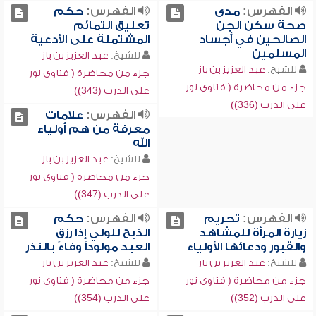
الفهرس:
مدى
الفهرس:
حكم
صحة سكن الجن
تعليق التمائم
الصالحين في أجساد
المشتملة على الأدعية
المسلمين
للشيخ:
عبد العزيز بن باز
للشيخ:
عبد العزيز بن باز
جزء من محاضرة ( فتاوى نور
جزء من محاضرة ( فتاوى نور
على الدرب (343))
على الدرب (336))
الفهرس:
علامات
معرفة من هم أولياء
الله
للشيخ:
عبد العزيز بن باز
جزء من محاضرة ( فتاوى نور
على الدرب (347))
الفهرس:
تحريم
الفهرس:
حكم
زيارة المرأة للمشاهد
الذبح للولي إذا رزق
والقبور ودعائها الأولياء
العبد مولوداً وفاءً بالنذر
للشيخ:
عبد العزيز بن باز
للشيخ:
عبد العزيز بن باز
جزء من محاضرة ( فتاوى نور
جزء من محاضرة ( فتاوى نور
على الدرب (352))
على الدرب (354))