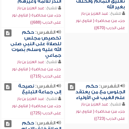
تعليق التمائم والحلف
النذر للأئمة وغيرهم
بغير الله
للشيخ:
عبد العزيز بن باز
للشيخ:
عبد العزيز بن باز
جزء من محاضرة ( فتاوى نور
جزء من محاضرة ( فتاوى نور
على الدرب (688))
على الدرب (670))
الفهرس:
حكم
تخصيص مجلس
للصلاة على النبي صلى
الله عليه وسلم بصوت
جماعي
للشيخ:
عبد العزيز بن باز
جزء من محاضرة ( فتاوى نور
على الدرب (715))
الفهرس:
حكم
الفهرس:
نصيحة
الجلوس مع من يعتقد
إلى جماعة التبليغ
علم الغيب في الأولياء
للشيخ:
عبد العزيز بن باز
للشيخ:
عبد العزيز بن باز
جزء من محاضرة ( فتاوى نور
جزء من محاضرة ( فتاوى نور
على الدرب (725))
على الدرب (723))
الفهرس:
حكم
الصلاة خلف الإمام