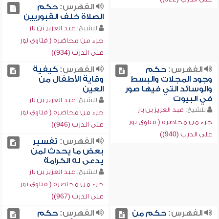
الفهرس:
حكم
الصلاة خلف القبوريين
للشيخ:
عبد العزيز بن باز
جزء من محاضرة ( فتاوى نور
على الدرب (934))
الفهرس:
حكم
الفهرس:
كيفية
وجود المجلات والبسط
وقاية الأطفال من
والوسائد التي فيها صور
العين
في البيوت
للشيخ:
عبد العزيز بن باز
للشيخ:
عبد العزيز بن باز
جزء من محاضرة ( فتاوى نور
جزء من محاضرة ( فتاوى نور
على الدرب (946))
على الدرب (940))
الفهرس:
تفسير
بعض ما يحدث لمن
يدعى له الكرامة
للشيخ:
عبد العزيز بن باز
جزء من محاضرة ( فتاوى نور
على الدرب (967))
الفهرس:
حكم من
الفهرس:
حكم