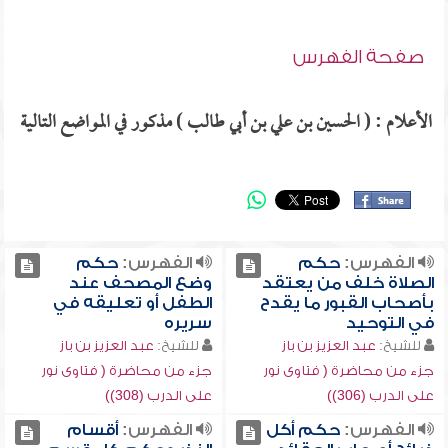
صفحة الفهرس
الأعلام : ( الحسين بن علي بن أبي طالب ) مذكور في المواضع التالية
الفهرس:
حكم
الفهرس:
حكم
الصلاة خلف من يعتقد
وضع المصحف عند
بأصحاب القبور ما يقدح
الطفل أو تعليقه في
في التوحيد
سريره
للشيخ:
عبد العزيز بن باز
للشيخ:
عبد العزيز بن باز
جزء من محاضرة ( فتاوى نور
جزء من محاضرة ( فتاوى نور
على الدرب (306))
على الدرب (308))
الفهرس:
حكم أكل
الفهرس:
أقسام