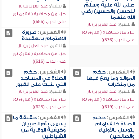
صلى الله عليه وسلم
للشيخ:
عبد العزيز بن باز
للحسن والحسين رضي
جزء من محاضرة ( فتاوى نور
الله عنهما
على الدرب (585))
للشيخ:
عبد العزيز بن باز
الفهرس:
ضرورة
جزء من محاضرة ( فتاوى نور
الاهتمام بالعقيدة
على الدرب (576))
للشيخ:
عبد العزيز بن باز
جزء من محاضرة ( فتاوى نور
على الدرب (616))
الفهرس:
حكم
الفهرس:
حكم
الموالد وما يقع فيها
الصلاة في المساجد
من منكرات
التي بنيت على القبور
للشيخ:
عبد العزيز بن باز
للشيخ:
عبد العزيز بن باز
جزء من محاضرة ( فتاوى نور
جزء من محاضرة ( فتاوى نور
على الدرب (619))
على الدرب (625))
الفهرس:
حكم
الفهرس:
حقيقة ما
الصلاة خلف إمام
يسمى بأم الصبيان
يتوسل بالأولياء
وكيفية الوقاية من
والصالحين
الشياطين