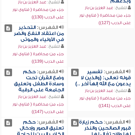
وبدعهم
للشيخ:
عبد العزيز بن باز
للشيخ:
عبد العزيز بن باز
جزء من محاضرة ( فتاوى نور
جزء من محاضرة ( فتاوى نور
على الدرب (130))
على الدرب (127))
الفهرس:
التحذير
من اعتقاد النفع والضر
في الأولياء والموتى
للشيخ:
عبد العزيز بن باز
جزء من محاضرة ( فتاوى نور
على الدرب (139))
الفهرس:
تفسير
الفهرس:
حكم
قوله تعالى: (والذين لا
وضع القرآن تحت
يدعون مع الله إلهاً آخر ..)
وسادة الطفل وتعليق
الجامعة على الرقبة
للشيخ:
عبد العزيز بن باز
للشيخ:
عبد العزيز بن باز
جزء من محاضرة ( فتاوى نور
جزء من محاضرة ( فتاوى نور
على الدرب (141))
على الدرب (147))
الفهرس:
حكم زيارة
الفهرس:
حكم
قبور الصالحين والنذر
تعليق الصور وإدخال
لها والاحتفال لها
الكلاب البيت للحاجة