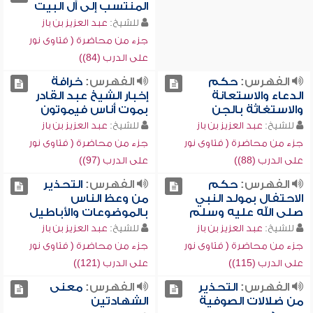
المنتسب إلى آل البيت
للشيخ:
عبد العزيز بن باز
جزء من محاضرة ( فتاوى نور
على الدرب (84))
الفهرس:
حكم
الفهرس:
خرافة
الدعاء والاستعانة
إخبار الشيخ عبد القادر
والاستغاثة بالجن
بموت أناس فيموتون
للشيخ:
عبد العزيز بن باز
للشيخ:
عبد العزيز بن باز
جزء من محاضرة ( فتاوى نور
جزء من محاضرة ( فتاوى نور
على الدرب (88))
على الدرب (97))
الفهرس:
حكم
الفهرس:
التحذير
الاحتفال بمولد النبي
من وعظ الناس
صلى الله عليه وسلم
بالموضوعات والأباطيل
للشيخ:
عبد العزيز بن باز
للشيخ:
عبد العزيز بن باز
جزء من محاضرة ( فتاوى نور
جزء من محاضرة ( فتاوى نور
على الدرب (115))
على الدرب (121))
الفهرس:
التحذير
الفهرس:
معنى
من ضلالات الصوفية
الشهادتين