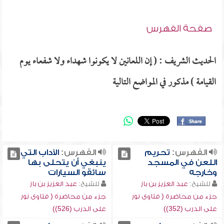
صفحة الفهرس
الحديث الشريف : ( إن اللعانين لا يكونوا شهداء ولا شفعاء يوم
القيامة ) مذكور في المواضع التالية
الفهرس:
تحريم
الفهرس:
الآداب التي
اللعن في المسجد
ينبغي أن يتحلى بها
وخارجه
سائقو السيارات
للشيخ:
عبد العزيز بن باز
للشيخ:
عبد العزيز بن باز
جزء من محاضرة ( فتاوى نور
جزء من محاضرة ( فتاوى نور
على الدرب (352))
على الدرب (526))