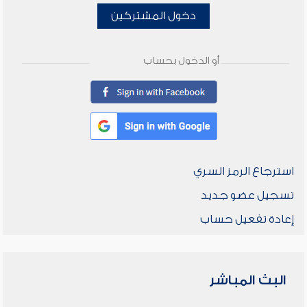
دخول المشتركين
أو الدخول بحساب
استرجاع الرمز السري
تسجيل عضو جديد
إعادة تفعيل حساب
البث المباشر