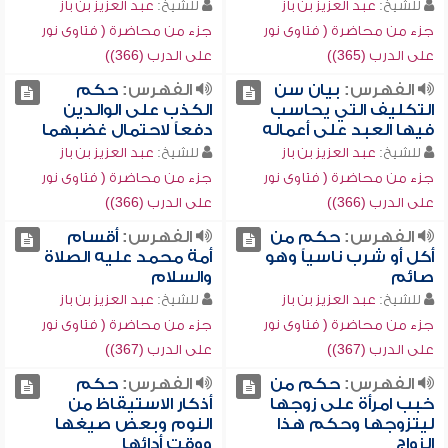
للشيخ:
عبد العزيز بن باز
للشيخ:
عبد العزيز بن باز
جزء من محاضرة ( فتاوى نور
جزء من محاضرة ( فتاوى نور
على الدرب (365))
على الدرب (366))
الفهرس:
بيان سن
الفهرس:
حكم
التكليف التي يحاسب
الكذب على الوالدين
فيها العبد على أعماله
دفعاً لاحتمال غضبهما
للشيخ:
عبد العزيز بن باز
للشيخ:
عبد العزيز بن باز
جزء من محاضرة ( فتاوى نور
جزء من محاضرة ( فتاوى نور
على الدرب (366))
على الدرب (366))
الفهرس:
حكم من
الفهرس:
أقسام
أكل أو شرب ناسياً وهو
أمة محمد عليه الصلاة
صائم
والسلام
للشيخ:
عبد العزيز بن باز
للشيخ:
عبد العزيز بن باز
جزء من محاضرة ( فتاوى نور
جزء من محاضرة ( فتاوى نور
على الدرب (367))
على الدرب (367))
الفهرس:
حكم من
الفهرس:
حكم
خبب امرأة على زوجها
أذكار الاستيقاظ من
ليتزوجها وحكم هذا
النوم وبعض صيغها
الزواج
ووقت أدائها