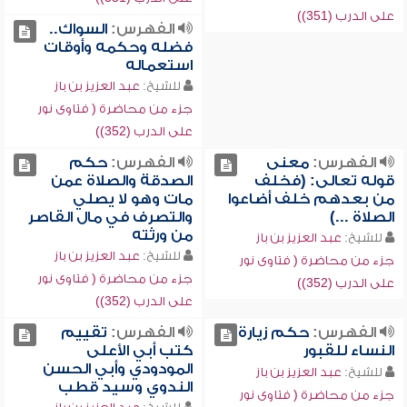
على الدرب (351))
الفهرس:
السواك..
فضله وحكمه وأوقات
استعماله
للشيخ:
عبد العزيز بن باز
جزء من محاضرة ( فتاوى نور
على الدرب (352))
الفهرس:
معنى
الفهرس:
حكم
قوله تعالى: (فخلف
الصدقة والصلاة عمن
من بعدهم خلف أضاعوا
مات وهو لا يصلي
الصلاة ...)
والتصرف في مال القاصر
من ورثته
للشيخ:
عبد العزيز بن باز
للشيخ:
عبد العزيز بن باز
جزء من محاضرة ( فتاوى نور
جزء من محاضرة ( فتاوى نور
على الدرب (352))
على الدرب (352))
الفهرس:
حكم زيارة
الفهرس:
تقييم
النساء للقبور
كتب أبي الأعلى
المودودي وأبي الحسن
للشيخ:
عبد العزيز بن باز
الندوي وسيد قطب
جزء من محاضرة ( فتاوى نور