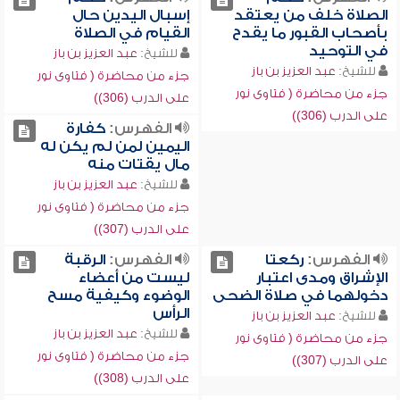
الصلاة خلف من يعتقد
إسبال اليدين حال
بأصحاب القبور ما يقدح
القيام في الصلاة
في التوحيد
للشيخ:
عبد العزيز بن باز
للشيخ:
عبد العزيز بن باز
جزء من محاضرة ( فتاوى نور
جزء من محاضرة ( فتاوى نور
على الدرب (306))
على الدرب (306))
الفهرس:
كفارة
اليمين لمن لم يكن له
مال يقتات منه
للشيخ:
عبد العزيز بن باز
جزء من محاضرة ( فتاوى نور
على الدرب (307))
الفهرس:
ركعتا
الفهرس:
الرقبة
الإشراق ومدى اعتبار
ليست من أعضاء
دخولهما في صلاة الضحى
الوضوء وكيفية مسح
الرأس
للشيخ:
عبد العزيز بن باز
للشيخ:
عبد العزيز بن باز
جزء من محاضرة ( فتاوى نور
جزء من محاضرة ( فتاوى نور
على الدرب (307))
على الدرب (308))