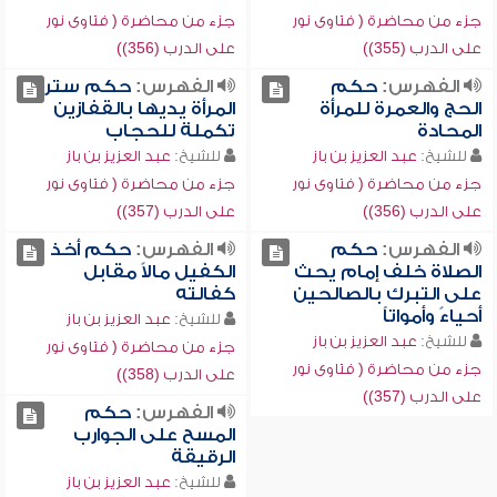
جزء من محاضرة ( فتاوى نور
جزء من محاضرة ( فتاوى نور
على الدرب (355))
على الدرب (356))
الفهرس:
حكم
الفهرس:
حكم ستر
الحج والعمرة للمرأة
المرأة يديها بالقفازين
المحادة
تكملة للحجاب
للشيخ:
عبد العزيز بن باز
للشيخ:
عبد العزيز بن باز
جزء من محاضرة ( فتاوى نور
جزء من محاضرة ( فتاوى نور
على الدرب (356))
على الدرب (357))
الفهرس:
حكم
الفهرس:
حكم أخذ
الصلاة خلف إمام يحث
الكفيل مالاً مقابل
على التبرك بالصالحين
كفالته
أحياءً وأمواتاً
للشيخ:
عبد العزيز بن باز
للشيخ:
عبد العزيز بن باز
جزء من محاضرة ( فتاوى نور
جزء من محاضرة ( فتاوى نور
على الدرب (358))
على الدرب (357))
الفهرس:
حكم
المسح على الجوارب
الرقيقة
للشيخ:
عبد العزيز بن باز