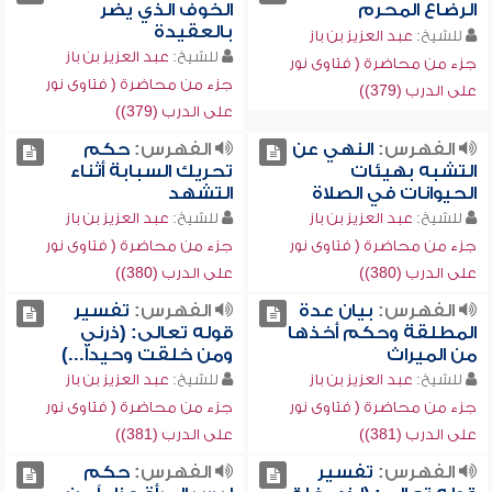
الرضاع المحرم
الخوف الذي يضر
بالعقيدة
للشيخ:
عبد العزيز بن باز
للشيخ:
عبد العزيز بن باز
جزء من محاضرة ( فتاوى نور
جزء من محاضرة ( فتاوى نور
على الدرب (379))
على الدرب (379))
الفهرس:
النهي عن
الفهرس:
حكم
التشبه بهيئات
تحريك السبابة أثناء
الحيوانات في الصلاة
التشهد
للشيخ:
عبد العزيز بن باز
للشيخ:
عبد العزيز بن باز
جزء من محاضرة ( فتاوى نور
جزء من محاضرة ( فتاوى نور
على الدرب (380))
على الدرب (380))
الفهرس:
بيان عدة
الفهرس:
تفسير
المطلقة وحكم أخذها
قوله تعالى: (ذرني
من الميراث
ومن خلقت وحيداً...)
للشيخ:
عبد العزيز بن باز
للشيخ:
عبد العزيز بن باز
جزء من محاضرة ( فتاوى نور
جزء من محاضرة ( فتاوى نور
على الدرب (381))
على الدرب (381))
الفهرس:
تفسير
الفهرس:
حكم