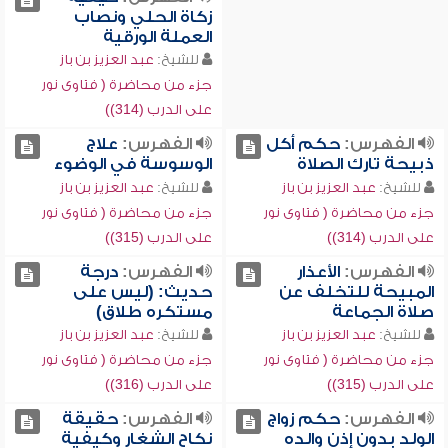
زكاة الحلي ونصاب
العملة الورقية
للشيخ:
عبد العزيز بن باز
جزء من محاضرة ( فتاوى نور
على الدرب (314))
الفهرس:
حكم أكل
الفهرس:
علاج
ذبيحة تارك الصلاة
الوسوسة في الوضوء
للشيخ:
عبد العزيز بن باز
للشيخ:
عبد العزيز بن باز
جزء من محاضرة ( فتاوى نور
جزء من محاضرة ( فتاوى نور
على الدرب (314))
على الدرب (315))
الفهرس:
الأعذار
الفهرس:
درجة
المبيحة للتخلف عن
حديث: (ليس على
صلاة الجماعة
مستكره طلاق)
للشيخ:
عبد العزيز بن باز
للشيخ:
عبد العزيز بن باز
جزء من محاضرة ( فتاوى نور
جزء من محاضرة ( فتاوى نور
على الدرب (315))
على الدرب (316))
الفهرس:
حكم زواج
الفهرس:
حقيقة
الولد بدون إذن والده
نكاح الشغار وكيفية