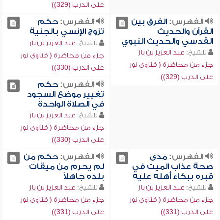
على الدرب (329))
الفهرس:
الفرق بين
الفهرس:
حكم
القرآن والحديث
تزوج الإنسي بالجنية
القدسي والحديث النبوي
للشيخ:
عبد العزيز بن باز
للشيخ:
عبد العزيز بن باز
جزء من محاضرة ( فتاوى نور
جزء من محاضرة ( فتاوى نور
على الدرب (330))
على الدرب (329))
الفهرس:
حكم
تغيير موضع السجود
في الصلاة الواحدة
للشيخ:
عبد العزيز بن باز
جزء من محاضرة ( فتاوى نور
على الدرب (330))
الفهرس:
مدى
الفهرس:
حكم من
صحة عذاب الميت في
لم يحرم من ميقات
قبره ببكاء أهله عليه
بلده جاهلاً
للشيخ:
عبد العزيز بن باز
للشيخ:
عبد العزيز بن باز
جزء من محاضرة ( فتاوى نور
جزء من محاضرة ( فتاوى نور
على الدرب (331))
على الدرب (331))