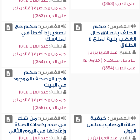
للشيخ:
عبد العزيز بن باز
على الدرب (353))
جزء من محاضرة ( فتاوى نور
على الدرب (353))
الفهرس:
حكم
الفهرس:
حكم حج
الحلف بالطلاق حال
الصغير إذا أخطأ في
الغضب بنية المنع لا
المناسك
الطلاق
للشيخ:
عبد العزيز بن باز
للشيخ:
عبد العزيز بن باز
جزء من محاضرة ( فتاوى نور
جزء من محاضرة ( فتاوى نور
على الدرب (354))
على الدرب (354))
الفهرس:
حكم
هجر المصحف الموجود
في البيت
للشيخ:
عبد العزيز بن باز
جزء من محاضرة ( فتاوى نور
على الدرب (355))
الفهرس:
كيفية
الفهرس:
من شك
صلاة المصاب بسلس
في عدد ركعات الصلاة
البول
وإعادتها في اليوم الثاني
للشيخ:
عبد العزيز بن باز
للشيخ:
عبد العزيز بن باز