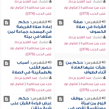
للشيخ:
عبد العزيز بن باز
للشيخ:
عبد العزيز بن باز
جزء من محاضرة ( فتاوى نور
جزء من محاضرة ( فتاوى نور
على الدرب (373))
على الدرب (374))
الفهرس:
صفة
الفهرس:
حكم
القراءة في صلاة
إعادة صلاة الفريضة
الكسوف
في المسجد جماعة لمن
صلاها في بيته
للشيخ:
عبد العزيز بن باز
للشيخ:
عبد العزيز بن باز
جزء من محاضرة ( فتاوى نور
جزء من محاضرة ( فتاوى نور
على الدرب (374))
على الدرب (375))
الفهرس:
حكم من
الفهرس:
أسباب
طرأت عليها العادة
حضور القلب
أثناء الطواف
والطمأنينة في الصلاة
للشيخ:
عبد العزيز بن باز
للشيخ:
عبد العزيز بن باز
جزء من محاضرة ( فتاوى نور
جزء من محاضرة ( فتاوى نور
على الدرب (375))
على الدرب (376))
الفهرس:
موقف
الفهرس:
حكم
الزوج من امرأة
عرض قراءة القرآن على
مستقيمة تقصر في
شيخ متقن