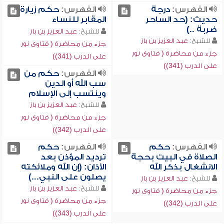
الفهرس:
درجة
الفهرس:
حكم زيارة
حديث: (حد الساحر
المقابر للنساء
ضربة ..)
للشيخ:
عبد العزيز بن باز
للشيخ:
عبد العزيز بن باز
جزء من محاضرة ( فتاوى نور
جزء من محاضرة ( فتاوى نور
على الدرب (341))
على الدرب (341))
الفهرس:
حكم من
سب الله أو الدين
وينتسب إلى الإسلام
للشيخ:
عبد العزيز بن باز
جزء من محاضرة ( فتاوى نور
على الدرب (342))
الفهرس:
حكم
الفهرس:
حكم
الصلاة في البيت بحجة
ترديد المؤذن بعد
الانشغال بذكر الله
الأذان: (إن الله وملائكته
يصلون على النبي...)
للشيخ:
عبد العزيز بن باز
للشيخ:
عبد العزيز بن باز
جزء من محاضرة ( فتاوى نور
جزء من محاضرة ( فتاوى نور
على الدرب (342))
على الدرب (343))