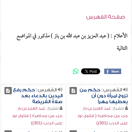
صفحة الفهرس
الأعلام : ( عبد العزيز بن عبد الله بن باز ) مذكور في المواضع
التالية
الفهرس:
حكم من
الفهرس:
حكم رفع
تزوج امرأة دون أن
اليدين بالدعاء بعد
يعطيها مهراً
صلاة الفريضة
للشيخ:
عبد العزيز بن باز
للشيخ:
عبد العزيز بن باز
جزء من محاضرة ( فتاوى نور
جزء من محاضرة ( فتاوى نور
على الدرب (301))
على الدرب (301))