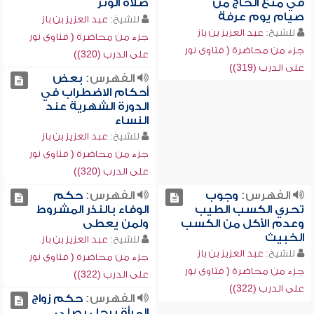
في منع الحاج من
صلاة الوتر
صيام يوم عرفة
للشيخ:
عبد العزيز بن باز
للشيخ:
عبد العزيز بن باز
جزء من محاضرة ( فتاوى نور
جزء من محاضرة ( فتاوى نور
على الدرب (320))
على الدرب (319))
الفهرس:
بعض
أحكام الاضطراب في
الدورة الشهرية عند
النساء
للشيخ:
عبد العزيز بن باز
جزء من محاضرة ( فتاوى نور
على الدرب (320))
الفهرس:
وجوب
الفهرس:
حكم
تحري الكسب الطيب
الوفاء بالنذر المشروط
وعدم الأكل من الكسب
ولمن يعطى
الخبيث
للشيخ:
عبد العزيز بن باز
للشيخ:
عبد العزيز بن باز
جزء من محاضرة ( فتاوى نور
جزء من محاضرة ( فتاوى نور
على الدرب (322))
على الدرب (322))
الفهرس:
حكم زواج
المرأة برجل يصلي