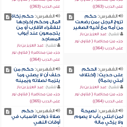
على الدرب (363))
على الدرب (363))
الفهرس:
حكم
الفهرس:
حكم زكاة
تزوج الرجل بمن رضعت
المال وحكم إخراجها
من أمه مع أخيه الصغير
للفقراء الأقارب أو من
يتجمعون عند أبواب
للشيخ:
عبد العزيز بن باز
المساجد
جزء من محاضرة ( فتاوى نور
للشيخ:
عبد العزيز بن باز
على الدرب (364))
جزء من محاضرة ( فتاوى نور
على الدرب (364))
الفهرس:
الحكم
الفهرس:
حكم من
على حديث: (اختلاف
حلف أن لا يصلي وما
أمتي رحمة)
يلزمه لصلاته ويمينه
للشيخ:
عبد العزيز بن باز
للشيخ:
عبد العزيز بن باز
جزء من محاضرة ( فتاوى نور
جزء من محاضرة ( فتاوى نور
على الدرب (364))
على الدرب (365))
الفهرس:
نصيحة
الفهرس:
حكم
لمن ابتلي بأب لا يصوم
صلاة ذوات الأسباب في
ولا يزكي ماله
أوقات النهي