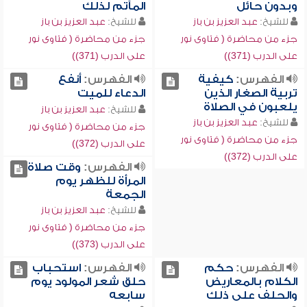
وبدون حائل
المآتم لذلك
للشيخ:
عبد العزيز بن باز
للشيخ:
عبد العزيز بن باز
جزء من محاضرة ( فتاوى نور
جزء من محاضرة ( فتاوى نور
على الدرب (371))
على الدرب (371))
الفهرس:
كيفية
الفهرس:
أنفع
تربية الصغار الذين
الدعاء للميت
يلعبون في الصلاة
للشيخ:
عبد العزيز بن باز
للشيخ:
عبد العزيز بن باز
جزء من محاضرة ( فتاوى نور
جزء من محاضرة ( فتاوى نور
على الدرب (372))
على الدرب (372))
الفهرس:
وقت صلاة
المرأة للظهر يوم
الجمعة
للشيخ:
عبد العزيز بن باز
جزء من محاضرة ( فتاوى نور
على الدرب (373))
الفهرس:
حكم
الفهرس:
استحباب
الكلام بالمعاريض
حلق شعر المولود يوم
والحلف على ذلك
سابعه