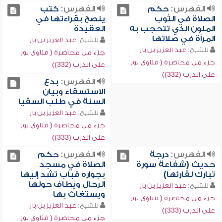
الفهرس:
حكم
الفهرس:
كتب
الصلاة في الثوب
ينصح بقراءتها في
الملون الذي تتحجب به
العقيدة
المرأة في صلاتها
للشيخ:
عبد العزيز بن باز
للشيخ:
عبد العزيز بن باز
جزء من محاضرة ( فتاوى نور
جزء من محاضرة ( فتاوى نور
على الدرب (332))
على الدرب (332))
الفهرس:
بدع
الاستسقاء وبيان
السنة في طلب السقيا
للشيخ:
عبد العزيز بن باز
جزء من محاضرة ( فتاوى نور
على الدرب (333))
الفهرس:
درجة
الفهرس:
حكم
حديث (شفاعة سورة
الصلاة في مسجد
تبارك لقارئها)
بجواره قباب تشد إليها
الرحال ويطاف حولها
للشيخ:
عبد العزيز بن باز
ويستغاث بها
جزء من محاضرة ( فتاوى نور
للشيخ:
عبد العزيز بن باز
على الدرب (333))
جزء من محاضرة ( فتاوى نور