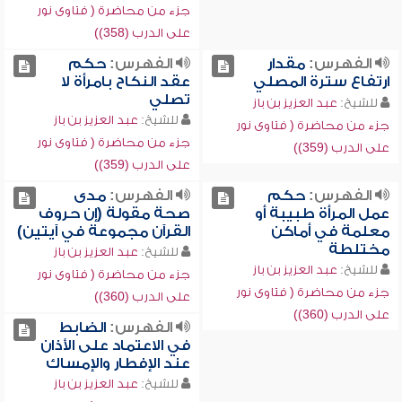
جزء من محاضرة ( فتاوى نور
على الدرب (358))
الفهرس:
مقدار
الفهرس:
حكم
ارتفاع سترة المصلي
عقد النكاح بامرأة لا
تصلي
للشيخ:
عبد العزيز بن باز
للشيخ:
عبد العزيز بن باز
جزء من محاضرة ( فتاوى نور
جزء من محاضرة ( فتاوى نور
على الدرب (359))
على الدرب (359))
الفهرس:
حكم
الفهرس:
مدى
عمل المرأة طبيبة أو
صحة مقولة (إن حروف
معلمة في أماكن
القرآن مجموعة في آيتين)
مختلطة
للشيخ:
عبد العزيز بن باز
للشيخ:
عبد العزيز بن باز
جزء من محاضرة ( فتاوى نور
جزء من محاضرة ( فتاوى نور
على الدرب (360))
على الدرب (360))
الفهرس:
الضابط
في الاعتماد على الأذان
عند الإفطار والإمساك
للشيخ:
عبد العزيز بن باز