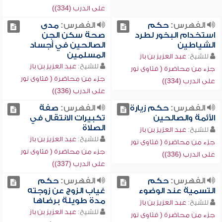
على الدرب (334))
الفهرس:
حكم
الفهرس:
مدى
استخدام البخور لطرد
صحة سكن الجن
الشياطين
الصالحين في أجساد
المسلمين
للشيخ:
عبد العزيز بن باز
للشيخ:
عبد العزيز بن باز
جزء من محاضرة ( فتاوى نور
جزء من محاضرة ( فتاوى نور
على الدرب (334))
على الدرب (336))
الفهرس:
حكم زيارة
الفهرس:
صفة
الأئمة والصالحين
تكبيرات الانتقال في
الصلاة
للشيخ:
عبد العزيز بن باز
للشيخ:
عبد العزيز بن باز
جزء من محاضرة ( فتاوى نور
جزء من محاضرة ( فتاوى نور
على الدرب (336))
على الدرب (337))
الفهرس:
حكم
الفهرس:
حكم
التسمية عند الوضوء
غياب الزوج عن زوجته
مدة طويلة برضاها
للشيخ:
عبد العزيز بن باز
للشيخ:
عبد العزيز بن باز
جزء من محاضرة ( فتاوى نور