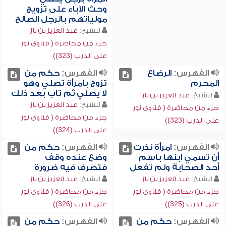
وحث الآباء على تزويج
مولياتهم بالرجل الصالح
للشيخ:
عبد العزيز بن باز
جزء من محاضرة ( فتاوى نور
على الدرب (323))
الفهرس:
الرضاع
الفهرس:
حكم من
المحرم
تزوج بامرأة تصلي وهو
لا يصلي ثم تاب بعد ذلك
للشيخ:
عبد العزيز بن باز
للشيخ:
عبد العزيز بن باز
جزء من محاضرة ( فتاوى نور
جزء من محاضرة ( فتاوى نور
على الدرب (323))
على الدرب (324))
الفهرس:
امرأة نذرت
الفهرس:
حكم من
أن تسمي ابنها باسم
وضع عنده وقف
أحد الصحابة ولم تفعل
فتصرف فيه ضرورة
للشيخ:
عبد العزيز بن باز
للشيخ:
عبد العزيز بن باز
جزء من محاضرة ( فتاوى نور
جزء من محاضرة ( فتاوى نور
على الدرب (325))
على الدرب (326))
الفهرس:
حكم من
الفهرس:
حكم من