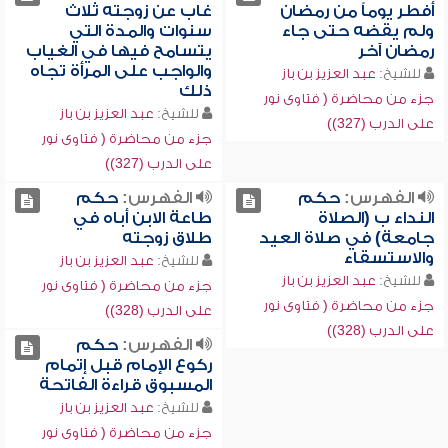
أفطر يوماً من رمضان
غاب عن زوجته ثلاث
ولم يقضه حتى جاء
سنوات والمدة التي
رمضان آخر
يتسامح فيها في الغياب
والواجب على المرأة تجاه
للشيخ:
عبد العزيز بن باز
ذلك
جزء من محاضرة ( فتاوى نور
للشيخ:
عبد العزيز بن باز
على الدرب (327))
جزء من محاضرة ( فتاوى نور
على الدرب (327))
الفهرس:
حكم
الفهرس:
حكم
النداء ب (الصلاة
طاعة الابن أباه في
جامعة) في صلاة العيد
طلاق زوجته
والاستسقاء
للشيخ:
عبد العزيز بن باز
للشيخ:
عبد العزيز بن باز
جزء من محاضرة ( فتاوى نور
جزء من محاضرة ( فتاوى نور
على الدرب (328))
على الدرب (328))
الفهرس:
حكم
ركوع الإمام قبل إتمام
المسبوق قراءة الفاتحة
للشيخ:
عبد العزيز بن باز
جزء من محاضرة ( فتاوى نور