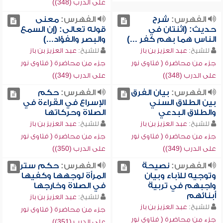
على الدرب (348))
الفهرس:
شرح
الفهرس:
معنى
حديث: (اثنتان في
قوله تعالى: (إن السمع
الناس هما بهم كفر ...)
والبصر والفؤاد...)
للشيخ:
عبد العزيز بن باز
للشيخ:
عبد العزيز بن باز
جزء من محاضرة ( فتاوى نور
جزء من محاضرة ( فتاوى نور
على الدرب (348))
على الدرب (349))
الفهرس:
بيان الفرق
الفهرس:
حكم
بين الطلاق السني
الإسراع في القراءة في
والطلاق البدعي
الصلاة وحركاتها
للشيخ:
عبد العزيز بن باز
للشيخ:
عبد العزيز بن باز
جزء من محاضرة ( فتاوى نور
جزء من محاضرة ( فتاوى نور
على الدرب (349))
على الدرب (350))
الفهرس:
نصيحة
الفهرس:
حكم ستر
وتوجيه للآباء وبيان
المرأة لوجهها وكفيها
واجبهم في تربية
في الصلاة وخارجها
أبنائهم
للشيخ:
عبد العزيز بن باز
للشيخ:
عبد العزيز بن باز
جزء من محاضرة ( فتاوى نور
جزء من محاضرة ( فتاوى نور
على الدرب (351))