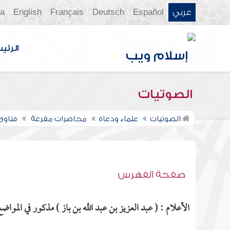
عربي
Español
Deutsch
Français
English
ia
الرئي
الصوتيات
الصوتيات
علماء ودعاة
محاضرات مفرغة
فتاوى 
صفحة الفهرس
الأعلام : ( عبد العزيز بن عبد الله بن باز ) مذكور في المواضع 