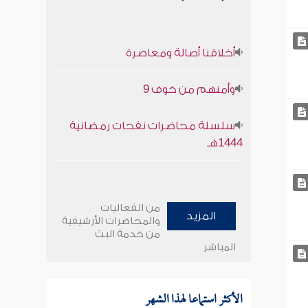
أخلاقنا أصالة ومعاصرة
وأمنهم من خوف 9
سلسلة محاضرات نفحات رمضانية
1444هـ
من الفعاليات
المزيد
والمحاضرات الأرشيفية
من خدمة البث
المباشر
الأكثر استماعا لهذا الشهر