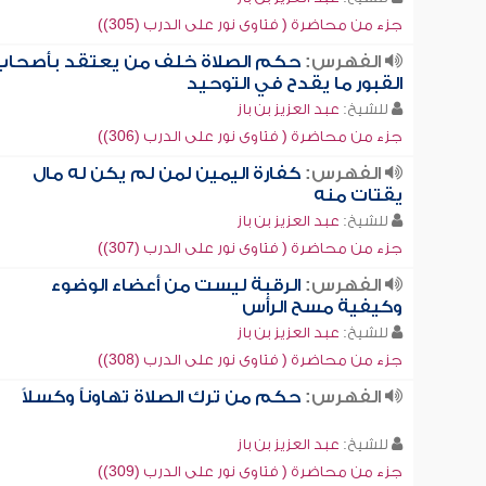
جزء من محاضرة ( فتاوى نور على الدرب (305))
الفهرس:
حكم الصلاة خلف من يعتقد بأصحاب
القبور ما يقدح في التوحيد
للشيخ:
عبد العزيز بن باز
جزء من محاضرة ( فتاوى نور على الدرب (306))
الفهرس:
كفارة اليمين لمن لم يكن له مال
يقتات منه
للشيخ:
عبد العزيز بن باز
جزء من محاضرة ( فتاوى نور على الدرب (307))
الفهرس:
الرقبة ليست من أعضاء الوضوء
وكيفية مسح الرأس
للشيخ:
عبد العزيز بن باز
جزء من محاضرة ( فتاوى نور على الدرب (308))
الفهرس:
حكم من ترك الصلاة تهاوناً وكسلاً
للشيخ:
عبد العزيز بن باز
جزء من محاضرة ( فتاوى نور على الدرب (309))