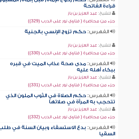
قراءة الفاتحة
للشيخ:
عبد العزيز بن باز
جزء من محاضرة ( فتاوى نور على الدرب (329))
الفهرس:
حكم تزوج الإنسي بالجنية
للشيخ:
عبد العزيز بن باز
جزء من محاضرة ( فتاوى نور على الدرب (330))
الفهرس:
مدى صحة عذاب الميت في قبره
ببكاء أهله عليه
للشيخ:
عبد العزيز بن باز
جزء من محاضرة ( فتاوى نور على الدرب (331))
الفهرس:
حكم الصلاة في الثوب الملون الذي
تتحجب به المرأة في صلاتها
للشيخ:
عبد العزيز بن باز
جزء من محاضرة ( فتاوى نور على الدرب (332))
الفهرس:
بدع الاستسقاء وبيان السنة في طلب
السقيا