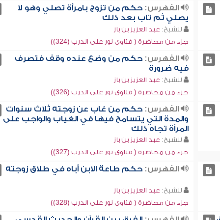
الفهرس:
حكم من تزوج بامرأة تصلي وهو لا
يصلي ثم تاب بعد ذلك
للشيخ:
عبد العزيز بن باز
جزء من محاضرة ( فتاوى نور على الدرب (324))
الفهرس:
حكم من وضع عنده وقف فتصرف
فيه ضرورة
للشيخ:
عبد العزيز بن باز
جزء من محاضرة ( فتاوى نور على الدرب (326))
الفهرس:
حكم من غاب عن زوجته ثلاث سنوات
والمدة التي يتسامح فيها في الغياب والواجب على
المرأة تجاه ذلك
للشيخ:
عبد العزيز بن باز
جزء من محاضرة ( فتاوى نور على الدرب (327))
الفهرس:
حكم طاعة الابن أباه في طلاق زوجته
للشيخ:
عبد العزيز بن باز
جزء من محاضرة ( فتاوى نور على الدرب (328))
الفهرس:
الفرق بين القرآن والحديث القدسي