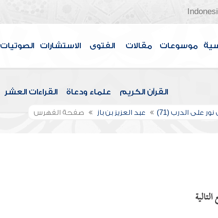
Indones
سية
موسوعات
مقالات
الفتوى
الاستشارات
الصوتيات
القرآن الكريم
علماء ودعاة
القراءات العشر
نور على الدرب (71)
عبد العزيز بن باز
صفحة الفهرس
التالية