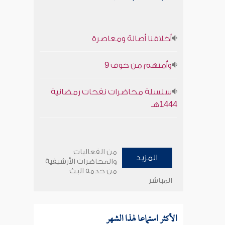
أخلاقنا أصالة ومعاصرة
وأمنهم من خوف 9
سلسلة محاضرات نفحات رمضانية
1444هـ
من الفعاليات
المزيد
والمحاضرات الأرشيفية
من خدمة البث
المباشر
الأكثر استماعا لهذا الشهر