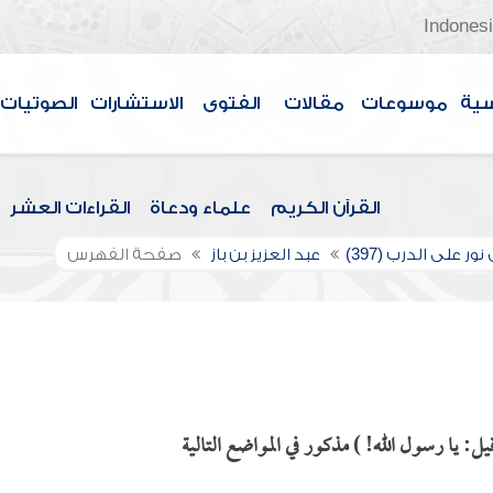
Indones
سية
موسوعات
مقالات
الفتوى
الاستشارات
الصوتيات
القرآن الكريم
علماء ودعاة
القراءات العشر
ور على الدرب (397)
عبد العزيز بن باز
صفحة الفهرس
 يا رسول الله! ) مذكور في المواضع التالية