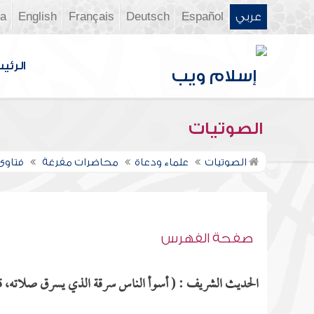
عربي
Español
Deutsch
Français
English
ia
الرئي
الصوتيات
الصوتيات
علماء ودعاة
محاضرات مفرغة
فتاوى ن
صفحة الفهرس
الحديث الشريف : ( أسوأ الناس سرقة الذي يسرق صلاته، قيل: