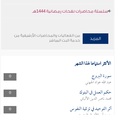
سلسلة محاضرات نفحات رمضانية 1444هـ
من الفعاليات والمحاضرات الأرشيفية من
المزيد
خدمة البث المباشر
الأكثر استماعا لهذا الشهر
سورة البروج
0
عبد الله عواد الجهني
حكم العمل فى البنوك
0
محمد ناصر الدين الألباني
أثر التوحيد في تزكية النفوس
0