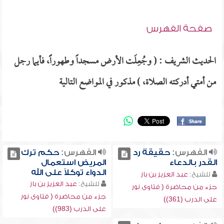
صفحة الفهرس
الحديث الشريف : ( وجُعِلَت الأرض مسجداً وطهوراًَ، فأيما رجل
من أمتي أدركته الصلاة، ) مذكور في المواضع التالية
الفهرس:
حقيقة رد
الفهرس:
حكم ترك
القدر بالدعاء
المريض استعمال
الدواء توكلاً على الله
للشيخ:
عبد العزيز بن باز
للشيخ:
عبد العزيز بن باز
جزء من محاضرة ( فتاوى نور
جزء من محاضرة ( فتاوى نور
على الدرب (361))
على الدرب (983))