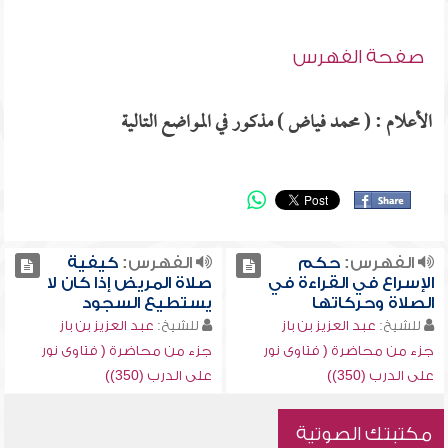
صفحة الفهرس
الأعلام : ( محمد فياض ) مذكور في المواضع التالية
الفهرس:
حكم
الفهرس:
كيفية
الإسراع في القراءة في
صلاة المريض إذا كان لا
الصلاة وحركاتها
يستطيع السجود
للشيخ:
عبد العزيز بن باز
للشيخ:
عبد العزيز بن باز
جزء من محاضرة ( فتاوى نور
جزء من محاضرة ( فتاوى نور
على الدرب (350))
على الدرب (350))
مكتبتك الصوتية