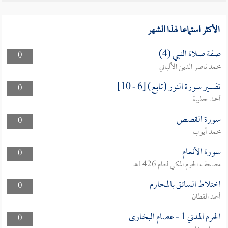
الأكثر استماعا لهذا الشهر
صفة صلاة النبي (4)
0
محمد ناصر الدين الألباني
تفسير سورة النور (تابع) [6 - 10]
0
أحمد حطيبة
سورة القصص
0
محمد أيوب
سورة الأنعام
0
مصحف الحرم المكي لعام 1426هـ
اختلاط السائق بالمحارم
0
أحمد القطان
الحرم المدني 1 - عصام البخارى
0