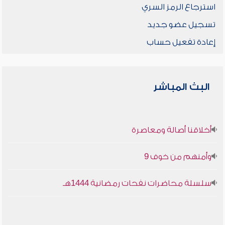
استرجاع الرمز السري
تسجيل عضو جديد
إعادة تفعيل حساب
البث المباشر
أخلاقنا أصالة ومعاصرة
وأمنهم من خوف 9
سلسلة محاضرات نفحات رمضانية 1444هـ