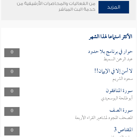
من الفعاليات والمحاضرات الأرشيفية من
المزيد
خدمة البث المباشر
الأكثر استماعا لهذا الشهر
حوار في برنامج بلا حدود
0
عبد الرحمن السميط
لا أمن إلا في الإيمان!!
0
سعود الشريم
سورة المنافقون
0
أبوطلحة البوسعيدي
سورة الصف
0
المصحف المجود لمشاهير القراء الأربعة
المقناص 3
0