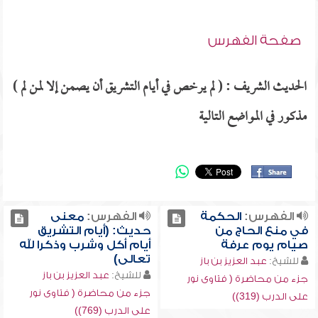
صفحة الفهرس
الحديث الشريف : ( لم يرخص في أيام التشريق أن يصمن إلا لمن لم )
مذكور في المواضع التالية
الفهرس:
الحكمة
الفهرس:
معنى
في منع الحاج من
حديث: (أيام التشريق
صيام يوم عرفة
أيام أكل وشرب وذكرا لله
تعالى)
للشيخ:
عبد العزيز بن باز
للشيخ:
عبد العزيز بن باز
جزء من محاضرة ( فتاوى نور
جزء من محاضرة ( فتاوى نور
على الدرب (319))
على الدرب (769))