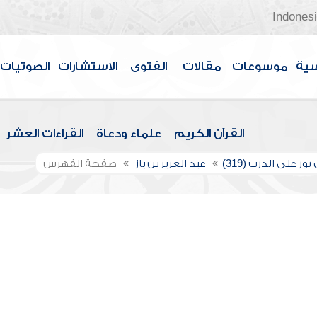
Indones
سية
موسوعات
مقالات
الفتوى
الاستشارات
الصوتيات
القرآن الكريم
علماء ودعاة
القراءات العشر
ور على الدرب (319)
عبد العزيز بن باز
صفحة الفهرس