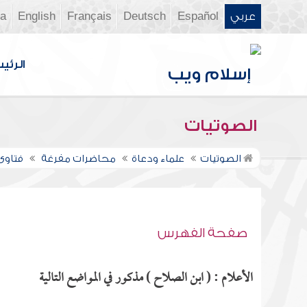
عربي
Español
Deutsch
Français
English
ia
الرئي
الصوتيات
الصوتيات
علماء ودعاة
محاضرات مفرغة
فتاوى ن
صفحة الفهرس
الأعلام : ( ابن الصلاح ) مذكور في المواضع التالية