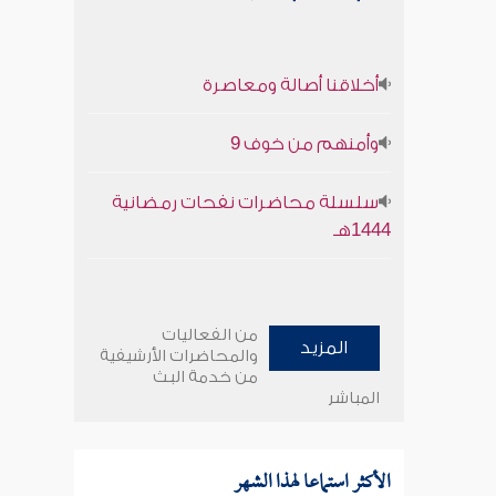
أخلاقنا أصالة ومعاصرة
وأمنهم من خوف 9
سلسلة محاضرات نفحات رمضانية
1444هـ
من الفعاليات
المزيد
والمحاضرات الأرشيفية
من خدمة البث
المباشر
الأكثر استماعا لهذا الشهر