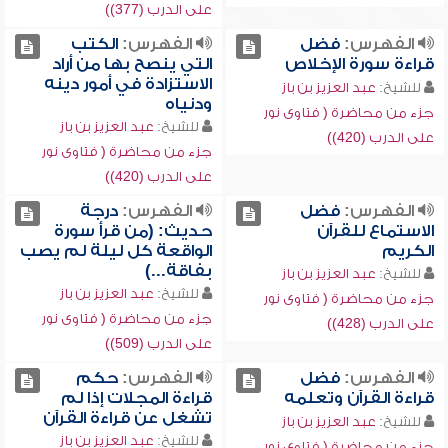
على الدرب (377))
الفهرس:
فضل
الفهرس:
الكتب
قراءة سورة الإخلاص
التي ينصح بها من أراد
الاستزادة في أمور دينه
للشيخ:
عبد العزيز بن باز
ودنياه
جزء من محاضرة ( فتاوى نور
للشيخ:
عبد العزيز بن باز
على الدرب (420))
جزء من محاضرة ( فتاوى نور
على الدرب (420))
الفهرس:
فضل
الفهرس:
درجة
الاستماع للقرآن
حديث: (من قرأ سورة
الكريم
الواقعة كل ليلة لم يصب
بفاقة...)
للشيخ:
عبد العزيز بن باز
للشيخ:
عبد العزيز بن باز
جزء من محاضرة ( فتاوى نور
جزء من محاضرة ( فتاوى نور
على الدرب (428))
على الدرب (509))
الفهرس:
فضل
الفهرس:
حكم
قراءة القرآن وتعلمه
قراءة المجلات إذا لم
تشغل عن قراءة القرآن
للشيخ:
عبد العزيز بن باز
للشيخ:
عبد العزيز بن باز
جزء من محاضرة ( فتاوى نور