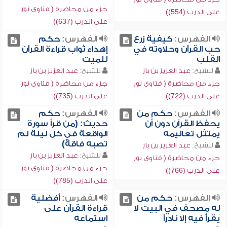
جزء من محاضرة ( فتاوى نور
على الدرب (554))
على الدرب (637))
الفهرس:
كيفية زرع
الفهرس:
حكم
حب القرآن وحلاوته في
إهداء ثواب قراءة القرآن
القلب
للميت
للشيخ:
عبد العزيز بن باز
للشيخ:
عبد العزيز بن باز
جزء من محاضرة ( فتاوى نور
جزء من محاضرة ( فتاوى نور
على الدرب (722))
على الدرب (735))
الفهرس:
حكم من
الفهرس:
حكم
يحفظ القرآن دون أن
حديث: (من قرأ سورة
يمتثل تعاليمه
الواقعة في كل ليلة لم
تصبه فاقة)
للشيخ:
عبد العزيز بن باز
للشيخ:
عبد العزيز بن باز
جزء من محاضرة ( فتاوى نور
جزء من محاضرة ( فتاوى نور
على الدرب (766))
على الدرب (785))
الفهرس:
حكم من
الفهرس:
أفضلية
له مصحف في البيت لا
قراءة القرآن على
يقرأ فيه إلا نادراً
استماعه