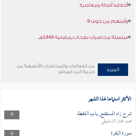
أخلاقنا أصالة ومعاصرة
وأمنهم من خوف 9
سلسلة محاضرات نفحات رمضانية 1444هـ
من الفعاليات والمحاضرات الأرشيفية من
المزيد
خدمة البث المباشر
الأكثر استماعا لهذا الشهر
شرح زاد المستقنع_باب اللقطة
0
محمد مختار الشنقيطي
سورة البقرة
0