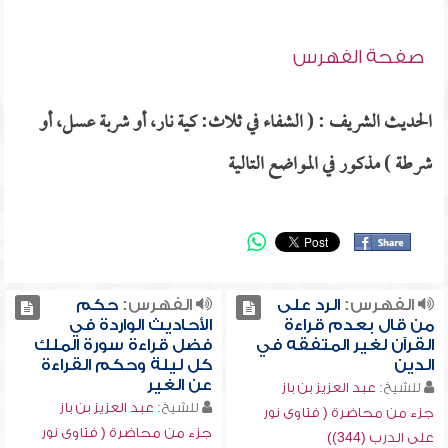
صفحة الفهرس
الحديث الشريف : ( الشفاء في ثلاث: كية نار، أو شربة عسل، أو
شرطة ) مذكور في المواضع التالية
الفهرس:
الرد على
الفهرس:
حكم
من قال بعدم قراءة
الأحاديث الواردة في
القرآن لغير المتفقه في
فضل قراءة سورة الملك
الدين
كل ليلة وحكم القراءة
عن الغير
للشيخ:
عبد العزيز بن باز
للشيخ:
عبد العزيز بن باز
جزء من محاضرة ( فتاوى نور
جزء من محاضرة ( فتاوى نور
على الدرب (344))