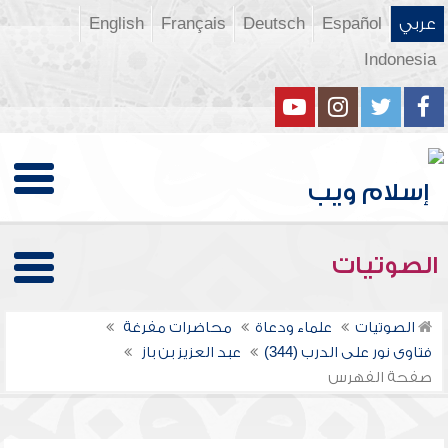
عربي
Español
Deutsch
Français
English
Indonesia
الصوتيات
الصوتيات
علماء ودعاة
محاضرات مفرغة
فتاوى نور على الدرب (344)
عبد العزيز بن باز
صفحة الفهرس