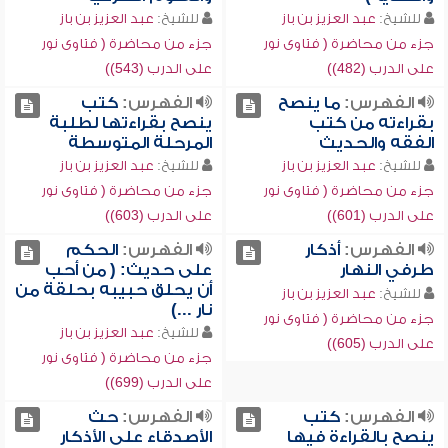
للشيخ:
عبد العزيز بن باز
للشيخ:
عبد العزيز بن باز
جزء من محاضرة ( فتاوى نور
جزء من محاضرة ( فتاوى نور
على الدرب (482))
على الدرب (543))
الفهرس:
ما ينصح
الفهرس:
كتب
بقراءته من كتب
ينصح بقراءتها لطلبة
الفقه والحديث
المرحلة المتوسطة
للشيخ:
عبد العزيز بن باز
للشيخ:
عبد العزيز بن باز
جزء من محاضرة ( فتاوى نور
جزء من محاضرة ( فتاوى نور
على الدرب (601))
على الدرب (603))
الفهرس:
أذكار
الفهرس:
الحكم
طرفي النهار
على حديث: ( من أحب
أن يحلق حبيبه بحلقة من
للشيخ:
عبد العزيز بن باز
نار ...)
جزء من محاضرة ( فتاوى نور
للشيخ:
عبد العزيز بن باز
على الدرب (605))
جزء من محاضرة ( فتاوى نور
على الدرب (699))
الفهرس:
كتب
الفهرس:
حث
ينصح بالقراءة فيها
الأصدقاء على الأذكار