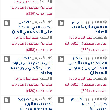
للشيخ:
عبد العزيز بن باز
جزء من محاضرة ( فتاوى نور
على الدرب (339))
الفهرس:
إسماع
الفهرس:
أفضل
النفس القراءة أثناء
الكتب التي تساعد
الصلاة
على التفقه في الدين
للشيخ:
عبد العزيز بن باز
للشيخ:
عبد العزيز بن باز
جزء من محاضرة ( فتاوى نور
جزء من محاضرة ( فتاوى نور
على الدرب (339))
على الدرب (358))
الفهرس:
الأذكار
الفهرس:
الكتب
الواردة والمعينة على
التي ينصح بها من أراد
التخلص من وساوس
الاستزادة في أمور دينه
الشيطان
ودنياه
للشيخ:
عبد العزيز بن باز
للشيخ:
عبد العزيز بن باز
جزء من محاضرة ( فتاوى نور
جزء من محاضرة ( فتاوى نور
على الدرب (391))
على الدرب (420))
الفهرس:
تقييم
الفهرس:
ضرورة
كتاب (البداية
الاعتناء بالقرآن
والنهاية)
والعلوم الشرعية