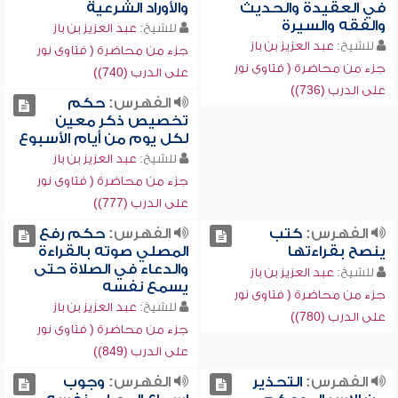
في العقيدة والحديث
والأوراد الشرعية
والفقه والسيرة
للشيخ:
عبد العزيز بن باز
للشيخ:
عبد العزيز بن باز
جزء من محاضرة ( فتاوى نور
جزء من محاضرة ( فتاوى نور
على الدرب (740))
على الدرب (736))
الفهرس:
حكم
تخصيص ذكر معين
لكل يوم من أيام الأسبوع
للشيخ:
عبد العزيز بن باز
جزء من محاضرة ( فتاوى نور
على الدرب (777))
الفهرس:
كتب
الفهرس:
حكم رفع
ينصح بقراءتها
المصلي صوته بالقراءة
والدعاء في الصلاة حتى
للشيخ:
عبد العزيز بن باز
يسمع نفسه
جزء من محاضرة ( فتاوى نور
للشيخ:
عبد العزيز بن باز
على الدرب (780))
جزء من محاضرة ( فتاوى نور
على الدرب (849))
الفهرس:
التحذير
الفهرس:
وجوب