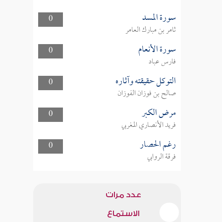
سورة المسد
0
ثامر بن مبارك العامر
سورة الأنعام
0
فارس عباد
التوكل حقيقته وآثاره
0
صالح بن فوزان الفوزان
مرض الكبر
0
فريد الأنصاري المغربي
رغم الحصار
0
فرقة الروابي
عدد مرات
الاستماع