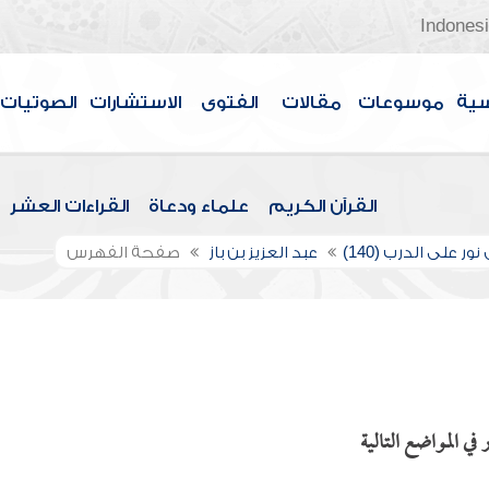
Indones
سية
موسوعات
مقالات
الفتوى
الاستشارات
الصوتيات
القرآن الكريم
علماء ودعاة
القراءات العشر
ور على الدرب (140)
عبد العزيز بن باز
صفحة الفهرس
ي المواضع التالية