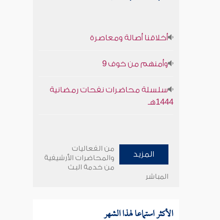
أخلاقنا أصالة ومعاصرة
وأمنهم من خوف 9
سلسلة محاضرات نفحات رمضانية
1444هـ
من الفعاليات
المزيد
والمحاضرات الأرشيفية
من خدمة البث
المباشر
الأكثر استماعا لهذا الشهر