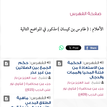
صفحة الفهرس
الأعلام : ( طاوس بن كيسان ) مذكور في المواضع التالية
الفهرس:
الحكمة
الفهرس:
حكم
من الاستعاذة من
الجمع بين الصلاتين
فتنة المحيا والممات
من غير عذر
والدجال
للشيخ:
عبد العزيز بن باز
للشيخ:
عبد العزيز بن باز
جزء من محاضرة ( فتاوى نور
جزء من محاضرة ( فتاوى نور
على الدرب (615))
على الدرب (409))
الفهرس:
ماهية
الطلاق البدعي