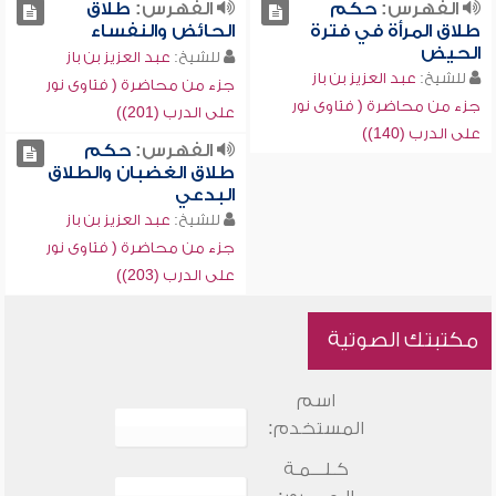
الفهرس:
حكم
الفهرس:
طلاق
طلاق المرأة في فترة
الحائض والنفساء
الحيض
للشيخ:
عبد العزيز بن باز
للشيخ:
عبد العزيز بن باز
جزء من محاضرة ( فتاوى نور
جزء من محاضرة ( فتاوى نور
على الدرب (201))
على الدرب (140))
الفهرس:
حكم
طلاق الغضبان والطلاق
البدعي
للشيخ:
عبد العزيز بن باز
جزء من محاضرة ( فتاوى نور
على الدرب (203))
مكتبتك الصوتية
اسم
المستخدم:
كـلـــمـة