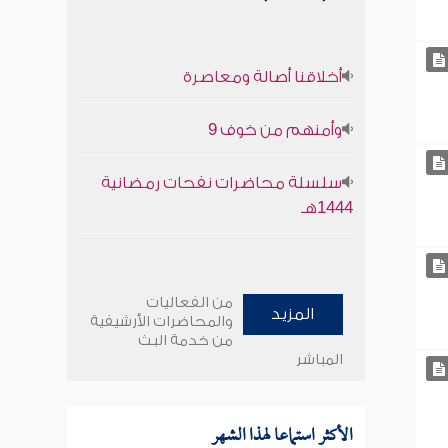
أخلاقنا أصالة ومعاصرة
وأمنهم من خوف 9
سلسلة محاضرات نفحات رمضانية
1444هـ
من الفعاليات
المزيد
والمحاضرات الأرشيفية
من خدمة البث
المباشر
الأكثر استماعا لهذا الشهر