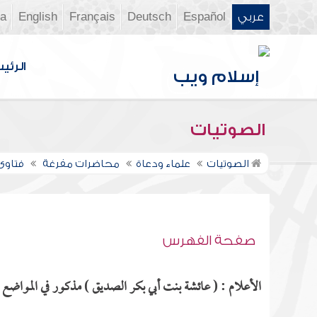
عربي
Español
Deutsch
Français
English
ia
الرئي
الصوتيات
الصوتيات
علماء ودعاة
محاضرات مفرغة
فتاوى ن
صفحة الفهرس
الأعلام : ( عائشة بنت أبي بكر الصديق ) مذكور في المواضع ال