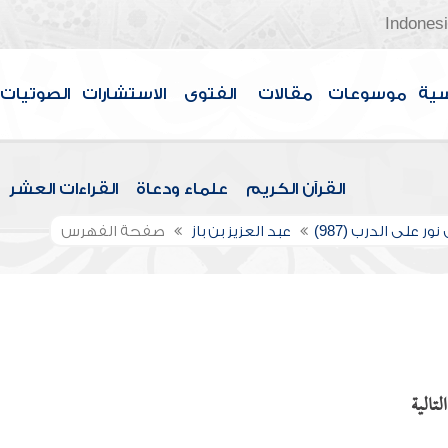
Indones
سية
موسوعات
مقالات
الفتوى
الاستشارات
الصوتيات
القرآن الكريم
علماء ودعاة
القراءات العشر
ور على الدرب (987)
عبد العزيز بن باز
صفحة الفهرس
تالية